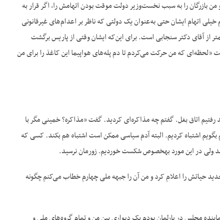
 من بازرگان را به سبب نخست‌وزیر دولت موقت بودن اتهامش را، اگر قرار به
خیلی اتهام ایشان حتی به‌عنوان یک دولتی که ناظر بر اعدام‌های غیرقانونی
تر از آقای دکتر سنجابی است. برای این‌که ایشان وقتی از پاریس برگشت
فت «لحظه‌ای که من حرکت می‌کردم تا دم پله‌های هواپیما این کاغذ را برای من
فتیم اتاق بغل. گفتم چه مذاکره‌ای کردید. گفت «مذاکره؟ خمینی مگر با
ویم اشتباه کردیم. البته آدم سیاسی ممکن است اشتباه هم بکند. کسی که
ت خوردیم. زورمان نرسید.
تجدید حیاتش را اعلام کرد و من آن را جبهه ملی چهارم خطاب می‌کنم چگونه
ینده مجلس در پارلمان بودم یک دیواری بین من و تمام گروه‌های ملی و