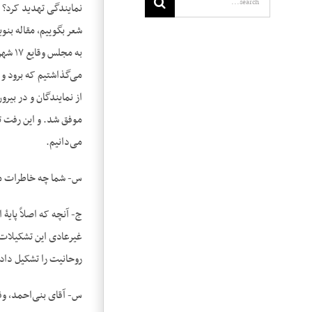
نمایندگی تهدید کرد؟ م
شعر بگوییم، مقاله بنو
به م
می‌گذاشتیم که برود و
از نمایندگان و در بیرو
موفق شد. و این رفت ت
می‌دانیم.
س- شما چه خاطرات مشخ
ج- آنچه که اصلاً پایۀ
غیرعادی این تشکیلات 
روحانیت را تشکیل دادن
س- آقای بنی‌احمد، وقت