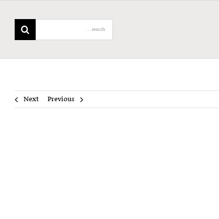
Search
for:
Next
Previous