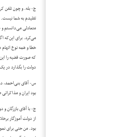
ج- بله. و چون تلفن کر
تقلیدم به شما نیست. ب
متعادلی می‌دانستم و ه
می‌کرد. برای این‌که ا
خطا و همه نوع اتهام 
دولت را بگذارد در یک
س- آقای بنی‌احمد، در 
بود ایران و مذاکراتی صورت می‌گرفت. شما با ا
ج- با آقای بازرگان و 
از دولت ‌آموزگار برخ
بود. من حتی برای نمون