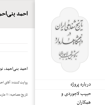
Ski
t
احمد بنی‌احمد،
conten
احمد بنی‌احمد، نوار
روایت‌کننده: آقای اح
درباره پروژه
حبیب لاجوردی و
تاریخ مصاحبه: ۱۱ مارس ۱۹۸۴
همکاران