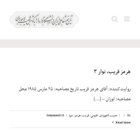
Ski
t
قریب،
Search
conten
هرمز
for:
هرمز قریب، نوار ۳
روایت‌کننده: آقای هرمز قریب تاریخ مصاحبه: ۲۵ مارس ۱۹۸۵ محل
مصاحبه: لوزان – [...]
By
|
|
حبیب لاجوردی
,
فارسی
,
قریب، هرمز
,
مرد
|
0 Comments
Read More