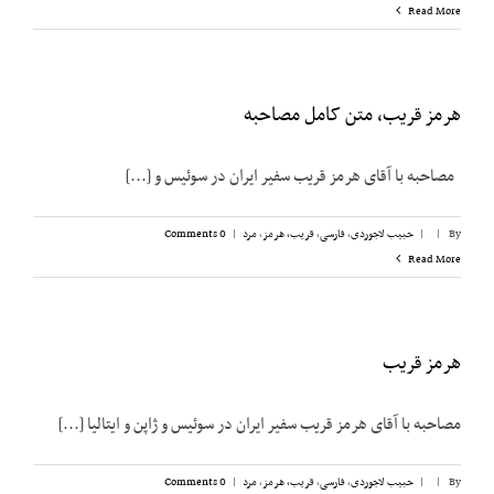
Read More
هرمز قریب، متن کامل مصاحبه
مصاحبه با آقای هرمز قریب سفیر ایران در سوئیس و [...]
By
|
|
حبیب لاجوردی
,
فارسی
,
قریب، هرمز
,
مرد
|
0 Comments
Read More
هرمز قریب
مصاحبه با آقای هرمز قریب سفیر ایران در سوئیس و ژاپن و ایتالیا [...]
By
|
|
حبیب لاجوردی
,
فارسی
,
قریب، هرمز
,
مرد
|
0 Comments