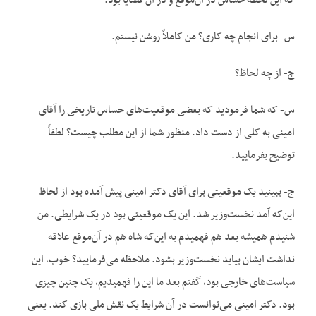
که این لحظۀ حساس در آن‌موقع و در آن قضایا بود.
س- برای انجام چه کاری؟ من کاملاً روشن نیستم.
ج- از چه لحاظ؟
س- که شما فرمودید که بعضی موقعیت‌های حساس تاریخی را آقای
امینی به کلی از دست داد. منظور شما از این مطلب چیست؟ لطفاً
توضیح بفرمایید.
ج- ببینید یک موقعیتی برای آقای دکتر امینی پیش آمده بود از لحاظ
این‌که آمد نخست‌وزیر شد. این یک موقعیتی بود در یک شرایطی. من
شنیدم همیشه بعد هم فهمیدم به این‌که شاه هم در آن‌موقع علاقه
نداشت ایشان بیاید نخست‌وزیر بشود. ملاحظه می‌فرمایید؟ خوب، این
سیاست‌های خارجی بود، گفتم بعد ما این را فهمیدیم، یک چنین چیزی
بود. دکتر امینی می‌توانست در آن شرایط یک نقش ملی بازی کند. یعنی