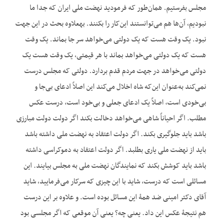
مجلس بفرستیم. همان‌طور که فرمودید نهضت ملی ایران که جدا ما
نبودیم، آن‌ها هم می‌توانستند این‌کار را بکنند. به‎علاوه بحث در این جهت
نبود. یک وقت هست که یک دولتی می‌خواهد سر جا بماند. یک وقت
هست که یک دولتی می‌خواهد بماند با هر قیمتی، یک وقت هست یک
دولتی می‌خواهد در جهت مردم قدم بردارد. دولتی که مجلس درست
نمی‌کند به‌عنوان این‌که شاه اخلال می‌کند این اصلاً ادعای بی‌جا و
بی‌خودی است، اصلاً یک ادعای جعلی و بی‌خود است، درست عکس
مطلب. اگر احیاناً شاهی می‌خواهد دخالت بکند اگر دولت دولت مبارزی
باشد باید جلوگیری بکند. اگر دولت اعتقاد به نهضت ملی داشته باشد
باید از نهضت ملی یاری بطلبد. اگر دولت اعتقاد به دموکراسی داشته
باشد باید کوشش بکند که نمایندگان نهضت ملی به مجلس بیایند. این
مسائلی است که درست، شاید با این چیزی که سرکار می‌فرمایید، شاید
آقای دکتر امینی ضد همۀ این مسائل بوده است. و علاوه بر این درست
هم نتیجۀ عکس این داد. یعنی چه؟ یعنی آن موقعی که اگر مجلسی بود