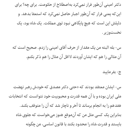
دکتر امینی آن‌طور فرار نمی‌کرد به‌اصطلاح از حکومت. برای چه؟ برای
این‌که یعنی فرار که آن‌طور اجبار حاصل نمی‌کرد که استعفا بدهد. و
دلیلش این است که هیچ پایگاهی نبود توی مملکت. یک شاه بود، یک
نخست‌وزیر.
س- بله البته من یک مقدار از حرف آقای امینی را زدم. صحیح است که
آن مثالی را هم که ایشان آوردند لااقل آن مثال را هم ذکر بکنم.
ج- بفرمایید
س- ایشان معتقد بودند که «حتی دکتر مصدق که خودش رهبر نهضت
ملی ایران بوده و با آن همه قدرت و محبوبیت خود نتوانست که انتخابات
هفدهم را به انجام برساند تا آخر و ناچار شد که آن را متوقف بکند.
بنابراین یک کسی مثل من که آن‌موقع هنوز می‌خواست که جلوی شاه
بایستد و قدرت شاه را محدود بکند با قانون اساسی، من چگونه