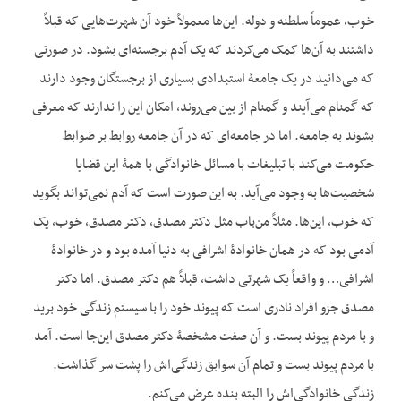
خوب، عموماً سلطنه و دوله. این‌ها معمولاً خود آن شهرت‌هایی که قبلاً
داشتند به آن‌ها کمک می‌کردند که یک آدم برجسته‌ای بشود. در صورتی
که می‌دانید در یک جامعۀ استبدادی بسیاری از برجستگان وجود دارند
که گمنام می‌آیند و گمنام از بین می‌روند، امکان این را ندارند که معرفی
بشوند به جامعه. اما در جامعه‌ای که در آن جامعه روابط بر ضوابط
حکومت می‌کند با تبلیغات با مسائل خانوادگی با همۀ این قضایا
شخصیت‌ها به وجود می‌آید. به این صورت است که آدم نمی‌تواند بگوید
که خوب، این‌ها. مثلاً من‌باب مثل دکتر مصدق، دکتر مصدق، خوب، یک
آدمی بود که در همان خانوادۀ اشرافی به دنیا آمده بود و در خانوادۀ
اشرافی… و واقعاً یک شهرتی داشت، قبلاً هم دکتر مصدق. اما دکتر
مصدق جزو افراد نادری است که پیوند خود را با سیستم زندگی خود برید
و با مردم پیوند بست. و آن صفت مشخصۀ دکتر مصدق این‌جا است. آمد
با مردم پیوند بست و تمام آن سوابق زندگی‌اش را پشت سر گذاشت.
زندگی خانوادگی‌اش را البته بنده عرض می‌کنم.