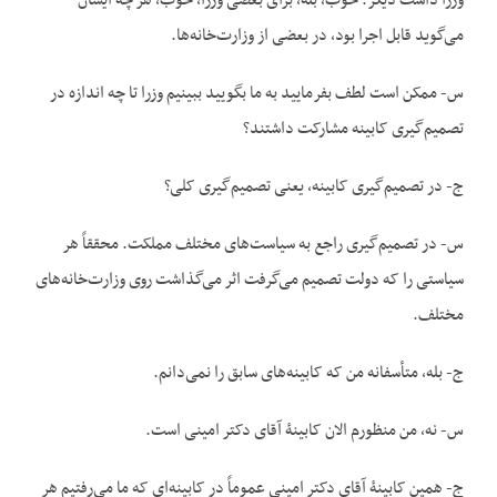
وزرا داشت دیگر. خوب، بله، برای بعضی وزرا، خوب، هر چه ایشان
می‌گوید قابل اجرا بود، در بعضی از وزارت‌خانه‌ها.
س- ممکن است لطف بفرمایید به ما بگویید ببینیم وزرا تا چه اندازه در
تصمیم‌گیری کابینه مشارکت داشتند؟
ج- در تصمیم‌گیری کابینه، یعنی تصمیم‌گیری کلی؟
س- در تصمیم‌گیری راجع به سیاست‌های مختلف مملکت. محققاً هر
سیاستی را که دولت تصمیم می‌گرفت اثر می‌گذاشت روی وزارت‌خانه‌های
مختلف.
ج- بله، متأسفانه من که کابینه‌های سابق را نمی‌دانم.
س- نه، من منظورم الان کابینۀ آقای دکتر امینی است.
ج- همین کابینۀ آقای دکتر امینی عموماً در کابینه‌ای که ما می‌رفتیم هر