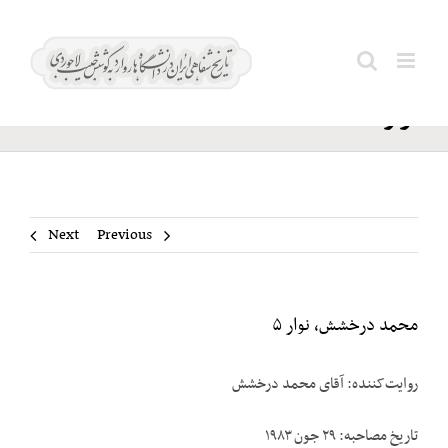
Ski
محمد
t
Search
درخشش،
conten
for:
نوار ۵
Next
Previous
محمد درخشش، نوار ۵
روایت‌کننده: آقای محمد درخشش
تاریخ مصاحبه: ۲۹ جون ۱۹۸۳