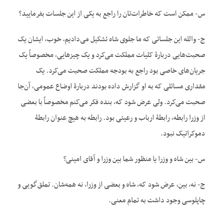
س- ممکن است که خاطرات‌تان را راجع به یکی از این جلسات بفرمایید؟
ج- والله این جلساتی که ما جلوی شاه تشکیل می‌دادیم، خوب، ایشان یک
صحبت‌هایی دربارۀ کلیات مملکت می‌کرد و یک چیزهایی، مخصوصاً یک
جریان‌های خاصی بود راجع به بودجه مملکت صحبت می‌کرد. یک
مقداری مسائلی که به او گزارش داده بودند دربارۀ اوضاع عمومی، آن‌جا
صحبت می‌کرد. ولی عرض شود که، بنده فکر می‌کنم مخصوصاً با بعضی
از وزرا رابطه، رابطۀ ارباب و رعیتی بود. رابطه به هیچ عنوان رابطۀ
دموکراتیک نبود.
س- بین شاه و وزرا یا منظور شما بین وزرا و آقای امینی؟
ج- نه، بین، عرض شود که، شاه و بعضی از وزرا، نه همه‌شان. تملق‌گویی و
چاپلوسی وجود داشت به تمام معنی.