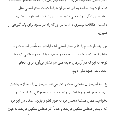
دکتر امینی انتخابات می‌کرد. و انتخاباتی می‌کرد که یک مقدار انتخابات
قطعاً آزاد بود، خاصه به این‌که در آن شرایط دولت دکتر امینی مثل
دولت‌های دیگر نبود، یعنی قدرت بیشتری داشت، اختیارات بیشتری
داشت، امکانات بیشتری داشت در این‌که راه باز بشود برای یک گروهی از
ملیون.
س- به نظر شما چرا آقای دکتر امینی انتخابات را به تأخیر انداخت و یا
حاضر نبود که انتخابات بشود، و دورۀ فترت را این‌قدر طولانی کرد؟ با
توجه به این‌که در آن زمان جبهه ملی هم فشار می‌آورد برای انجام
انتخابات، جبهه ملی دوم.
ج- بله این سؤال مشکلی است و فکر می‌کنم این سؤال را باید از خودشان
بپرسید چون تصمیم با ایشان بوده است. اما به‌طورکلی عقیدۀ بنده را
بخواهید همان مسئلۀ مجلس بود به طور قطع و یقین. اعتقاد من این بود
که بایستی مجلس تشکیل می‌شد و حتماً اگر مجلس تشکیل می‌شد به هیچ