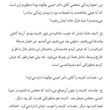
س- نحوۀ زندگی شخصی آقای دکتر امینی چگونه بود؟ منظورم این است
که آیا خیلی علاقه‌مند به تجملات بود یا بیشتر زندگی ساده را
می‌پسندید؟ شما هرگز خانه ایشان رفتید؟
ج- البته، خانۀ ایشان که خوب، بالاخره من توی کابینه بودم. آن‌جا گاهی
وقت‌ها می‌رفتیم. دعوتی بود می‌رفتیم، می‌آمدیم. من همان مسئلۀ
اشرافیت را که عرض کردم خدمت‌تان، به‌هرحال این شامل حال داخل و
خارج و وسط، شامل همۀ این چیزها می‌شود. بله، ولی همان‌طور که عرض
کردم به‌طورکلی آدم سلیم‎النفسی است.
س- جلسات کابینه را آقای دکتر امینی چگونه اداره می‌کرد؟
ج- جلسات کابینه را، چون آن‌موقع می‌دانید که مجلس نداشتیم در دورۀ
امینی، مجلس منحل شد. کابینه هم به‌طورکلی قدرت کل بود دیگر،
همه‌کاره بود دیگر. جلسات کابینه را خوب، ایشان اداره می‌کرد. اختلاف