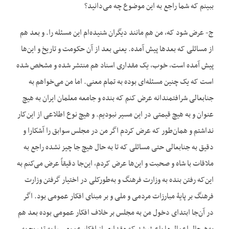
ببینم که شما راجع به این موضوع چه می‌دانید؟
ج- عرض شود که، من هم مانند دیگران شنیده‌ام این مسئله را. و بعد هم
از مسائلی که بعدها پیش آمده. یعنی بعد از آن حکومت و تاریخ و این‌ها
پیش آمده است، خوب، یک مقداری اسناد هم منتشر شده و مشخص شده
است که یک چنین مسئله‌ای بوده به تمام معنی. اما من می‌خواهم به
جنابعالی شرافتمندانه عرض کنم که بنده و جامعه معلمان ایران به هیچ
عنوان و به هیچ قیمتی در این مسیر نبودیم. و هیچ نوع اطلاعی از این‌کار
نداشتم و همان‌طور که عرض کردم اگر من در مجلس سوابق را آشکارا و
دقیق به جنابعالی حتی مسائلی که تا به حال هیچ جا چیز نشده راجع به
ملاقات با شاه و صحبت و این‌ها عرض کردم، این‌جا دقیقاً عرض می‌کنم به
این‌که رفتن بنده به وزارت فرهنگ و به‌طورکلی در اختیار گرفتن وزارت
فرهنگ بر پایۀ مبارزات مردمی و ملی و بر مبنای افکار عمومی بود. اگر
در آن‌جا ابتدای دخول من به مجلس بر خلاف افکار عمومی بوده بعد هم