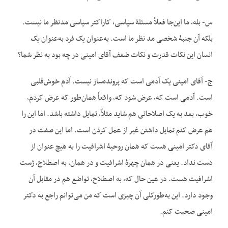
س- بله، ما این‌جا فعلاً مسئلۀ سیاسی، کاراکتر سیاسی مدنظر ما نیست.
بلکه آن جنبۀ شخصی مد نظر ما است. به‌عنوان یک فرد به‌عنوان یک
انسان این نکات قدرت و نکات ضعف آقای امینی در چه بود به نظر شما؟
ج- آقای امینی یک آدمی است که پرونده‌ساز نیست. آ‌دم خوش‌قلبی
است. آدمی است که، عرض شود که، واقعاً همان‌طور که عرض کردم،
خوب، بعد به یک اصلاحاتی هم شاید مثلاً، تمایل داشته باشد. اما این را
هم عرض کنم تمایل داشتن غیر از عمل کردن است. اما این صفت در
آقای دکتر امینی هست که همان روحیۀ اشرافیت را به هیچ عنوان از
دست نداد. یعنی در همان چهرۀ اشرافیت و در همان، به اصطلاح، ژست
اشرافیت هست. در عین حال که، به اصطلاح، تواضع هم در مقابل آن
وجود دارد. این به‌طورکلی آن چیزی است که من می‌توانم راجع به دکتر
امینی صحبت کنم.