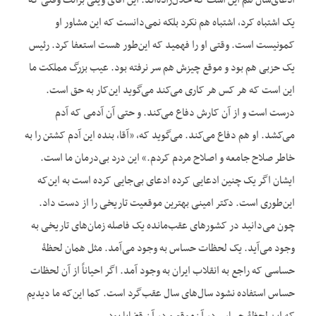
ادعای‌شان هم این است که حلال‌زاده‌اند. این آقای ویلی برانت وقتی که
یک اشتباه کرد، اشتباه هم نکرد بلکه نمی‌دانست که این مشاور او
کمونیست است. وقتی او را فهمید که این‌طور هست استعفا کرد. رئیس
یک حزبی هم بود و موقع چیزش هم سر نرفته بود. عیب بزرگ مملکت ما
این است که هر کس هر کاری می‌کند می‌گوید این‌کار به حق است.
درست است و از آن کارش دفاع می‌کند. و حتی آن آدمی که آدم
می‌کشد. او هم دفاع می‌کند. می‌گوید که، «آقا، بنده این آدم کشتن را به
خاطر صلاح جامعه و اصلاح مردم کردم.» این درد بی‌درمان ما است.
ایشان اگر یک چنین ادعایی کرده ادعای بی‌جایی کرده است به این‌که
این‌طوری است. دکتر امینی بهترین موقعیت تاریخی را از دست داد.
چون می‌دانید در کشورهای عقب‌مانده یک فاصله زمان‌های تاریخی به
وجود می‌آید. یک لحظات حساس به وجود می‌آمد. مثل همان لحظۀ
حساسی که راجع به انقلاب ایران به وجود آمد. اگر احیاناً از آن لحظات
حساس استفاده نشود سال‌های سال عقب‌گرد است. کما این‌که ما دیدیم