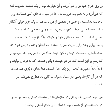
وزیری خرج خودش را می‌آورد. و آن عبارت بود از یک مشت تصویب‌نامه
که می‌آورد و به تصویب می‌رساند. اما در سیاست‌های کلی مملکت وزرا
دخالت نداشتند. و حتی در بعضی از من باب مثال، یک چیز خیلی آشکار
بنده به جنابعالی عرض کنم، من می‌دانستم ولی موقعی که آقای دکتر
امینی آمد در کابینه استعفای خود را خواند رنگ از چهرۀ یک عده‌ای
پرید. برای چه؟ برای این‌که نمی‌دانستند که ایشان رفته و عرض شود که،
استعفایش را صحبت کرده و فلان کرده، حالا می‌آید می‌خواند. درصورتی
که رسم بر این است که، در هر هیئت دولتی هست، که به‌هرحال بیایند و
قبلاً مثلاً مشورت کنند. این یک مثال است. مثال‌های دیگری هم هست
که در آن کارها، یعنی در مسائل سیاست کلی نه، مطرح نمی‌شد در
کابینه.
س- چه کسانی به‌طورکلی در سازمان‌ها در ساخت دولتی و به‌طور اخص
در کابینه بیش از همه مورد اعتماد آقای دکتر امینی بودند؟