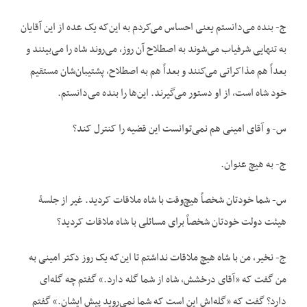
ج- بنده می‌دانستم یعنی احساس می‌کردم به این‌که یک عده از این آقایان
به تنهایی شرفیاب می‌شوند به اصطلاح آن روز، می‌روند شاه را می‌بینند و
بعداً هم مذاکراتی می‌کنند و بعداً هم به اصطلاح، پشتیبان‌شان مستقیم
خود شاه است، از او دستور می‌گیرند. این‌ها را بنده می‌دانستم.
س- و آقای امینی هم نمی‌توانست این قضیه را کنترل کند؟
ج- به هیچ عنوان.
س- شما خودتان شخصاً هیچ‌وقت با شاه ملاقات کردید. غیر از جلسۀ
هیئت دولت خودتان شخصاً برای مسائلی با شاه ملاقات کردید؟
ج- نخیر، من با شاه هیچ ملاقات نداشتم تا این‌که یک روز دکتر امینی به
من گفت که «آقای درخشش، شاه از شما گله دارد.» گفتم چه گله‌ای
دارد؟ گفت که «گله‌اش این است که شما نمی‌روید پیش ایشان.» گفتم