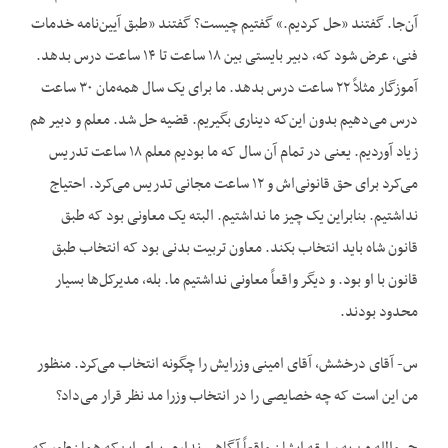
آن‌جا. گفتند «حل کردیم.» گفتیم چیست؟ گفتند «طبق آیین‌نامه خدمات
فنی، عرض شود که، دبیر بایستی بین ۱۸ ساعت تا ۱۴ ساعت درس بدهد.
آموزگار مثلاً ۲۲ ساعت درس بدهد. ما برای یک سال همه‌مان ۳۰ ساعت
درس می‌دهیم بدون این‌که دیناری بگیریم. قضیه حل شد. معلم و دبیر هم
زیاد آوردیم. یعنی در تمام آن سال که ما بودیم معلم ۱۸ ساعت تدریس
می‌کرد برای حق قانونی‌اش و ۱۲ ساعت مجانی تدریس می‌کرد. احتیاج
نداشتیم. بنابراین یک چیز ما نداشتیم. البته یک معاونی بود که طبق
قانون شاه باید انتخاب بکند. معاون تربیت بدنی بود که انتخاب طبق
قانون با او بود. و دیگر واقعاً معاونی نداشتیم ما. بله، مدیرکل‌ها بسیار
محدود بودند.
س- آقای درخشش، آقای امینی وزرایش را چگونه انتخاب می‌کرد. منظور
من این است که چه خصایصی را در انتخاب وزرا مد نظر قرار می‌داد؟