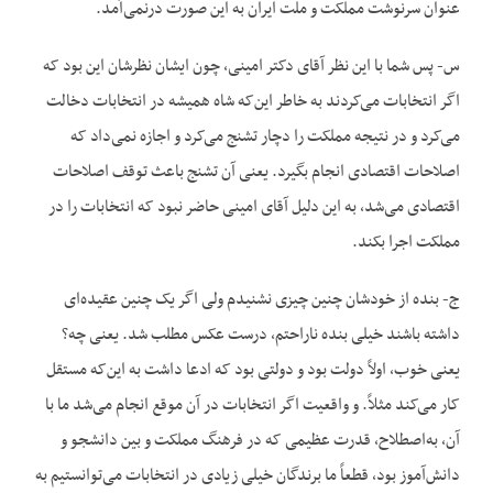
عنوان سرنوشت مملکت و ملت ایران به این صورت درنمی‌آمد.
س- پس شما با این نظر آقای دکتر امینی، چون ایشان نظرشان این بود که
اگر انتخابات می‌کردند به خاطر این‌که شاه همیشه در انتخابات دخالت
می‌کرد و در نتیجه مملکت را دچار تشنج می‌کرد و اجازه نمی‌داد که
اصلاحات اقتصادی انجام بگیرد. یعنی آن تشنج باعث توقف اصلاحات
اقتصادی می‌شد، به این دلیل آقای امینی حاضر نبود که انتخابات را در
مملکت اجرا بکند.
ج- بنده از خودشان چنین چیزی نشنیدم ولی اگر یک چنین عقیده‌ای
داشته باشند خیلی بنده ناراحتم، درست عکس مطلب شد. یعنی چه؟
یعنی خوب، اولاً دولت بود و دولتی بود که ادعا داشت به این‌که مستقل
کار می‌کند مثلاً. و واقعیت اگر انتخابات در آن موقع انجام می‌شد ما با
آن، به‌اصطلاح، قدرت عظیمی که در فرهنگ مملکت و بین دانشجو و
دانش‌آموز بود، قطعاً ما برندگان خیلی زیادی در انتخابات می‌توانستیم به