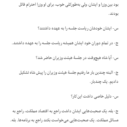
بود بین وزرا و ایشان، ولی به‌طورکلی خوب، برای او وزرا احترام قائل
بودند.
س- ایشان خودشان ریاست جلسه را به عهده داشتند؟
ج- در تمام دوران خود ایشان همیشه ریاست جلسه را به عهده داشتند.
س- آیا شاه هیچ‌وقت در جلسۀ هیئت وزیران حاضر شد؟
ج- البته چندین بار ما رفتیم جلسۀ هیئت ‌وزیران را پیش شاه تشکیل
دادیم. یک چندبار.
س- دلیل خاصی داشت این‌کار؟
ج- بله، یک صحبت‌هایی ایشان داشت راجع به اقتصاد مملکت، راجع به
مسائل مملکت. یک صحبت‌هایی می‌خواست بکند راجع به برنامه‌ها. بله.