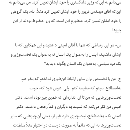
می‌دانم به این‌که وزیر دادگستری را خود ایشان تعیین کرد. من می‌دانم به
این‌که آقای مهندس فریور را خود ایشان تعیین کرد مثلاً. بله، یک گروهی
را خود ایشان تعیین کرد. منظورم این است که وزرا مخلوط بودند از این
چیزها.
س- در این ارتباطی که شما با آقای امینی داشتید و این همکاری که با
ایشان داشتید، ایشان را به‌عنوان یک انسان نه به‌عنوان یک نخست‌وزیر و
یک مرد سیاسی، به‌عنوان یک انسان چگونه دیدید؟
ج- من با نخست‌وزیران سابق ارتباط این‌طوری نداشتم که بخواهم،
به‌اصطلاح، ببینم که مقایسه کنم. ولی، عرض شود که، خوب،
نخست‌وزیرهایی که من تا آن اندازه‌ای که همین چیز بوده است. دکتر
امینی من فکر می‌کنم که نسبت به دیگران واقعاً رجحان داشت. دکتر
امینی یک، به‌اصطلاح، نیت چیزی دارد غیر از، یعنی آن چیزهایی که سایر
نخست‌وزیرها به این‌که دائماً به صورت دربست در اختیار مثلاً سلطنت