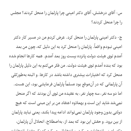
س- آقای درخشش، آقای دکتر امینی چرا پارلمان را منحل کردند؟ مجلس
را چرا منحل کردند؟
ج- دکتر امینی پارلمان را منحل کرد. عرض کردم من در مسیر کار دکتر
امینی نبودم واقعاً. پارلمان را منحل کرد به این دلیل که، چون من بعد
آمدم توی هیئت دولت پانزده بیست روز بعد آمدم. همه کارها انجام شده
بود که بنده آمدم توی هیئت دولت. من فکر می‌کنم به این دلیل پارلمان را
منحل کرد که اختیارات بیشتری داشته باشد در کارها. و البته به‌طورکلی
آن پارلمانی که در آن‌موقع بود مسلماً پارلمان فرمایشی بود، این هست.
اما دو سه نفر، سه چهار نفر، به عقیده من توی آن بودند که اگر منحل
نمی‌شد شاید این است و به‎علاوه اعتقاد من بر این مبنی است که هیچ
دولتی بدون وجود پارلمان نمی‌تواند ادامه پیدا بکند، یعنی نباید پارلمان
از بین برود. و حقش این بود که بعد از، به‌اصطلاح، انحلال آن پارلمان،