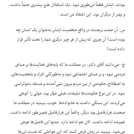
بودند، ایشان قطعاً این‌طوری نبود. یک استقلال طبع بیشتری حتماً داشت،
و بهتر از دیگران بود. این اعتقاد من است.
س- آن صفت برجسته در واقع شخصیت ایشان به‌عنوان یک انسان چه
بوده است؟ آن چیزی که بیش از هر چیز دیگری شما را تحت تأثیر قرار
داده است‌؟
ج- می‌دانید آقای دکتر، در مملکت ما که پایه‌های فعالیت‌ها بر مبنای
مردمی نبود، و بر مبنای اجتماعی نبود و به‌طورکلی افراد و شخصیت‌های،
به اصطلاح، حکومتی از بین مردم بیرون نمی‌آمدند و مسئله دموکراسی
نبود، در این نوع حکومت‌ها تبلیغات خیلی مؤثر بود، موئی را کوهی
می‌کردند، این بستگی داشت به خانواده‌ها. خوب، ببینید در مملکت ما
صحبت هزارفامیل بود دیگر. واقعاً این هزارفامیل همین‌طور ادامه داشت.
همیشه ادامه داشت. الان هم ادامه دارد. منتها این فامیل‌ها عوض
می‌شود. ببینید در زمان فرض کنید که، این عواملی که هست این‌ها