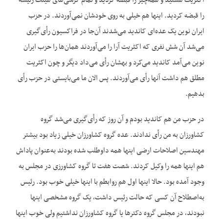
اکثریت هستید و همه‌چیز را قبضه کردید و تمام کرسی‌های هیئت رئیسه
را قبضه کردید. اینها هم خیلی به روی خودشان نمی‌آوردند. در حزب
ایران نوین یک عده‌ای کاندید می‌شدند آن‌جا در فراکسیون رأی‌گیری
می‌شد آن شش نفری که اکثریت آرا را می‌آوردند همان‌ها را حزب ایران
نوین می‌آمد کاندید می‌کرد و بهشان رأی می‌داد دیگر و چون اکثریت
مطلق هم داشت آنها رأی می‌آوردند. پس الان ما می‌بایستی در حزب رأی
بدهیم.
در حزب من هم کاندید بودم و آن روز که رأی‌گیری می‌شد گروه
کشاورزان به من رأی ندادند. عده گروه کشاورزان خیلی زیاد بود بیشتر
مهندسین اصلاحات ارضی اینها همه داوطلب شده بودند به‌عنوان پاداش
هم اینها همه را وکیل کردند. شصت هفت تا گروه کشاورزی در مجلس به
وجود آمده بود. حالا اینها اول هم روابطم با اینها خیلی خوب بود. رئیس
به‌اصطلاح آن کسی که حالت رئیس داشت، یک گروه مشخصی اینها
نبودند، در مجلس گروه دکترها یا گروه کشاورزان نداشتیم ولی خوب اینها