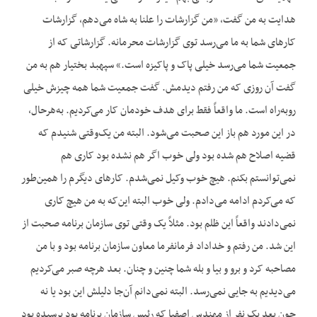
هدایت به من گفت، «من گزارشات را علنا به شاه می‌دهم، گزارشات
کارهای شما به ما می‌رسد توی گزارشات محرمانه. گزارشاتی که از
جمعیت شما می‌رسد خیلی پاک و پاکیزه است.» سپهبد بختیار هم به من
گفت آن روزی که من رفتم دیدمش. گفت جمعیت شما همه چیزش خیلی
روبه‌راه است. ما واقعاً فقط برای هدف خودمان کار می‌کردیم. به‌هرحال،
در این مورد هم باز این صحبت می‌شود. البته من یک‌وقتی شنیدم که
قضیه اصلاح هم شده بود ولی خوب اگر هم نشده بود کاری هم
نمی‌توانستم بکنم. هیچ خوب وکیل نمی‌شدم. کارهای دیگرم را همین‌طور
که می‌کردم ادامه می‌دادم. ولی خوب البته این‌که به من هیچ کاری
نمی‌دادند واقعاً این ظلم بود. مثلاً یک وقتی توی سازمان برنامه صحبت از
این شد. من رفتم و خداداد فرمانفرما معاون سازمان برنامه بود و با من
مصاحبه کرد و برو و بیا و بله شما چنین و چنان. بعد هرچه صبر می‌کردیم
می‌دیدیم به جایی نمی‌رسد. البته نمی‌دانم آن‌جا دلیلش این بود یا نه
چون بعد یک نفر از مهندس اصفیا که رئیس سازمان برنامه بود پرسیده بود