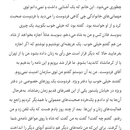
چطوری می‌شود. این خانم که یک آشنایی داشت و نمی‌دانم توی
مهمانی‌های خانوادگی چی‌ گاهی فردوست را می‌دید با فردوست صحبت
کرد و از او خواسته بود. گفته بود که خیلی خوب بگویید یک چیزی
بنویسد فلان‌کس و من به شاه می‌دهم، بنویسد مثلاً اجازه بخواهد از شاه.
من هم گفتم خیلی خوب. یک عریضه‌ای نوشتیم و نوشتم که اگر اجازه
بفرمایید حالا که دیگر قرار است حق رأی به زنان داده بشود من یا از تهران
یا از کرمانشاه کاندیدا بشوم. ما قرار شد برویم و این نامه را بدهیم به
آقای فردوست. من به آن دوستم گفتم من توی سازمان امنیت نمی‌روم.
گفتند خیلی خوب بیا دفتر ویژه. فردوست یک روزهای خصوصی در دفتر
ویژه در خیابان پاستور یکی از این قصرهای قدیم زمان رضاشاه. به‌هرحال
آن‌جا به او دادم و یک‌خرده صحبت‌های معمولی با همدیگر کردیم راجع به
فعالیت‌های زنان و این‌ها. بعد از چند روز یادم هست که یک تلفن زد و من
رفتم. گفتم چه گفت؟ گفت به من گفت که شاه با روی موافق نامه‌ی شما
را گرفت. برای این‌که من نامه‌های دیگر هم داشتم آنهای دیگر را انداخت