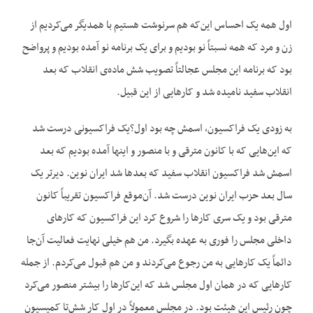
اول همه یک احساس این‌که هم سرنوشت هستیم با همدیگر می‌کردیم از
زن و مرد که همه نسبتاً نو بودیم و برای یک برنامه نو آمده بودیم و پرواضح
بود که برنامه این مجلس عجالتاً تصویب شش ماده‌ی انقلاب که بعد
انقلاب سفید نامیده شد و کارهایی از این قبیل.
به زودی یک فراکسیون، اسمش چه بود اول؟‌یک فراکسیونی درست شد
که این‌هایی که با کانون مترقی و با منصور و اینها آمده بودیم که بعد
اسمش شد فراکسیون انقلاب سفید که بعدها شد ایران نوین. دیرتر یک
سال بعد حزب ایران نوین درست شد. آن‌موقع فراکسیون تقریباً کانون
مترقی بود و یک سری کارها را شروع کرد این فراکسیون که کارهای
داخلی مجلس را فوری به عهده بگیرد. من هم خیلی نهایت فعالیت آن‌جا
دائماً یک کارهایی به من رجوع می‌کردند و من هم قبول می‌کردم. از جمله
کارهایی که در همان اول مجلس شد که این‌کارها را بیشتر منصور می‌کرد
چون رئیس این هیئت بود. در مجلس معمولاً در اول کار شش‌تا کمیسیون