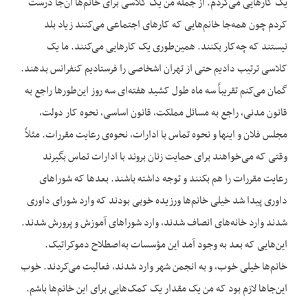
یک کارهایی می‌کردم. از جمله من یک کلاسی برای خانم‌ها آن‌جا درست
کردم چون همه‌جا خانم‌هایی که کارهای اجتماعی می‌کنند زیاد بلد
نیستند که چه‌کار بکنند. همین‌طوری یک کارهایی می‌کنند. ما یک
کلاسی ترتیب دادیم حتی از تهران اشخاصی را فرستادیم کنفرانس بدهند.
گمان می‌کنم تقریباً سه ماه طول کشید هفته‌ای سه روز این‌طورها راجع به
قانون مدنی، راجع به مسائل مملکت، قانون اساسی، نحوه کار دولت،
مجلس فلان و اینها و نحوه تماس با ادارات، نحوه‌ی رعایت مقررات. مثلاً
وقتی که می‌خواهند برای حمایت زنان بروند با ادارات تماس بگیرند
رعایت مقررات را هم بکنند و توجه داشته باشند. بعدها که شوراهای
داوری پیدا شد خیلی خانم‌ها ورزیده خوبی بودند که وارد شورای داوری
شدند وارد خانه‌های انصاف شدند، وارد شوراهای آموزش و پرورش شدند.
این‌هایی که بعد به وجود آمد این مؤسسات به‌اصطلاح دموکراتیک.
خانم‌ها خیلی خوب، و به انجمن شهر وارد شدند، فعالیت می‌کردند. خوب
این‌جاها لازم بود که من یک مقدار یک کمک‌هایی برای این خانم‌ها باشم.