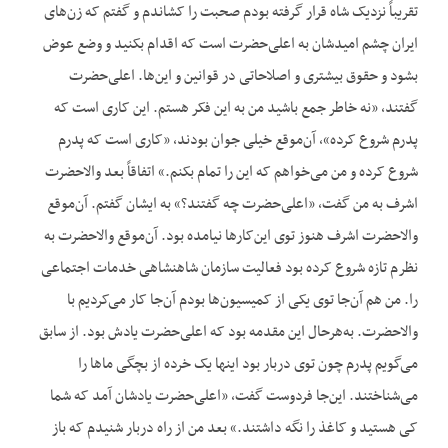
تقریباً نزدیک شاه قرار گرفته بودم صحبت را کشاندم و گفتم که زن‌های
ایران چشم امیدشان به اعلی‌حضرت است که اقدام بکنید و وضع عوض
بشود و حقوق بیشتری و اصلاحاتی در قوانین و این‌ها. اعلی‌حضرت
گفتند، «نه خاطر جمع باشید من به این فکر هستم. این کاری است که
پدرم شروع کرده»، آن‌موقع خیلی جوان بودند، «کاری است که پدرم
شروع کرده و من می‌خواهم که این را تمام بکنم.» ‌اتفاقاً بعد والاحضرت
اشرف به من گفت، «اعلی‌حضرت چه گفتند؟» به ایشان گفتم. آن‌موقع
والاحضرت اشرف هنوز توی این‌کارها نیامده بود. آن‌موقع والاحضرت به
نظرم تازه شروع کرده بود فعالیت سازمان شاهنشاهی خدمات اجتماعی
را. من هم آن‌جا توی یکی از کمیسیون‌ها بودم آن‌جا کار می‌کردیم با
والاحضرت. به‌هرحال این مقدمه بود که اعلی‌حضرت یادش بود. از سابق
می‌گویم پدرم چون توی دربار بود اینها یک خرده از بچگی ماها را
می‌شناختند. این‌جا فردوست گفت، «اعلی‌حضرت یادشان آمد که شما
کی هستید و کاغذ را نگه داشتند.» بعد من از راه دربار شنیدم که باز