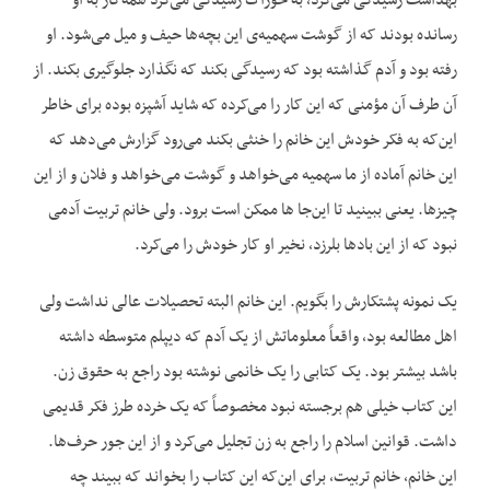
بهداشت رسیدگی می‌کرد، به خوراک رسیدگی می‌کرد همه‌کار به او
رسانده بودند که از گوشت سهمیه‌ی این بچه‌ها حیف و میل می‌شود. او
رفته بود و آ‌دم گذاشته بود که رسیدگی بکند که نگذارد جلوگیری بکند. از
آن طرف آن مؤمنی که این کار را می‌کرده که شاید آشپزه بوده برای خاطر
این‌که به فکر خودش این خانم را خنثی بکند می‌رود گزارش می‌دهد که
این خانم آماده از ما سهمیه می‌خواهد و گوشت می‌خواهد و فلان و از این
چیزها. یعنی ببینید تا این‌جا ها ممکن است برود. ولی خانم تربیت آدمی
نبود که از این بادها بلرزد، نخیر او کار خودش را می‌کرد.
یک نمونه پشتکارش را بگویم. این خانم البته تحصیلات عالی نداشت ولی
اهل مطالعه بود، واقعاً معلوماتش از یک آدم که دیپلم متوسطه داشته
باشد بیشتر بود. یک کتابی را یک خانمی نوشته بود راجع به حقوق زن.
این کتاب خیلی هم برجسته نبود مخصوصاً که یک خرده طرز فکر قدیمی
داشت. قوانین اسلام را راجع به زن تجلیل می‌کرد و از این جور حرف‌ها.
این خانم، خانم تربیت، برای این‌که این کتاب را بخواند که ببیند چه