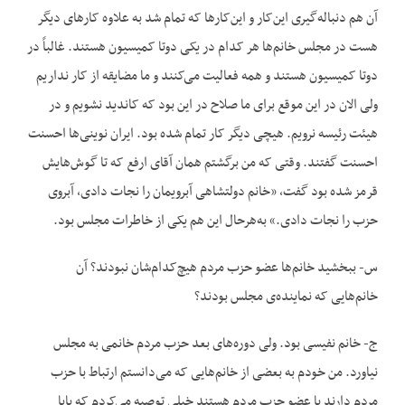
آن هم دنباله‌گیری این‌کار و این‌کارها که تمام شد به علاوه کارهای دیگر
هست در مجلس خانم‌ها هر کدام در یکی دوتا کمیسیون هستند. غالباً در
دوتا کمیسیون هستند و همه فعالیت می‌کنند و ما مضایقه از کار نداریم
ولی الان در این موقع برای ما صلاح در این بود که کاندید نشویم و در
هیئت رئیسه نرویم. هیچی دیگر کار تمام شده بود. ایران نوینی‌ها احسنت
احسنت گفتند. وقتی که من برگشتم همان آقای ارفع که تا گوش‌هایش
قرمز شده بود گفت، «خانم دولتشاهی آبرویمان را نجات دادی، آبروی
حزب را نجات دادی.» به‌هرحال این هم یکی از خاطرات مجلس بود.
س- ببخشید خانم‌ها عضو حزب مردم هیچ‌کدام‌شان نبودند؟ آن
خانم‌هایی که نماینده‌ی مجلس بودند؟
ج- خانم نفیسی بود. ولی دوره‌های بعد حزب مردم خانمی به مجلس
نیاورد. من خودم به بعضی از خانم‌هایی که می‌دانستم ارتباط با حزب
مردم دارند یا عضو حزب مردم هستند خیلی توصیه می‌کردم که بابا