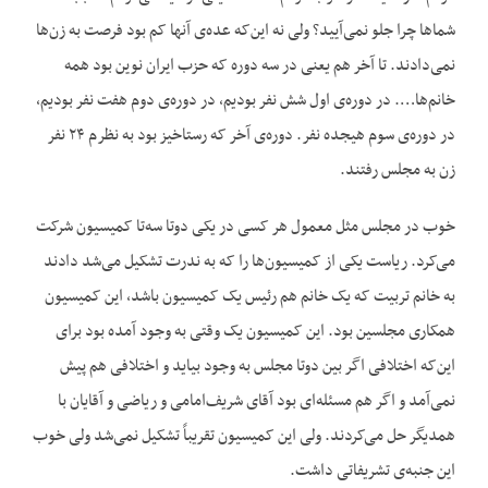
شماها چرا جلو نمی‌آیید؟ ولی نه این‌که عده‌ی آنها کم بود فرصت به زن‌ها
نمی‌دادند. تا آخر هم یعنی در سه دوره که حزب ایران نوین بود همه
خانم‌ها…. در دوره‌ی اول شش نفر بودیم، در دوره‌ی دوم هفت نفر بودیم،
در دوره‌ی سوم هیجده نفر. دوره‌ی آخر که رستاخیز بود به نظرم ۲۴ نفر
زن به مجلس رفتند.
خوب در مجلس مثل معمول هر کسی در یکی دوتا سه‌تا کمیسیون شرکت
می‌کرد. ریاست یکی از کمیسیون‌ها را که به ندرت تشکیل می‌شد دادند
به خانم تربیت که یک خانم هم رئیس یک کمیسیون باشد، این کمیسیون
همکاری مجلسین بود. این کمیسیون یک وقتی به وجود آمده بود برای
این‌که اختلافی اگر بین دوتا مجلس به وجود بیاید و اختلافی هم پیش
نمی‌آمد و اگر هم مسئله‌ای بود آقای شریف‌امامی و ریاضی و آقایان با
همدیگر حل می‌کردند. ولی این کمیسیون تقریباً تشکیل نمی‌شد ولی خوب
این جنبه‌ی تشریفاتی داشت.