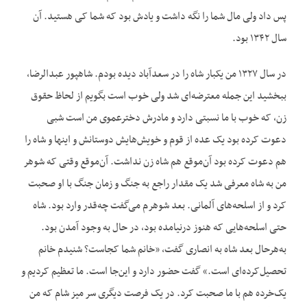
پس داد ولی مال شما را نگه داشت و یادش بود که شما کی هستید. آن
سال ۱۳۴۲ بود.
در سال ۱۳۲۷ من یکبار شاه را در سعدآباد دیده بودم. شاهپور عبدالرضا،
ببخشید این جمله معترضه‌ای شد ولی خوب است بگویم از لحاظ حقوق
زن، که خوب با ما نسبتی دارد و مادرش دخترعموی من است شبی
دعوت کرده بود یک عده از قوم و خویش‌هایش دوستانش و اینها و شاه را
هم دعوت کرده بود آن‌موقع هم شاه زن نداشت. آن‌موقع وقتی که شوهر
من به شاه معرفی شد یک مقدار راجع به جنگ و زمان جنگ با او صحبت
کرد و از اسلحه‌های آلمانی. بعد شوهرم می‌گفت چه‌قدر وارد بود. شاه
حتی اسلحه‌هایی که هنوز درنیامده بود، در حال به وجود آمدن بود.
به‌هرحال بعد شاه به انصاری گفت، «خانم شما کجاست؟ شنیدم خانم
تحصیل‌کرده‌ای است.» گفت حضور دارد و این‌جا است. ما تعظیم کردیم و
یک‌خرده هم با ما صحبت کرد. در یک فرصت دیگری سر میز شام که من