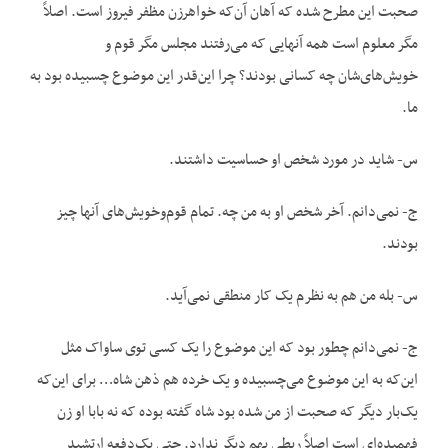
صحبت این مطرح شده که آهان آن‌که خواهرزن مظفر فیروز است. اصلاً
مگر معلوم است همه آنهایی که می‌رفتند مجلس مگر قوم و
خویش‌های‌شان چه کسانی بودند؟ چرا این‌قدر این موضوع چسبیده بود به
ما.
س- شاید در مورد شخص او حساسیت داشتند.
ج- نمی‌دانم. آخر شخص او به من چه. تمام قوم‌وخویش‌های آنها چیز
بودند.
س- بله من هم به نظرم یک کار منطقی نمی‌آید.
ج- نمی‌دانم چطور بود که این موضوع را یک کسی توی ساواک مثل
این‌که به این موضوع می‌چسبیده و یک خرده هم ذهن شاه… برای این‌که
یک‌بار دیگر که صحبت از من شده بود شاه گفته بوده که نه بابا او زن
فهمیده‌ای است اصلاً ربطی بهم دیگر ندارد. حتی یک‌دفعه ارتشبد