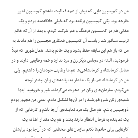
من در کمیسیون‌هایی که بیش از همه فعالیت داشتم کمیسیون امور
خارجه بود، یکی کمیسیون برنامه بود که خیلی علاقه‌مند بودم و یک
مدتی هم در کمیسیون فرهنگ و هنر شرکت کردم. و بعد از آن‌که خانم
تربیت سناتور شد ریاست آن کمیسیون همکاری مجلسین را هم دادند به
من که باز هم این سابقه حفظ بشود و یک خانم باشد. همان‌طوری که قبلاً
فرمودید، البته در مجلس دیگر زن و مرد ندارد و همه وظایفی دارند و در
مقابل کرمانشاه و کرمانشاهی‌ها هم ما وظایف خودمان را داشتیم. ولی
من در کرمانشاه هم باز یک مقدار به برنامه‌های زنان بیشتر توجه
می‌کردم. سازمان‌های زنان مرا دعوت می‌کردند، شیر و خورشید اینها
شعبه‌ی زنان شیروخورشید را در آن‌جا تشکیل دادم. یعنی من مجبور بودم
ذوجنبتین باشم. هم مثل یک مرد نماینده‌ی آن‌جا باشم و کارهایی که از
یک نماینده به‌هرحال انتظار دارند بکند و هم یک مقدار اضافه یک
کارهایی برای خانم‌ها بکنم سازمان‌های مختلفی که در آن‌جا بود برایشان