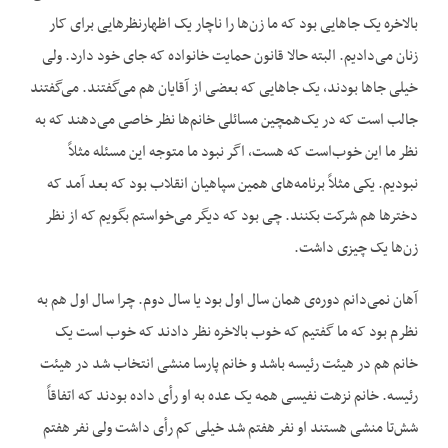
بالاخره یک جاهایی بود که ما زن‌ها را ناچار یک اظهارنظرهایی برای کار
زنان می‌دادیم. البته حالا قانون حمایت خانواده که جای خود دارد. ولی
خیلی جاها بودند، یک جاهایی که بعضی از آقایان هم می‌گفتند. می‌گفتند
جالب است که در یک‌همچین مسائلی خانم‌ها نظر خاصی می‌دهند که به
نظر ما این خوب‌است که هست، اگر نبود ما متوجه این مسئله مثلاً
نبودیم. یکی مثلاً برنامه‌های همین سپاهیان انقلاب بود که بعد آمد که
دخترها هم شرکت بکنند. چی بود که دیگر می‌خواستم بگویم که از نظر
زن‌ها یک چیزی داشت.
آهان نمی‌دانم دوره‌ی همان سال اول بود یا سال دوم. چرا سال اول هم به
نظرم بود که ما گفتیم که خوب بالاخره نظر دادند که خوب است یک
خانم هم در هیئت رئیسه باشد و خانم پارسا منشی انتخاب شد در هیئت
رئیسه. خانم نزهت نفیسی همه یک عده به او رأی داده بودند که اتفاقاً
شش‌تا منشی هستند او نفر هفتم شد خیلی کم رأی داشت ولی نفر هفتم