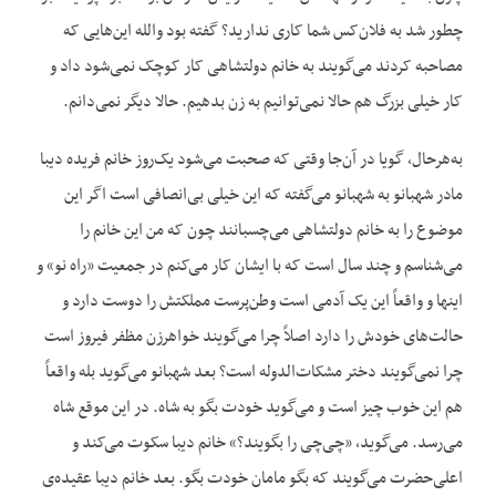
چطور شد به فلان‌کس شما کاری ندارید؟ گفته بود والله این‌هایی که
مصاحبه کردند می‌گویند به خانم دولتشاهی کار کوچک نمی‌شود داد و
کار خیلی بزرگ هم حالا نمی‌توانیم به زن بدهیم. حالا دیگر نمی‌دانم.
به‌هرحال، گویا در آن‌جا وقتی که صحبت می‌شود یک‌روز خانم فریده دیبا
مادر شهبانو به شهبانو می‌گفته که این خیلی بی‌انصافی است اگر این
موضوع را به خانم دولتشاهی می‌چسبانند چون که من این خانم را
می‌شناسم و چند سال است که با ایشان کار می‌کنم در جمعیت «راه نو» و
اینها و واقعاً این یک آدمی است وطن‌پرست مملکتش را دوست دارد و
حالت‌های خودش را دارد اصلاً چرا می‌گویند خواهرزن مظفر فیروز است
چرا نمی‌گویند دختر مشکات‌الدوله است؟ بعد شهبانو می‌گوید بله واقعاً
هم این خوب چیز است و می‌گوید خودت بگو به شاه. در این موقع شاه
می‌رسد. می‌گوید، «چی‌چی را بگویند؟» خانم دیبا سکوت می‌کند و
اعلی‌حضرت می‌گویند که بگو مامان خودت بگو. بعد خانم دیبا عقیده‌ی