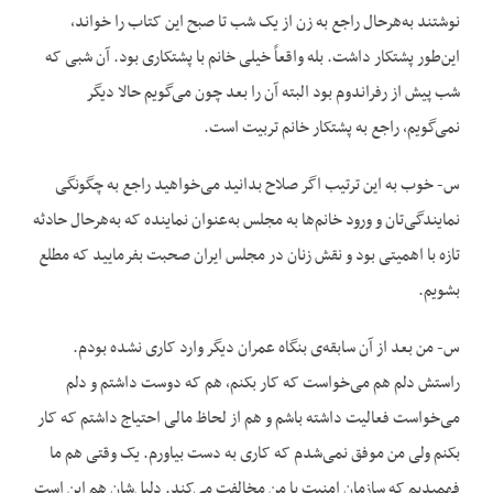
نوشتند به‌هرحال راجع به زن از یک شب تا صبح این کتاب را خواند،
این‌طور پشتکار داشت. بله واقعاً خیلی خانم با پشتکاری بود. آن شبی که
شب پیش از رفراندوم بود البته آن را بعد چون می‌گویم حالا دیگر
نمی‌گویم، راجع به پشتکار خانم تربیت است.
س- خوب به این ترتیب اگر صلاح بدانید می‌خواهید راجع به چگونگی
نمایندگی‌تان و ورود خانم‌ها به مجلس به‌عنوان نماینده که به‌هرحال حادثه
تازه با اهمیتی بود و نقش زنان در مجلس ایران صحبت بفرمایید که مطلع
بشویم.
س- من بعد از آن سابقه‌ی بنگاه عمران دیگر وارد کاری نشده بودم.
راستش دلم هم می‌خواست که کار بکنم، هم که دوست داشتم و دلم
می‌خواست فعالیت داشته باشم و هم از لحاظ مالی احتیاج داشتم که کار
بکنم ولی من موفق نمی‌شدم که کاری به دست بیاورم. یک وقتی هم ما
فهمیدیم که سازمان امنیت با من مخالفت می‌کند. دلیل‌شان هم این است