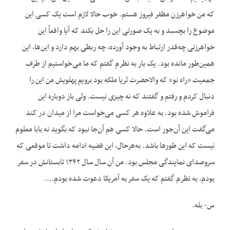
که من خواهرزن مظفر فیروز هستم. خوب حالا لازم است یک کسی این
موضوع را بچسبد و به یک صورتی این را حل بکند که آیا واقعاً این
خواهرزنی چه‌قدر ارتباط به وجود آورده، چه ربطی بهم دارد و این‌ها، این
همین‌طور مانده بود. یک بار به نظرم گفتم که ما می‌خواستیم از طرف
جمعیت «راه نو» که والاحضرت ثریا ملکه بود برویم پهلویش من این را
دنبال کردم و رفتم و گفتند که نه چیزی نیست. ولی باز دوباره این
فراموش شده بود. به علاوه هر کسی می‌خواست مرا از میدان در کند
می‌گفت این آن‌جور است. حالا کسی هم آن‌جا نبود که بگوید نه بابا معلوم
نیست که این ‌طور‌ها باشد. به‌هرحال، این قضیه ادامه داشت تا موقعی که
سروصدای نمایندگی مجلس بود. من آن سال سال ۱۳۴۲ تابستانش در سفر
بودم، به نظرم گفتم که یک سفر به آمریکا دعوت شده بودم….
س- بله.