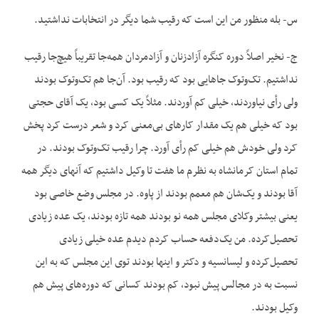
س- بله منظور من این است که رقیب شما دیگر در انتخابات نداشتید.
ج- نخیر اصلاً دوره کنگره آزادزنان و آزادمردان همه‌جا تقریباً هیچ‌جا رقیب
نداشتیم. تک‌وتوک‌ جاهایی بود که رقیب بود. آن‌جا هم تک‌وتوک بودند
ولی رأی نیاوردند، خیلی کم آوردند. مثلاً یک کسی بود، یک آقای حجتی
بود که خیلی هم یک مقدار کارهای بی‌معنی کرد و شعر درست کرد پخش
کرد ولی خودش هم خیلی کم رأی آورد. چرا رقیب تک‌وتوک بودند. در
تمام استان کرمانشاه به نظرم ما هفت تا وکیل داشتیم که آنهای دیگر همه
آقا بودند و یک‌شان هم معمم بودند از پاوه. در مجلس وضع خاصی بود
یعنی بیشتر وکلای مجلس همه نو بودند همه تازه بودند، یک عده زیادی
تحصیل‌کرده. من یک‌دفعه حساب کردم دیدم عده خیلی زیادی
تحصیل‌کرده و لیسانسیه و دکتر و اینها بودند توی این مجلس که به این
نسبت به در مجالس پیش نبود، کم بودند کسانی که دوره‌های پیش هم
وکیل بودند.