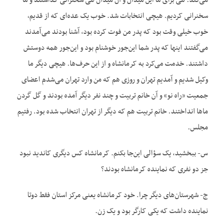
می‌کند. هی برای ما این میدان و آن میدان هی سخنرانی گذاشتند و ما
سخنرانی کردیم. هیچی انتخابات شد. خوب یک عده‌ای که از قدیم،
خوب خیلی وقت بود که پدر من فوت کرده بود، آشنا بودند می‌آمدند
می‌گفتند اینها که پدر شما این‌جور خوشنام بود و این‌جور همه دوستش
داشتند. خدمت می‌کرد به کرمانشاه و از این حرف‌ها. هیچی دیگر ما
وکیل شدیم و آمدیم تهران و روزی هم که من وارد تهران می‌شدم اعضای
جمعیت «راه نو» و آن خانم تربیت و چند نفر دیگر آمده بودند و گل گردن
ماها انداختند. خانم تربیت هم که دیگر از تهران انتخاب شده بود. رفتیم
مجلس.
س- ببخشید، یک سؤالی این‌جا بکنم. کرمانشاه کس دیگری کاندید نبود
جز دو نفری که نماینده کرمانشاه بودند؟
ج- شهرستان‌های دیگر چرا. خود کرمانشاه یعنی مرکز استان فقط دوتا
نماینده داشت که یکی کارگر بود و یک زن.