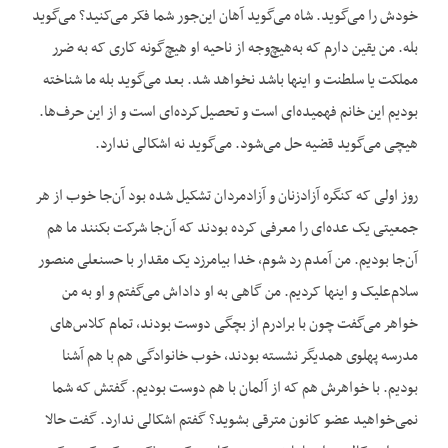
خودش را می‌گوید. شاه می‌گوید آهان این‌جور شما فکر می‌کنید؟ می‌گوید
بله. من یقین دارم که به‌هیچ‌وجه از ناحیه او هیچ‌گونه کاری که به ضرر
مملکت یا سلطنت و اینها باشد نخواهد شد. بعد می‌گوید بله ما شناخته
بودیم این خانم فهمیده‌ای است و تحصیل‌کرده‌ای است و از این حرف‌ها.
هیچی می‌گوید قضیه حل می‌شود. می‌گوید نه اشکالی ندارد.
روز اولی که کنگره آزادزنان و آزادمردان تشکیل شده بود آن‌جا خوب از هر
جمعیتی یک عده‌ای را معرفی کرده بودند که آن‌جا شرکت بکنند ما هم
آن‌جا بودیم. من آمدم رد شوم، خدا بیامرزد یک مقدار با حسنعلی منصور
سلام‌علیک و اینها کردیم. من گاهی به او داداش می‌گفتم و او به من
خواهر می‌گفت چون با برادرم از بچگی دوست بودند، تمام کلاس‌های
مدرسه پهلوی همدیگر نشسته بودند، خوب خانوادگی هم با هم آشنا
بودیم. با خواهرش هم که از آلمان با هم دوست بودیم. گفتش که شما
نمی‌خواهید عضو کانون مترقی بشوید؟ گفتم اشکالی ندارد. گفت حالا