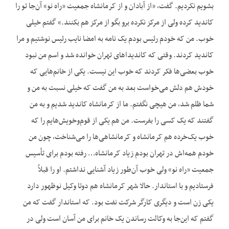
بشویم نکردیم. گفت، «از آبادان و از کرمانشاه جمعیت «راه نو» آن‌جا تو را
کاندید کرده ولی از مرکز نکرده برو بگو از مرکز هم بکنند.» گفتم خیلی
خوب. من که خودم رئیس بودم یک نامه به امضا نایب رئیس نوشتیم و مرا
کاندید کردند. وقتی که کاندیداهای تهران خوانده شد و اسم من نبود
خوب بعضی‌ها فکر کردند که خوب این نیست. یکی از خانم‌هایی که
خودش هم دلش می‌خواست بعد به من گفت که خیلی نسبت به من و
شما ظلم شد، من هیچی نگفتم. ما از کرمانشاه کاندید شدیم و به من
گفتند که یک کسی را بفرست. من هم یکی از قوم‌وخویش‌هایم را که
خوب یک‌خرده هم کرمانشاه و کرمانشاهی‌ها را می‌شناخت، چون من
خودم همه‌اش در تهران بودم زیاد کرمانشاه… رفته بودم برای تأسیس
جمعیت «راه نو» ولی خوب آن‌طور زیاد آشنایی نداشتم. او را قبلاً
فرستادیم و با استاندار. حالا شهر کرمانشاه هم دوتا وکیل نوظهور دارد
یکی زن است و دیگری کارگر شرکت نفت بود. که استاندار گفت که من
گفتم که این‌جا به وکالت رساندن یک خانم برای من آسان است ولی در