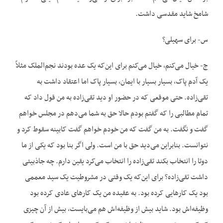
شامخ شاید مقدسی داشت.
س- برای سهیلی؟
ج- خیال می‌کنم، خیال می‌کنم برای این‌که یک عده بودند نجم‌الملک مثلاً
یک آدم پاک، بسیار بسیار با ایمان، بسیار پاک اما اعتقاد داشت به
تقی‌زاده. حتی موقعی که در حضور او دید تقی‌زاده به من قول داد که
تمام مطالبی را که گفتم بودم حالا حق به شما می‌دهم در مجلس خواهم
گفت و نگفت. به من گفت که من خودم خواهم گفت کابینه سقوط کرد و
نتوانست. بنابراین می‌دید حق با من است. ولی اگر بنا بود که یکی از ما
دوتا را انتخاب بکند تقی‌زاده را انتخاب می‌کرد یقین دارم. چه جاذبیتی
داشت تقی‌زاده؟ برای این‌که یک وقتی در مشروطیت یک سید معممی
بود یک کارهایی کرده بود. به عقیده من یک کارهای عادی کرده بود
وظیفه‌اش بود. شاید بیش از وظیفه‌اش هم می‌بایست، بیش از آن چیزی