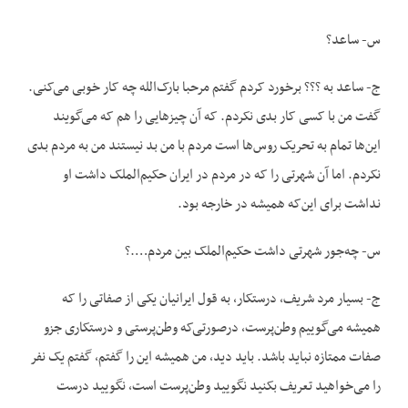
س- ساعد؟
ج- ساعد به ؟؟؟ برخورد کردم گفتم مرحبا بارک‌الله چه کار خوبی می‌کنی.
گفت من با کسی کار بدی نکردم. که آن چیزهایی را هم که می‌گویند
این‌ها تمام به تحریک روس‌ها است مردم با من بد نیستند من به مردم بدی
نکردم. اما آن شهرتی را که در مردم در ایران حکیم‌الملک داشت او
نداشت برای این‌که همیشه در خارجه بود.
س- چه‌جور شهرتی داشت حکیم‌الملک بین مردم….؟
ج- بسیار مرد شریف، درستکار، به قول ایرانیان یکی از صفاتی را که
همیشه می‌گوییم وطن‌پرست، درصورتی‌که وطن‌پرستی و درستکاری جزو
صفات ممتازه نباید باشد. باید دید، من همیشه این را گفتم، گفتم یک نفر
را می‌خواهید تعریف بکنید نگویید وطن‌پرست است، نگویید درست