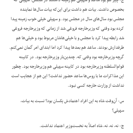
ج- چیز هم بود ساعد و سهیلی هم زمینه داشتند در مجلس. سهیلی که
بخصوص داشت. بیات هم داشت برای این‌که بیات سال‌ها نماینده
مجلس بود سال‌های سال در مجلس بود. و سهیلی خیلی خوب زمینه پیدا
کرده بود وقتی که وزیرخارجه فروغی شد از زمانی که وزیرخارجه فروغی
شد رابطه پیدا کرد با مجلس و با خیلی‌هاشان مربوط بود و خیلی‌ها هم
طرفدارش بودند. ساعد هم بعدها پیدا کرد اما ابتدای امر گمان نمی‌کنم.
گرچه وزیرخارجه بود وقتی که. چندین‌بار وزیرخارجه بود. در کابینه
قوام‌السلطنه وزیرخارجه بود در کابینه سهیلی هم وزیرخارجه بود. چطور
این مذاکرات ما با روس‌ها ساعد حضور نداشت؟ این هم از عجایب است
نداشت از وزارت خارجه کسی نبود.
س- آن‌وقت شاه به این افراد اعتمادش یکسان بود؟ نسبت به بیات،
سهیلی؟
ج- نه، نه، نه، شاه اصلاً به نخست‌وزیر اعتماد نداشت.