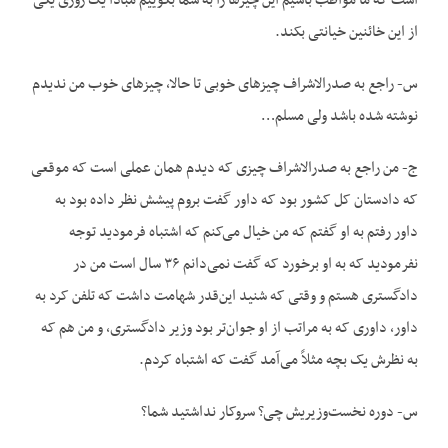
است که ما مواظب باشیم این چیزها را به شما بگوییم مبادا یک روزی یکی
از این خائنین خیانتی بکند.
س- راجع به صدرالاشراف چیزهای خوبی تا حالا، چیزهای خوب من ندیدم
نوشته شده باشد ولی مسلم…
ج- من راجع به صدرالاشراف چیزی که دیدم همان عملی است که موقعی
که دادستان کل کشور بود که داور گفت بروم پیشش نظر داده بود به
داور رفتم به او گفتم که من خیال می‌کنم که اشتباه فرمودید توجه
نفرمودید که به او برخورد که گفت نمی‌دانم ۳۶ سال است من در
دادگستری هستم و وقتی که شنید این‌قدر شهامت داشت که تلفن کرد به
داور، داوری که به مراتب از او جوان‌تر بود وزیر دادگستری، و من هم که
به نظرش یک بچه مثلاً می‌آمد گفت که اشتباه کردم.
س- دوره نخست‌وزیریش چی؟ سروکار نداشتید شما؟