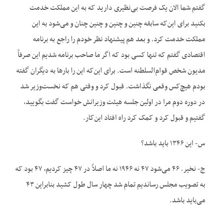
گفتم شما الان یک فرصت بی‌نظیری دارید که به این مملکت خدمت
بکنید برای این‌که سابقه چنین و چنین و چنین چنان و می‌شود به این
مملکت خدمت کرد. و بعد هم پیشنهاد نظر خودم را راجع به برنامه
اقتصادی گفتم که تنها کسی بود که اگر ما صاحب برنامه شدیم این صرفاً
مدیون شخص قوام‌السلطنه است. برای این‌که این را بارها به دیگران گفته
بودم هیچ‌کس وقعی نگذاشت. قبول کرد و وقتی هم که نخست‌وزیر شد
در دوره دوم مرا در اولین جلسه هیئت وزیرانش خواست گفت بگویید،
گفتیم و قبول کرد و کمک کرد راه افتاد این‌کار.
س- این ۱۳۴۶ باید باشد؟
ج- نخیر. ۴۶ می‌شود ۴۷ نه ۱۹۴۶ نه ما اصلاً در ۴۷ چیز کردیم، ۴۷ بود که
به تصویب مجلس رساندیم تمام شد چهار سال طول کشید بنابراین ۴۳
می‌باید باشد.