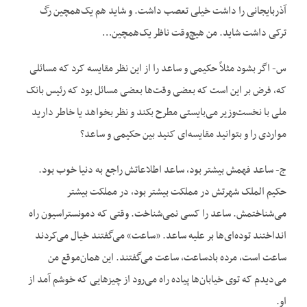
آذربایجانی را داشت خیلی تعصب داشت. و شاید هم یک‌همچین رگ
ترکی داشت شاید. من هیچ‌وقت ناظر یک‌همچین…
س- اگر بشود مثلاً حکیمی و ساعد را از این نظر مقایسه کرد که مسائلی
که، فرض بر این است که بعضی وقت‌ها بعضی مسائل بود که رئیس بانک
ملی با نخست‌وزیر می‌بایستی مطرح بکند و نظر بخواهد یا خاطر دارید
مواردی را و بتوانید مقایسه‌ای کنید بین حکیمی و ساعد؟
ج- ساعد فهمش بیشتر بود، ساعد اطلاعاتش راجع به دنیا خوب بود.
حکیم الملک شهرتش در مملکت بیشتر بود، در مملکت بیشتر
می‌شناختمش. ساعد را کسی نمی‌شناخت. وقتی که دمونستراسیون راه
انداختند توده‌ای‌ها بر علیه ساعد. «ساعت» می‌گفتند خیال می‌کردند
ساعت است، مرده بادساعت، ساعت می‌گفتند. این همان‌موقع من
می‌دیدم که توی خیابان‌ها پیاده راه می‌رود از چیزهایی که خوشم آمد از
او.