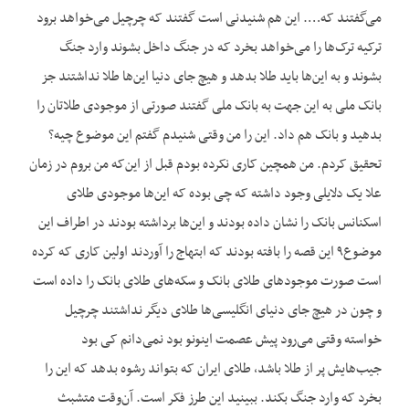
می‌گفتند که…. این هم شنیدنی است گفتند که چرچیل می‌خواهد برود
ترکیه ترک‌ها را می‌خواهد بخرد که در جنگ داخل بشوند وارد جنگ
بشوند و به این‌ها باید طلا بدهد و هیچ جای دنیا این‌ها طلا نداشتند جز
بانک ملی به این جهت به بانک ملی گفتند صورتی از موجودی طلاتان را
بدهید و بانک هم داد. این را من وقتی شنیدم گفتم این موضوع چیه؟
تحقیق کردم. من همچین کاری نکرده بودم قبل از این‌که من بروم در زمان
علا یک دلایلی وجود داشته که چی بوده که این‌ها موجودی طلای
اسکنانس بانک را نشان داده بودند و این‌ها برداشته بودند در اطراف این
موضوع۹ این قصه را بافته بودند که ابتهاج را آوردند اولین کاری که کرده
است صورت موجودهای طلای بانک و سکه‌های طلای بانک را داده است
و چون در هیچ جای دنیای انگلیسی‌ها طلای دیگر نداشتند چرچیل
خواسته وقتی می‌رود پیش عصمت اینونو بود نمی‌دانم کی بود
جیب‌هایش پر از طلا باشد، طلای ایران که بتواند رشوه بدهد که این را
بخرد که وارد جنگ بکند. ببینید این طرز فکر است. آن‌وقت متشبث