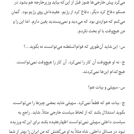
می‌کرد پیش خارجی‌ها هنوز قبل از این‌که بیاید وزیرخارجه هم بشود در
مسکو دفاع کرد دیگر، دفاع کرد از رژیم. عقیده‌اش روی رژیم بود. گمان
می‌کنم که مواردی بود که می‌دید و نمی‌پسندید یقین دارم. اما این را و
من هیچ‌وقت با او بحث نکردم.
س- این شاید آن‌طوری که قوام‌السلطنه می‌توانست نه بگوید…؟
ج- نه او هیچ‌وقت آن کار را نمی‌کرد. آن کار را هیچ‌وقت نمی‌توانست.
هیچ‌کدام این‌ها نمی‌کردند.
س- سهیلی و بیات هم؟
ج- بیات هم که قطعاً نمی‌کرد. سهیلی شاید بعضی چیزها را می‌توانست
بگوید استدلال بکند که از لحاظ سیاست خارجی مثلاً، شاید. راجع به
سیاست داخلی سهیلی نمی‌توانست اظهارعقیده بکند برای این‌که ورزیده
نبود در مسائل داخلی. شاه مثلاً به او می‌گفتش که من ایران را بهتر از شما