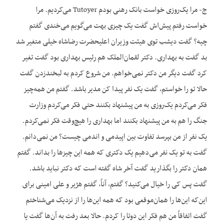
ج- مرا یک‌روزی خواست بانک رهنی بودم Tutoyer می‌کردیم. مرا
خواست رفتم پیش‌اش گفت یک چیزی بهت می‌گویم می‌خندی گفتم
چیه؟ گفت دیشب توی هیئت وزیران اعلیحضرت رضاشاه خیلی متغیر شد
بد گفت به بهداری. دکتر لقمان‌الملک هم رئیس بهداری بود گفت تغیر
کرد گفت دیگر من دکتر نمی‌خواهم. من شروع کردم به لبخندزدن گفت
حالا تو را خواستم، گفت یک نفر پیدا کن مدیر باشد. گفتم من همه‌چیز
فکر می‌کردم یک‌روزی به من پیشنهاد بکنند حتی فکر می‌کردم وزارت
جنگ را هم به من پیشنهاد بکنند اما بهداری را هیچ‌وقت فکر نمی‌کردم.
یک نفر از من بپرسد تفاوت بین اپیدمی و اندمی چیست؟ من نمی‌دانم.
گفت به تو یک نفر می‌دهیم یک دکتری که همه این چیزها را بداند. گفتم
همان دکتر را بگذارید گفت آخر شاه گفته است که دکتر نباید باشد.
گفت پس کی را خیال می‌کنید؟ گفتم، آناً، گفتم هژیر و علی امینی برای
این‌که این‌ها را همان‌موقعی بود که همه این‌ها را از نزدیک می‌شناختم
گفت اتفاقاً من هم فکر این دوتا را کردم. حالا بعد رفت به آن‌ها گفت یا