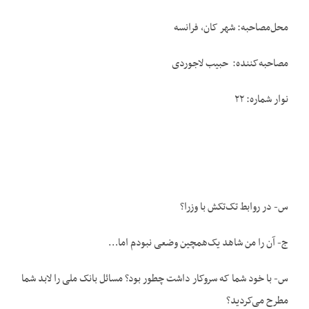
محل‌مصاحبه: شهر کان، فرانسه
مصاحبه‌کننده: حبیب لاجوردی
نوار شماره: ۲۲
س- در روابط تک‌تکش با وزرا؟
ج- آن را من شاهد یک‌همچین وضعی نبودم اما…
س- با خود شما که سروکار داشت چطور بود؟ مسائل بانک ملی را لابد شما
مطرح می‌کردید؟