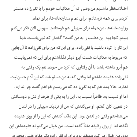
اختلاف‌نظر داشتیم من وقتی که آن مکاتبات خودم را با تقی‌زاده منتشر
کردم برای همه فرستادم، برای تمام سفارتخانه‌ها، برای تمام
وزارت‌خانه‌ها، من‌جمله برای سهیلی هم فرستادم. سهیلی الان فکر می‌کنم
ببینم کجا بود این مطلب را به من گفت؟ گفتش که نمی‌بایست شما
این‌کار را کرده باشید با تقی‌زاده. برای این‌که من برای تقی‌زاده تا آن‌جایی
که مربوط به مکاتبات هست آبرو دیگر نگذاشتم برای این‌که نمی‌بایست
هم آبرو داشته باشد با آن رفتاری که کرد من خودم هم یک وقتی به
تقی‌زاده عقیده داشتم اما وقتی که به من مسلم شد که این آدم حسن‌نیت
ندارد. حالا بعد هم که به تقی‌زاده که می‌رسیم خواهم گفت چرا ندارد.
اما او نسبت به، ظاهراً نسبت به. این را به یکی از طرفدارانش و دوستانش
در همین کان گفتم. او می‌گفتش که من از نزدیک سهیلی را در لندن
می‌شناختم وقتی در لندن بود. این ملک گفتش که این را از روی عقیده
نگفته اما از روی وظیفه مثلاً گفته است. من خیال می‌کنم نه عقیده‌اش این
بود، من خیال می‌کنم معتقد بود برای او تقی‌زاده یک مقام خیلی محترم،