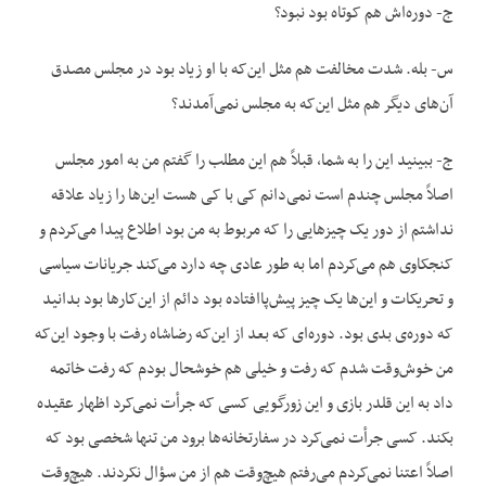
ج- دوره‌اش هم کوتاه بود نبود؟
س- بله. شدت مخالفت هم مثل این‌که با او زیاد بود در مجلس مصدق
آن‌های دیگر هم مثل این‌که به مجلس نمی‌آمدند؟
ج- ببینید این را به شما، قبلاً هم این مطلب را گفتم من به امور مجلس
اصلاً مجلس چندم است نمی‌دانم کی با کی هست این‌ها را زیاد علاقه
نداشتم از دور یک چیزهایی را که مربوط به من بود اطلاع پیدا می‌کردم و
کنجکاوی هم می‌کردم اما به طور عادی چه دارد می‌کند جریانات سیاسی
و تحریکات و این‌ها یک چیز پیش‌پاافتاده بود دائم از این‌کارها بود بدانید
که دوره‌ی بدی بود. دوره‌ای که بعد از این‌که رضاشاه رفت با وجود این‌که
من خوش‌وقت شدم که رفت و خیلی هم خوشحال بودم که رفت خاتمه
داد به این قلدر بازی و این زورگویی کسی که جرأت نمی‌کرد اظهار عقیده
بکند. کسی جرأت نمی‌کرد در سفارتخانه‌ها برود من تنها شخصی بود که
اصلاً اعتنا نمی‌کردم می‌رفتم هیچ‌وقت هم از من سؤال نکردند. هیچ‌وقت