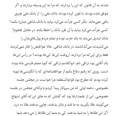
شدند به آن قانون که این را بردارند که مرا به این وسیله بردارند و اگر
موفق شده بودند داغون کرده بودند بانک ملی را، از بانک ملی چیزی
باقی نمی‌ماند. مگر کسی جرأت می‌کرد بیاید با بانک شاهی مبارزه بکند؟
کسی جرأت می‌کرد بیاید با آن طرز بانک را حفظ بکند در مقابل هجوم؟
بانک تبدیل می‌شد به یک حزب توده و تمام مردم پول‌های‌شان را
می‌کشیدند می‌گذاشتند در بانک شاهی. حالا عواقبض را فکر نمی‌کردند
فقط برای این‌که مرا بردارند آن‌وقت این‌ها کی‌ها بودند؟ در رأس این‌ها
یک آقایی بود نراقی نام، ابوالقاسم نراقی که گویا معلم فارسی شاه بوده
است. روزی که رفتم دفاع بکنم از موافقتنامه‌ای که با انگلیسی‌ها تهیه
کرده بودم که مطرح بود قوام‌السلطنه مرا خواست در مجلس جلسه
خصوصی، دفعه اولی که من سروکار پیدا کردم با وکلای مجلس در جلسه
خصوصی. این از علمدارها بود که گفتش که به جای این‌که آقای ابتهاج
می‌گویند طلا بگیرید به ما قند و شکر بدهند، چایی بدهند طلا به درد.
اگر این طلاها را به شما بدهند کی به شما این طلاها را می‌دهد شما