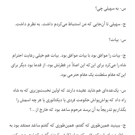
س- به سهیلی چی؟
ج- سهیلی تا آن‌جایی که من استنباط می‌کردم داشت. به نظرم داشت.
س- بیات؟
ج- بیات را موافق بود با بیات موافق بود. بیات هم خیلی رعایت احترام
شاه را می‌کرد برای این‌که این اصلاً در فطرتش بود، از قدما بود دیگر برای
این‌که مقام سلطنت یک مقام حترمی بود.
س- یک‌عده‌ای هم شاید عقیده دارند که اولین نخست‌وزیری که به شاه
راه داد که یوا‌ش‌یواش حکومت فردی یا دیکتاتوری یا هر چه اسمش را
بگذاریم تدریجاً به آن برسد مرحوم ساعد بود که خارج از…؟
ج- ببینید همین‌طوری که گفتم، همین‌طوری که گفتم ساعد معتقد بود به