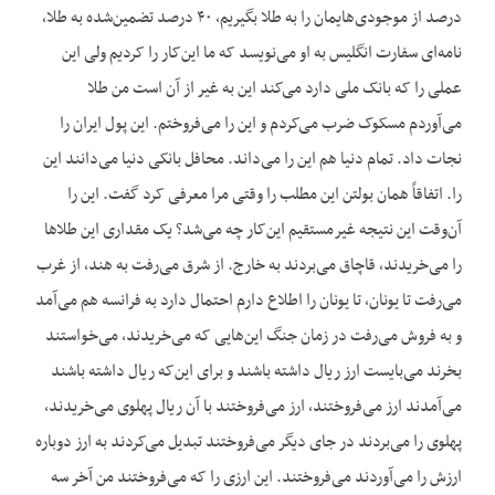
درصد از موجودی‌هایمان را به طلا بگیریم، ۴۰ درصد تضمین‌شده به طلا،
نامه‌ای سفارت انگلیس به او می‌نویسد که ما این‌کار را کردیم ولی این
عملی را که بانک ملی دارد می‌کند این به غیر از آن است من طلا
می‌آوردم مسکوک ضرب می‌کردم و این را می‌فروختم. این پول ایران را
نجات داد. تمام دنیا هم این را می‌داند. محافل بانکی دنیا می‌دانند این
را. اتفاقاً همان بولتن این مطلب را وقتی مرا معرفی کرد گفت. این را
آن‌وقت این نتیجه غیرمستقیم این‌کار چه می‌شد؟ یک مقداری این طلاها
را می‌خریدند، قاچاق می‌بردند به خارج. از شرق می‌رفت به هند، از غرب
می‌رفت تا یونان، تا یونان را اطلاع دارم احتمال دارد به فرانسه هم می‌آمد
و به فروش می‌رفت در زمان جنگ‌ این‌هایی که می‌خریدند، می‌خواستند
بخرند می‌بایست ارز ریال داشته باشند و برای این‌که ریال داشته باشند
می‌آمدند ارز می‌فروختند، ارز می‌فروختند با آن ریال پهلوی می‌خریدند،
پهلوی را می‌بردند در جای دیگر می‌فروختند تبدیل می‌کردند به ارز دوباره
ارزش را می‌آوردند می‌فروختند. این ارزی را که می‌فروختند من آخر سه