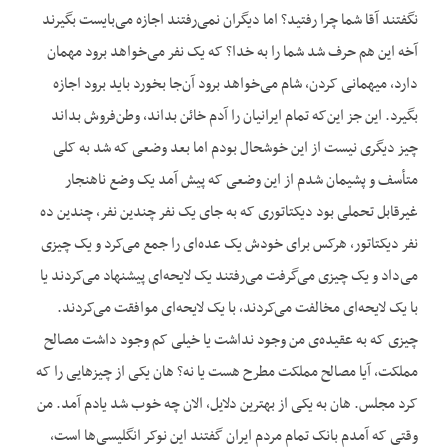
نگفتند آقا شما چرا رفتید؟ اما دیگران نمی‌رفتند اجازه می‌بایست بگیرند
آخه این هم حرف شد شما را به خدا؟ که یک نفر می‌خواهد برود مهمان
دارد، میهمانی کردن، شام می‌خواهد برود آن‌جا بخورد باید برود اجازه
بگیرد. این جز این‌که تمام ایرانیان را آدم خائن بداند، وطن‌فروش بداند
چیز دیگری نیست از این خوشحال بودم اما بعد وضعی که شد به کلی
متأسف و پشیمان شدم از این وضعی که پیش آمد یک وضع ناهنجار
غیرقابل تحملی بود دیکتاتوری که به جای یک نفر چندین نفر، چندین ده
نفر دیکتاتور، هرکس برای خودش یک عده‌ای را جمع می‌کرد و یک چیزی
می‌داد و یک چیزی می‌گرفت می‌رفتند یک لایحه‌ای پیشنهاد می‌کردند یا
با یک لایحه‌ای مخالفت می‌کردند، با یک لایحه‌ای موافقت می‌کردند.
چیزی که به عقیده‌ی من وجود نداشت یا خیلی کم وجود داشت مصالح
مملکت، آیا مصالح مملکت مطرح هست یا نه؟ هان یکی از چیزهایی را که
کرد مجلس. هان به یکی از بهترین دلایل، الان چه خوب شد یادم آمد. من
وقتی که آمدم بانک تمام مردم ایران گفتند این نوکر انگلیسی‌ها است،