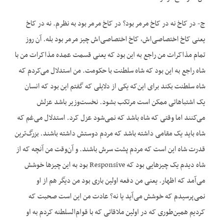
ج- در کاخ نه در کاخ مرمر بود؟ در کاخ مرمر بود به نظرم. نه در کاخ
یعنی کاخ اختصاصی‌اش، کاخ اختصاصی‌اش چیز مرمر بود بله. آن روز
تمام مذاکرات من راجع به این بود که یعنی قسمت عمده مذاکرات من با
شاه راجع به این بود که شاه سلطنت با حکومت. من استدلال می‌کردم که
شاه سلطنت بکند برای این‌که یکی از دلایلی که گفتم این بود که انسان
یک اشتباهاتی ممکن است مرتکب بشود. نخست‌وزیر باشد عزلش
می‌کنند اما وقتی که شاه باشد که نمی‌شود عزل کرد. استدلال می‌غم که
شاه باید یک مقامی داشته باشد که مردم دوستش داشته باشند. بزرگ‌ترین
قدرت شاه این است که مردم پشت سرش باشند. و آن‌وقت من آنچه که از
شاه دیدم یک چیزهایی بود که Responsive بود به این چیزها خوشش
می‌آمد که اظهار. یعنی من دفعه اولین باری بود من دیگر هم از او
نمی‌پرسیدم که خوشش می‌آید یا نه؟ عادت من این است صحبت که
کردیم همین‌طوری که در اولین ملاقاتی که با قوام‌السلطنه کردم به او