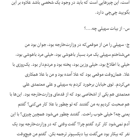
است، این چیزهایی است که باید در وجود یک شخصی باشد علاوه بر این
بگویید چی‌چی دارد.
س- از بیات سهیلی چه….؟
ج- سهیلی را من از موقعی‌که در وزارت‌خارجه بود، جوان بود من
می‌شناختم سهیلی یک مرد بسیار باهوشی بود، خیلی مرد باهوشی بود،
خیلی با اطلاع بود، خیلی وزین بود، پخته بود و مردم‌دار بود. یک‌روزی با
علا. همان‌وقت موقعی بود که علا آمده بود و من با علا همکاری
می‌کردم. توی خیابان برخورد کردم به سهیلی و علی معتمدی علی
معتمدی هم یکی از اشخاصی بود که از قدمای وزارت‌خارجه بود. این‌ها با
هم صحبت کردیم به من گفتند که تو چطور با علا کار می‌کنی؟ گفتم
یعنی چه؟ خیلی خوب راحت. گفتند چطور می‌شود همچین چیزی؟ با این
آدم نمی‌شود کار کرد گفتم چرا؟ گفت وقتی که در وزارت‌خارجه بود یک
نفر که بیکار بود می‌گفت بیا دیکسیونر ترجمه بکن. گفتم من هیچ‌وقت