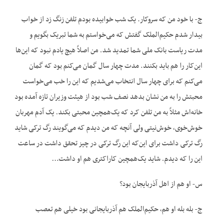
ج- با خود من که سروکار. یک شب خوابیده بودم تلفن زنگ زد از خواب
بیدار شدم حکیم‌الملک گفتش که می‌خواستم به شما تبریک بگویم و
مدت ریاست بانک ملی شما تمدید شد. من اصلاً هیچ یادم نبود که این‌ها
این‌کار را هم باید بکنند. مدت چهار سال گمان می‌کنم بود که گمان
می‌کنم که برای چهار سال انتخاب می‌شدیم که این را خب می‌خواست
محبتش را به من نشان بدهد نصف شب بود از هیئت وزیران تازه آمده بود
خانه‌اش مثلاً به من تلفن کرد که یک‌همچین محبتی بکند. یک آدم مهربان
خوش‌خوی، خوش‌نیتی ولی آنچه که من دیدم که می‌گویند رگ ترکی شاید
رگ ترکی داشت برای این‌که این رگ ترکی در چیز تحقق داشت در ساعت
این را که دیدم. شاید یک‌همچین کاراکتری هم او داشت…
س- او هم از اهل آذربایجان بود؟
ج- بله بله او هم، حکیم‌الملک هم آذربایجانی بود خیلی هم تعصب