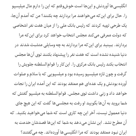
انگلیسی‌ها آوردنش و این‌جا است خوش‌وقتم که این را دارم مال میلیسپو
را. حال برای این‌که می‌خواهند مرا بردارند چه بکنند؟ من که آمدم آن‌جا،
یک طرحی تهیه کردند که رئیس بانک ملی را از میان هفت نفر اشخاصی
که دولت معرفی می‌کند مجلس انتخاب خواهد کرد برای این‌که مرا
بردارند. ببینید برای این‌که مرا بردارند به چه وسایلی متشبث شدند در
دنیا شنیده نشده است که هفت نفر را پیشنهاد بکنند توی آن‌ها مجلس
انتخاب بکند رئیس بانک مرکزی را. این‌کار را قوام‌السلطنه جلویش را
گرفت و چون تازه میلیسپو رسیده بود و میلسپویی که با سلام و صلوات
آورده بودنش و یک عده‌ای هم معتقد بودند که این آمده ایران را نجات
خواهد داد و زنی داشت توی مجلس. قوام‌السلطنه به میلسپو گفتش که
شما بروید به آن‌ها بگویید او رفت به مجلسی‌ها گفت که این هیچ جای
دنیا معمول نیست، آخر این چه کاری است که شما می‌خواهید بکنید. که
آن مطرح نشد. این نشان می‌دهد به شما که این‌ها قصدشان خدمت به
ایران نبود معتقد بودند که مرا انگلیسی‌ها آورده‌اند. چه می‌گفتند؟