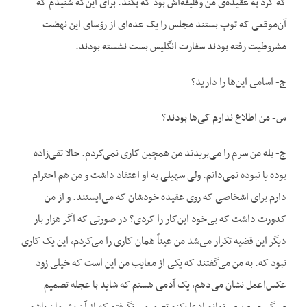
که کرد به عقیده‌ی من وظیفه‌اش بود که بکند. برای این‌که شنیدم که
آن‌موقعی که توپ بستند مجلس را یک عده‌ای از رؤسای این نهضت
مشروطیت رفته بودند سفارت انگلیس بست نشسته بودند.
ج- اسامی این‌ها را دارید؟
س- من اطلاع ندارم کی‌ها بودند؟
ج- بله من سرم را می‌بریدند من همچین کاری نمی‌کردم. حالا تقی‌زاده
بوده یا نبوده نمی‌دانم. ولی سهیلی به او اعتقاد داشت و من هم احترام
دارم برای اشخاصی که روی عقیده خودشان که می‌ایستند. و از من
کدورت داشت که بی‌خود این‌کار را کردی؟ در صورتی که اگر هزار بار
دیگر این قضیه تکرار می‌شد من عیناً همان کاری را می‌کردم، این یک کاری
نبود که. به من می‌گفتند که یکی از معایب من این است که خیلی زود
عکس‌اعمل نشان می‌دهم، یک آدمی هستم که شاید با عجله تصمیم