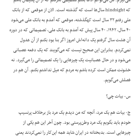
می‌گیرم. من می‌توانم ادعا بکنم تصمیمی نگرفتم که از آن پشیمان باشم
که hindsight سال‌ها است که گذشته است. الان از موقعی که از بانک
ملی رفتم ۳۲ سال است کهگذشته، موقعی که آمدم به بانک ملی می‌شود
۴۰ سال، ۱۹۴۲، ۴۰ سال پیش که آمدم به بانک ملی، تصمیماتی که در دوره
آن هشت سال گرفتم یک دانه‌اش امروز اگر بنا بود بکنم از آن عدول
نمی‌کردم. بنابراین این صحیح نیست که می‌گویند که یک دفعه عصبانی
می‌شود و در حال عصبانیت یک چیزهایی را یک تصمیماتی را می‌گیرد. نه
خشونت ممکن است کرده باشم به مردم که میل نداشتم بکنم. آن هم در
فصلش می‌گویم.
س- بیات چی؟
ج- بیات هم یک مرد، آنچه که من دیدم یک مرد باز برخلاف پرنسیپ
خودم باید بگویم یک مرد وطن‌پرستی بود. چون آخر این هم یکی از
چیزهایی است. بدبختانه در ایران شاید همه این‌کار را نمی‌کردند یعنی