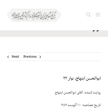
Ski
ابوالحسن
t
Search
ابتهاج،
conten
for:
نوار ۲۲
Next
Previous
ابوالحسن ابتهاج، نوار ۲۲
روایت‌کننده: آقای ابوالحسن ابتهاج
تاریخ مصاحبه: ۱۰ اگوست ۱۹۸۲