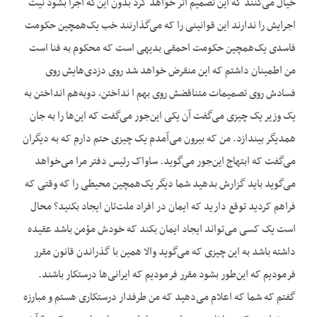
خیال می‌کنند که این تصمیم اثر خواهد کرد بدون این‌که اجرا بشود نیت
اجرایش را ندارند این قوانینی را که می‌گذارنند خب یک‌همچین حکومت
فاسدی یک‌همچین حکومت احمقی بدیهی است که محکوم به فنا است
من اطمینان داشتم که این منقرض خواهد شد روی دزدی‌هایش روی
فسادش روی تصمیمات متناقضش روی بهم ا نداختن، دوبه‌هم انداختن به
یک وزیر یک چیزی می‌گفت آن یکی این‌جور می‌گفت که این‌ها را به جان
همدیگر بیندازد. من که بیرون می‌آمدم یک چیزی حتم دارم که به دیگران
می‌گفت که ابتهاج این‌جور می‌گوید. ساواک رئیس دفتر مرا می‌خواهد
می‌گوید باید گزارش بدهید شما دیگر یک‌همچین محیطی را که وقتی که
فراهم کردید توقع دارید که ایمان در افراد ملت‌تان ایجاد بکنید؟ محال
است یک کسی می‌تواند ایجاد ایمان بکند که خودش مؤمن باشد عقیده
داشته باشد به این چیزی که می‌گوید والا همین با گذراندن قانون مقرر
فرمودیم که این‌طور بشود مقرر فرمودیم که ایرانی‌ها درستکار باشند.
گفتم که شما که اعلام می‌دهید که من طرفدار درستکاری هستم و مبارزه