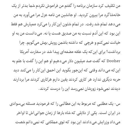
من تکلیف کرد سازمان برنامه را گفتم من فراموش نکردم شما بدتر از یک
خانه‌شاگرد مرا بیرون کردید. او جانشین من نامه عزل‌ مرا می‌آورد به من
می‌دهد تمام شد رفت. در تمام شئون این‌کار را می‌کرد معیارش هم فقط
این بود که این آدم نسبت به من صدیق هست یا نه. می‌دانست من به او
خیانت نمی‌کنم و هرچی که داشته باشمن رویش بهش می‌گویم. چرا
برداشت؟ برای این‌که یک علقه مضغه‌ای پیدا شد در سفارت آمریکا
Dooher که گفت صد میلیون دلار می‌دهیم او هم این را گفت با علم به
این‌که می‌داند وقتی که این‌جور بگوید این احمق این‌کار را می‌کند دید
حربه دیگری ندارد هر کاری کردند یقین دارم هرکاری کردند مرا بردارند
دیدند نمی‌شود زورشان نمی‌رسد این را درست کردند.
س- یک مطلبی که مربوط به این مطالبی را که فرمودید مسئله بی‌سوادی
در ایران است. یکی از دلایلی که شاه بارها از زمان جوانی‌اش تا اواخر
می‌داد وزرایش می‌دادند این بود که توی مملکتی که نمی‌دانم شصت