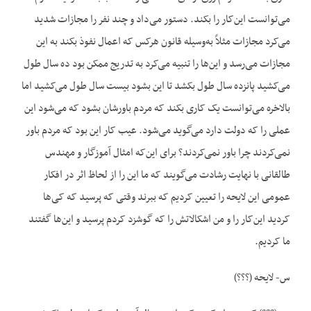
می‌توانست این‌کار را بکند. دستور می‌داد و چند نفر را مجازات شدید
می‌کرد مجازات مثلاً به‌وسیله قانون هرکس که اعمال نفوذ بکند به این
مجازات می‌رسد و این‌ها را تنبیه می‌کرد به تدریج ممکن بود ده سال طول
می‌کشید پانزده سال طول بکشد تا این بشود بیست سال طول می‌کشید اما
بالاخره می‌توانست یک کاری بکند که مردم باورشان بشود که می‌شود این
عملی را که دولت دارد می‌گوید می‌شود. عیب کار این بود که مردم باور
نمی‌کردند چرا باور نمی‌کردند؟ برای این‌که امثال آموزگار و مهندس
طالقانی با نهایت رشادت می‌گویند که ما این را از لحاظ اثر در افکار
عمومی این لایحه را تعیین کردیم که ببرند وقتی که پرسید که کی‌ها
کردید این‌کار را و من اشکالاتش را که گوشزد کردم پرسید و این‌ها گفتند
ما کردیم.
س- لایحه (؟؟؟)