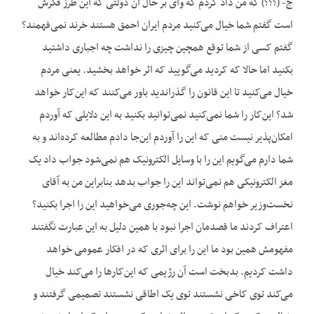
ج- (؟؟؟) که من داد کردم که وای بر حال آن دولتی که این طرز فکرش
است گفتم شما خیال می‌کنید مردم ایران احمق هستند خرند نمی‌فهمند؟
گفتم کسی از شما توقع همچین چیزی را نداشت چه اجباری داشتید
بکنید اما حالا که کردید می‌گویید که اثر خواهد بخشید. یعنی مردم
خیال می‌کنید تا این قانون را گذراندید باور می‌کنند که این‌کار خواهد
شد؟ این‌کار را شما نمی‌کنید نمی‌توانید بکنید به این دلایلی که آوردم
امکان‌پذیر نیست منی که این را آوردم این‌جا دادم مطالعه کرده‌اند و به
شما دارم می‌گویم این را با وسایل الکترونیک هم نمی‌شود جواب داد یک
مغز الکترونیکی هم نمی‌تواند این را جواب بدهد بنابراین من به آقای
نخست‌وزیر خواهم نوشت. این چه‌جوری می‌خواهید این را اجرا بکنید؟
اعتراف کردند ما قصدمان اجرا نبود با همین دلیل به این عبارت نگفتند
مفهومش همین بود ما این را برای اثری که در افکار عمومی خواهد
داشت کردیم. بدبخت است آن رژیمی که این‌کارها را می‌کند خیال
می‌کند توی کاخی نشستند توی یک اطاقی نشستند تصمیمی گرفتند و