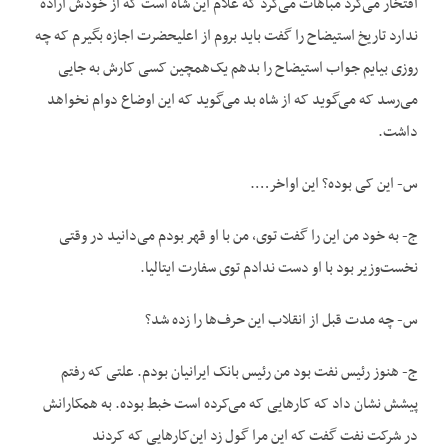
افتخار می‌کرد مباهات می‌کرد که غلام این شاه است که از خودش اراده
ندارد تاریخ استیضاح را گفت باید بروم از اعلیحضرت اجازه بگیرم که چه
روزی بیایم جواب استیضاح را بدهم یک‌همچین کسی کارش به جایی
می‌رسد که می‌گوید که از شاه بد می‌گوید که این اوضاع دوام نخواهد
داشت.
س- این کی بوده؟ این اواخر….
ج- به خود من این را گفت توی، من با او قهر بودم می‌دانید در وقتی
نخست‌وزیر بود با او دست ندادم توی سفارت ایتالیا.
س- چه مدت قبل از انقلاب این حرف‌ها را زده شد؟
ج- هنوز رئیس نفت بود من رئیس بانک ایرانیان بودم. علتی که رفتم
پیشش نشان داد که کارهایی که می‌کرده است خبط بوده. به همکارانش
در شرکت نفت گفت که این مرا گول زد این‌کارهایی که کردند