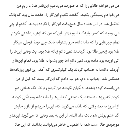
من می‌خواهم طلایی را که ما صورت می‌دهیم این‌قدر طلا داریم من
می‌خواهم رسیدگی بکنید. گفتند نکنیم این‌کار را. هفده سال بود که بانک
تشکیل شد در این هفده سال هیچ‌وقت این‌کار را نکرده بودند. گفتم از چی
می‌ترسید که کسر بیاید؟ بدانیم بهتر. این‌که من که ازش برداشتی نکردم.
تمام چیزهایی را که دانه‌دانه، جزو پشتوانه بانک چی بود؟ قوطی سیگار
طلا بود زنجیر طلا بود گردنبند نمی‌دانم زنانه طلا بود. یک وقتی این‌ها را
کی آورده بود داده بود، نمی‌دانم اما جزو پشتوانه طلا بود. تمام این‌ها را
آوردند دانه‌دانه حساب کردند یک کیلوکسری کم آمد. این توی روزنامه‌ها
منعکس شد. جواب دادم، جواب دادم که این‌کاریست که قبل از من
می‌بایست کرده باشند. دیگران نکردند من کردم زیرنظر یک هیئتی هم
کردم که روزها نشستند یک هیئتی که این‌ها را دانه‌دانه رسیدگی کردند
از امروز به بعد وقتی که بانک می‌گوید که، این را خریدم از بازار جایش
گذاشتم پولش هم بانک داد البته. از این به بعد وقتی که می‌گوید این‌قدر
موجودی طلا است همه با اطمینان خاطر می‌توانند بدانند که این طلا