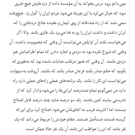
نمی‌دانم برود درس بخواند به آن مؤسسه داده از دزدهایش هیچ خبری
نبود که خیال می‌کرد با این چیزها می‌شود مردم ایران را گول زد. هیچ‌وقت
سعی نشد که از راه صادقانه از روی ایمان و عقیده علاج دردهایی را که
ایران داشت و داشت ایران را رو به فنا می‌برد یک فکری بکند. والا اگر
می‌خواست بکند آن اوایلش می‌توانست آن وقتی که محبوبیت داشت. آن
وقتی که شروع نکرده بود به دزدی و اجازه دادن که تمام اطرافیانش هم
دزدی بکنند. آن وقتی که هنوز مرتکب جنایات نشده بود که به‌طوری‌که
بگوید که حکم صادر بکند فرمان صادر بکند که بکشد. آن‌وقت به سهولت
می‌توانست این‌کار را بکند. یک برنامه‌های عملی راه‌های عملی دارد راه
دارد من نمی‌گویم تمام صددرصد ایرانی‌ها را می‌شود وادار کرد که از
نادرستی بیایند امین باشند. یک دو درصد شاید چند درصد قابل اصلاح
نیستند اما اکثریت قریب به اتفاق‌شان می‌شود اصلاح کرد برای این‌که
گرسنه هستند مستأصل هستند. مقام خودش را مربوط می‌داند که یک
نفر باشد که این را مواظب این باشد آن یک نفر حالا ممکن است