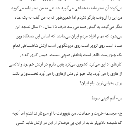
می‌گردد آن محرمانه به شفاعی می‌گوید شفاهی به من محرمانه می‌گوید
من این را آن‌وقت بازگو نکردم اما همین‌طور که به من گفته به یک عده
دیگر می‌گوید به گوش همه می‌رسد ظرف ۲۵ سال ـ ۳۰ سال نتیجه این
می‌شود که تمام افراد مردم ایران می‌دانند که اساس این دستگاه روی
فساد است روی تزویر است روی دروغگویی است ارتش شاهنشاهی تمام
یک چیزی‌ست ظاهر است باطنش هیچی نیست. همین کاری که در
کارهای اداری می‌کرد کشوری می‌کرد یقین دارم در ارتش هم بود والاکسی
از هاری را می‌آورد. یک حیوانی مثل ازهاری را می‌آورد نخست‌وزیر بکند
برای بحرانی‌ترین ایام ایران؟
س- آدم لایقی نبود؟
ج- مجسمه خریت و حماقت. من هیچ‌وقت با او سروکار نداشتم اما آنچه
که شنیدم نالایق‌تر شاید از این، بی‌عرضه‌تر از این در ارتش شاید کسی