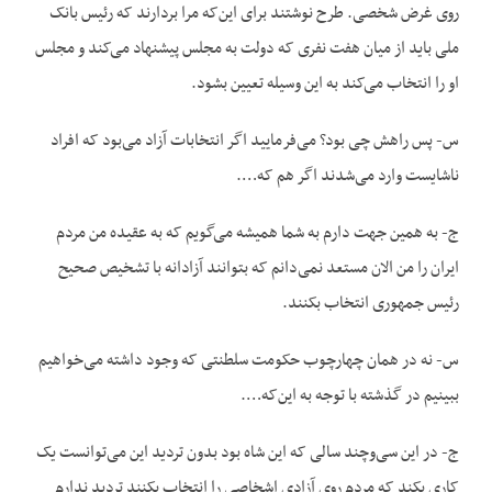
روی غرض شخصی. طرح نوشتند برای این‌که مرا بردارند که رئیس بانک
ملی باید از میان هفت نفری که دولت به مجلس پیشنهاد می‌کند و مجلس
او را انتخاب می‌کند به این وسیله تعیین بشود.
س- پس راهش چی بود؟ می‌فرمایید اگر انتخابات آزاد می‌بود که افراد
ناشایست وارد می‌شدند اگر هم که….
ج- به همین جهت دارم به شما همیشه می‌گویم که به عقیده من مردم
ایران را من الان مستعد نمی‌دانم که بتوانند آزادانه با تشخیص صحیح
رئیس جمهوری انتخاب بکنند.
س- نه در همان چهارچوب حکومت سلطنتی که وجود داشته می‌خواهیم
ببینیم در گذشته با توجه به این‌که….
ج- در این سی‌وچند سالی که این شاه بود بدون تردید این می‌توانست یک
کاری بکند که مردم روی آزادی اشخاصی را انتخاب بکنند تردید ندارم