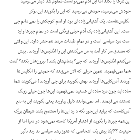
این‌کارها را بکند اما این آدم نمی‌توانست معلوم شد دیگر می‌ترسید
خودش می‌ترسید، خودش می‌ترسید که این را بگویند این نوکر
انگلیس‌هاست. یک آشتیانی‌زاده‌ای بود او اسم کوچکش را نمی‌دانم چی
است. این آشتیانی‌زاده یک آدم خیلی زرنگی است در تمام چیزها وارد
است مرد سیاسی است و در تمام طبقات مردم هم حشر دارد. این وقتی
که مصدق سر کار آمد به من می‌گفتش این را انگلیس‌ها آوردند. بهش
می‌گفتم انگلیس‌ها آوردند که چی؟ بدنام‌شان بکند؟ بیرون‌شان بکند؟ گفت
شما نمی‌فهمید. همین حرفی که الان می‌زنند که خمینی را انگلیس‌ها
آوردند آمریکایی‌ها آوردند بهش بگویید برای چی آوردند؟ می‌گویند شما
ساده‌اید چون مرد ساده‌ای هستید نمی‌فهمید این‌ها چون خیلی زرنگ
هستند می‌فهمند. اما نمی‌توانند دلیل بیاورند یعنی بگویند این به نفع
آمریکاست که بیاید این‌جور نگه دارد این‌ها را مفتضح بکند شیطان بزرگ
این‌همه چیزها را بگوید از اعتبار آمریکا کاسته نمی‌شود در دنیا اما از
حیثیت ؟؟؟یکا پیش یک اشخاصی که هنوز رشد سیاسی ندارند تأثیر