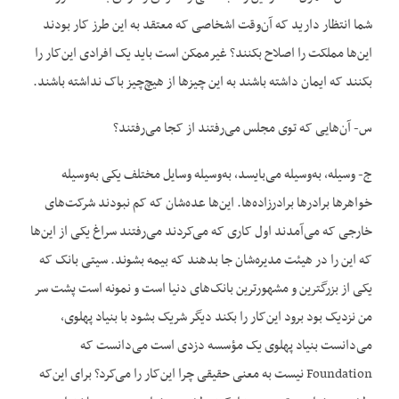
شما انتظار دارید که آن‌وقت اشخاصی که معتقد به این طرز کار بودند
این‌ها مملکت را اصلاح بکنند؟ غیرممکن است باید یک افرادی این‌کار را
بکنند که ایمان داشته باشند به این چیزها از هیچ‌چیز باک نداشته باشند.
س- آن‌هایی که توی مجلس می‌رفتند از کجا می‌رفتند؟
ج- وسیله، به‌وسیله می‌بایسد، به‌وسیله وسایل مختلف یکی به‌وسیله
خواهرها برادرها برادرزاده‌ها. این‌ها عده‌شان که کم نبودند شرکت‌های
خارجی که می‌آمدند اول کاری که می‌کردند می‌رفتند سراغ یکی از این‌ها
که این را در هیئت مدیره‌شان جا بدهند که بیمه بشوند. سیتی بانک که
یکی از بزرگترین و مشهورترین بانک‌های دنیا است و نمونه است پشت سر
من نزدیک بود برود این‌کار را بکند دیگر شریک بشود با بنیاد پهلوی،
می‌دانست بنیاد پهلوی یک مؤسسه دزدی است می‌دانست که
Foundation نیست به معنی حقیقی چرا این‌کار را می‌کرد؟ برای این‌که