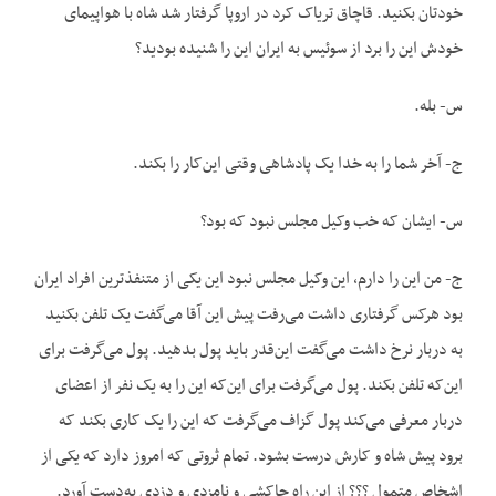
خودتان بکنید. قاچاق تریاک کرد در اروپا گرفتار شد شاه با هواپیمای
خودش این را برد از سوئیس به ایران این را شنیده بودید؟
س- بله.
ج- آخر شما را به خدا یک پادشاهی وقتی این‌کار را بکند.
س- ایشان که خب وکیل مجلس نبود که بود؟
ج- من این را دارم، این وکیل مجلس نبود این یکی از متنفذترین افراد ایران
بود هرکس گرفتاری داشت می‌رفت پیش این آقا می‌گفت یک تلفن بکنید
به دربار نرخ داشت می‌گفت این‌قدر باید پول بدهید. پول می‌گرفت برای
این‌که تلفن بکند. پول می‌گرفت برای این‌که این را به یک نفر از اعضای
دربار معرفی می‌کند پول گزاف می‌گرفت که این را یک کاری بکند که
برود پیش شاه و کارش درست بشود. تمام ثروتی که امروز دارد که یکی از
اشخاص متمول ؟؟؟ از این راه جاکشی و نامزدی و دزدی به‌دست آورد.