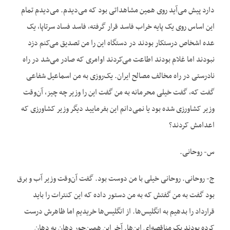
دارد پیش می‌آید روی همین مشاهداتی بود که می‌دیدم. می‌دیدم تمام
این اساس روی یک پایه خراب فاسد قرار گرفته، فاسد فساد سرتاپا، یک
عده اشخاص درستکار بودند در دستگاه این را من تصدیق می‌کنم دزد
نبودند اما غلام بودند اطاعت می‌کردند اوامری که صادر می‌شد در راه
نادرستی در راه مخالف مصالح ایران. یک‌روزی به من اسماعیل شفاعی
گفت که، گفت خیلی محرمانه به من گفت این را وزیر چه چیز، آن‌وقت
وزیر کشاورزی شده بود یا نمی‌دانم این بفرمایید دیگر وزیر کشاورزی که
اعدامش کردند؟
س- روحانی.
ج- روحانی. روحانی خیلی با من دوست بود. گفت آن‌وقت وزیر آب و برق
بود گفت به من گفتش که به من دستور داده که این کنترات را باید
قرارداد را بدهیم به انگلیس‌ها. از انگلیس‌ها خریدیم اما ظاهرش درست
کرده بودند یک مناقصه‌ای این‌ها. آخر این همین‌جور دهان به دهان