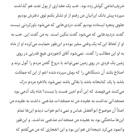
شریف‌امامی گولش زده بود. خب یک مقداری از پول نفت هم گذاشت
سپرده پیش بانک ایرانیان من رفتم از او تشکر بکنم توی دفترش بودیم
جلوی پنجره ایستاده بودیم گفت دزدی‌هایی که می‌شود باورکردنی نیست
گفت دزدید‌هایی که می‌شود گفت ننگین است. به من گفت این. خب به
او از لحاظ این‌که یک وقتی سفیر بوده و این‌طور حمایت می‌کرده او از شاه
به او این مطالب را گفت. نمی‌شود آقای لاجوردی هیچ قدرتی در روی
زمین یک فردی در روی زمین نمی‌تواند با دروغ گفتن مردم را گول بزند و
اصلاح بکند آن دستگاهی را که بهش سپرده شده اعم از این‌که مملکت
باشد یا یک کتابخانه باشد یا بقالی باشد نمی‌شود بالاخره مردم درک
می‌کنند می‌فهمند که این آدم امین هست یا نیست؟ شاه یک آدمی بود
معتقداتی نداشت به عقیده من نه معتقدات مذهبی داشت به عقیده من
اصلاً آن موضوع ابوالفضل عباس و نمی‌دانم خواب دیدم این‌ها تمام
این‌ها ساختگی بود به عقیده من معتقدات مذهبی نداشت. و این‌طور
وانمود می‌کرد نتیجه‌اش هم این بود و این انفجاری که من می‌گفتم که