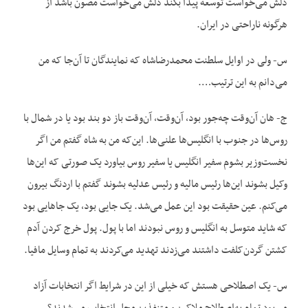
دلش می‌خواست توسعه پیدا بکند دلش می‌خواست مصون باشد از
هرگونه ناراحتی در ایران.
س- ولی در اوایل سلطنت محمدرضاشاه که نمایندگان تا آن‌جا که من
می‌دانم به این ترتیب….
ج- هان آن‌وقت چه‌جور بود، آن‌وقت، آن‌وقت باز دو بند بود یا در شمال با
روس‌ها در جنوب با انگلیس‌ها علنی‌ها. این‌که من به شاه گفتم من اگر
نخست‌وزیر بشوم سفیر انگلیس یا سفیر روس بیاورد یک صورتی که این‌ها
وکیل بشوند این‌ها رئیس مالیه و رئیس عدلیه بشوند گفتم با اردنگ بیرون
می‌کنم. عین حقیقت بود این عمل می‌شد. یک جایی بود، یک جاهایی بود
که شاید متوسل به انگلیس و روس نبودند اما با پول. پول خرج کردن آدم
کشتن گردن‌کلفت داشتند می‌زدند تهدید می‌کردند به تمام وسایل مافیا.
س- یک اصطلاحی هستش که خیلی از این در شرایط اگر انتخابات آزاد