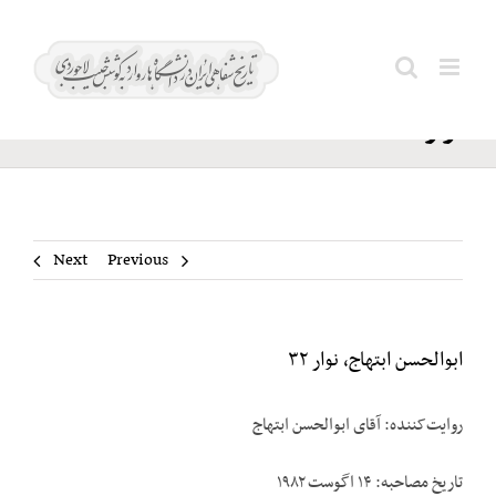
Ski
ابوالحسن
t
Search
ابتهاج،
conten
for:
نوار ۳۲
Next
Previous
ابوالحسن ابتهاج، نوار ۳۲
روایت‌کننده: آقای ابوالحسن ابتهاج
تاریخ مصاحبه: ۱۴ اگوست ۱۹۸۲