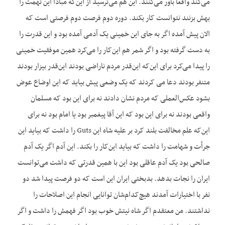
می‌کند واقعاً باور می‌کنند. این هم می‌ترسید از این‌که مبادا این تهمت را
بهش بزنند نتوانست کار بکند. دوره دوم فرصت دوم فرصتی است که
الان پیش آمده اگر به جای این خمینی یک آدمی آمده بود و این قدرت را
به دست گرفته بود و اگر شمر هم این‌کار را می‌کرد همین موفقیت خمینی
را پیدا می‌کرد برای این‌که این‌قدر مردم ناراضی بودند این‌قدر بیزار بودند
متنفر بودند دعا می کردند که یک وضعی پیش بیاید که این اوضاع عوض
بشود عکس‌العملی که مردم نشان دادند نه برای این بود که مسلمان
واقعی بودند نه برای این بود که این آقا پیغمبر بود یا امام بود نه برای
این‌که علم مخالفت بلند کرد بر علیه شاه این Guts را داشت که بیاید این
جرأت و شهامت را داشت که بیاید این‌کار را بکند. این آدم اگر یک آدم
صالحی بود یک آدم عاقلی بود این با همین قدرتی که داشت می‌توانست
ایران را نجات بدهد. بدبختی ایران این است که دو فرصت پیدا شد دو
نفر با اختیارات آمدند هیچ‌کدام‌شان توانایی انجام این اصلاحات را
نداشتند. من معتقدم اگر شاه نیتش خوب بود اگر فهمش را داشت و اگر