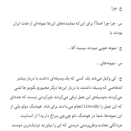
ج- چرا
س- چرا چرا اصلاً؟ برای این‌که نماینده‌های این‌ها نمونه‌ای از ملت ایران
بودند یا
ج- نمونه خوبی نبودند ببینید آقا…
س- نمونه‌های…
ج- کی وکیل می‌شد یک کسی که یک وسیله‌ای داشت با دربار بیشتر
اشخاصی که وسیله داشتند با دربار این‌جا دیگر مجبورم بگویم جاکشی
می‌کردند به‌وسیله‌ی این عمل ترقی می‌کردند باورکردنی نیست که عده‌ای
که این عمل را Literally انجام می‌دادند برای شاه. هوشنگ دولو یکی از
این نمونه‌ها، شما در هوشنگ دلو چی‌چی سراغ دارید؟ از انسانیت
مردانگی نجابت وطن‌پرستی درستی که این را بیاورید نزدیک‌ترین دوست