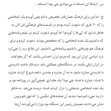
س- ارتباط این مسئله با بی‌سوادی چی بود؟ مسئله…
ج- اما من برای فرهنگ همان‌قدر تخصیص دادم چون آوردم یک اشخاصی
را که ۶۰ نفری که دعوت کرده بودم در قسمت‌های فرهنگی‌اش الان به
خاطر ندارم که کی‌ها را آوردم؟ اما آوردم دعوت کردم در تمام رشته‌هایی
که داشتیم یک عده اشخاصی را که متخصص بودند دعوت کردم و برای
فرهنگ هم چیزهایی داشتیم برنامه‌هایی داشتیم. این علاج درد را نمی‌کرد
درد اساسی ایران این بود که مردم ایران احساس بکنند که اگر بخواهند
در ایران ترقی بکنند در دستگاه‌های مملکتی باید درستکار باشند نادرستی
با نادرستی مبارزه بشود نه به آن مبارزه و چندین دفعه شروع کردند مبارزه
با فساد، مبارزه با فساد چی بود؟ یک مقداری هوچی‌گری در روزنامه بود و
یک عده اشخاصی بدبختی را دراز کردند فساد درست می‌شد. به خاطر
دارید نمی‌دانم شما دیدید آن صحنه‌های ننگینی را که توی تلویزیون
نشان می‌دادند معینیان رئیس این دستگاه بود وزرا را می‌آوردند آن‌جا