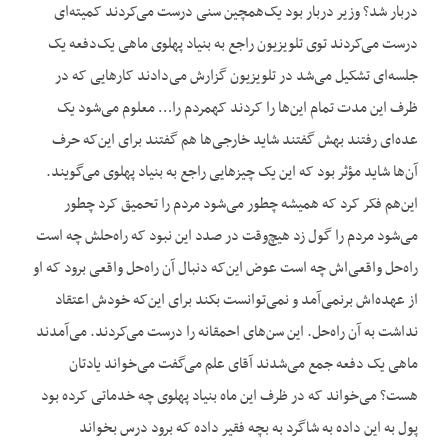
دربار شد؟ وزیر دربار بود یک‌همچین سنی درست می‌کردند کمیته‌ای
درست می‌کردند توی تلویزیون راجع به بنیاد پهلوی ماهی یک‌دفعه یک
جلسه‌ای تشکیل می‌شد در تلویزیون گزارش می‌دادند کارهایی که در
ظرف این مدت تمام این‌ها را کردند کهمردم را… معلوم می‌شود یک
عده‌ای رفتند بهش گفتند شاید خارجی‌ها هم گفتند برای این‌که حرف
آن‌ها شاید مؤثر بود که این یک چیزهایی راجع به بنیاد پهلوی می‌گویند.
این‌هم فکر کرد که همیشه چطور می‌شود مردم را تحمیق کرد چطور
می‌شود مردم را گول زد هیچ‌وقت در صدد این نبود که راه‌حلش چه است
راه‌حل واقعی‌اش چه است عوض این‌که دنبال آن راه‌حل واقعی برود که او
از عهده‌اش برنمی‌آمد و نمی‌توانست بکند برای این‌که خودش اعتقاد
نداشت به آن راه‌حل. این سن‌های احمقانه را درست می‌کردند. می‌آمدند
ماهی یک دفعه جمع می‌شدند آقای علم می‌گفت می‌خواند یادتان
هست؟ می‌خواند که در ظرف این ماه بنیاد پهلوی چه خدماتی کرده بود
پول به این داده به شاگرد به بچه فقیر داده که برود درس بخواند