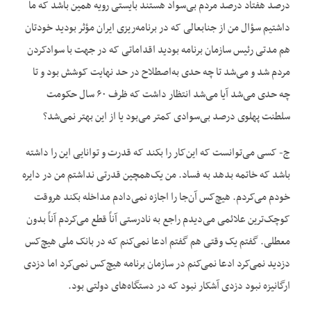
درصد هفتاد درصد مردم بی‌سواد هستند بایستی رویه همین باشد که ما
داشتیم سؤال من از جنابعالی که در برنامه‌ریزی ایران مؤثر بودید خودتان
هم مدتی رئیس سازمان برنامه بودید اقداماتی که در جهت با سوادکردن
مردم شد و می‌شد تا چه حدی به‌اصطلاح در حد نهایت کوشش بود و تا
چه حدی می‌شد آیا می‌شد انتظار داشت که ظرف ۶۰ سال حکومت
سلطنت پهلوی درصد بی‌سوادی کمتر می‌بود یا از این بهتر نمی‌شد؟
ج- کسی می‌توانست که این‌کار را بکند که قدرت و توانایی این را داشته
باشد که خاتمه بدهد به فساد. من یک‌همچین قدرتی نداشتم من در دایره
خودم می‌کردم. هیچ‌کس آن‌جا را اجازه نمی‌دادم مداخله بکند هروقت
کوچک‌ترین علائمی می‌دیدم راجع به نادرستی آناً قطع می‌کردم آناً بدون
معطلی. گفتم یک وقتی هم گفتم ادعا نمی‌کنم که در بانک ملی هیچ‌کس
دزدید نمی‌کرد ادعا نمی‌کنم در سازمان برنامه هیچ‌کس نمی‌کرد اما دزدی
ارگانیزه نبود دزدی آشکار نبود که در دستگاه‌های دولتی بود.