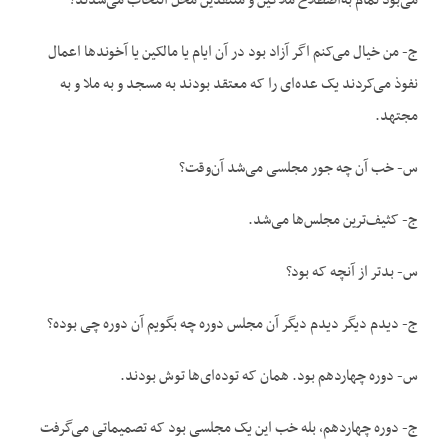
می‌بود تمام به‌اصطلاح ملاکین و متنفذین محل انتخاب می‌شدند؟
ج- من خیال می‌کنم اگر آزاد بود در آن ایام یا مالکین یا آخوندها اعمال
نفوذ می‌کردند یک عده‌ای را که معتقد بودند به مسجد و به ملا و به
مجتهد.
س- خب آن چه جور مجلسی می‌شد آن‌وقت؟
ج- کثیف‌ترین مجلس‌ها می‌شد.
س- بدتر از آنچه که بود؟
ج- دیدم دیگر دیدم دیگر آن مجلس دوره چه بگویم آن دوره چی بوده؟
س- دوره چهاردهم بود. همان که توده‌ای‌ها توش بودند.
ج- دوره چهاردهم، بله خب این یک مجلسی بود که تصمیماتی می‌گرفت