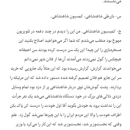
می‌نشستند.
س- بازرطی شاهنشاهی، کمسیون شاهنشاهی.
ج- کمیسیون شاهنشاهی. من این را دیدم در چند دفعه در تلویزیون
مهوع بود منقلب می‌شدم که شما اگر می‌خواهید اصلاح بکنید این
مسخره‌بازی را این چیه؟ این یک سن درست کرده بودند سن احمقانه
هیچکس را گول نمی‌زدند می‌آمدند آن‌جا از فلان شهر نمی‌دانم
می‌خواندند گزارش، گزارش رسیده بود که این مثلاً یک جارویی که خرید
سر این جارو هم فلان تصمیم گرفته شده دستور داده شد که این مرتیکه را
بردارند. پشت گوش‌شان توی دربار شاهنشاهی پر از دزد بود تمام وسایل
دزدی دلالی‌های بزرگ در خود دستگاه شاهنشاهی می‌شد یک نفر جرأت
این را نداشت برود به خودش بگوید آقا اول خودت را درست کن پاک بکن
اطراف خودت را والا این مردم ایران را با این چیزها نمی‌شد گول زد. علم
وقتی که نخست‌وزیر شد، نخست‌وزیر شد که این‌کار را می‌کرد یا وزیر