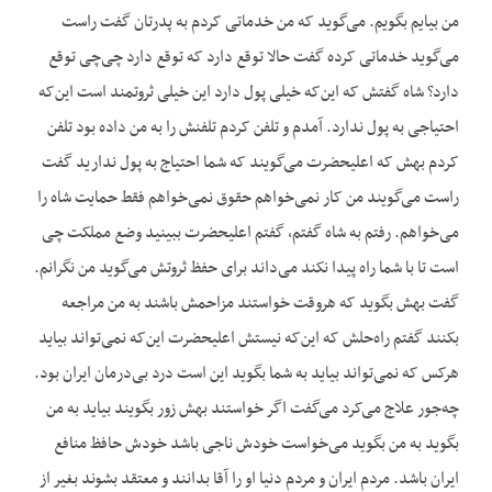
من بیایم بگویم. می‌گوید که من خدماتی کردم به پدرتان گفت راست
می‌گوید خدماتی کرده گفت حالا توقع دارد که توقع دارد چی‌چی توقع
دارد؟ شاه گفتش که این‌که خیلی پول دارد این خیلی ثروتمند است این‌که
احتیاجی به پول ندارد. آمدم و تلفن کردم تلفنش را به من داده بود تلفن
کردم بهش که اعلیحضرت می‌گویند که شما احتیاج به پول ندارید گفت
راست می‌گویند من کار نمی‌خواهم حقوق نمی‌خواهم فقط حمایت شاه را
می‌خواهم. رفتم به شاه گفتم، گفتم اعلیحضرت ببینید وضع مملکت چی
است تا با شما راه پیدا نکند می‌داند برای حفظ ثروتش می‌گوید من نگرانم.
گفت بهش بگوید که هروقت خواستند مزاحمش باشند به من مراجعه
بکنند گفتم راه‌حلش که این‌که نیستش اعلیحضرت این‌که نمی‌تواند بیاید
هرکس که نمی‌تواند بیاید به شما بگوید این است درد بی‌درمان ایران بود.
چه‌جور علاج می‌کرد می‌گفت اگر خواستند بهش زور بگویند بیاید به من
بگوید به من بگوید می‌خواست خودش ناجی باشد خودش حافظ منافع
ایران باشد. مردم ایران و مردم دنیا او را آقا بدانند و معتقد بشوند بغیر از