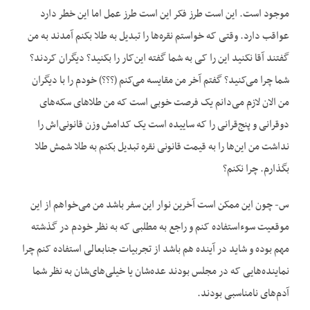
موجود است. این است طرز فکر این است طرز عمل اما این خطر دارد
عواقب دارد. وقتی که خواستم نقره‌ها را تبدیل به طلا بکنم آمدند به من
گفتند آقا نکنید این را کی به شما گفته این‌کار را بکنید؟ دیگران کردند؟
شما چرا می‌کنید؟ گفتم آخر من مقایسه می‌کنم (؟؟؟) خودم را با دیگران
من الان لازم می‌دانم یک فرصت خوبی است که من طلاهای سکه‌های
دوقرانی و پنج‌قرانی را که ساییده است یک کدامش وزن قانونی‌اش را
نداشت من این‌ها را به قیمت قانونی نقره تبدیل بکنم به طلا شمش طلا
بگذارم. چرا نکنم؟
س- چون این ممکن است آخرین نوار این سفر باشد من می‌خواهم از این
موقعیت سوءاستفاده کنم و راجع به مطلبی که به نظر خودم در گذشته
مهم بوده و شاید در آینده هم باشد از تجربیات جنابعالی استفاده کنم چرا
نماینده‌هایی که در مجلس بودند عده‌شان یا خیلی‌های‌شان به نظر شما
آدم‌های نامناسبی بودند.