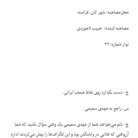
محل‌مصاحبه: شهر کان، فرانسه
مصاحبه‌کننده: حبیب لاجوردی
نوار شماره: ۳۲
ج- دست بگذارد روی نقاط ضعف ایرانی.
س- راجع به مهدی سمیعی
ج- دلم می‌خواهد شما از مهدی سمیعی یک وقتی سؤال بکنید که شما
آن‌وقتی که فلانی در واشنگتن بود و این تلگراف‌ها را بهش می‌کردند اداره