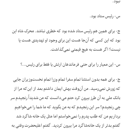
نبود.
س- رئیس ستاد بود.
ج- برای همین هم رئیس ستاد شده بود که خطری نباشد. محرک شاه این
بود که این کسی که آن‌جا هست این برای وجود او تهدیدی هست یا
نیست؟ اگر هست به هیچ قیمتی نمی‌گذاشت.
س- این معیار را برای حتی فرماندهان ارتش یا فقط برای رئیس…؟
ج- برای همه بدون استثنا تمام سفرا تمام وزرا تمام نخست‌وزیران جایی
که زورش نمی‌رسید. من آن‌وقت بهش ایمان داشتم بعد از این‌که مرا از
بانک ملی به آن طرز بیرون کرد حتم می‌دانست که من شدیداً رنجیدم سر
چی رنجیدم؟ سر این رنجیدم که به من بگوید که ما شما را می‌خواهیم
برداریم من که طلب پدرم را نمی‌خواستم اما مثل یک خانه شاگرد شد
گفتم بدتر از یک خانه‌شاگرد مرا بیرون کردید. گفتم اعلیحضرت وقتی به