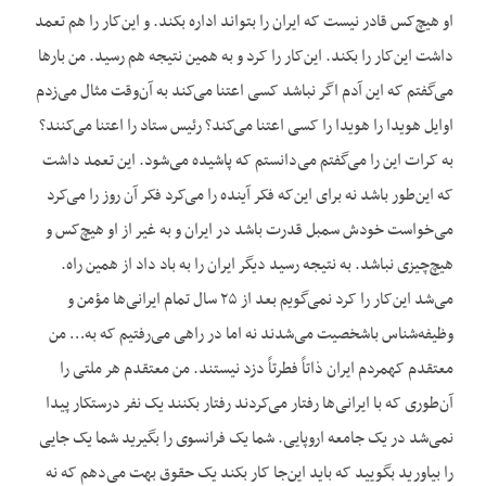
او هیچ‌کس قادر نیست که ایران را بتواند اداره بکند. و این‌کار را هم تعمد
داشت این‌کار را بکند. این‌کار را کرد و به همین نتیجه هم رسید. من بارها
می‌گفتم که این آدم اگر نباشد کسی اعتنا می‌کند به آن‌وقت مثال می‌زدم
اوایل هویدا را هویدا را کسی اعتنا می‌کند؟ رئیس ستاد را اعتنا می‌کنند؟
به کرات این را می‌گفتم می‌دانستم که پاشیده می‌شود. این تعمد داشت
که این‌طور باشد نه برای این‌که فکر آینده را می‌کرد فکر آن روز را می‌کرد
می‌خواست خودش سمبل قدرت باشد در ایران و به غیر از او هیچ‌کس و
هیچ‌چیزی نباشد. به نتیجه رسید دیگر ایران را به باد داد از همین راه.
می‌شد این‌کار را کرد نمی‌گویم بعد از ۲۵ سال تمام ایرانی‌ها مؤمن و
وظیفه‌شناس باشخصیت می‌شدند نه اما در راهی می‌رفتیم که به… من
معتقدم کهمردم ایران ذاتاً فطرتاً دزد نیستند. من معتقدم هر ملتی را
آن‌طوری که با ایرانی‌ها رفتار می‌کردند رفتار بکنند یک نفر درستکار پیدا
نمی‌شد در یک جامعه اروپایی. شما یک فرانسوی را بگیرید شما یک جایی
را بیاورید بگویید که باید این‌جا کار بکند یک حقوق بهت می‌دهم که نه