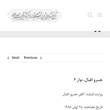
Ski
خسرو
t
Search
اقبال،
conten
for:
نوار ۶
Next
Previous
خسرو اقبال، نوار ۶
روایت‌کننده: آقای خسرو اقبال
تاریخ مصاحبه: ۲۵ ژوئن ۱۹۸۵