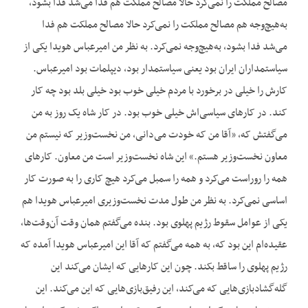
مصالح مملکت را نمی‌کرد حالا مصالح مملکت هم فدا می‌شد فدا بشود،
به‌هیچ‌وجه هم مصالح مملکت را نمی‌کرد حالا مصالح مملکت هم فدا
می‌شد فدا بشود، به‌هیچ‌وجه نمی‌کرد. به نظر من امیرعباس هویدا یکی از
سیاستمداران ایران بود یعنی سیاستمدار بود، دیپلمات بود امیرعباس.
کارش را خیلی در برخورد با مردم خیلی خوب بود خیلی بلد بود چه کار
کند. در کارهای سیاسی‌اش خیلی خوب بود. در کار شاه یک روز به من
می‌گفتش که، «آقا من که خودت می‌دانی، من نخست‌وزیر که نیستم من
معاون نخست‌وزیر هستم.» این شاه نخست‌وزیر است من معاون. کارهای
همه را روراست می‌کرد و همه را سمبل می‌کرد هیچ کاری را به صورت کار
اساسی نمی‌کرد. به نظر من طول مدت نخست‌وزیری امیرعباس هویدا هم
یکی از عوامل سقوط رژیم پهلوی بود. بنده می‌گفتم همان وقت آن‌وقت‌ها،
عقیده‌ام این بود که، به همه می‌گفتم که آقا این امیرعباس هویدا آمده که
رژیم پهلوی را ساقط بکند. چون این کارهایی که ایشان می‌کند این
گله‌گشادبازی‌هایی که می‌کند، این رفیق‌بازی‌هایی که این می‌کند. این