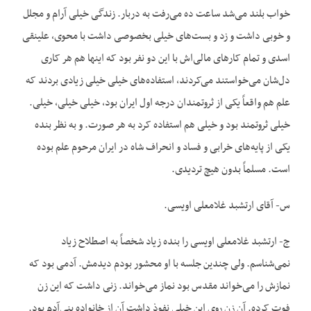
خواب بلند می‌شد ساعت ده می‌رفت به دربار. زندگی خیلی آرام و مجلل
و خوبی داشت و زد و بست‌های خیلی بخصوصی داشت با محوی، علینقی
اسدی و تمام کارهای مالی‌اش با این دو نفر بود که اینها هم هر کاری
دل‌شان می‌خواستند می‌کردند، استفاده‌های خیلی خیلی زیادی بردند که
علم هم واقعاً یکی از ثروتمندان درجه اول ایران بود، خیلی خیلی، خیلی.
خیلی ثروتمند بود و خیلی هم استفاده کرد به هر صورت. و به نظر بنده
یکی از پایه‌های خرابی و فساد و انحراف شاه در ایران مرحوم علم بوده
است. مسلماً بدون هیچ تردیدی.
س- آقای ارتشبد غلامعلی اویسی.
ج- ارتشبد غلامعلی اویسی را بنده زیاد شخصاً به اصطلاح زیاد
نمی‌شناسم. ولی چندین جلسه با او محشور بودم دیدمش. آدمی بود که
نمازش را می‌خواند مقدس بود نماز می‌خواند. زنی داشت که این زن
فوت‌ کرده. آن زن روی این خیلی نفوذ داشت آن از خانواده بنی‌آدم بود.