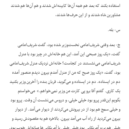
استفاده بکند که بعد هم همه آن‌ها کابینه‌اش شدند و هم آن‌ها هم شدند
مشاورین شاه شدند و از این حرف‌ها شدند،
س- بله.
ج- بعد وقتی شریف‌امامی نخست‌وزیر شده بود، گفت شریف‌امامی
گفت، «یک روز صبحی این آمد، این هم خانه‌اش در چیز بود با منزل
شریف‌امامی می‌نشستند در کجاست؟ خانه‌اش نزدیک منزل شریف‌امامی
بود، گفت، «یک روز صبح که من از منزل آمدم بیرون دیدم منصور آمده
دم در ایستاده. دم در ایستاده و می‌گوید، قربان بنده را آخرین وزیر بکنید
یک کاری. گفتم آقا برو پی کارت من وزیر نمی‌خواهم.» می‌خواستم
بگویم این‌قدر پررو بود خیلی خیلی، و دروس می‌نشست آن وقت. پررو بود
و خیلی سمج هم بود از در بیرونش می‌کردند از دیوار می‌آمد. از دیوار
بیرون می‌کردید از راه آب می‌آمد بیرون. بالاخره هم به مقصودش رسید و
خیلی هم پررو آمریکایی بود خیلی خیلی با آمریکایی‌ها میانه‌اش خوب بود.