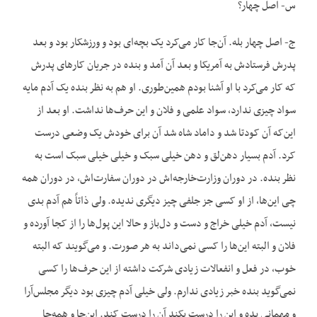
س- اصل چهار؟
ج- اصل چهار بله. آن‌جا کار می‌کرد یک بچه‌ای بود و ورزشکار بود و بعد
پدرش فرستادش به آمریکا و بعد آن آمد و بنده در جریان کارهای پدرش
که کار می‌کرد با او آشنا بودم همین‌طوری. او هم به نظر بنده یک آدم مایه
سواد چیزی ندارد، سواد علمی و فلان و این حرف‌ها نداشت. او بعد از
این‌که آن کودتا شد و داماد شاه شد آن برای خودش یک وضعی درست
کرد. آدم بسیار دهن‌لق و دهن خیلی سبک و خیلی خیلی سبک است به
نظر بنده. در دوران وزارت‌خارجه‌اش در دوران سفارت‌اش، در دوران همه
چی این‌ها، از او کسی جز جلفی چیز دیگری ندیده. ولی ذاتاً هم آدم بدی
نیست، آدم خیلی خراج و دست و دل‌باز و حالا این پول‌ها را از کجا آورده و
فلان و البته این‌ها را کسی نمی‌داند به هر صورت. و می‌گویند که البته
خوب، در فعل و انفعالات زیادی شرکت داشته از این حرف‌ها را کسی
نمی‌گوید بنده خبر زیادی ندارم. ولی خیلی آدم چیزی بود دیگر مجلس‌آرا
و مهمانی بده و این را درست بکند آن را درست کند. این‌جا و همه‌جا