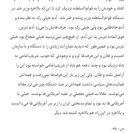
افتاد و خودش را به قوام‌السلطنه نزدیک کرد تا این‌که بالاخره وزیر شد در
دستگاه قوام‌السلطنه وزیر پیشه و هنر شد. آدم خیلی رک به نظر بنده و
آدم جاه‌طلبی بود ولی خیلی رک بود. حرف‌هایش را می‌زد آدم نترس،
فوق‌العاده نترس بد این آدم. از هیچ‌چیز نمی‌ترسید خیلی شجاع بود خیلی
نترس بود و همین‌طور که دیدید مبارزات زیادی را با دستگاه و با سازمان
امنیت و فلان و این حرف‌ها کرد و با وجودی که خوب، شریف‌امامی به
شاه نزدیک بود و چند دفعه هم شاه از شریف‌امامی خواسته بود این را
آرامش بکند و فلان. ولی این زیر بار این حرف‌ها نمی‌رفت و همه‌اش
فعالیت‌های سیاسی داشت همه‌اش بر ضد دستگاه چیز می‌کرد مقاله
می‌نوشت. مقالات خیلی مفصلی بر علیه آمریکایی‌ها نوشت. خیلی با
آمریکایی‌ها بد بود و تمام بدبختی ایران را زیر سر آمریکایی‌ها می‌دانست
و بالاخره در این راه هم بالاخره کشته شد دیگر
س- بله.