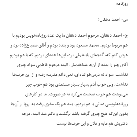
روزنامه
س- احمد دهقان؟
ج- احمد دهقان. مرحوم احمد دهقان ما یک عده روزنامه‌نویس بودیم با
هم مربوط بودیم. محمد مسعود بود و بنده بودم و آقای مصباح‌زاده بود و
عرض کنم که، گنجه‌ای باباشملی بود، این‌ها عده‌ای بودیم که با هم بودیم
آقای چیز را بنده از آن‌جا شناختمش. البته مرحوم فاطمی سواد چیزی
نداشت، سواد نه درس‌خوانده‌ای، نمی‌دانم مدرسه رفته و از این حرف‌ها
نداشت. ولی خوب آدم بسیار بسیار مستعدی بود هم خوب چیز
می‌نوشت هم خوب صحبت می‌کرد به هر صورت. ما در کارهای
روزنامه‌نویسی مدتی با هم بودیم. بعد هم یک سفری رفت به اروپا از آن‌جا
بدون این‌که هیچ چیزی گرفته باشد برگشت و دکتر شد البته، درجه
دکتریش هم مایه و فلان و این حرف‌ها نیست