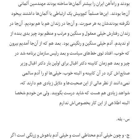
بودند و راه‌آهن ایران را بیشتر آلمان‌ها ساخته بودند مهندسین آلمانی
آن‌جا بودند. این‌ها مسلماً کم‌وبیش یک ارتباطی با آلمان‌ها داشتند بیخود
نگرفته بودندشان به هر صورت. و آن‌جا در زندان هم با هم بودیم. آن‌جا در
زندان رفتارش خیلی معقول و سنگین و مرتب و منظم بود چیز بدی بنده از
او ندیدم. آدم خیلی سنگین و رنگینی بود. بعد هم که از آن‌جا آمدیم بیرون
که خوب، افتاد توی خط‌های سیاست و بعد رئیس سازمان برنامه شد در
چیز و بعد هم زمان کابینه دکتر اقبال برای اولین بار دکتر اقبال وزیر
صنایع‌اش کرد در آن کابینه و البته خوب، خیلی‌ها او را آدم سالمی
نمی‌دانند از نظر مالی از این صحبت‌ها و دلایل زیادی هم دارند که،
شواهد زیادی هم هست که شاید درست بگویند. ولی من خودم شخصا
البته اطلاعی از این کار بخصوص‌اش ندارم
س- بله.
ج- و چون خیلی آدم محتاطی است و خیلی آدم باهوش و زرنگی است اگر