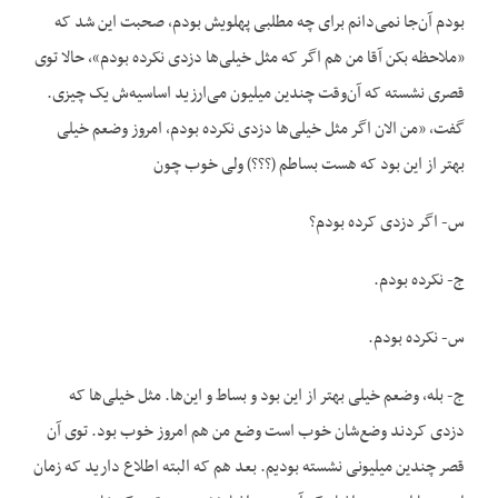
بودم آن‌جا نمی‌دانم برای چه مطلبی پهلویش بودم، صحبت این شد که
«ملاحظه بکن آقا من هم اگر که مثل خیلی‌ها دزدی نکرده بودم»، حالا توی
قصری نشسته که آن‌وقت چندین میلیون می‌ارزید اساسیه‌ش یک چیزی.
گفت، «من الان اگر مثل خیلی‌ها دزدی نکرده بودم، امروز وضعم خیلی
بهتر از این بود که هست بساطم (؟؟؟) ولی خوب چون
س- اگر دزدی کرده بودم؟
ج- نکرده بودم.
س- نکرده بودم.
ج- بله، وضعم خیلی بهتر از این بود و بساط و این‌ها. مثل خیلی‌ها که
دزدی کردند وضع‌شان خوب است وضع من هم امروز خوب بود. توی آن
قصر چندین میلیونی نشسته بودیم. بعد هم که البته اطلاع دارید که زمان