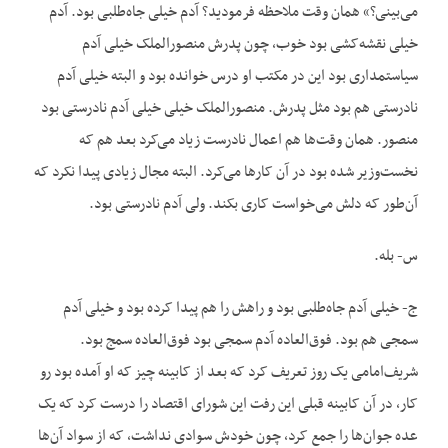
می‌بینی؟» همان وقت ملاحظه فرمودید؟ آدم خیلی جاه‌طلبی بود. آدم
خیلی نقشه‌کشی بود خوب، چون پدرش منصورالملک خیلی آدم
سیاستمداری بود این در مکتب او درس خوانده بود و البته خیلی آدم
نادرستی هم بود مثل پدرش. منصورالملک خیلی خیلی آدم نادرستی بود
منصور. همان وقت‌ها هم اعمال نادرست زیاد می‌کرد بعد هم که
نخست‌وزیر شده بود در آن کارها می‌کرد. البته مجال زیادی پیدا نکرد که
آن‌طور که دلش می‌خواست کاری بکند. ولی آدم نادرستی بود.
س- بله.
ج- خیلی آدم جاه‌طلبی بود و راهش را هم پیدا کرده بود و خیلی آدم
سمجی هم بود. فوق‌العاده آدم سمجی بود فوق‌العاده سمج بود.
شریف‌امامی یک روز تعریف کرد که بعد از کابینه چیز که او آمده بود رو
کار، در آن کابینه قبلی این رفت این شورای اقتصاد را درست کرد که یک
عده جوان‌ها را جمع کرد، چون خودش سوادی نداشت، که از سواد آن‌ها