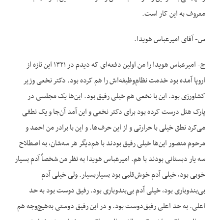
معروف به این کار است.
س- آقای امیرعباس هویدا.
ج- امیرعباس هویدا را من اولین دفعه‌ای که دیدم در ۱۳۲۱ این تازه از
اروپا آمده بود خدمت نظام‌وظیفه‌اش را هم کرده بود. دکتر نخعی وزیر
کشاورزی بود. این با نخعی هم خیلی رفیق بود. این‌ها یک مجلسی در
پارک هتل درست کرده بود برای دکتر نخعی و این آمد آن‌جا و یک نطقی
می‌کرد نطق خیلی با حرارتی و از این حرف‌ها. و این با برادر من احمد و
مرحوم منصور این‌ها خیلی رفیق بودند با هم‌دیگر هر سه‌شان، به اصطلاح
سه یار دبستانی بودند با هم. امیرعباس هویدا به نظر من شخصاً آدم بسیار
خوبی بود، خیلی آدم خوش‌قلبی بود بسیاربسیار. ولی خیلی آدم
بی‌بندوباری بود، خیلی آدم بی‌بندوباری بود. رفیق دوست بود به حد
اعلی. به حد اعلی رفیق‌دوست بود. و در این رفیق دوستی به‌هیچ‌وجه هم