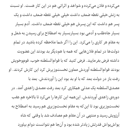
می‌کرده و فلان می‌کرده و شواهد و اثراتی هم در این کار هست. او نسبت
به زنش خیلی نقطه ضعف داشت خیلی خیلی نقطه ضعف داشت و یک
پسر هم داشت که این پسرش هم خیلی نقطه ضعف داشت. آدم بسیار
بسیار جاه‌طلب و آدمی بود بسیاربسیار به اصطلاح برای رسیدن به شغل و
به مقام هر کاری را می‌کرد. این را اگر شما ملاحظه کرده باشید در تمام
دولت‌ها در تمام فلان‌هایی که همه با هم‌دیگر بد بودند این عضویت
داشته فرض بفرمایید. فرض کنید که با قوام‌السلطنه خوب، قوم‌وخویش
بودند قوام‌السلطنه آوردش معاون نخست‌وزیرش کرد این کارش کردند. او
رفت باز در دولت بعد که با او بد بود این را آوردندش. بعد با
مصدق‌السلطنه یک مدتی همکاری کرد بعد رفت مصدق زاهدی آمد. در
دوره‌ی زاهدی آوردندش. این‌همه این کارها را می‌کرد تا بالاخره هم عقب
نخست‌وزیری بود تا این‌که به مقام نخست‌وزیری هم رسید به اصطلاح به
آرزویش رسید و منتهی در آن مقام هم مصادف شد با وقتی که شاه
یواش‌یواش قدرتش زیادتر شده بود و آن‌جا هم نتوانست دوام بیاورد