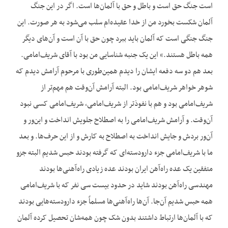
است جنگ حق است و باطل و حق با آلمان‌ها است. اگر در این جنگ
آلمان شکست بخورد من از خدا عقیده‌ام سلب می‌شود به هر صورت. این
جنگ جنگی است که آلمان باید ببرد چون حق با آن است و آن‌های دیگر
همه باطل هستند.» این یک جنبه شناسایی من بود با آقای شریف‌امامی.
بعد هم دو سه دفعه ایشان را دیدم همین‌طوری با مرحوم آرامش دیدم که
شوهر خواهر شریف‌امامی بود. البته آرامش آن‌وقت هم مهم‌تر از
شریف‌امامی بود و هم با نفوذتر از شریف‌امامی، شریف‌امامی کسی نبود
آن‌وقت. و آرامش شریف‌امامی را به اصطلاح جلویش انداخت و این‌ور و
آن‌ور بردش و جایش انداخت به اصطلاح به کارش و از این حرف‌ها. و بعد
ما با شریف‌امامی جزء دارودسته‌ای که گرفته بودند حبس شدیم البته جزو
متفقین یک عده راه‌آهن ایران بودند عده زیادی راه‌آهنی‌ها بودند
مهندسی راه‌آهن بودند شاید در حدود بیست سی نفر که با شریف‌امامی
همه حبس شدیم آن‌جا. آن‌ها راه‌آهنی‌ها مسلماً جزء دارودسته‌هایی بودند
که با آلمان‌ها ارتباط داشتند بدون شک چون همه‌شان تحصیل کرده آلمان