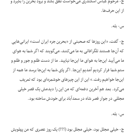
ج- مرحوم عباس اسکندری می‌خواست نطق بکند و برود بحرین را بگیرد و
از این حرف‌ها.
س- بله.
ج- گفت، «این روزها که صحبتی از «بحرین جزء ایران است» ایرانی‌هایی
که آن‌جا هستند تلگرافاتی به ما می‌کنند، می‌گویند که اگر شما به هوای
ما می‌آیید این‌جا به هوای ما این‌جا نیایید. ما از دست ظلم و جور و ظلم و
ستم شما فرار کردیم آمدیم این‌جا. اگر پای شما به این‌جا برسد ما همه از
این‌جا خواهیم رفت.» این از این چیزهای خوشمزه‌ای بود که تعریف
می‌کرد. بعد هم آخرین دفعه‌ای که من این را دیدمش یک قصر خیلی
مجللی در جوار قصر شاه در سعدآباد برای خودش ساخته بود.
س- بله.
ج- خیلی مجلل بود، خیلی مجلل بود (؟؟؟) یک روز عصری که من پهلویش