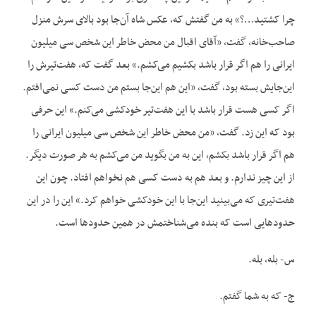
چرا کشتید…؟» به من گفتش که، عکس شاه آن‌جا بود بالای سرش منزل
صاحب‌خانه، گفت، «آقای اقبال من محض خاطر این شخص سی میلیون
ایرانی را هم اگر قرار باشد بکشیم می‌کشم.» بعد گفت که، هفت‌تیرش را
این‌جایش بسته بود، گفت، «این هم این‌جا بستم من دست کسی نمی‌افتم.
اگر کسی هست قرار باشد با این هفت‌تیر خودکشی می‌کنم.» این حرفی
بود که این زد. گفت، «من محض خاطر این شخص سی میلیون ایرانی را
هم اگر قرار باشد بکشم، این به من بگوید من می‌کشم به هر صورت دیگر.
از این چیز ندارم. و بعد هم به دست کسی هم نخواهم افتاد. چون این
هفت‌تیری که می‌بینید این‌جا با این خودکشی خواهم کرد.» این را در این
حدودهایی است که بنده می‌شناختمش در همین حدودها است.
س- بله، بله.
ج- که به شما گفتم.