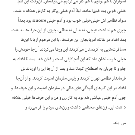
اسواران با هم بودیم با هم کار می‌کردیم می‌دیدمش. آن‌وقت این آدم
خیلی خوبی بود فوق‌العاده. اولاً آدم خیلی پرکار به کارش علاقه داشت،
سواد نظامی‌اش خیلی‌خیلی خوب بود و آدم خیلی sincere بود بعداً
چیزی هم نداشت هیچی، نه مالی نه منالی، چیزی از این حرف‌ها نداشت.
بعد افتاد در غائله آذربایجان این حرف‌ها، با این مرحوم آریانا این‌ها
مسافرت‌هایی به کردستان می‌کردند این ورها می‌کردند آن‌جا خودش را
خیلی خوب نشان داد که این آدم لایقی است و فلان شد. بعد تا افتاد به
جلو و تا جریان به اصطلاح کودتا شد و بعد از آن‌جا این را آوردندش
فرماندار نظامی تهران کردند و رئیس سازمان امنیت کردند. و از آن‌جا
افتاد در این کارهای آلودگی‌های مالی در سازمان امنیت و این حرف‌ها. و
چون آدم خیلی عیاشی هم بود به کار زن و من و این حرف‌ها خیلی علاقه
داشت این. زن‌های مختلفی داشت و زن‌های مردم را قر می‌زد و
س- بله.