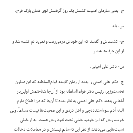
ج- یعنی سازمان امنیت کشتش یک روز گرفتنش توی همان پارک فرح،
س- بله.
ج- کشتندش و گفتند که این خودش درمی‌رفت و نمی‌دانم کشته شد و
از این حرف‌ها شد و
س- دکتر علی امینی.
ج- دکتر علی امینی را بنده از زمان کابینه قوام‌السلطنه که این معاون
نخست‌وزیر، رئیس دفتر قوام‌السلطنه بود از آن‌جا شناختمش اولین‌بار
آشنایی بنده. دکتر علی امینی به نظر بنده تا آن‌جا که من اطلاع دارم
البته آدم سوءاستفاده‌چی و اهل دزدی و این صحبت‌ها نیست مسلماً. ولی
خوب، زنش که این خوب، خیلی تحت نفوذ زنش هست، به او خیلی
نسبت‌هایی می‌دهند از نظر این‌که سالم نیستش و در معاملات دخالت