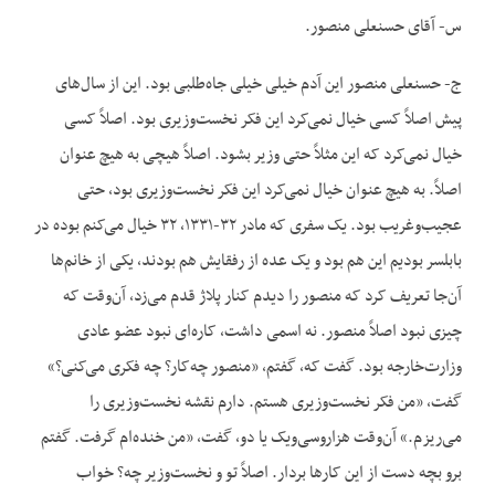
س- آقای حسنعلی منصور.
ج- حسنعلی منصور این آدم خیلی خیلی جاه‌طلبی بود. این از سال‌های
پیش اصلاً کسی خیال نمی‌کرد این فکر نخست‌وزیری بود. اصلاً کسی
خیال نمی‌کرد که این مثلاً حتی وزیر بشود. اصلاً هیچی به هیچ عنوان
اصلاً. به هیچ عنوان خیال نمی‌کرد این فکر نخست‌وزیری بود، حتی
عجیب‌وغریب بود. یک سفری که مادر ۳۲-۱۳۳۱، ۳۲ خیال می‌کنم بوده در
بابلسر بودیم این هم بود و یک عده از رفقایش هم بودند، یکی از خانم‌ها
آن‌جا تعریف کرد که منصور را دیدم کنار پلاژ قدم می‌زد، آن‌وقت که
چیزی نبود اصلاً منصور. نه اسمی داشت، کاره‌ای نبود عضو عادی
وزارت‌خارجه بود. گفت که، گفتم، «منصور چه‌کار؟ چه فکری می‌کنی؟»
گفت، «من فکر نخست‌وزیری هستم. دارم نقشه نخست‌وزیری را
می‌ریزم.» آن‌وقت هزاروسی‌ویک یا دو، گفت، «من خنده‌ام گرفت. گفتم
برو بچه دست از این کارها بردار. اصلاً تو و نخست‌وزیر چه؟ خواب