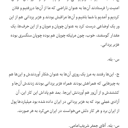
امنیت را فرستادند آن‌جا به عنوان ناراضی که ما از آن‌جا دررفتیم و فلان
کردیم و آمدیم با شما باشیم و آن‌ها مراقبش بودند و هژبر یزدانی هم از این
ور یک اوضاعی درست کرد به عنوان چوپان و موپان و از این حرف‌ها، یک
مقدار گوسفند، خوب، چون مرتیکه چوپان هم بوده چوپان سنگسری بوده
هژبر یزدانی.
س- بله.
ج- این‌ها رفتند به مرز یک روزی آن‌ها به عنوان شکار آوردندش و این‌ها هم
به چیزهایی که همراهش بودند همراه هژبر یزدانی بودند زدندش آن‌جا و
کشتندش و از آن‌ور هم آوردنش این‌جا. بعد هم پاداش این کار این، آن
آزادی عملی بود که به هژبر یزدانی در ایران داده شده بود میلیاردها پول
از ایران برد و هر کار دلش می‌خواست در ایران می‌کرد به هر صورت.
س- بله. آقای جعفر شریف‌امامی.