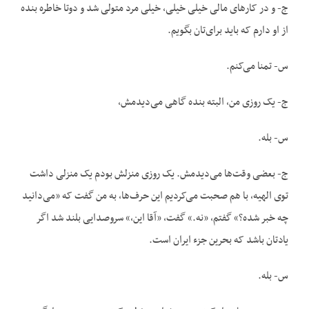
ج- و در کارهای مالی خیلی خیلی، خیلی مرد متولی شد و دوتا خاطره بنده
از او دارم که باید برای‌تان بگویم.
س- تمنا می‌کنم.
ج- یک روزی من، البته بنده گاهی می‌دیدمش،
س- بله.
ج- بعضی وقت‌ها می‌دیدمش. یک روزی منزلش بودم یک منزلی داشت
توی الهیه، با هم صحبت می‌کردیم این حرف‌ها، به من گفت که «می‌دانید
چه خبر شده؟» گفتم، «نه.» گفت، «آقا این،» سروصدایی بلند شد اگر
یادتان باشد که بحرین جزء ایران است.
س- بله.