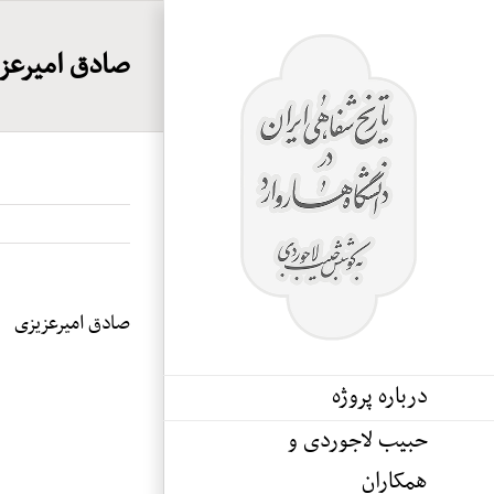
Ski
t
صادق امیرعز
conten
صادق امیرعزیزی
درباره پروژه
حبیب لاجوردی و
همکاران