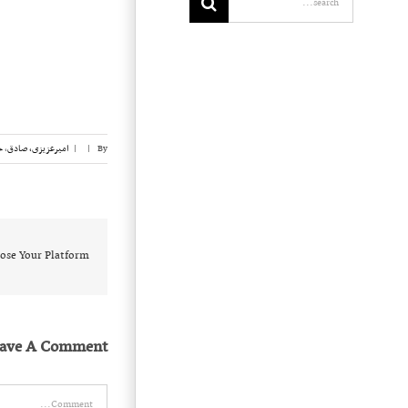
for:
By
|
|
امیرعزیزی، صادق
,
ح
ose Your Platform!
eave A Comment
Comment