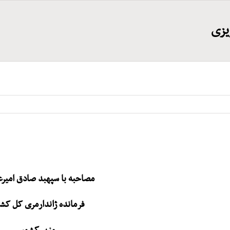
یزی
مصاحبه با سپهبد صادق امیرع
فرمانده ژاندارمری کل کش