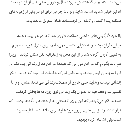
می‌دانند که تمام گذشته‌اش سیزده سال و دوران حتی قبل از آن در تحت
آقالیز خیلی شدید است. شاید بتوانند جرمی برای او در یکی از زمینه‌های
ممکنه پیدا کنند. و تمام این تجسسات فعلا استریل مانده بود.
بالاخره دگرگونی‌های داخلی مملکت طوری شد که امراء و روساء همه
خیلی نگران بودند و به دلایلی که من نمی‌دانم، برای منزل هویدا تصمیم
به تغییر آدرس گرفته شد و از این محل به زعفرانیه نقل مکان کردند. این را
هم باید بگویم که در این دورانی که هویدا در این منزل زندانی بود یک بار
او را به زندان اوین بردند، و به دلیل این‌که شایعات این بود که هویدا دیگر
زندانی نیست و شاید حتی خارج از مملکت زندگی می‌کنند عکس او را با
تفسیرات و مصاحبه به عنوان یک زندانی توی روزنامه‌ها پخش کردند.
همه ما فکر می‌کردیم که این روزی که حتی به او مقصد را نگفته بودند، که
قرار شده بود از این منزل بیرون برود شاید برای ملاقات با اعلیحضرت
است ولی اشتباه کرده بودیم.