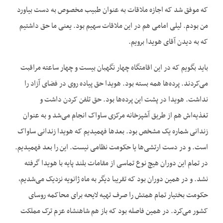
که موفق شد که اجازه ملاقات به عنوان طبیب مخصوص به دست بیاورد
من بودم. لیلی امامی هم در این ملاقات سهیم بود. یعنی ما حق داشتیم
که به دیدن آقای هویدا برویم.
باید بگویم که در این اقامتگاه چهار نگهبان بیست و چهار ساعته مراقبت
می‌کردند. پرده‌ها همه بسته بود. هویدا حق پیاده روی در فضای آزاد را
نداشت. هویدا در پشت این پرده‌ها بود. حق تلفن کردن داشت و
تغذیه‌اش هم از طریق آشپزخانه مرکزی ساواک انجام می‌شد و به عنوان
زندانی شماره یک مشخص بود. بعدها فهمیدیم که هویدا زندانی ساواک
است. و در دست ارتشی‌ها یا حکومت نظامی نیست. این را بعد فهمیدیم.
در تمام این دوران هیچ نوع تماسی از مقامات بلند پایه با هویدا گرفته
نشد. و در همین دوران بود که تقریبا دیگر به ماه ژانویه نزدیک می‌شدیم،
حکومت بختیار تمام همتش را صرف تهیه لایحه برای محاکمه روسای
کشور می‌کرد. در همین فاصله بود که باز هم شاهنشاه عزم ترک مملکت