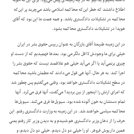
داشته باشیم و بدانیم که در چه زمینه‌ای پیش می‌رود. برای این‌که خوبه
اطلاع داشتند که خطر این‌که محاکمه اسلامی باشد می‌چربد پر این‌که
محاکمه در تشکیلات دادگستری باشد. و همه همت ما این بود که آقای
هویدا در تشکیلات دادگستری محاکمه بشود.
در این زمینه طبیعتا آقای بازرگان به عنوان رییس حقوق بشر در ایران
خیلی برای ما وجودش لااقل دلگرمی بود. بعدها فهمیدیم که از دست او
چیزی برنمی‌آید یا اگر می‌آید خیلی هم علاقمند نیست که حقوق بشر را
اجرا کند. به‌ هر حال، آنها هی قول می‌دادند که مطمئن باشید محاکمه
در سطح تشکیلات دادگستری خواهد بود. وقتی می‌گفتیم پس چطور شد
که امرای ارتش را اینجور از بین بردید؟ می‌گفت، آنها فرق می‌کرد. آنها
تمام دستشان به خون آلوده شده بود. سیویل‌ها فرق می‌کند. سیویل‌ها
محاکمه سیاسی خواهند شد. در این زمینه به وزارت دادگستری رفتم. این
حرف را از دهان وزیر دادگستری هم شنیدم و به دیدن وزیر کار رفتم یعنی
همین داریوش فروهر. او را خیلی دو دل دیدم. خیلی دو دل دیدم، و