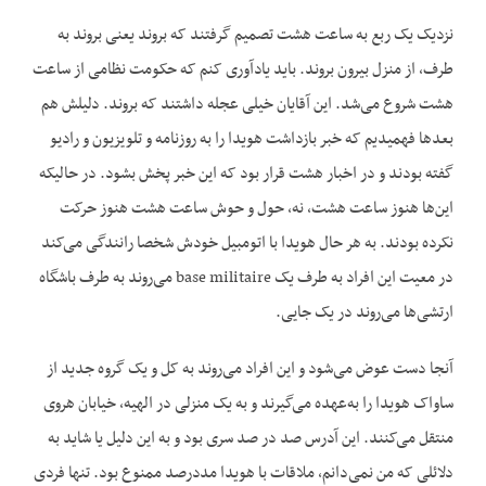
نزدیک یک ربع به ساعت هشت تصمیم گرفتند که بروند یعنی بروند به
طرف، از منزل بیرون بروند. باید یادآوری کنم که حکومت نظامی از ساعت
هشت شروع می‌شد. این آقایان خیلی عجله داشتند که بروند. دلیلش هم
بعدها فهمیدیم که خبر بازداشت هویدا را به روزنامه و تلویزیون و رادیو
گفته بودند و در اخبار هشت قرار بود که این خبر پخش بشود. در حالیکه
این‌ها هنوز ساعت هشت، نه، حول و حوش ساعت هشت هنوز حرکت
نکرده بودند. به‌ هر حال هویدا با اتومبیل خودش شخصا رانندگی می‌کند
در معیت این افراد به طرف یک base militaire می‌روند به طرف باشگاه
ارتشی‌ها می‌روند در یک جایی.
آنجا دست عوض می‌شود و این افراد می‌روند به کل و یک گروه جدید از
ساواک هویدا را به‌عهده می‌گیرند و به یک منزلی در الهیه، خیابان هروی
منتقل می‌کنند. این آدرس صد در صد سری بود و به این دلیل یا شاید به
دلائلی که من نمی‌دانم، ملاقات با هویدا مددرصد ممنوع بود. تنها فردی