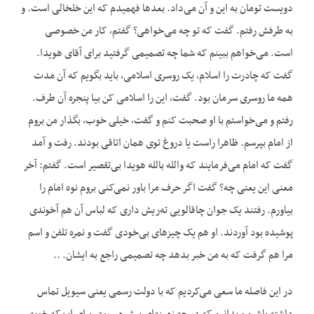
دویست تومان به این و آن می‌داد. بعدها فهمیدم که این خلخالی است. و
به طرفش رفتم. گفت که تو چه می‌خواهی؟ گفتم، کار من خصوصی
است. می‌خواهم ببینم که شما چه تصمیمی گرفتید برای آقای هویدا.
گفت که چادرت را اسلام، یک روسری اسلامی، باید بگویم که آن مدت
همه ما روسری سرمان بود. گفت، این را اسلامی کن بیا پنجره آن طرف.
رفتم و می‌خواستم با او صحبت کنم و گفت، خیلی خوب، بگذار من بروم
از امام بپرسم. ظاهرا راست یا دروغ توی همان اتاقی بودند. رفت و آمد
گفت که امام می‌فرمایند که والله بالله هویدا بی‌تقصیر است. گفتم: آخر
معنی این یعنی چه؟ گفت اگر حرف مرا باور نمی‌کنی بروم نوه امام را
بیاورم. رفتند یک جوان چاقالویی ته‌ریش داری که لباس آن هم آخوندی
پوشیده بود آوردند. او هم یک چیزهای بی‌خودی گفت و نمره تلفن و اسم
مرا هم گرفت که به من خبر بدهد چه تصمیمی راجع به ایشان. ..
در این فاصله ما سعی می‌کردیم که با دولت رسمی یعنی سیویل تماس