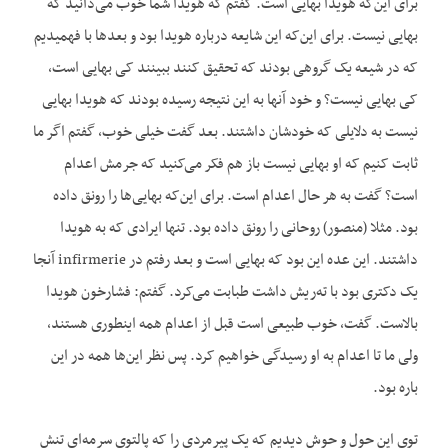
برای این‌که هویدا بهایی است. گفتم که هویدا شما خوب می‌دانید که
بهایی نیست. برای این‌که این شایعه درباره هویدا بود و بعدها با فهمیدیم
که در شیعه یک گروهی بودند که تحقیق کنند ببینند کی بهایی است،
کی بهایی نیست؟ و خود آنها به این نتیجه رسیده بودند که هویدا بهایی
نیست به دلایلی که خودشان داشتند. بعد گفت خیلی خوب، گفتم اگر ما
ثابت کنیم که او بهایی نیست باز هم فکر می‌کنید که جرمش اعدام
است؟ گفت به‌ هر حال اعدام است. برای این‌که بهایی‌ها را رونق داده
بود. مثلا (منصور) روحانی را رونق داده بود. تنها ایرادی که به هویدا
داشتند. این عده این بود که بهایی است و بعد رفتم در infirmerie آنجا
یک دکتری بود با ته‌ریش داشت طبابت می‌کرد. گفتم: فشارخون هویدا
بالاست. گفت، خوب طبیعی است قبل از اعدام همه اینطوری هستند،
ولی ما تا اعدام به او رسیدگی خواهیم کرد. پس نظر این‌ها همه در این
باره بود.
توی این حول و حوش دیدیم که یک پیرمردی را که پالتوی سرمه‌ای تنش