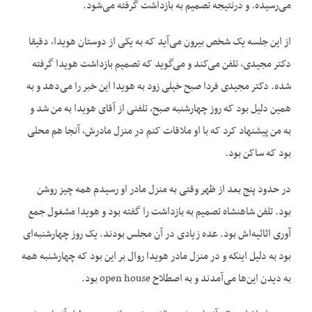
می‌رسیده. و درنتیجه تصمیم به بازداشت گرفته می‌شود.
از این جلسه یک شخص بیرون می‌آید که به یکی از دوستان هویدا، دقیقا
دکتر مجیدی، تلفن می‌کند و می‌گوید که تصمیم بازداشت هویدا گرفته
شده. دکتر مجیدی فردا صبح خیلی زود به هویدا این خبر را می‌دهد و به
همین دلیل بود که روز چهارشنبه صبح، تلفنی از آقای هویدا به من شد و
به من پیشنهاد کرد که با او ملاقات کنم در منزل مادرش، آنجا هم محلی
بود که ساکن بود.
در حدود پنج بعد از ظهر وقتی به منزل مادر او رسیدم همه چیز روشن
بود. تلفن شاهنشاه تصمیم به بازداشت را گفته بود و هویدا مشغول جمع
آوری اثاثیه‌اش بود. عده زیادی در آن مجلس بودند. یک روز چهارشنبه‌ای
بود به دلیل اینکه و در منزل مادر هویدا روال بر این بود که چهارشنبه همه
به دیدن این‌ها می‌آمدند و به اصطلاح open house بود.