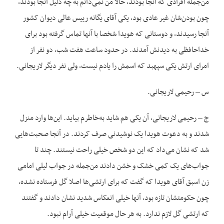
من‌جمله افرادی که آنجا بودند، حالا من نمی‌دانم به چه دلیل آنجا بودند،
چون بودن‌شان غیر عادی بود، یکی آقای یگانه رییس عالی دیوان کشور
آنجا رسیدند، و دوستانی که هویدا شخصا با آنها تماس گرفته بود برای
خداحافظی به دیدنش آمدند. در حدود ساعت هفت شب، دو نفر از
امرای ارتش یکی سپهبد که اسمش را یادم نیست، ولی نفر دیگر لاریجانی.
س – رحیمی لاریجانی.
ج – رحیمی لاریجانی، آن یکی هم شاید به‌خاطرم بیاید. این‌ها وارد منزل
شدند و به دعوت هویدا یک نوشیدنی صرف کردند. در آنجا صحبت‌هایی
شد که نشان می‌داد که این دو شخص خیلی راحت نیستند. چند تا
جواب‌های یک کمی خشک و خشن دادند من‌جمله در جواب لیلی امامی
زن اسبق آقای هویدا که گفت که برای ارتشی‌ها اصلا گل فرستاده نشده،
چون حکومتشان تازه بود، آنها خیلی انعکاس شدید نشان دادند و گفتند
که ارتشی گل لازم ندارد. به‌ هر حال موقعیت خیلی آرام نبود.