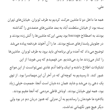
ملی.
همه ما داخل دو تا ماشین حرکت کردیم به طرف لویزان. خیابان‌های تهران
بسته بود از خیابان سلطنت آباد به بعد ماشین‌های متعددی را گذاشته
بودند به اصطلاح barrage بود یعنی این‌که ماشین‌ها را آتش زده بودند و
در جلویش پاسدارهای مسلح بودند. ما را آن آخوند هردفعه پیاده می‌شد
توضیح می‌داد که آمده برای برنامه‌ای باید برود به طرف لویزان. ماشین‌ها
را کنار می‌زدند ما رد می‌شدیم. من فهمیدم که پس هویدا از این
تشکیلات اطلاع داشته و اینک واقعا آدم عادی نمی‌توانست از این موانع
عبور کند. تا رسیدیم به کوچه‌ای که در آخر آن این مهمانسرا بود. از توی
یک دهی رد می‌شد و شاید همان ده شیان است آنجا، جمعیت خیلی زیاد
بود، همه توی خیابان بودند. اوباش قاطی مردمی که آنجا مقیم بودند.
بالاخره ما خودمان را رساندیم به آن منزلی که هنوز دربان دم در بود ولی
دیگر هیچ جور نگهبانی نداشت.