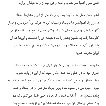
قبلی سوار آمبولانس شدیم و همه راهی میدان ژاله خیابان ایران.
اینجا دیگر خیلی شلوغ بود به طوری که یکی از این پاسدارها ایستاد
ماشین را. آمبولانس ما نایستاد و شلیک کرد به طرف این آمبولانس. و فشار
گلوله را ما به روی پهلویمان کنار آمبولانس حس کردیم. چند تا هم از این
گلوله‌ها رفت به ماشین پشتی را تمام شیشه‌اش را شکست و این‌ها هم آن
پاسدار را گرفتند و حالا همه با هم حرکت کردیم رفتیم به طرف خیابان
ایران مدرسه علویه.
مدرسه علویه در یک بن بستی خیابان ایران قرار داشت. و هجوم ملت
طوری بود به در اصلی که اصلا امکان نبود که از این در وارد بشویم.
درنتیجه از در فرعی که یک بن بست دیگر بود وارد شدیم. اینجا ماشین رو
نبود. آمبولانس در حدود مثلا چهل پنجاه متر قبل از در ایستاد و همه
پیاده شدیم. زمین آسفالت نبود و گل بود و حتی خیال می‌کنم برف هم
بود. تمام تپهه‌های آن دور که ساخته نشده بود پر از پاسدار مسلح بود.