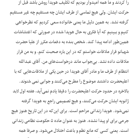
را کردند و ما همه امیدوار بودیم که تکلیف هویدا روشن باشد قبل از
حرکت ایشان. ولی هیچ تماسی از طرف ایشان چه مستقیم چه غیر مستقیم
گرفته نشد. به همین دلیل ما یعنی خانواده سعی کردیم که نظرخواهی
کنیم و ببینیم که آیا فکری به حال هویدا شده در صورتی که اغتشاشات
همین‌طور ادامه پیدا کند. شخص بنده به دفعات مکرر از علیا حضرت
شهبانو قرار ملاقات خواستم که در این باره صحبت کنم. و به من قرار
ملاقات داده نشد. بی‌جواب ماند درخواست‌های من. آقای عبدالله
انتظام از طرف ما و مادر آقای هویدا در حین یکی از ملاقات‌هایی که با
اعلیحضرت داشتند موضوع را مطرح می‌کنند و جوابی نمی شنوند.
بالاخره در حدود حرکت اعلیحضرت را دقیقا یادم نمی‌آید، هفته اول لابد
ژانویه ایشان حرکت می‌کنند، و هیچ تصمیمی راجع به هویدا گرفته
نمی‌شود. هویدا زندانی مزاحم است. برای این‌که در این تاریخ هنوز هیچ
جرمی برای او پیدا نشده. هنوز به عنوان ماده ۵ حکومت نظامی زندانی
است. یعنی کسی که مانع نظم و باعث اختلال می‌شود. و صرفا همه