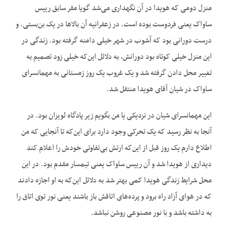
منزل دومی که هویدا در آن نگهداری می‌شد گویا مقر سابق رییس
ساواک یعنی فردوست بوده است. در زعفرانیه آن بالاها در یک بن‌بستی. و
درست دورانی بود که آشوب در شهر خیلی دامنه گرفته بود. زندگی در
این منزل خیلی کوتاه بود دورانش، به دلائل این‌که خیلی زود تصمیم به
تغییر محل دادن گرفته شد و یک غروب یک روز زمستانی به مهمانسرای
ساواک در شیان آقای هویدا منتقل شد.
این مهمانسرای شیان در نزدیکی یا من بگویم زیر پادگاه لویزان بود. در
آنجا به نظر رسید که یک تحرکی وجود دارد برای این‌که تا آنجایی که من
اطلاع دارم یک روز قبل از این‌که ارتش بی‌تفاوتی خودش را اعلام کند
دیداری از هویدا شد و آن رییس ساواک یعنی تیمسار مقدم بود. در این
محل شرایط زندگی هویدا کمی بهتر شد به دلائل این‌که به او اجازه دادند
که در هوای آزاد راه برود و پرده‌های اتاقش باز باشند یعنی نور توی اتاق را
به داشته باشد و با نور مصنوعی روشن نباشد.