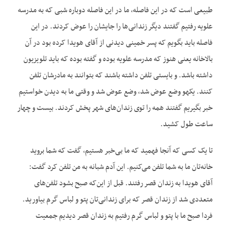
طبیعی است که در این فاصله، ما در این فاصله دوباره شبی که به مدرسه
علویه رفتیم گفتند دیگر زندانی‌ها را جایشان را عوض کردند. در این
فاصله باید بگویم که پسر خمینی دیدنی از آقای هویدا کرده بود در آن
بالاخانه یعنی هنوز که مدرسه علویه بوده و گفته بوده که باید تلویزیون
داشته باشد. و بایستی تلفن داشته باشند که بتوانند به مادرشان تلفن
کنند. یکهو وضع عوض شد، وضع عوض شد و وقتی ما به دیدن خواستیم
خبر بگیریم گفتند همه را توی زندان‌های شهر پخش کردند. بیست و چهار
ساعت طول کشید.
تا یک کسی که آنجا فهمید که ما بی‌خبر هستیم، گفت که شما بروید
خانه‌تان ما به شما تلفن می‌کنیم. این آدم شبانه به من تلفن کرد گفت:
آقای هویدا به زندان قصر رفتند. قبل از این‌که صبح بشود تلفن‌های
متعددی شد از زندان قصر که برای زندانی‌تان پتو و لباس گرم بیاورید.
فردا صبح ما با پتو و لباس گرم رفتیم به زندان قصر دیدیم جمعیت