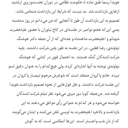
هویدا رسما طبق ماده ۵ حکومت نظامی در دوران نخست‌وزیری ارتشبد
ازهاری بازداشت شد. بد نیست که شرایط این بازداشت منعکس باشد.
تصمیم به این بازداشت آن طور تا آنجایی که من می‌دانم در روز سه‌شنبه
یعنی این‌که هفتم نوامبر در جلسه‌ای در کاخ نیاوران با حضور علیاحضرت
شهبانو و اعلیحضرت شاهنشاه و عده‌ای که از آن جمله دکتر هوشنگ
نهاوندی، رضا قطبی، در این جلسه به طور یقین شرکت داشتند. بقیه
شرکت‌کنندگان گنگ هستند. به احتمال قوی در کتابی که هوشنگ
نهاوندی نوشته به آنها اشاره‌ای کرده، ولی هیچ‌کدام را به عنوان دقیق اسم
نبرده. خانم پاکروان معتقد است که شوهرش مرحوم تیمسار پاکروان در
این جلسه شرکت داشتند. و نقل قول‌هایی از نحوه تصمیم بازداشت هویدا
گرفته شد. من‌جمله گویا دور میزی می‌شود نظر تمام شرکت‌کنندگان
خواسته می‌شود و هر کدام به عنوانی رأی موافق می‌دهند به این
بازداشت و بالاخره اعلیحضرت به اویسی تلفن می‌کنند و ایشان می‌گویند
که از نان شب واجب‌تر است. این‌ها انعکاسی است که به گوش