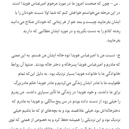
. س – چون که صحبت امروز ما در مورد مرحوم امیرعباس هویدا است
در این مرحله می‌خواستم خواهش کنم که شما اولا نسبت خودتان را با
ایشان بفرمایید چیست و بعد هم از هر زمانی که خودتان صلاح می‌دانید
رشته کلام را به دست بگیرید و در مورد ایشان مطالبی که دارید
بفرمایید.
ج- نسبت من با امیرعباس هویدا نوه خاله ایشان من هستم. به این معنی
که مادرم و امیرعباس هویدا پسرخاله و دختر خاله بودند. منتها آن روابط
خانوادگی ما با خانواده هویدا بسیار نزدیک بود. به دلیل این‌که تمام
طفولیت ما با مادر ایشان زندگی می‌کردیم و مادر هویدا حکم مادربزرگ
برای ما داشت. و خود هویدا در زندگی ما تأثیر بسیاری داشت. من پدرم
را خیلی زود از دست داده بودم در سن پنج سالگی، و هویدا به مادرم که
دخترخاله‌اش بود خیلی علاقمند بود و به بچه‌های او که ما باشیم خیلی
نزدیک بود و این نزدیکی را همیشه حفظ کرد و به خصوص از همتی که توی