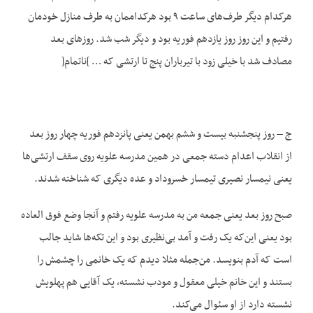
هرکدام دیگر طرف‌های ساعت ۹ بود هرکداممان به طرف منازل خودمان
رفتیم و این روز روز یازدهم فوریه بود و دیگر شب شد. روزهای بعد
مصادف شد با خیلی زود با تیرباران پنج تا ارتشی که … ]ناتمام[
ج – روز پنجشنبه بیست و ششم بهمن یعنی پانزدهم فوریه چهار روز بعد
از انقلاب اعدام دسته جمعی در همین مدرسه علویه روی سقف ارتشی‌ها
یعنی نیمسار نصیری تیمسار خسروداد و عده دیگری که شناخته شدند.
صبح روز بعد یعنی جمعه من به مدرسه علویه رفتم و آنجا وضع فوق العاده
بود یعنی این‌که یک رفت و آمد بی‌نظیری بود و این تکه‌ها شاید جالب
است که آدم بنویسد. من‌جمله مثلا دیدم که یک خانمی را چشمش را
بستند و این خانم خیلی معقول و مودب نشسته، یک آقایی هم پهلویش
نشسته دارد از او سئوال می‌کند.