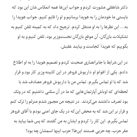
دکتر شاهقلی مشورت کردم و جواب این‌ها همه انعکاس شان این بود که
بایستی ما خودمان را به هویدا برسانیم و او را قایم کنیم. جواب هویدا را
به… این نظرها را به او منتقل کردم. ترجیح داد که به کمیته تلفن کنیم به
تشکیلات بازرگان، آن موقع بازرگان نخست‌وزیر بود، تلفن کنیم و به او
بگوییم که هویدا کجاست و بیایند عقبش.
در این شرایط با جابرانصاری صحبت کردم و تصمیم هویدا را به او اطلاع
دادم. یکی از اقوام او داریوش فروهر در این کابینه وزیر کار بود و قرار
شد که با او تماس بگیرم. تماس من با داریوش فروهر مصادف شد با
لحظه‌ای که اوباش آپارتمان‌هایی که ما در آن سکنی داشتیم که در ونک
بود تصرف داشتند می‌کردند. در نتیجه من مجبور شدم منزلم را ترک کنم
و قرار بر این شد که به محض این‌که در یک جای امنی بودم با آقای فروهر
تماس بگیرم. این کار را کردم و ایشان به من گفتند که پس شما بیاید به
مقر حزب، چه حزبی هستند این‌ها؟ حزب اینها اسمشان چه بود؟