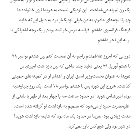
مادرم بود خیلی استقبال می‌کرد، به او خیلی علاقه داشت و او را به عنوان
یک زن نمونه می‌شناخت. این نزدیکی نسبت به هویدا توی خانواده ما
چهارتا بچه‌های مادرم، به من خیلی نزدیک‌تر بود به دلیل این‌که شاید
فرهنگ فرانسوی داشتم. فرانسه درس خوانده بودم و یک وجه اشتراکی با
او به این نحو داشتم.
دورانی که امروز علاقمندم راجع به آن صحبت کنم بین هشتم نوامبر ۷۸
تا هفتم آوریل ۷۹ یعنی دقیقا چند ماهی که بین بازداشت امیرعباس
هویدا به عنوان نخست‌وزیر اسبق ایران و اعدام او در کمیته‌های خمینی
گذشت. شروع این دوره پس با هشتم نوامبر ۷۸ است. یک روز چهارشنبه
بود، امیرعباس هویدا در حدود ساعت سه یا چهار بعد از ظهر با تلفنی از
اعلیحضرت خبردار می‌شود که تصمیم به بازداشت او گرفته شده است.
مدت زیادی بود، تقریبا در حدود یک ماه بود که شایعه بازداشت هویدا
در شهر بود ولی هیچ‌کس باور نمی‌کرد.