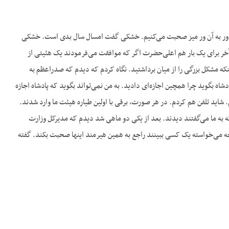
ز این ور به آن ور میز صحبت می‌کنیم. خشکی گفت امسال سال بدی است. خشکی
خر برای یک بار هم اعلی‌حضرت اگر که موافقت می‌فرمودند یک هئیتی از
ینکه مشکل بزرگی را از میان برداشتید. نگاه کردم که دیدم که صدراعظم به
شاه بگوید چرا همچین اجازه‌ای دادید. به من نمی‌تواند بگوید که پادشاه اجازه
 شاید تلفن هم کردم. در هر صورت، برقی با اولین طیاره هیئت ما وارد شدند.
 به ما می‌گفتند دیدند. بعد از یکی دو ماهی شد دیدم که مدیرکل وزارت
ارجه می‌خواسته یک کسی ببینند راجع به همین هیرمند اینها صحبت بکند. گفته