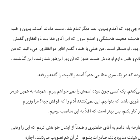
که چی بود که آمدم بیرون. بعد دیگر تمام شد. دست دادند آمدند بیرون و خب
ثل همیشه محبت همیشگی و آمدم بیرون که این آقای هدایت ذوالفقاری گفتش
 بود. او منتظر است. من خیلی با خنده گفتم آقای ذوالفقاری، می‌دانید که من
م و یقین دارم او یادش هست هنوز که آن روز این‌طور شد رفت. این گذشت..
ه که در یک سری مطالبی حتماً آمده واقعیت را گفته و رفته.
 می‌گفتم. یک کسی چون مرده اسمش را نمی‌خواهم ببرم. همیشه به همین هرمز
م طوری باشد که بتوانیم. این نمی‌کشند آدم را که فوقش چیه؟ مرا وزیرم
کار بکنم، پس بهتر است که اقلاً به این مناصب نرسیم.
ارجه بله دادم به آقای خلعتبری و ضمناً از ایشان خواهش کردم که این را وقتی
 هیئت مدیره بانک صادرات بشوم، اگر آن هم تصویب می‌کنند، اجازه