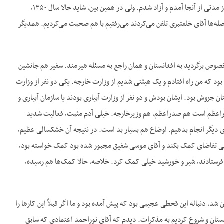
می‌اید پول می‌خواهد، باید بهش داد. اصلاً من نمی‌توانم بگویم که نه دیدم این کار من اصلاً نیستش و بعد از مدتی از آنجا آمدم و آزاد شدم. ولی در همین بین، شاید حالا سال ۱۳۵۰،
وقت‌ها بود که خب در این فاصله‌ها آقای خلعتبری تلفن می‌کردند می‌رفتیم با هم صحبت می‌کردیم. همدیگر
صوص برگردید به افغانستان و همان راجع به مسئله هیرمند. سفیر هم جانشین
بود که من راه افتادم و یک هیئتی شدیم از وزارت خارجه. یکی دو نفر از وزارت
ن جزوش بود. ایشان بودش و دو نفر از وزارت آبیاری بودند یا سازمان آبیاری و
 صدراعظم است هم صدراعظم، هم وزیرخارجه. خیلی آدم مثبت، فعالیت شدید
ای دیگر انجام بدهیم. اوضاع هم بسیار بد است. در نتیجه آن خشکسالی عظیم،
کسی تقاضای کمک بکند و آقای موسی شفیق مجبور شده بود کمک خواسته بود،
فرستادند، شیر و خورشید خیلی کمک کرد. خلاصه، حالا کمک‌ها هم رسیده،
ن شد، دنباله این قحطی عجیبی بود که پیش آمده بود و ما اگر قبلاً این کارها را
غانستان و شروع کردیم به مذکرات. دیدم که آقای نوراحمد اعتمادی که سابق