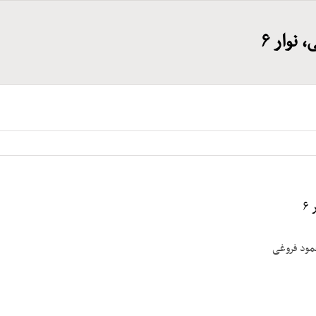
نوار ۶
۶
مود فروغی