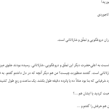
وریدا
لاجوردی
وران دروغگویی و تملّق و شارلاتانی است.
 نسبت به اعلی‌حضرت دیگر این تملّق و دروغگویی، شارلاتانی. رسیده بودند جلوی می
رلاتانی است. گفتند منظورت چیست؟ من هم دیگر آنچه که در دل داشتم گفتم. به ظاهر
ود شرفیابی که بنا بود مثلاً ده یا پانزده دقیقه طول بکشد، یک ساعت و ربع طول کشید
ت کردید یا ایشان هم …؟
 هم حرفش را گفتم و …