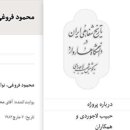
Ski
t
محمود فروغی، 
conten
محمود فروغی، نوار 
روایت‌کننده: آقای مح
درباره پروژه
حبیب لاجوردی و
تاریخ: ۷ مارچ ۱۹۸۲
همکاران