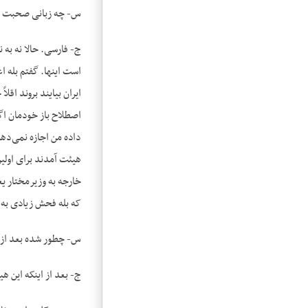
س- چه زبانی صحبت 
ج- فارسی. حالا نه به
است اینها. گفتم بله 
ایران بیایند بروند اق
اصطلاح باز خودمان اگر
داده من اجازه نمی‌دهم
هیئت آمدند برای اولی
خارجه به وزیرمختار یع
که بله فحش زیادی به ا
س- چطور شده بعد از ا
ج- بعد از اینکه این هی