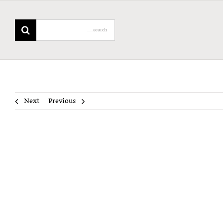
Search
for:
Next
Previous