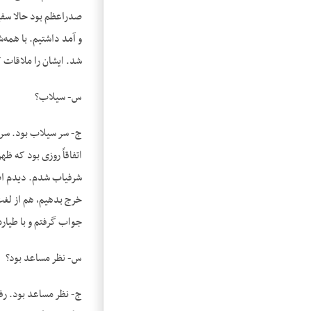
صدراعظم بود حالا سفی
و آمد داشتیم. با همه‌
شد. ایشان را ملاقات ک
س- سیلاب؟
ج- سر سیلاب بود. سر 
اتفاقاً روزی بود که ظ
شرفیاب شدم. دیدم اصلا
خرج بدهیم، هم از لغت‌
جواب گرفتم و با طیار
س- نظر مساعد بود؟
ج- نظر مساعد بود. رف