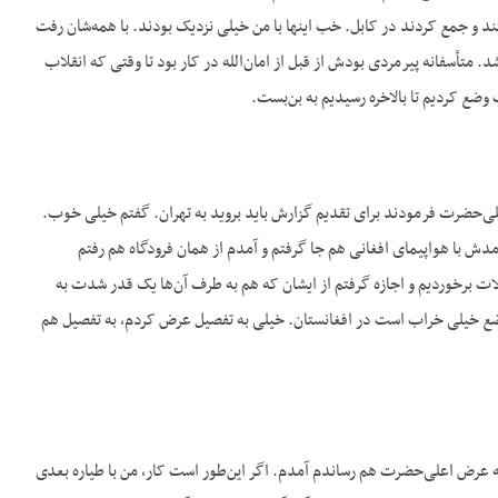
 و جمع کردند در کابل. خب اینها با من خیلی نزدیک بودند. با همه‌شان رفت
متأسفانه پیرمردی بودش از قبل از امان‌الله در کار بود تا وقتی که انقلاب
وضع کردیم تا بالاخره رسیدیم به بن‌بست.
لی‌حضرت فرمودند برای تقدیم گزارش باید بروید به تهران. گفتم خیلی خوب.
مدش با هواپیمای افغانی هم جا گرفتم و آمدم از همان فرودگاه هم رفتم
لات برخوردیم و اجازه گرفتم از ایشان که هم به طرف آن‌ها یک قدر شدت به
، وضع خیلی خراب است در افغانستان. خیلی به تفصیل عرض کردم، به تفصیل هم
به عرض اعلی‌حضرت هم رساندم آمدم. اگر این‌طور است کار، من با طیاره بعدی