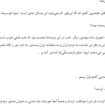
جه؟
قای خلعتبری گفتم که آقا این‌طور که نمی‌شود این مسائل جدی است. اینها هم سرحد
سیده بوده؟
ته تحویل داده بهشون دیگر. خب در این زمینه‌ها صحبت بود که خب خیلی خوب است آدم
ین به نظر من خدمت به مردم ایران و به مملکت ایران نیستش، ما باید دور را نگاه 
صی می‌دهند اینها. حکم بازنشستگی‌ام آمدش، آمد و …
مدتی گفتم اول ببینم …
 کردند؟
ردند هر دو را موافقت کردند و ضمناً آنجا هم رفت یک مدتی به عنوان مشاور دیدم ا