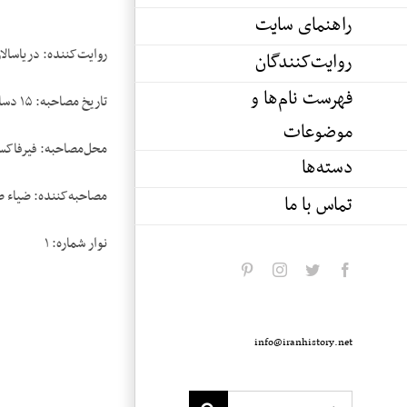
راهنمای سایت
روایت‌کننده: دریاسالا
روایت‌کنندگان
فهرست نام‌ها و
تاریخ مصاحبه: ۱۵ دسامبر ۱۹۸۴
موضوعات
محل‌مصاحبه: فیرفاکس 
دسته‌ها
مصاحبه‌کننده: ضیاء 
تماس با ما
نوار شماره: ۱
pinterest
instagram
twitter
facebook
info@iranhistory.net