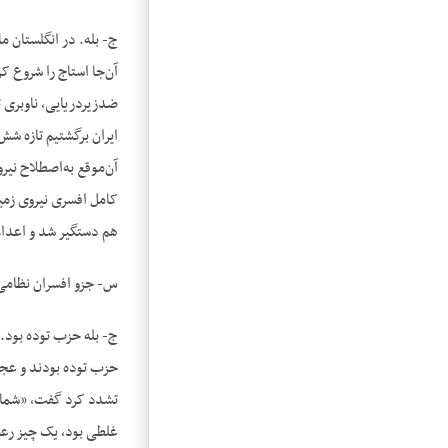
آن‌جا استاج را شروع 
ضدزیردریایی، ناوبری ت
ایران برگشتیم تازه شش
کامل افسری نیروی زمین
هم دستگیر شد و اعدا
س- جزو افسران نظامی
ج- بله حزب توده بود. 
حزب توده بودند و عجی
تشدد کرد گفت، «شما ب
غلطی بود، یک چیز رع