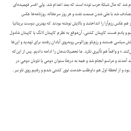
لوم شد که مال شبکۀ حزب توده است که بعد اعدام شد. ولی افسر فهمیده‌ای
 مصادف شد با ملی شدن صنعت نفت و هر روز سرمقاله، روزنامه‌ها عکس
 هم عکس رزم‌آرا را انداختند و بالایش نوشته بودند که بهترین دوست بریتانیا
م و یادم هست کاپیتان کشتی، آن‌موقع به نظرم کاپیتان لانگ یا کاپیتان شادول
سی هستند و رزم‌ناو یورالوس روبه‌روی آبادان رفتند برای تهدید و این‌ها
د.» و واقعاً هم تأثیری نکرد. ما تحصیلات‌مان را ادامه دادیم. پس از این‌که
ه فقید آمدند و مراسم انجام شد و همه به درجۀ ستوان دومی یا ناوبان دومی در
ایی بود و از لحظۀ اول هم داوطلب خدمت توی کشتی شدم و رفتیم روی ناو ببر.