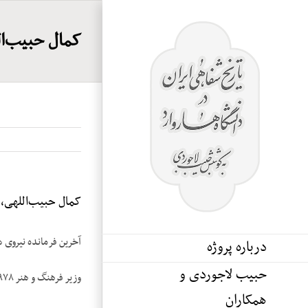
Ski
t
کمال حبیب‌الل
conten
کمال حبیب‌اللهی، نو
آخرین فرمانده نیروی 
درباره پروژه
حبیب لاجوردی و
وزیر فرهنگ و هنر ۱۹۷۸
همکاران