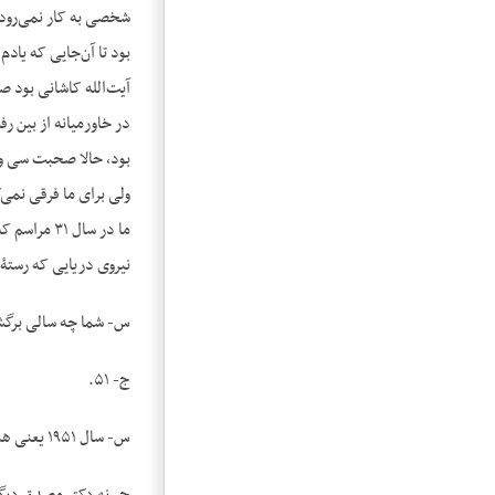
شخصی به کار نمی‌رود.
بود تا آن‌جایی که یا
آیت‌الله کاشانی بود صف
در خاورمیانه از بین ر
بود، حالا صحبت سی و 
ولی برای ما فرقی نمی‌
ما در سال 
نیروی دریایی که رستۀ 
س- شما چه سالی برگشت
ج- ۵۱.
س- سال ۱۹۵۱ یعنی هنوز موقع زمامداری دکتر مصدق بود.