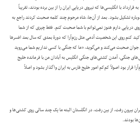
ول و با توجه به قرارداد با انگلیسی‌ها که نیروی دریایی ایران را از بین برده بودند، تقریباً
دوباره تشکیل بشود. بعد از آن‌جا، شاه مرحوم چند کلمه صحبت کردند راجع به
روی دریایی دارم هنوز نمی‌توانم با شما صحبت کنم. فقط چیزی که از شما
ید کنم روی این شخصیت آدمی مثل رزم‌آرا که دورۀ بعدی که سال بعد افسرها
یان جوان صحبت می‌کند و می‌گوید، «ما که جنگی با کسی نداریم شما می‌روید
های جنگی، آمدن کشتی‌های جنگی انگلیس به آبادان من با فرمانده خلیج
رار بود اصولاً کم‌کم امور خلیج فارس به ایران واگذار بشود و اصلاً
ن بیرون رفت، از بین رفت، در انگلستان البته ما یک چند سالی روی کشتی‌ها و
ها بودند.