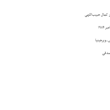
ر کمال حبیب‌اللهی
ـ ویرجینیا
صدقی