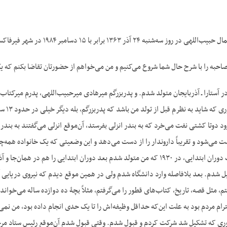
نبه ۲۴ آذر ۱۳۶۳ برابر با ۱۵ دسامبر ۱۹۸۴ در شهر فیرفاکس ـ ویرجینیا.
صاحبه را با شرح حال شما شروع می‌کنیم و من می‌خواهم از حضورتان تقاضا بکنم که 
تجارت
ود دوتا کشتی نفت می‌خرد که به بندر انزلی بفرستد، آن‌موقع انزلی می‌گفتند به بند
ت می‌شود و تقریباً داروندار را از دست می‌دهد و این وضعیتی که یک خانواده همه
یل شدم. بعد بلافاصله وارد دانشگاه شدم ولی در همین موقع دیدم که نیروی دریایی 
م، مثل قصه، تاریخ، کتاب‌های قطور را می‌گرفتم، مثلاً بچۀ ده دوازده ساله می‌خواند
ام مردم بود به علت این‌که حداقل وظیفه‌اش را تا یک حدی انجام داده بود، من نمی
که تشکیل شد شرکت کردم و قبول شدم. وقتی قبول شدم آن‌موقع رئیس ستاد مرحوم سپهب