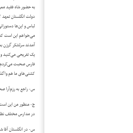
دولت انگلستان تعهد کر
لباس و این‌ها دستورات
می‌خواهم این است که 
آمدند سرلشکر گرزن بعد
یک تفریحی می‌کنید و 
فارس صحبت می‌کردم به‌
کشتی‌های ما هم واگذا
س- راجع به رزم‌آرا ص
ج- منظور من این است ک
در مدارس مختلف نظامی
س- در انگلستان آقا ش