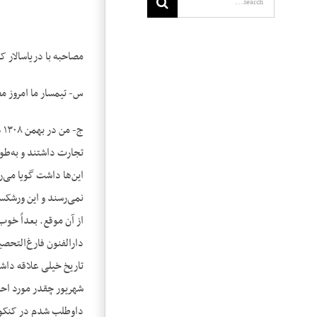
مصاحبه با دریاسالار کمال حبیب‌اللهی در روز سه‌ش
س- تیمسار ما امروز م
این‌ها داشت گویا می‌ر
نمی‌رسند و این ورشکس
دارالفنون فارغ‌التحص
تاریخ خیلی علاقه داشت
شهریور چقدر مورد احتر
داوطلب شدم در کنکوری 