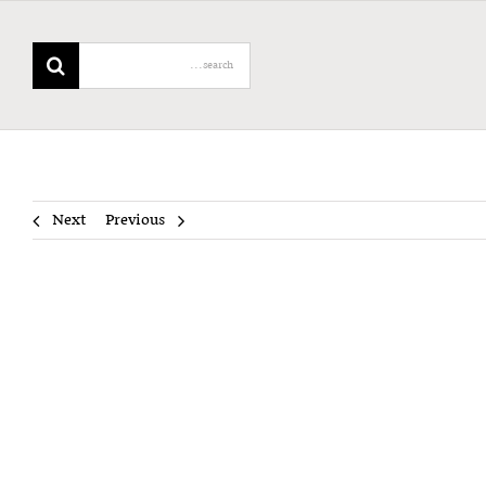
Search
for:
Next
Previous