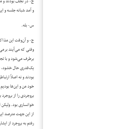
و آمد شبانه جلسه و ای
س- بله.
وقتی که می‌آیند برمی‌
برطرف می‌شود و با تجل
یک‌قدری حال خشود، بعد
بودند و نه اصلاً ارتب
خود من و این‌ها بودیم
بروجردی را از بروجرد 
خوانساری بود. ولیکن ا
از این جهت مترصد این 
رفتم به بروجرد از ایش