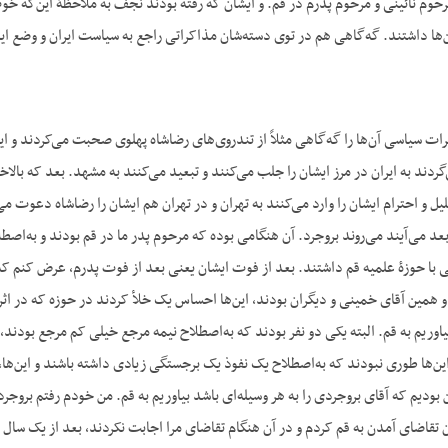
ن‌ها داشتند. گه‌گاهی هم در توی دسته‌شان مذاکراتی راجع به سیاست ایران و وضع ا
گردند به ایران در مرز ایشان را جلب می‌کنند و تبعید می‌کنند به مشهد. بعد که بالا
یل و احترام ایشان را وارد می‌کنند به تهران و در تهران هم ایشان را رضاشاه دعوت می
 می‌آیند می‌روند بروجرد. آن هنگامی بوده که مرحوم پدر ما در قم بودند و به‌اصطل
اطی با حوزۀ علمیه قم داشتند. بعد از فوت ایشان یعنی بعد از فوت پدرم، عرض کنم که، 
 و همین آقای خمینی و دیگران بودند، این‌ها احساس یک خلأ کردند در حوزه که در ا
بیاوریم به قم. البته یکی دو نفر بودند که به‌اصطلاح نیمه مرجع خیلی کم مرجع بو
ین‌ها طوری نبودند که به‌اصطلاح یک نفوذ یک برجستگی زیادی داشته باشند و این‌ها،
بودیم که آقای بروجردی را به هر وسیله‌ای باشد بیاوریم به قم. من خودم رفتم بروجرد
ان تقاضای آمدن به قم کردم و در آن هنگام تقاضای مرا اجابت نکردند، بعد از یک سال 