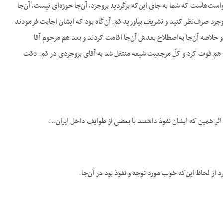
موقع اجابت درخواست‌هاست که شما به جای این‌که برگردید بروجرد، آن‌جا حوزه‌ای نیست، آن‌جا
د صرف‌نظر کنید و تشریف بیاورید قم. آن‌گاه بود که ایشان اجابت فرمودند
و خلاصه آن‌جا به‌اصطلاح بعدش آن‌جا اقامت کردند و بعد هم مرحوم آقا
 هم فوت کرد و کلّ مرجعیت شیعه منتقل شد به آقای بروجردی در قم. دقت
ر اثر همین که ایشان نفوذ داشتند با بعضی از طوایف داخل ایران…
رد از لحاظ این‌که خوب مورد توجه و نفوذ بود در آن‌جا.