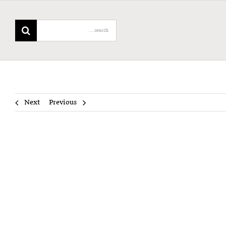
Search
for:
Next
Previous