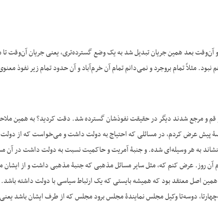
 آن‌وقت بعد همین جریان تبدیل شد به یک وضع گسترده‌تری، یعنی جریان آن‌وقت تا م
بود. مثلاً تمام بروجرد و نمی‌دانم تمام آن خرم‌آباد و آن حدود تمام زیر نفوذ معنو
 قم و مرجع شدند دیگر در حقیقت نفوذشان گسترده شد. دقت کردید؟ به همین ملاحظه،
 پیش عرض کردم، در مسائلی که احتیاج به دولت داشت و می‌خواست که از دولت کا
 آن روز. عرض کنم که، مثل سایر مسائل مذهبی که جنبۀ مذهبی داشت و از ایشان م
مین اصل معتقد بود که همیشه بایستی که یک ارتباط سیاسی با دولت داشته باشد. 
ه‌چهارتا، دوسه‌تا وکیل مجلس نمایندۀ مجلس برود مجلس که از طرف ایشان باشد یع