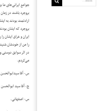
بروجرد باشند در زمان 
ارادتمند بودند به ایش
بروجرد که ایشان بودند
ایران و عراق ایشان را
را من از خودشان شنید
در اثر سوابق دوستی و 
می‌کردم.
س- آقا سیدابوالحسن ک
ج- آقا سید ابوالحسن 
س- اصفهانی.