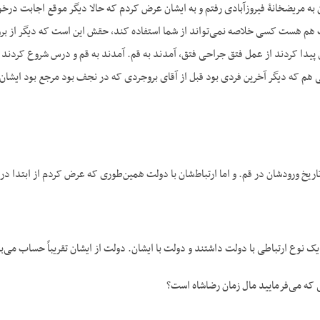
ج- یعنی از قم به تهران به مریض‎خانۀ فیروزآبادی رفتم و به ایشان عرض کردم که حالا دیگر 
 هست کسی خلاصه نمی‌تواند از شما استفاده کند، حقش این است که دیگر از بروجر
ی پیدا کردند از عمل فتق جراحی فتق، آمدند به قم. آمدند به قم و درس شروع کردند 
هم که دیگر آخرین فردی بود قبل از آقای بروجردی که در نجف بود مرجع بود ایشان
تاریخ ورودشان در قم. و اما ارتباط‌شان با دولت همین‌طوری که عرض کردم از ابتدا د
تدا یک نوع ارتباطی با دولت داشتند و دولت با ایشان. دولت از ایشان تقریباً حساب می‌ب
ی که می‌فرمایید مال زمان رضاشاه است؟