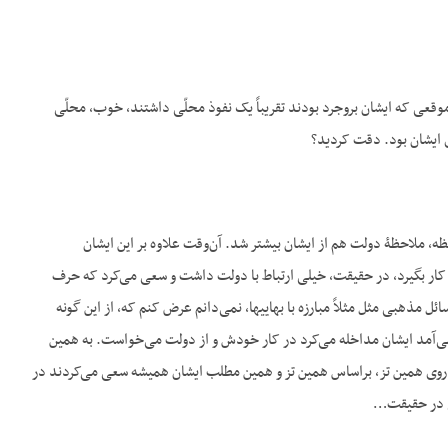
وقعی که ایشان بروجرد بودند تقریباً یک نفوذ محلّی داشتند، خوب، محلّی
ی ایشان بود. دقت کردید؟
 ملاحظۀ دولت هم از ایشان بیشتر شد. آن‌وقت علاوه بر این ایشان
ر بگیرد، در حقیقت، خیلی ارتباط با دولت داشت و سعی می‌کرد که حرف
خودش را روی کرسی بنشاند به هر وسیله‌ای شده. و جنبۀ آمریت و حاکمیت نسبت به دولت داشت در آن مسائل مذهبی مثل مثلاً مبارزه با بهایی‎ها، نمی‌دانم عرض کنم که، از این گونه
ی‌آمد ایشان مداخله می‌کرد در کار خودش و از دولت می‌خواست. به همین
روی همین تز، براساس همین تز و همین مطلب ایشان همیشه سعی می‌کردند در
نی در حقیقت…