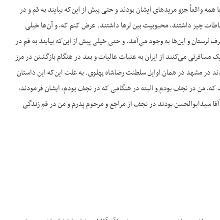
، این‌ها همه واقعاً جزو مریدهای ایشان بودند و حتی پیش از این‌که بیایند به قم و در
باطات چیز داشتند، محبوبیت بین لرها داشتند. عرض کنم که، و آن‌ها خیلی
 لرستان و این‌ها به وجود می‌آمد. و حتی خیلی پیش از این‌که بیایند به قم در
 مسافرتی می‌کنند از ایران به عتبات عالیات و بعد در هنگام بازگشتن در مرز
ودند در مشهد در همان اوایل سلطنت رضاشاه پهلوی. به علت این‌که این داستان
 که، من در نجف بودم و البته در هنگامی که در نجف بودم، ایشان فرمودند،
م آقا سیدابوالحسن بودند در نجف از مراجع و مرحوم پدرم و من در قم زندگی