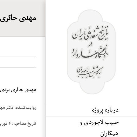
Ski
t
مهدی حائری یز
conten
مهدی حائری یزدی، ن
روایت‌کننده: دکتر مه
درباره پروژه
حبیب لاجوردی و
تاریخ مصاحبه: ۴ فوریه ۱۹۸۹ ـ یکشنبه ۸ بهمن ۱۳۶۷
همکاران