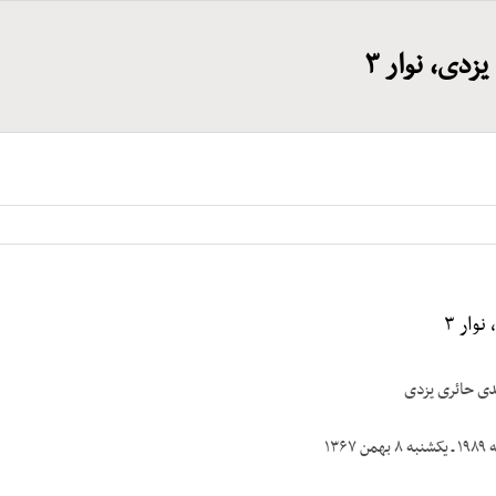
دی، نوار ۳
وار ۳
دی حائری یزدی