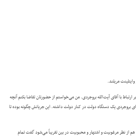
ارتباط با آقای آیت‌الله بروجردی. من می‌خواستم از حضورتان تقاضا بکنم آنچه
آقای بروجردی یک دستگاه دولت در کنار دولت داشته. این جریانش چگونه بوده تا
 از نظر مرغوبیت و اشتهار و محبوبیت در بین تقریباً می‌شود گفت تمام