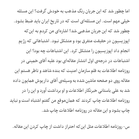
اما چطور شد که این جریان رنگ مذهب به خودش گرفت؟ این مسئله
خیلی مهم است. این مسئله‌ای است که در تاریخ ایران باید ضبط بشود.
چطور شد که این جریان مذهبی شد؟ اشاره‌ای من کردم به این‌که
اپوزیسیون در حقیقت متفرق بود و متشکل نبود. اشتباهاتی که رژیم
انجام داد اپوزیسیون را متشکل کرد. این اشتباهات چه بود؟ این
اشتباهات در درجه‌ی اول انتشار مقاله‌ای بود علیه آقای خمینی در
روزنامه اطلاعات به قلم سازمان امنیت که بنده شاهد و ناظر هستم این
مقاله روی دو صفحه ماشین شده به وسیله‌ی آقای داریوش همایون داده
شد به علی باستانی خبرنگار اطلاعات و او برداشت آورد و این را در
روزنامه اطلاعات چاپ کردند که همان‌موقع من گفتم اشتباه است و نباید
چاپ بشود و این مقاله در روزنامه اطلاعات چاپ شد.
س- روزنامه اطلاعات مثل این‌که احتراز داشت از چاپ کردن این مقاله.