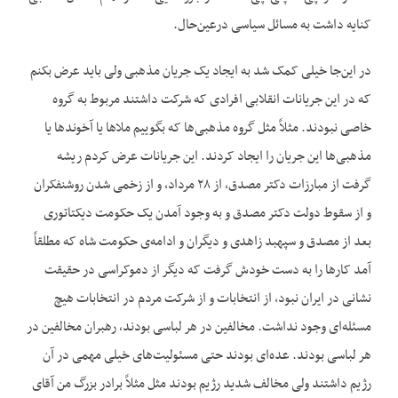
کنایه داشت به مسائل سیاسی درعین‌حال.
در این‌جا خیلی کمک شد به ایجاد یک جریان مذهبی ولی باید عرض بکنم
که در این جریانات انقلابی افرادی که شرکت داشتند مربوط به گروه
خاصی نبودند. مثلاً مثل گروه مذهبی‌ها که بگوییم ملاها یا آخوندها یا
مذهبی‌ها این جریان را ایجاد کردند. این جریانات عرض کردم ریشه
گرفت از مبارزات دکتر مصدق، از ۲۸ مرداد، و از زخمی شدن روشنفکران
و از سقوط دولت دکتر مصدق و به وجود آمدن یک حکومت دیکتاتوری
بعد از مصدق و سپهبد زاهدی و دیگران و ادامه‌ی حکومت شاه که مطلقاً
آمد کارها را به دست خودش گرفت که دیگر از دموکراسی در حقیقت
نشانی در ایران نبود، از انتخابات و از شرکت مردم در انتخابات هیچ
مسئله‌ای وجود نداشت. مخالفین در هر لباسی بودند، رهبران مخالفین در
هر لباسی بودند. عده‌ای بودند حتی مسئولیت‌های خیلی مهمی در آن
رژیم داشتند ولی مخالف شدید رژیم بودند مثل مثلاً برادر بزرگ من آقای