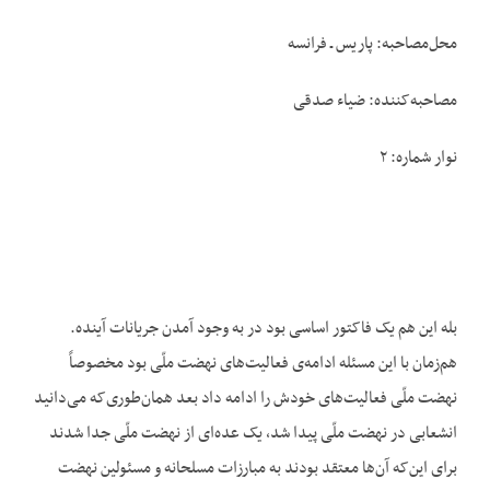
محل‌مصاحبه: پاریس ـ فرانسه
مصاحبه‌کننده: ضیاء صدقی
نوار شماره: ۲
بله این هم یک فاکتور اساسی بود در به وجود آمدن جریانات آینده.
هم‌زمان با این مسئله ادامه‌ی فعالیت‌های نهضت ملّی بود مخصوصاً
نهضت ملّی فعالیت‌های خودش را ادامه داد بعد همان‌طوری‌که می‌دانید
انشعابی در نهضت ملّی پیدا شد، یک عده‌ای از نهضت ملّی جدا شدند
برای این‌که آن‌ها معتقد بودند به مبارزات مسلحانه و مسئولین نهضت