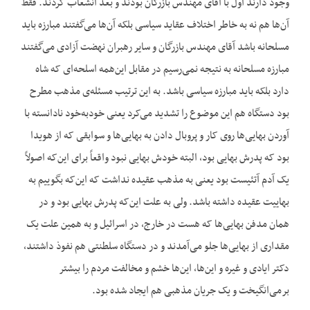
وجود دارند اول با آقای مهندس بازرگان بودند و بعد انشعاب کردند. فقط
آن‌ها هم نه به خاطر اختلاف عقاید سیاسی بلکه آن‌ها می‌گفتند مبارزه باید
مسلحانه باشد آقای مهندس بازرگان و سایر رهبران نهضت آزادی می‌گفتند
مبارزه مسلحانه به نتیجه نمی‌رسیم در مقابل این‌همه اسلحه‌ای که شاه
دارد بلکه باید مبارزه سیاسی باشد. به این ترتیب مسئله‌ی مذهب مطرح
بود دستگاه هم این موضوع را تشدید می‌کرد یعنی خودبه‌خود نادانسته با
آوردن بهایی‌ها روی کار و پروبال دادن به بهایی‌ها و سوابقی که از هویدا
بود که پدرش بهایی بود، البته خودش بهایی نبود واقعاً برای این‌که اصولاً
یک آدم آ‌تئیست بود یعنی به مذهب عقیده نداشت که این‌که بگوییم به
بهاییت عقیده داشته باشد. ولی به علت این‌که پدرش بهایی بود و در
همان مدفن بهایی‌ها که هست در خارج، در اسرائیل و به همین علت یک
مقداری از بهایی‌ها جلو می‌آمدند و در دستگاه سلطنتی هم نفوذ داشتند،
دکتر ایادی و غیره و این‌ها، این‌ها خشم و مخالفت مردم را بیشتر
برمی‌انگیخت و یک جریان مذهبی هم ایجاد شده بود.