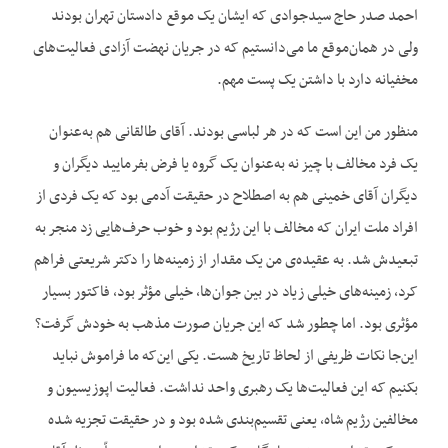
احمد صدر حاج سیدجوادی که ایشان یک موقع دادستان تهران بودند
ولی در همان‌موقع ما می‌دانستیم که در جریان نهضت آزادی فعالیت‌های
مخفیانه دارد با داشتن یک پست مهم.
منظور من این است که در هر لباسی بودند. آقای طالقانی هم به‌عنوان
یک فرد مخالف با چیز نه به‌عنوان یک گروه یا فرض بفرمایید دیگران و
دیگران آقای خمینی هم به اصطلاح در حقیقت آدمی بود که یک فردی از
افراد ملت ایران که مخالف با این رژیم بود و خوب حرف‌هایی زد منجر به
تبعیدش شد. به عقیده‌ی من یک مقدار از زمینه‌ها را دکتر شریعتی فراهم
کرد، زمینه‌های خیلی زیاد در بین جوان‌ها، خیلی مؤثر بود، فاکتور بسیار
مؤثری بود. اما چطور شد که این جریان صورت مذهب به خودش گرفت؟
این‌جا نکات ظریفی از لحاظ تاریخ هست. یکی این‌که ما فراموش نباید
بکنیم که این فعالیت‌ها یک رهبری واحد نداشت. فعالیت اپوزیسیون و
مخالفین رژیم شاه، یعنی تقسیم‌بندی شده بود و در حقیقت تجزیه شده