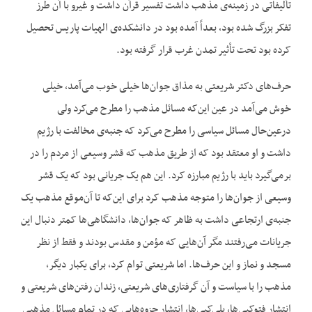
تألیفاتی در زمینه‌ی مذهب داشت تفسیر قرآن داشت و غیرو با آن طرز
تفکر بزرگ شده بود، بعداً آمده بود در دانشکده‌ی الهیات پاریس تحصیل
کرده بود تحت تأثیر تمدن غرب قرار گرفته بود.
حرف‌های دکتر شریعتی به مذاق جوان‌ها خیلی خوب می‌آمد، خیلی
خوش می‌آمد در عین این‌که مسائل مذهب را مطرح می‌کرد ولی
درعین‌حال مسائل سیاسی را مطرح می‌کرد که جنبه‌ی مخالفت با رژیم
داشت و او معتقد بود که از طریق مذهب که قشر وسیعی از مردم را در
برمی‌گیرد باید با رژیم مبارزه کرد. این هم یک جریانی بود که یک قشر
وسیعی از جوان‌ها را متوجه مذهب کرد برای این‌که تا آن‌موقع مذهب یک
جنبه‌ی ارتجاعی داشت به ظاهر که جوان‌ها، دانشگاهی‌ها کمتر دنبال این
جریانات می‌رفتند مگر آن‌هایی که مؤمن و مقدس بودند و فقط از نظر
مسجد و نماز و این حرف‌ها. اما شریعتی توام کرد، برای یکبار دیگر،
مذهب را با سیاست و آن گرفتاری‌های شریعتی، زندان رفتن‌های شریعتی و
انتشار فتوکپی‌ها، پلی‌کپی‌ها، انتشار جزوه‌هایی که در تمام مسائل مذهبی