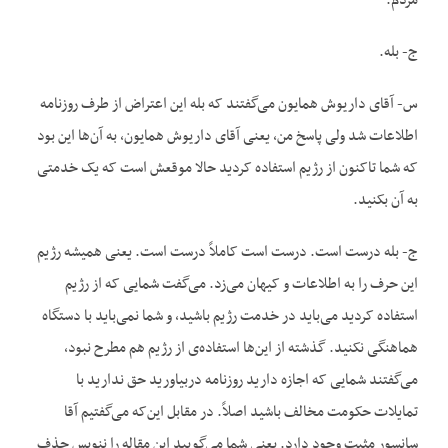
مردم.
ج- بله.
س- آقای داریوش همایون می‌گفتند که بله این اعتراض از طرف روزنامه
اطلاعات شد ولی پاسخ من، یعنی آقای داریوش همایون، به آن‌ها این بود
که شما تاکنون از رژیم استفاده کردید حالا موقعش است که یک خدمتی
به آن بکنید.
ج- بله درست است. درست است کاملاً درست است. یعنی همیشه رژیم
این حرف را به اطلاعات و کیهان می‌زد. می‌گفت شمایی که از رژیم
استفاده کردید می‌باید در خدمت رژیم باشید، و شما نمی‌باید با دستگاه
هماهنگی نکنید. گذشته از این‌ها استفاده‌ی از رژیم هم مطرح نبود،
می‌گفتند شمایی که اجازه دارید روزنامه دربیاورید حق ندارید با
تمایلات حکومت مخالف باشید اصلاً. در مقابل این‌که می‌گفتیم آقا
سانسور مثبت وجود دارد. یعنی شما می‌گویید این مقاله را ننویس حذف