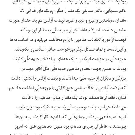
بود یک مقداری مهندس بازرگان، یک مقدار رهبران جبهه ملّی مثل آقای
دکتر سنجابی. دکتر صدیقی یک مقدار دیگر، چریک‌های فدایی یک
مقدار، مجاهدین و غیره و غیره و غیره. نهضت آزادی هم یک مقدار صورت
مذهبی داشت. اصولاً جداشدنش از جبهه ملّی به خاطر این بود که
نهضت آزادی با تمایلات مذهبی با رژیم مخالفت می‌کرد و در اساسنامه‌ها
و آیین‌نامه‌ها و تمام مسائل دیگر می‌خواست مبانی اسلامی را بگنجاند.
جبهه ملّی در حقیقت لائیک بود یک عده‌ای از اعضای جبهه ملّی لائیک
بودند به همین جهت اعضای مذهبی جبهه ملّی مثل آقای مهندس
بازرگان و دیگران از جبهه ملّی جدا شدند و نهضت آزادی را تشکیل دادند
که نهضت آزادی از لحاظ سیاسی هیچ تفاوتی با جبهه ملّی نداشت حالا هم
ندارد. فقط آن‌ها معتقد بودند یک مقدار مبانی مذهبی را دخالت
می‌دادند در امر سیاست و جبهه ملّی یک جبهه لائیک بود. ولی خوب
این‌ها هم مذهبی بودند و جوان‌هایی که با این‌ها کار کردند و به این‌ها
پیوستند به خاطر آن جنبه‌ی مذهب بود همین مجاهدین خلق که امروز