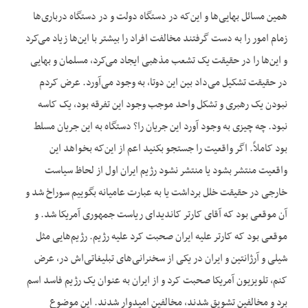
همین مسائل بهایی‌ها و این‌که در دستگاه دولت و در دستگاه درباری‌ها
زمام امور را به دست گرفتند مخالفت افراد را بیشتر با این‌ها زیاد می‌کرد
و این‌ها را در حقیقت یک تشعب مذهبی ایجاد می‌کرد، مسلمان و بهایی
در حقیقت تشکیل می‌داد بین این دوتا، به وجود می‌آورد. عرض کردم
نبودن یک رهبری و تشکل واحد موجب وجود این تفرقه بود، یک کاسه
نبود. چه چیزی به وجود آورد این جریان را؟ دستگاه به این جریان مسلط
بود کاملاً. اگر واقعیت را جستجو بکنید اعم از این‌که بخواهد این
واقعیت منتشر بشود یا منتشر نشود رژیم ایران اول از لحاظ سیاست
خارجی در حقیقت خلل برداشت یا به عبارت عامیانه بگوییم سوراخ شد و
آن موقعی بود که آقای کارتر کاندیدای ریاست جمهوری آمریکا شد. و
موقعی بود که کارتر علیه ایران صحبت کرد علیه رژیم. رژیم‌هایی مثل
شیلی و آرژانتین و ایران در یکی از سخنرانی‌های تبلیغاتی‌اش در، عرض
کنم، تلویزیون آمریکا صحبت کرد و از ایران به عنوان یک رژیم فاسد اسم
برد و مخالفین تشویق شدند، مخالفین امیدوار شدند. این موضوع