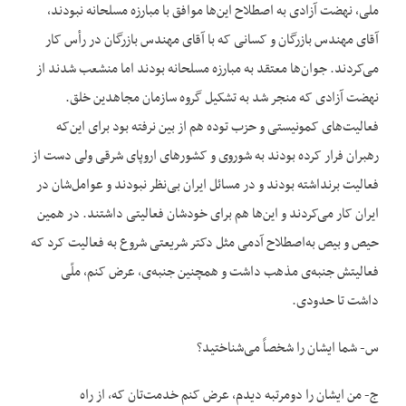
ملی، نهضت آزادی به اصطلاح این‌ها موافق با مبارزه مسلحانه نبودند،
آقای مهندس بازرگان و کسانی که با آقای مهندس بازرگان در رأس کار
می‌کردند. جوان‌ها معتقد به مبارزه مسلحانه بودند اما منشعب شدند از
نهضت آزادی که منجر شد به تشکیل گروه سازمان مجاهدین خلق.
فعالیت‌های کمونیستی و حزب توده هم از بین نرفته بود برای این‌که
رهبران فرار کرده بودند به شوروی و کشورهای اروپای شرقی ولی دست از
فعالیت برنداشته بودند و در مسائل ایران بی‌نظر نبودند و عوامل‌شان در
ایران کار می‌کردند و این‌ها هم برای خودشان فعالیتی داشتند. در همین
حیص و بیص به‌اصطلاح آدمی مثل دکتر شریعتی شروع به فعالیت کرد که
فعالیتش جنبه‌ی مذهب داشت و همچنین جنبه‌ی، عرض کنم، ملّی
داشت تا حدودی.
س- شما ایشان را شخصاً می‌شناختید؟
ج- من ایشان را دومرتبه دیدم، عرض کنم خدمت‌تان که، از راه