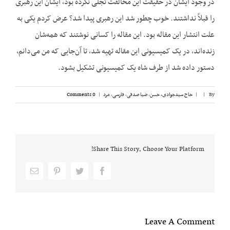
در وجود ایشان در حقیقت این مخالفت تجلی نکرده بود، ایشان این رهبری
را قبلاً نداشتند. خوب چطور شد این رهبری پیدا شد؟ عرض کردم یکی به
علت انتشار این مقاله بود. این مقاله را کسانی نوشتند که همه‌شان
زنده‌اند، در یک کمیسیونی این مقاله تهیه شد، تا آن‌جایی که من می‌دانم،
دستور داده شد از طرف شاه یک کمیسیونی تشکیل بشود.
By
|
|
حاج سیدجوادی، حسن
,
ضیا صدقی
,
فارسی
,
مرد
|
0 Comments
Share This Story, Choose Your Platform!
Email
pinterest
twitter
facebook
Leave A Comment