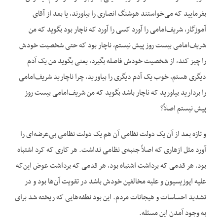
بفرمایید که می‌خواستند هوشنگ انصاری را بیاورند، یا بعد از آقای
آموزگار، شریف‌امامی را آورد کسی را آورد که ناچار بود بگوید که من
شریف‌امامی بیست روز پیش نیستم، ناچار بود که حتی شخصیت خودش
را چیز کند، از شخصیت خودش فاصله بگیرد، یعنی بگوید من یک آدم
دیگری هستم، خوب یک آدم دیگری را بیاورید، چرا ناچارید شریف‌امامی
را بردارید بیاورید که ناچار باشد بگوید که من شریف‌امامی بیست روز
پیش نیستم اصلاً؟
و تازه بعد از آن یک دولت نظامی آن هم یک دولت نظامی بی‌عرضه‌ای را
آورد مثل ازهاری که اصلاً جنبه‌ی نظامی نداشت. هر کاری که کرد اشتباه
بود، هر قدمی که برداشت اشتباه بود، هر قدمی که برداشت عوض این‌که
علیه اپوزیسیون و علیه مخالفین خودش باشد در تقویت آن‌ها بود و در
تشدید احساسات و هیجانات مردم. این بود نطفه‌هایی که ریخته شد برای
به وجود آمدن این مسئله.