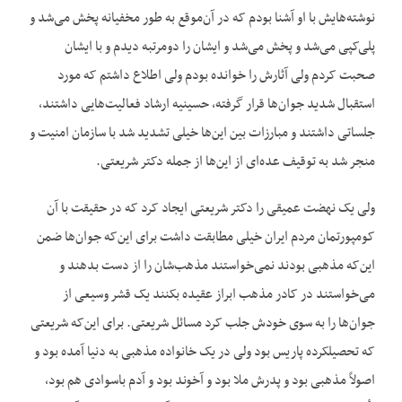
نوشته‌هایش با او آشنا بودم که در آن‌موقع به طور مخفیانه پخش می‌شد و
پلی‌کپی می‌شد و پخش می‌شد و ایشان را دومرتبه دیدم و با ایشان
صحبت کردم ولی آثارش را خوانده بودم ولی اطلاع داشتم که مورد
استقبال شدید جوان‌ها قرار گرفته، حسینیه ارشاد فعالیت‌هایی داشتند،
جلساتی داشتند و مبارزات بین این‌ها خیلی تشدید شد با سازمان امنیت و
منجر شد به توقیف عده‌ای از این‌ها از جمله دکتر شریعتی.
ولی یک نهضت عمیقی را دکتر شریعتی ایجاد کرد که در حقیقت با آن
کومپورتمان مردم ایران خیلی مطابقت داشت برای این‌که جوان‌ها ضمن
این‌که مذهبی بودند نمی‌خواستند مذهب‌شان را از دست بدهند و
می‌خواستند در کادر مذهب ابراز عقیده بکنند یک قشر وسیعی از
جوان‌ها را به سوی خودش جلب کرد مسائل شریعتی. برای این‌که شریعتی
که تحصیلکرده پاریس بود ولی در یک خانواده مذهبی به دنیا آمده بود و
اصولاً مذهبی بود و پدرش ملا بود و آخوند بود و آدم باسوادی هم بود،