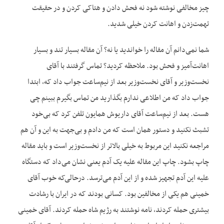
چیز مخالفی نوشته شود نه فحش دادن و هتاکی کردن و در حقیقت
تهمت‌زدن و اهانت کردن خیلی شدید.
شما نمی‌دانم آن مقاله را خواندید یا نه؟ آن مقاله بسیار تند و بسیار
اهانت‌آمیز و فحش بود. ملاحظه کردید؟ تماس گرفتند با آقای
نخست‌وزیر و آقای نخست‌وزیر بعد از نیم‌ساعت جواب داد که، ابتدا
جواب داد که من اطلاعی ندارم بگذارید من تماس بگیرم ببینم چی
هست. بعد از نیم‌ساعت آقای داریوش همایون تلفن کرد که بی‌خود
تشبث نکنید و دستور همان است که من دادم و بی‌جهت به این و آن هم
مراجعه نکنید این مربوط به خیلی بالاتر از نخست‌وزیر است و باید مقاله
چاپ بشود. چاپ این مقاله علیه یک آدم یعنی نشان می‌داد که دستگاه
علیه این آدم تجهیز شده و از این آدم می‌ترسد. درحالی‌که خوب آقای
خمینی هم یکی از مخالفین بود. کسانی بودند که در ایران با رشادت
بیشتری حمله کردند، نامه نوشتند به رژیم شاه حمله کردند. آقای خمینی