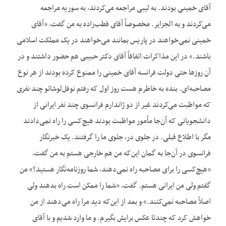
آقای خمینی بودند. به لیبی مراجعه می‌کردند، به سوریه مراجعه
می‌کردند و به الجزایر. مخصوصاً آقای قطب‌زاده به من گفت، «آقای
خمینی نمی‌خواهند در پاریس بمانند می‌خواهند در یک مملکت اسلامی
باشند.» در این مذاکرات اتفاقاً آقای دکتر حبیبی هم حضور داشتند و در
آن روزها حتی دولت فرانسه آقای خمینی را ممنوع کرده بودند از هر نوع
مصاحبه‌ای. بنده به خاطرم هست روز اول که رفتم نوفل‌لوشاتو چند نفری
که مواظبت می‌کردند غیر از دو ژاندارم فرانسوی چند نفر ایرانی از
دانشجویانی که آن‌جا مأمور مواظبت بودند هیچ‌کسی را راه نمی‌دادند
مگر با اطلاع قبلی. در جلوی در، جلوی ما را گرفتند. یک خبرنگار
فرانسوی در آن‌جا به گمان این‌که من هم خارجی هستم به من گفت،
«هیچ‌کسی را برای مصاحبه راه نمی‌دهند، شما روزنامه‌نگار هستید؟» من
گفتم ولی من ایرانی هستم. گفت، «شما را ممکن است راه بدهند ولی
اصلاً مصاحبه نمی‌کنند.» و بعد از این‌که دید مرا راه می‌دهند از من
خواهش کرد که چندتا عکس برایش بگیرم. و ما وارد شدیم و با آقای