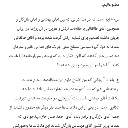
مطبوعاتیم.
س- شایع است که در مذاکراتی که بین آقای بهشتی و آقای بازرگان و
همچنین آقای طالقانی با مقامات ارتش و هویزر در آن روزها در ایران
جریان داشته تصمیم برای تسلیم ارتش گرفته شده بوده و آقای طالقانی
بعدها به دوتا گروه سیاسی مسلح یعنی چریک‌های فدایی خلق و سازمان
مجاهدین خلق گفتند که الان امکان دارد که بروید و سربازخانه‌ها را غارت
کنید. آیا شما در این مورد چیزی شنیدید؟
ج- بله، تا آن‌جایی که من اطلاع دارم این ملاقات‌ها انجام شد. در
نوشته‌هایی هم که بعداً هم منتشر شد اشاره به این ملاقات‌ها شد.
ملاقات آقای بهشتی با مقامات آمریکایی در حقیقت مسئله‌ی غیرقابل
انکاری است. در یکی از این ملاقات‌ها چند نفر دیگر هم حضور داشتند از
جمله آقای بازرگان و برادر بنده آقای احمد صدر حاج‌سیدجوادی که
بعدها وزیر کشور آقای مهندس بازرگان شدند این ملاقات‌ها به‌طورکلی