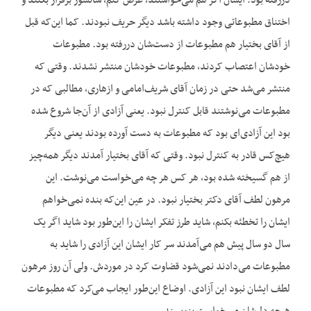
دررفته بود. ایشان اگر هم می‌خواستند، عرض کنم، سانسور برقرار بکنند و
اختناق مطبوعاتی وجود داشته باشد دیگر حریف نبودند. کما این‌که قبل
از آقای بختیار هم مطبوعات از دست‌شان دررفته بود. مطبوعات
خودشان اعتصاب کردند، مطبوعات خودشان منتشر نشدند. وقتی که
منتشر می‌شد حتی در زمان آقای شریف‌امامی و ازهاری، مطالبی که در
مطبوعات می‌نوشتند قابل کنترل نبود. یعنی آزادی از آن‌جا شروع شده
بود این آزادی‌ای بود که مطبوعات به دست آورده بودند یعنی دیگر
هیچ‌کس قادر به کنترل نبود. وقتی که آقای بختیار آمدند دیگر همه‌چیز
از هم گسیخته شده بود، هر کس هر چه می‌خواست می‌نوشت. این
مرهون لطف آقای دکتر بختیار نبود. در عین این‌که بنده نمی‌خواهم
ایشان را تخطئه بکنم، شاید طرز تفکر ایشان را این‌طور بود شاید اگر یک
سال دو سال پیش هم می‌آمدند سر کار ایشان این آزادی را شاید به
مطبوعات می‌دادند نمی‌شود قضاوت کرد در موردش. ولی آن روز مرهون
لطف ایشان نبود این آزادی. اوضاع این‌طور ایجاب می‌کرد که مطبوعات