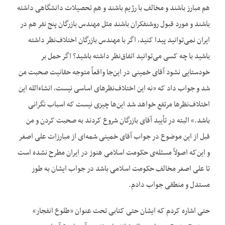
هم مبارز باشند و مخالف با رژیم باشند و هم تحصیلات دانشگاهی داشته
باشند و مورد قبول روشنفکران باشند مثل مهندس بازرگان پنج نفر هم در
ایران نمی‌توانید پیدا کنید، اگر با مهندس بازرگان اختلاف‌نظر داشته
باشید با چه کسی می‌توانید اتفاق‌نظر داشته باشید؟ اگر حمل بر
خودستایی نشود آقای خمینی در این‌جا واقعاً متوجه حقانیت صحبت من
شد و جواب داد که «نه این اختلاف‌نظرهای اساسی نیست، انشاءالله این
اختلاف‌نظرها مرتفع خواهد شد این‌ها چیزی نیست که اسباب نگرانی
باشد.» البته در تأیید آقای بازرگان شروع کردند به صحبت کردن و من
قبل از این موضوع در جواب آقای خمینی شمه‌ای از مبارزات علی اصغر
و این‌که اصولاً مسئله‌ی حکومت اسلامی هنوز در ایران مطرح نشده است
تا علی اصغر مخالف حکومت اسلامی باشد در جواب ایشان به طور
مستدل و منطقی جواب دادم.
حتی اشاره کردم که ایشان حتی کتابی تحت عنوان «طلوع انفجار»