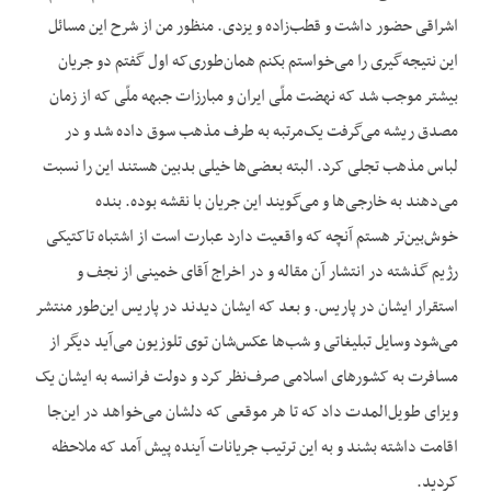
اشراقی حضور داشت و قطب‌زاده و یزدی. منظور من از شرح این مسائل
این نتیجه‌گیری را می‌خواستم بکنم همان‌طوری‌که اول گفتم دو جریان
بیشتر موجب شد که نهضت ملّی ایران و مبارزات جبهه ملّی که از زمان
مصدق ریشه می‌گرفت یک‌مرتبه به طرف مذهب سوق داده شد و در
لباس مذهب تجلی کرد. البته بعضی‌ها خیلی بدبین هستند این را نسبت
می‌دهند به خارجی‌ها و می‌گویند این جریان با نقشه بوده. بنده
خوش‌بین‌تر هستم آنچه که واقعیت دارد عبارت است از اشتباه تاکتیکی
رژیم گذشته در انتشار آن مقاله و در اخراج آقای خمینی از نجف و
استقرار ایشان در پاریس. و بعد که ایشان دیدند در پاریس این‌طور منتشر
می‌شود وسایل تبلیغاتی و شب‌ها عکس‌شان توی تلوزیون می‌آید دیگر از
مسافرت به کشورهای اسلامی صرف‌نظر کرد و دولت فرانسه به ایشان یک
ویزای طویل‌المدت داد که تا هر موقعی که دلشان می‌خواهد در این‌جا
اقامت داشته بشند و به این ترتیب جریانات آینده پیش آمد که ملاحظه
کردید.