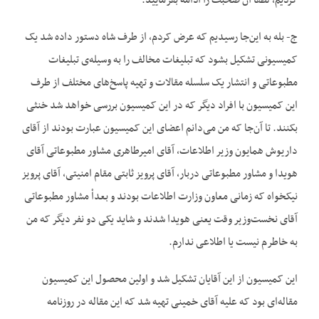
کردیم، لطفاً آن صحبت را ادامه بفرمایید.
ج- بله به این‌جا رسیدیم که عرض کردم، از طرف شاه دستور داده شد یک
کمیسیونی تشکیل بشود که تبلیغات مخالف را به وسیله‌ی تبلیغات
مطبوعاتی و انتشار یک سلسله مقالات و تهیه پاسخ‌های مختلف از طرف
این کمیسیون با افراد دیگر که در این کمیسیون بررسی خواهد شد خنثی
بکنند. تا آن‌جا که من می‌دانم اعضای این کمیسیون عبارت بودند از آقای
داریوش همایون وزیر اطلاعات، آقای امیرطاهری مشاور مطبوعاتی آقای
هویدا و مشاور مطبوعاتی دربار، آقای پرویز ثابتی مقام امنیتی، آقای پرویز
نیکخواه که زمانی معاون وزارت اطلاعات بودند و بعداْ مشاور مطبوعاتی
آقای نخست‌وزیر وقت یعنی هویدا شدند و شاید یکی دو نفر دیگر که من
به خاطرم نیست یا اطلاعی ندارم.
این کمیسیون از این آقایان تشکیل شد و اولین محصول این کمیسیون
مقاله‌ای بود که علیه آقای خمینی تهیه شد که این مقاله در روزنامه