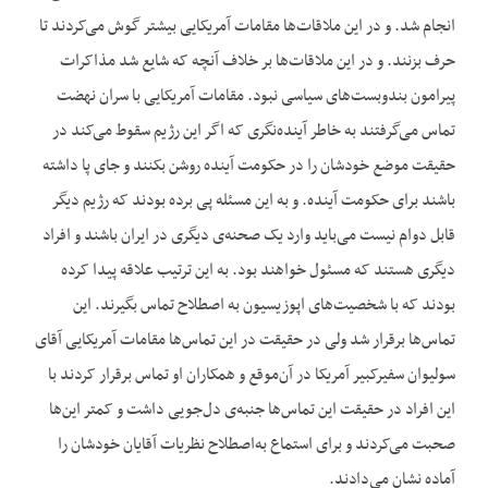
انجام شد. و در این ملاقات‌ها مقامات آمریکایی بیشتر گوش می‌کردند تا
حرف بزنند. و در این ملاقات‌ها بر خلاف آنچه که شایع شد مذاکرات
پیرامون بندوبست‌های سیاسی نبود. مقامات آمریکایی با سران نهضت
تماس می‌گرفتند به خاطر آینده‌نگری که اگر این رژیم سقوط می‌کند در
حقیقت موضع خودشان را در حکومت آینده روشن بکنند و جای پا داشته
باشند برای حکومت آینده. و به این مسئله پی برده بودند که رژیم دیگر
قابل دوام نیست می‌باید وارد یک صحنه‌ی دیگری در ایران باشند و افراد
دیگری هستند که مسئول خواهند بود. به این ترتیب علاقه پیدا کرده
بودند که با شخصیت‌های اپوزیسیون به اصطلاح تماس بگیرند. این
تماس‌ها برقرار شد ولی در حقیقت در این تماس‌ها مقامات آمریکایی آقای
سولیوان سفیرکبیر آمریکا در آن‌موقع و همکاران او تماس برقرار کردند با
این افراد در حقیقت این تماس‌ها جنبه‌ی دل‌جویی داشت و کمتر این‌ها
صحبت می‌کردند و برای استماع به‌اصطلاح نظریات آقایان خودشان را
آماده نشان می‌دادند.