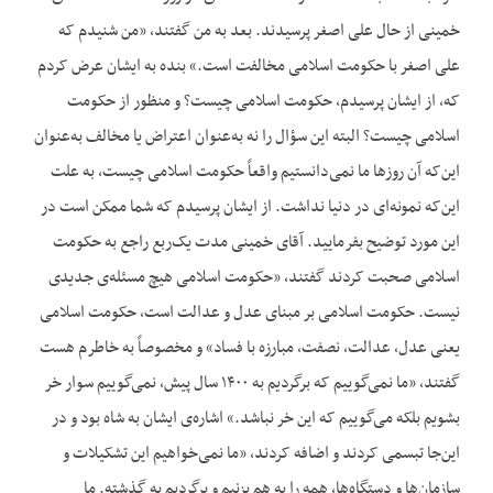
خمینی از حال علی اصغر پرسیدند. بعد به من گفتند، «من شنیدم که
علی اصغر با حکومت اسلامی مخالفت است.» بنده به ایشان عرض کردم
که، از ایشان پرسیدم، حکومت اسلامی چیست؟ و منظور از حکومت
اسلامی چیست؟ البته این سؤال را نه به‌عنوان اعتراض یا مخالف به‌عنوان
این‌که آن روزها ما نمی‌دانستیم واقعاً حکومت اسلامی چیست، به علت
این‌که نمونه‌ای در دنیا نداشت. از ایشان پرسیدم که شما ممکن است در
این مورد توضیح بفرمایید. آقای خمینی مدت یک‌ربع راجع به حکومت
اسلامی صحبت کردند گفتند، «حکومت اسلامی هیچ مسئله‌ی جدیدی
نیست. حکومت اسلامی بر مبنای عدل و عدالت است، حکومت اسلامی
یعنی عدل، عدالت، نصفت، مبارزه با فساد» و مخصوصاً به خاطرم هست
گفتند، «ما نمی‌گوییم که برگردیم به ۱۴۰۰ سال پیش، نمی‌گوییم سوار خر
بشویم بلکه می‌گوییم که این خر نباشد.» اشاره‌ی ایشان به شاه بود و در
این‌جا تبسمی کردند و اضافه کردند، «ما نمی‌خواهیم این تشکیلات و
سازمان‌ها و دستگاه‌ها، همه را به هم بزنیم و برگردیم به گذشته. ما