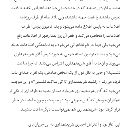
شدند و افرادی هستند که در حقیقت می‌خواهند اعتراض بکنند یا قصد
تعرض داشتند یا قصد حمله داشتند، ولی بلافاصله از طرف روزنامه
اطلاعات به پلیس اطلاع داده می‌شود و یک کامیون پلیس اطراف
اطلاعات را محاصره می‌کند و خطر آن روز بعدازظهر از اطلاعات رفع
می‌شود ولی فردا در قم تظاهراتی می‌شود و به نمایندگی اطلاعات حمله
می‌شود و بعد معترضین دسته جمعی به حوزه درس آقای شریعتمداری
می‌روند و آن‌جا به آقای شریعتمداری اعتراض می‌کنند که چرا ساکت
نشستید؟ و حتی به نقل قول از یک شخص صادقی، یک نفر با صدای بلند
فریاد می‌زند «ارتشبد شریعتمداری تا کی ساکت نشستی؟» و این موجب
می‌شود که آقای شریعتمداری هم وارد میدان بشود به طرفداری از یکی از
همکاران خودش که آقای خمینی بود در حقیقت و چون مذهب در خطر
قرار گرفته بود، شریعتمداری هم نمی‌توانست دیگر ساکت بنشیند.
این آغاز بود و اعتراض اجباری شریعتمداری به این جریان پای