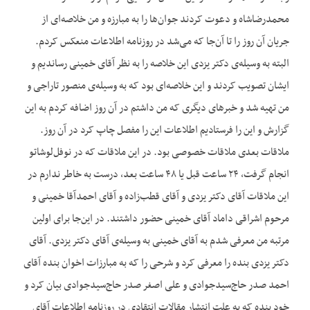
محمدرضاشاه و دعوت کردند جوان‌ها را به مبارزه و من خلاصه‌ای از
جریان آن روز را تا آن‌جا که می‌شد در روزنامه اطلاعات منعکس کردم.
البته به وسیله‌ی دکتر یزدی این خلاصه را به نظر آقای خمینی رساندیم و
ایشان تصویب کردند و این خلاصه‌ای بود که به وسیله‌ی منصور تاراجی و
من تهیه شد و خبرهای دیگری که من داشتم در آن روز اضافه کردم به این
گزارش و این را فرستادیم اطلاعات این را مفصل چاپ کرد در آن روز.
ملاقات بعدی ملاقات خصوصی بود. در این ملاقات که در نوفل‌لوشاتو
انجام گرفت، ۲۴ ساعت قبل یا ۴۸ ساعت بعد، درست به خاطر ندارم در
این ملاقات آقای دکتر یزدی و آقای قطب‌زاده و آقای احمدآقا خمینی و
مرحوم اشراقی داماد آقای خمینی حضور داشتند. در این‌جا برای اولین
مرتبه من معرفی شدم به آقای خمینی به وسیله‌ی آقای دکتر یزدی. آقای
دکتر یزدی بنده را معرفی کرد و شرحی را که به مبارزات اخوان بنده آقای
احمد صدر حاج‌سیدجوادی و علی اصغر صدر حاج‌سیدجوادی بیان کرد و
خود بنده که به علت انتشار مقالات انتقادی در روزنامه اطلاعات آقای