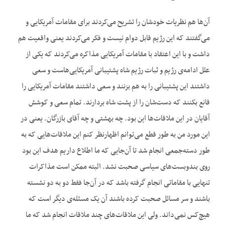
آن‌ها هم نظریات خودشان را تشریح می‌کردند برای مقامات آمریکایی و
می‌گفتند که این رژیم قابل دوام نیست و فکر می‌کردند یعنی واقعیت هم
داشت و با این اعتقاد با مقامات آمریکایی مذاکره می‌کردند که یکی از
علل ادامه‌ی رژیم و ثبات رژیم شاه پشتیبانی آمریکایی‌هاست و سعی
داشتند این پشتیبانی را به هم بزنند و سعی داشتند مقامات آمریکایی را
قانع بکنند که دست‌شان را از پشت شاه بردارند. تمام سعی و کوشش
آقایان در این ملاقات‌ها این بود. چه بهشتی و چه آقای بازرگان. یعنی در
این مورد من به طور قطع می‌توانم اظهارنظر کنم این ملاقات‌هایی که به
طور دسته‌جمعی انجام شد تا آن‌جایی که ما اطلاع داریم هدف این بود
روی بندوبست‌های سیاسی صحبت نشد. البته ممکن است مذاکرات
تنهایی با مقاماتی انجام گرفته باشد که در آن‌جا فقط دو به دو نشسته
باشند و سر مسائل صحبت کرده باشند آن یک مسئله‌ی دیگر است که
هیچ‌کس نمی‌داند. ولی این ملاقات‌های چند ملاقات انجام شد که ما