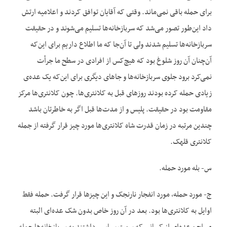
برای حمله باقی نمی‌ماند. وقتی که آقایان توافق کردند و اعلامیه ارتش
داد این‌طور تصور می‌شد که سربازخانه‌ها تسلیم می‌شوند و در حقیقت
سربازخانه‌ها تسلیم شدند ولی تا آن‌جا که ما اطلاع داریم برای این‌که
آن‌چنان آن روز شلوغ بود که هیچ‌کس از افرادی در سطح ما جرأت
نمی‌کرد برود جلوی سربازخانه‌ها و جاهای دیگری برای این‌که یک عده‌ی
زیادی حمله کرده بودند روزهای قبل به کلانتری‌ها. چون کلانتری‌ها مرکز
مقاومت بود در حقیقت. پلیس و از مدت‌ها قبل اگر به خاطرتان باشد
چندین مرتبه در زمان قدرت شاه کلانتری‌ها مورد چیز قرار گرفته از جمله
کلانتری قلهک.
س- بله مورد حمله.
ج- مورد حمله، مورد انفجار نارنجک و این چیزها قرار گرفت. حمله فقط
اوایل به کلانتری‌ها بود. بعد در آن روز خاص بدون شک عده‌ای البته