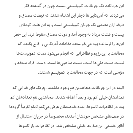
این جریانات یک جریانات کمونیستی نیست چون در گذشته فکر
می‌کردند که آمریکایی‌ها دچار این اشتباه شدند که نهضت مصدق و
طرفداران مصدق یک جریان کمونیستی است و به این علت کودتای
بیست و هشت مرداد به وجود آمد و دولت مصدق سقوط کرد. این خطر
این‌ها را ترسانده بود می‌خواستند مقامات آمریکایی را قانع بکنند که
مخالفت با این رژیم و تظاهراتی که انجام می‌شود دست کمونیست‌ها
نیست دست ملی‌ها است، دست مذهبی‌ها است، دست افراد معتقد و
مؤمنی است که در جهت مخالفت با کمونیسم هستند.
البته در این جریانات مجاهدین هم وجود داشتند، چریک‌های فدایی که
تعدادشان خیلی کم بود و بعداً اضافه شدند. مجاهدین هم تعدادشان کم
بود در تظاهرات تاسوعا. بنده خدمت‌تان عرض می‌کنم تمام تقریباً گروه‌ها
در صف‌های مشخص خودشان آمدند، مخصوصاً در جریان استقبال از
آقای خمینی این صف‌ها خیلی مشخص شد. در تظاهرات باز تاسوعا