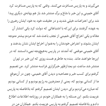
می‌گیرند و به پاریس مسافرت می‌کنند. وقتی که به پاریس مسافرت کرد
آقای خمینی و این خبر با شاخ و برگ منتشر شد باز هم بهانه‌ی دیگری پیدا
شد برای اعتراضات خیلی شدید و در حقیقت خود به خود ایشان رهبری را
به عهده گرفتند برای این‌که با اشتباهاتی که دولت کرد یکی انتشار آن
مقاله و یکی اخراج آقای خمینی از نجف باعث شد که مردم بیشتر متوجه
ایشان بشوند و اعتراض خودشان را به‌عنوان اخراج ایشان نشان بدهند و
آقای خمینی موقعی که آمدند در پاریس به‌هیچ‌وجه نمی‌دانستند که در
این‌جا خواهند ماند. بنده به خاطرم هست روزی که این خبر در تهران
منتشر شد ساعت دو بعدازظهر خبرگزاری فرانسه منتشر کرد. من تصمیم
گرفتم برای کسب خبر و مصاحبه و دیدن آقای خمینی، چون در آن‌موقع
ما از کسانی بودیم که، یعنی از معترضین به رژیم بودیم و از کسانی بودیم
که مبازره می‌کردیم برای دیدن ایشان تصمیم گرفتم که بلافاصله به پاریس
عزیمت بکنم. این مسئله را به همکاران خودم در روزنامه اطلاعات اطلاع
دادم و بلافاصله تصمیم گرفتم به پاریس عزیمت بکنم. همکاران من در