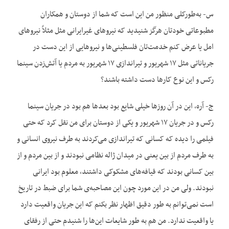
س- به‌طورکلی منظور من این است که شما از دوستان و همکاران
مطبوعاتی خودتان هرگز شنیدید که نیروهای غیرایرانی مثل مثلاً نیروهای
امل یا عرض کنم خدمت‌تان فلسطینی‌ها و نیروهایی از این دست در
جریاناتی مثل ۱۷ شهریور و تیراندازی ۱۷ شهریور به مردم یا آتش‌زدن سینما
رکس و این نوع کارها دست داشته باشند؟
ج- آره، این در آن روزها خیلی شایع بود بعدها هم بود در جریان سینما
رکس و در جریان ۱۷ شهریور و یکی از دوستان برای من نقل کرد که حتی
فیلمی را دیده که کسانی که تیراندازی می‌کردند به طرف نیروی انسانی و
به طرف مردم از بین یعنی در میدان ژاله نظامی نبودند و از بین مردم و از
بین کسانی بودند که قیافه‌های مشکوکی داشتند، معلوم بود ایرانی
نبودند. ولی من در این مورد چون این مصاحبه‌ی شما برای ضبط در تاریخ
است نمی‌توانم به طور دقیق اظهار نظر بکنم که این جریان واقعیت دارد
یا واقعیت ندارد. من هم به طور شایعات این‌ها را شنیدم حتی از رفقای