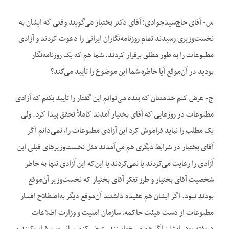
س- آقای حاج‌سیدجوادی؛ آقای دکتر بختیار می‌گویند وقتی که ایشان به
نخست‌وزیری رسیدند تمام روزنامه‌نگاران ایرانی را دعوت کردند و آزادی
مطبوعات را به طور مطلق برقرار کردند. شما هم که یک روزنامه‌نگار
بودید در آن‌موقع آیا خاطره شما این موضوع را تأیید می‌کند؟
ج- عرض کنم خدمتتان که بنده می‌توانم این گفتار را تأیید بکنم که آزادی
مطبوعات در روزهایی که آقای بختیار آمدند کاملاً تحقق پیدا کرد. ولی
یک مطلب را نباید فراموش کرد این آزادی مطبوعات را، نمی‌دانم اگر
آقای بختیار در شرایط دیگری هم می‌آمدند مثل نخست‌وزیرهای قبلی این
آزادی را رعایت می‌کردند یا نمی‌کردند یا این‌که این آزادی تنها به خاطر
شخصیت آقای بختیار و طرز تفکر آقای بختیار که نخست‌وزیر آن‌موقع
بودند نبود. اگر ایشان هم عقیده داشتند آن‌موقع دیگر به‌اصطلاح افسار
مطبوعات از دست هیئت حاکمه، سازمان امنیت و وزارت اطلاعات