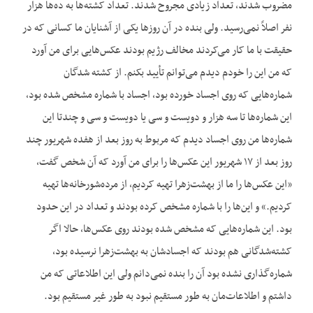
مضروب شدند، تعداد زیادی مجروح شدند. تعداد کشته‌ها به ده‌ها هزار
نفر اصلاً نمی‌رسید. ولی بنده در آن روزها یکی از آشنایان ما کسانی که در
حقیقت با ما کار می‌کردند مخالف رژیم بودند عکس‌هایی برای من آورد
که من این را خودم دیدم می‌توانم تأیید بکنم. از کشته شدگان
شماره‌هایی که روی اجساد خورده بود، اجساد با شماره مشخص شده بود،
این شماره‌ها تا سه هزار و دویست و سی یا دویست و سی و چندتا این
شماره‌ها من روی اجساد دیدم که مربوط به روز بعد از هفده شهریور چند
روز بعد از ۱۷ شهریور این عکس‌ها را برای من آورد که آن شخص گفت،
«این عکس‌ها را ما از بهشت‌زهرا تهیه کردیم، از مرده‌شورخانه‌ها تهیه
کردیم.» و این‌ها را با شماره مشخص کرده بودند و تعداد در این حدود
بود. این شماره‌هایی که مشخص شده بودند روی عکس‌ها، حالا اگر
کشته‌شدگانی هم بودند که اجسادشان به بهشت‌زهرا نرسیده بود،
شماره‌گذاری نشده بود آن را بنده نمی‌دانم ولی این اطلاعاتی که من
داشتم و اطلاعات‌مان به طور مستقیم نبود به طور غیر مستقیم بود.