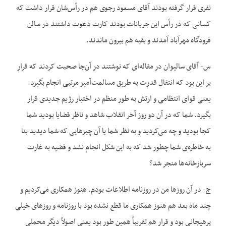
نفری قرار گرفته بودند آقای مسعود رجوی هم در رأس‌شان قرار داشت که
کسانی که در رأس این جریانات بودند کارت دعوت داشتند در سالن
فرودگاه مهرآباد آمدند و بقیه هم بیرون ماندند.
س- آقای سالیوان در مقاله‌ای که نوشتند در آن‌جا صحبت کردند که قرار
بر این بود که انتقال قدرت به طریق مسالمت‌آمیز مرتبی انجام بگیرد.
یعنی قوای انتظامی و ارتش به طور منظم در اختیار رژیم جدیدی قرار
بگیرد. شما که در آن دو روز آخر انقلاب شاهد و ناظر قضایا بودید شما
کجا بودید و چه می‌کردید و به نظر شما یا آن چیزهایی که شما دیدید بنا
به خاطره‌ی شما چطور شد که به این شکل انجام نشد و قضیه به غارت
سربازخانه‌ها منجر شد؟
ج- در آن روزها من در روزنامه اطلاعات بودم. هنوز همکاری می‌کردیم و
چند ماه بعد هم هنوز همکاری ما قطع نشده بود با روزنامه و روزهای خیلی
پرهیجانی بود و قرار هم تقریباً همین طور بود یعنی اصولاً دیگر محملی