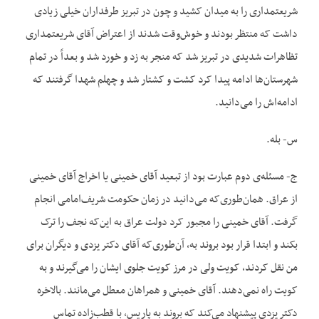
شریعتمداری را به میدان کشید و چون در تبریز طرفداران خیلی زیادی
داشت که منتظر بودند و خوش‌وقت شدند از اعتراض آقای شریعتمداری
تظاهرات شدیدی در تبریز شد که منجر به زد و خورد شد و بعداً در تمام
شهرستان‌ها ادامه پیدا کرد کشت و کشتار شد و چهلم شهدا گرفتند که
ادامه‌اش را می‌دانید.
س- بله.
ج- مسئله‌ی دوم عبارت بود از تبعید آقای خمینی یا اخراج آقای خمینی
از عراق. همان‌طوری‌که می‌دانید در زمان حکومت شریف‌امامی انجام
گرفت. آقای خمینی را مجبور کرد دولت عراق به این‌که نجف را ترک
بکند و ابتدا قرار بود بروند به، آن‌طوری‌که آقای دکتر یزدی و دیگران برای
من نقل کردند، کویت ولی در مرز کویت جلوی ایشان را می‌گیرند و به
کویت راه نمی‌دهند. آقای خمینی و همراهان معطل می‌مانند. بالاخره
دکتر یزدی پیشنهاد می‌کند که بروند به پاریس، با قطب‌زاده تماس