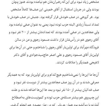
مشخص زیاد نبود برای این‌که رهبران‌شان هم نیامده بودند هنوز پنهان
بودند ولی در جریان استقبال از آقای خمینی این صف‌ها کاملاً مشخص
بود. هر گروهی در صف خودش قرار گرفته بود. جنبش در صف خودش با
تعداد نسبتاً زیادی البته حزب توده نبود یعنی به عنوان صفی نیامده بود
ولی مجاهدین در صفی آمده بودند که تعدادشان بیشتر از ۲۰۰ نفر نبود و
آقای رجوی هم در رأس‌شان قرار داشت مسعود رجوی و من در سالن
فرودگاه مهرآباد برای اولین‌بار آقای رجوی را شناختم و حتی در آن‌جا برای
اولین‌بار آقای مسعود رجوی و علی اصغر حاج‌سید‌جوادی و آقای دکتر
لاهیجی همدیگر را ملاقات کردند.
آن‌جا ما این‌ها را نمی‌شناختیم هیچ‌کدام و برای اولین‌بار بود که به همدیگر
معرفی شدند و در آن روز صف مجاهدین بیشتر از دویست نفر نبود و
صف فدائیان بیشتر از ۱۵۰ نفر نبود و بعد ها این‌ها اضافه شدند و علت
این چپ‌روی هم بیشتر مسئله‌ی حزب توده و کمونیست‌های به‌اصطلاح
آشارنه یا دوآتشه بود همان جریانی که در زمان مصدق هم انجام گرفت.