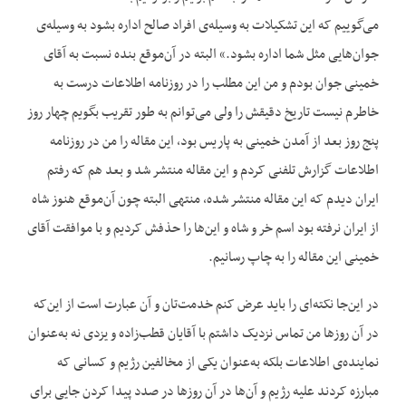
می‌گوییم که این تشکیلات به وسیله‌ی افراد صالح اداره بشود به وسیله‌ی
جوان‌هایی مثل شما اداره بشود.» البته در آن‌موقع بنده نسبت به آقای
خمینی جوان بودم و من این مطلب را در روزنامه اطلاعات درست به
خاطرم نیست تاریخ دقیقش را ولی می‌توانم به طور تقریب بگویم چهار روز
پنج روز بعد از آمدن خمینی به پاریس بود، این مقاله را من در روزنامه
اطلاعات گزارش تلفنی کردم و این مقاله منتشر شد و بعد هم که رفتم
ایران دیدم که این مقاله منتشر شده، منتهی البته چون آن‌موقع هنوز شاه
از ایران نرفته بود اسم خر و شاه و این‌ها را حذفش کردیم و با موافقت آقای
خمینی این مقاله را به چاپ رسانیم.
در این‌جا نکته‌ای را باید عرض کنم خدمت‌تان و آن عبارت است از این‌که
در آن روزها من تماس نزدیک داشتم با آقایان قطب‌زاده و یزدی نه به‌عنوان
نماینده‌ی اطلاعات بلکه به‌عنوان یکی از مخالفین رژیم و کسانی که
مبارزه کردند علیه رژیم و آن‌ها در آن روزها در صدد پیدا کردن جایی برای