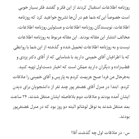
روزنامه اطلاعات استقبال کردند از این فکر و گفتند فکر بسیار خوبی
است خصوصاً این‌که شما هم در آن‌جا تشریح خواهید کرد که روزنامه
اطلاعات، نویسندگان روزنامه اطلاعات و مسئولین روزنامه اطلاعات،
مخالف انتشار این مقاله بودند. این مقاله مربوط به روزنامه اطلاعات
نیست و به روزنامه اطلاعات تحمیل شده و گذشته از این شما با روابطی
که با اطرافیان آقای خمینی دارید با شناسایی که از آقای دکتر یزدی و
قطب‌زاده و دیگران دارید ممکن است که اخبار دست‌اول تهیه کنید.
به‌هرحال من فردا صبح عزیمت کردم به پاریس و آقای خمینی را ملاقات
کردم. ابتدا در منزل آقای غضنفر پور چند نفر از دانشجویان برای دیدن
ایشان آمده بودند و ملاقات دوم بلافاصله ایشان منتقل شدند، ۲۴ ساعت
بعد منتقل شدند به نوفل لوشاتو البته دو روز بود که در منزل غضنفرپور
بودند.
س- در ملاقات اول چه گذشت آقا؟