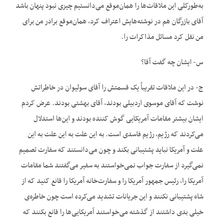
به‌طورکلی این ملاقات‌ها را همان‌موقع می‌دانستیم چیزی نبود پنهان باشد
آقای بازرگان هم در نوشته‌هایش اعتراف کرد، همان‌موقع برادر من برای
من نقل کرد مسائل مذاکرات را.
س- ایشان چه گفت آقا؟
ج- در این ملاقات تقریباً یک قسمتش را آقای سولیوان در خاطراتش
نوشت که آقای موسوی اردبیلی بودند، آقای بهشتی بودند. عرض کردم
ایشان بیشتر مقامات آمریکایی گوش کننده بودند و این‌ها استدلال
می‌کردند که رژیم، رژیم فاسدی است. به این علت به این علت به این
علت و آمریکا نباید پشتیبانی بکند و چون می‌دانستند که سفارت تصمیم
نمی‌گیرد از سفارت جواب نمی‌خواستند به سفیر می‌گفتند شما مقامات
آمریکا را، رئیس ‌جمهور آمریکا را و سفارت‌خانه آمریکا را قانع کنید که از
شاه پشتیبانی نکنند و این جریانات تشدید می‌کرده است چون خاطره‌ی
خیلی بدی داشتند از گذشته می‌خواستند آمریکایی‌ها را قانع بکنند که