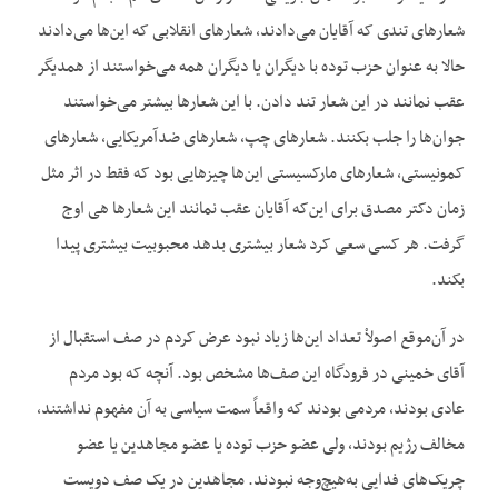
شعارهای تندی که آقایان می‌دادند، شعارهای انقلابی که این‌ها می‌دادند
حالا به عنوان حزب توده با دیگران یا دیگران همه می‌خواستند از همدیگر
عقب نمانند در این شعار تند دادن. با این شعارها بیشتر می‌خواستند
جوان‌ها را جلب بکنند. شعارهای چپ، شعارهای ضدآمریکایی، شعارهای
کمونیستی، شعارهای مارکسیستی این‌ها چیزهایی بود که فقط در اثر مثل
زمان دکتر مصدق برای این‌که آقایان عقب نمانند این شعارها هی اوج
گرفت. هر کسی سعی کرد شعار بیشتری بدهد محبوبیت بیشتری پیدا
بکند.
در آن‌موقع اصولاْ تعداد این‌ها زیاد نبود عرض کردم در صف استقبال از
آقای خمینی در فرودگاه این صف‌ها مشخص بود. آنچه که بود مردم
عادی بودند، مردمی بودند که واقعاً سمت سیاسی به آن مفهوم نداشتند،
مخالف رژیم بودند، ولی عضو حزب توده یا عضو مجاهدین یا عضو
چریک‌های فدایی به‌هیچ‌وجه نبودند. مجاهدین در یک صف دویست