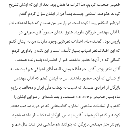
خمینی صحبت کردیم، مذاکرات ما همان بود. بعد از این‌که ایشان تشریح
کردند حکومت اسلامی چیست بعداً من از ایشان سؤال کردم گفتم
این‌طور انعکاس پیدا کرده است در پاریس من شنیدم که شما اختلاف نظر
با آقای مهندس بازرگان دارید. هنوز ابتدای حضور آقای خمینی در
پاریس بود. گفتند،‌«بله، اختلاف نظرهایی وجود دارد.» من به ایشان گفتم
که این اختلاف‌نظر اسباب بسیار تأسف است و این نکته را یادآوری کردم
کسانی که در آن‌جا حضور داشتند غیر از قطب‌زاده بقیه زنده هستند.
آقای دکتر یزدی آقای احمدآقا خمینی، البته آقای اشراقی هم فوت شدند
از کسانی که آن‌جا حضور داشتند. من به ایشان گفتم که آقای مهندس
بازرگان از افرادی هستند که نسبت به نهضت ملّی ایران و مخالف با رژیم
شاه بسیار صمیمی و sincere هستند. و بعد شمه‌ای از سوابق ایشان را
گفتم و از تمایلات مذهبی ایشان و کتاب‌هایی که در مورد مذهب منتشر
کردند و گفتم اگر شما با آقای مهندس بازرگان اختلاف‌نظر داشته باشید
پنج نفر مثل مهندس بازرگان که بتوانند هم مذهبی فکر کنند مثل شما و