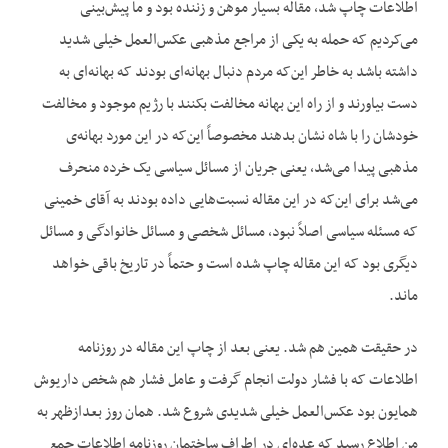
اطلاعات چاپ شد، مقاله بسیار موهن و زننده بود و ما پیش‌بینی
می‌کردیم که حمله به یکی از مراجع مذهبی عکس‌العمل خیلی شدید
داشته باشد به خاطر این‌که مردم دنبال بهانه‌ای بودند که بهانه‌ای به
دست بیاورند و از راه این بهانه مخالفت بکنند با رژیم موجود و مخالفت
خودشان را با شاه نشان بدهند مخصوصاً این‌که در این مورد بهانه‌ی
مذهبی پیدا می‌شد، یعنی جریان از مسائل سیاسی یک خرده منحرف
می‌شد برای این‌که در این مقاله نسبت‌هایی داده بودند به آقای خمینی
که مسئله سیاسی اصلاً نبود، مسائل شخصی و مسائل خانوادگی و مسائل
دیگری بود که این مقاله چاپ شده است و حتماً در تاریخ باقی خواهد
ماند.
در حقیقت همین هم شد. یعنی بعد از چاپ این مقاله در روزنامه
اطلاعات که با فشار دولت انجام گرفت و عامل فشار هم شخص داریوش
همایون بود عکس‌العمل خیلی شدیدی شروع شد. همان روز بعدازظهر به
من اطلاع رسید که عده‌ای در اطراف ساختمان روزنامه اطلاعات جمع