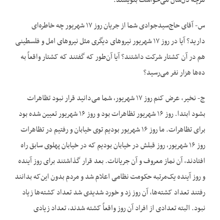
هرچه دل‌‌شان می‌خواست بنویسند.
س- آقای حاج‌سیدجوادی شما از جریان روز ۱۷ شهریور چه خاطره‌ای
دارید؟ آیا در روز ۱۷ شهریور نیروهای دیگری مثل نیروهای امل و فلسطینی
هم در آن کشتار شرکت داشتند؟ آیا آن‌طور که گفتند که کشتار واقعاً به
ده‌ها هزار نفر می‌رسید؟
ج- نخیر، عرض کنم روز ۱۷ شهریور، شما می‌دانید قرار نبود تظاهرات
بشود ابتدا. روز ۱۶ شهریور تظاهرات بود و روز ۱۶ شهریور تعیین شده بود
برای تظاهرات. ما روز ۱۶ شهریور بودیم توی خیابان و رفتیم در تظاهرات
روز ۱۶ شهریور، روز قبلش در خیابان بودیم که در خیابان پهلوی سابق راه
افتادند، آن نماز معروف و آن جریانات. بعد قرار گذاشتند برای روز آینده
و روز آینده یک‌مرتبه حکومت نظامی اعلام شد و مردم بدون این‌که بدانند
رفتند تعداد کشته‌ها، آن روز زد و خورد شدیدی شد تعداد کشته‌ها زیاد
نبود. البته تعدادی از افراد آن روز واقعاً کشته شدند، تعداد زیادی