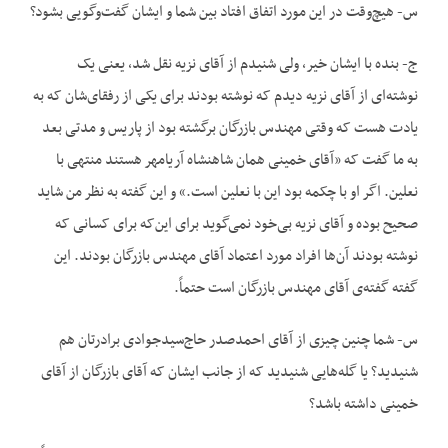
س- هیچ‌وقت در این مورد اتفاق افتاد بین شما و ایشان گفت‌وگویی بشود؟
ج- بنده با ایشان خیر، ولی شنیدم از آقای نزیه نقل شد، یعنی یک
نوشته‌ای از آقای نزیه دیدم که نوشته بودند برای یکی از رفقای‌شان که به
یادت هست که وقتی مهندس بازرگان برگشته بود از پاریس و مدتی بعد
به ما گفت که «آقای خمینی همان شاهنشاه آریامهر هستند منتهی با
نعلین. اگر او با چکمه بود این با نعلین است.» و این گفته به نظر من شاید
صحیح بوده و آقای نزیه بی‌خود نمی‌گوید برای این‌که برای کسانی که
نوشته بودند آن‌ها افراد مورد اعتماد آقای مهندس بازرگان بودند. این
گفته گفته‌ی آقای مهندس بازرگان است حتماً.
س- شما چنین چیزی از آقای احمدصدر حاج‌سیدجوادی برادرتان هم
شنیدید؟ یا گله‌هایی شنیدید که از جانب ایشان که آقای بازرگان از آقای
خمینی داشته باشد؟