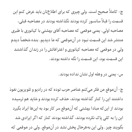
ج- کاملاً صحیح است. ولی چیزی که برای اطلاع‌تان باید عرض کنم این
قسمت را قبلاً سانسور کرده بودند نگذاشته بودند در مصاحبه قبلی،
مصاحبه اولی. یعنی موقعی که مصاحبه آقای بهشتی با کیانوری با طبری
منتشر شد این قسمت نبود در آن‌موقعی که ما دیدیم. بنده شخصاً دیدم
ولی در موقعی که مصاحبه کیانوری و اعترافاتش را در زندان گذاشتند
این قسمت بود، این قسمت را نگه داشته بودند.
س- یعنی در وهله اول نشان نداده بودند.
ج- آن‌موقع من فکر می‌کنم عناصر حزب توده که در رادیو و تلویزیون نفوذ
داشتند این را کنار گذاشته بودند، حذف کرده بودند و شاید هم ترسیده
بودند از این‌که مبادا بهشتی که آن‌موقع سر کار بود به این‌ها ایراد بگیرد
این را به کلی پاک نکرده بودند، گذاشته بودند کنار که اگر ایرادی شد
بگویند چیز. ولی این به‌هرحال پخش نشد در آن‌موقع. ولی در موقعی که