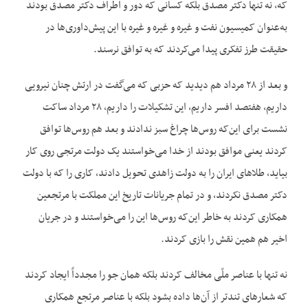
که، نه تنها دکتر مصدق بلکه کسانی که دور و اطراف دکتر مصدق بودند
به‌عنوان کمیسیون نفت و غیره و غیره و غیره با این پیش‌داوری‌ها در
حقیقت طرز تفکری پیدا می‌کردند که به توافق نرسند.
و بعد از ۲۸ مرداد هم دیدید که حزبی که می‌گفت در ارتش چنان نیرویی
داریم، هفتصد افسر داریم، این تشکیلات را داریم، ۲۸ مرداد ساکت
نشست برای این‌که روس‌ها چراغ سبز ندادند و بعد هم روس‌ها توافق
کردند یعنی موافق بودند از خدا می‌خواستند یک دولت مرتجی روی کار
بیاید، طلاهای ایران را به دولت زاهدی تحویل دادند، کاری را که با دولت
دکتر مصدق نکردند، و در تمام جریانات تاریخ این مملکت با مرتجعین
همکاری کردند به خاطر این‌که روس‌ها این را می‌خواستند و در جریان
اخیر هم همین نقش را بازی کردند.
نه تنها با عناصر ملّی مخالف کردند بلکه همان جو را مجدداً ایجاد کردند
که شعارهای تندتر از آن‌ها داده بشود بلکه با عناصر مرتجع همکاری