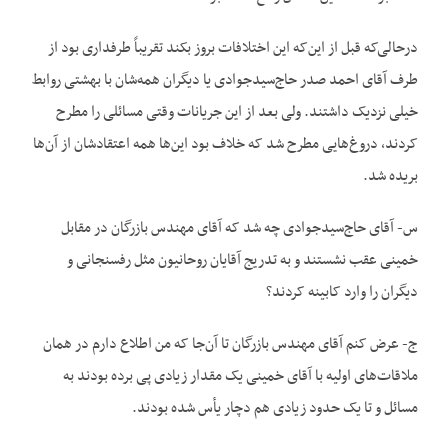
درحالی‌که قبل از این‌که این اختلافات بروز بکند تقریباً طرفداری بود از
طرف آقای احمد صدر حاج‌سیدجوادی یا دیگران همه‌شان با بهشتی روابط
خیلی نزدیک داشتند. ولی بعد از این جریانات وقتی مسائلی را مطرح
کردند، دروغ‌هایی مطرح شد که خلاف بود این‌ها همه اعتقادشان از آن‌ها
بریده شد.
س- آقای حاج‌سیدجوادی چه شد که آقای مهندس بازرگان در مقابل
خمینی عقب نشستند و به تدریج آقایان روحانیون مثل رفسنجانی و
دیگران را وارد کابینه کردند؟
ج- عرض کنم آقای مهندس بازرگان تا آن‌جا که من اطلاع دارم در همان
ملاقات‌های اولیه با آقای خمینی یک مقدار زیادی پی برده بودند به
مسائل و تا یک حدود زیادی هم دچار یأس شده بودند.