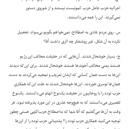
اجرائیه حزب عامل حزب کمونیست نیستند و از شوروی دستور
نمی‌گیرند. این را همه می‌دانستند.
س- روی مردم عادی به اصطلاح، نمی‌خواهم بگویم بی‌سواد، تحصیل
نکرده به آن شکل، غیر روشنفکر چه اثری داشت آقا؟
ج- بسیار خوشحال شدند. آن‌هایی که در حقیقت مخالف این رژیم
هستند یعنی مخالف آخوندها هستند خوشحال شدند. برای این‌که دیدند
این‌ها به دست همان کسانی که ازشان تعریف و تمجید می‌کردند به دست
همان‌ها توسری خوردند. این‌ها خوشحال شدند به علت این‌که همکاری
حزب توده را با روحانیون در حقیقت یک‌نوع اتهام می‌دانستند. یک‌نوع
تقصیری می‌دانستند که به‌ هیچ‌وجه عذری در این مورد پذیرفته نبود، هر
وقت به آن‌ها می‌گفتیم که آقا شما که به‌اصطلاح حزب‌اللهی هستی چطور
توجیه می‌کنید همکاری حزب توده را؟ پشتیبانی حزب توده را از این‌ها