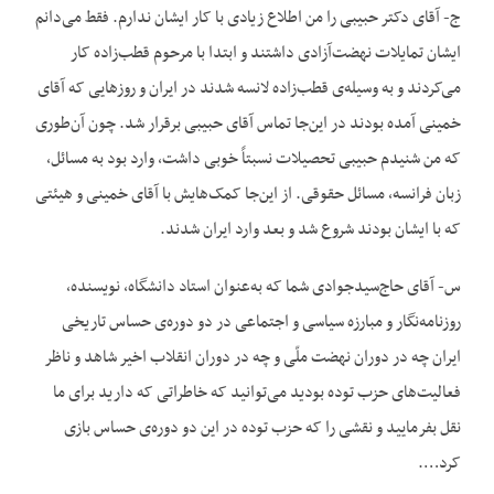
ج- آقای دکتر حبیبی را من اطلاع زیادی با کار ایشان ندارم. فقط می‌دانم
ایشان تمایلات نهضت‌آزادی داشتند و ابتدا با مرحوم قطب‌زاده کار
می‌کردند و به وسیله‌ی قطب‌زاده لانسه شدند در ایران و روزهایی که آقای
خمینی آمده بودند در این‌جا تماس آقای حبیبی برقرار شد. چون آن‌طوری
که من شنیدم حبیبی تحصیلات نسبتاً خوبی داشت، وارد بود به مسائل،
زبان فرانسه، مسائل حقوقی. از این‌جا کمک‌هایش با آقای خمینی و هیئتی
که با ایشان بودند شروع شد و بعد وارد ایران شدند.
س- آقای حاج‌سیدجوادی شما که به‌عنوان استاد دانشگاه، نویسنده،
روزنامه‌نگار و مبارزه سیاسی و اجتماعی در دو دوره‌ی حساس تاریخی
ایران چه در دوران نهضت ملّی و چه در دوران انقلاب اخیر شاهد و ناظر
فعالیت‌های حزب توده بودید می‌توانید که خاطراتی که دارید برای ما
نقل بفرمایید و نقشی را که حزب توده در این دو دوره‌ی حساس بازی
کرد….