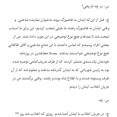
س- در چه تاریخی؟
ج- قبل از این‌که ایشان به هامبورگ بروند به‌عنوان نماینده مذهبی. و
وقتی ایشان به هامبورگ رفتند ما خیلی تعجب کردیم. این برای ما اسباب
تعجب شد تا بعدها و هیچ نوع توضیحی در این مورد داده نشد. من از
بعضی افراد پرسیدم که تماس داشتند با این منابع مذهبی و آقای طالقانی
هیچ نوع توضیحی نتوانستند بدهند. بعدها مجاهدین در روزنامه
خودشان یک سندی منتشر کردند که از طرف شریف‌امامی توصیه شده
بود به رئیس شهربانی که به ایشان گذرنامه بدهند و معلوم شد که از آن
طرف پیستونه شدند و با اطلاع شاه بوده و رفتند. وقتی برگشتند من در
جریان انقلاب ایشان را دیدم.
س- بله.
ج- در جریان انقلاب با ایشان آشنا شدم. روزی که انقلاب شد روز ۲۲