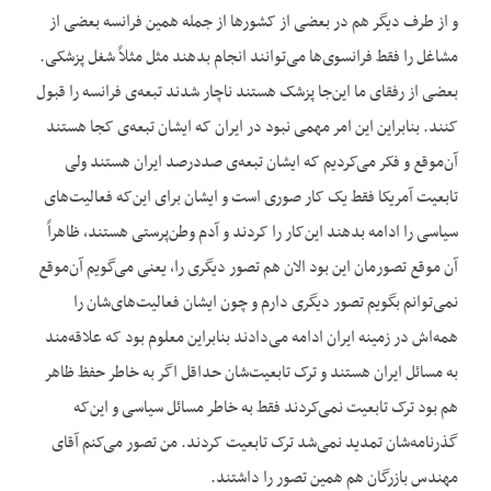
و از طرف دیگر هم در بعضی از کشورها از جمله همین فرانسه بعضی از
مشاغل را فقط فرانسوی‌ها می‌توانند انجام بدهند مثل مثلاً شغل پزشکی.
بعضی از رفقای ما این‌جا پزشک هستند ناچار شدند تبعه‌ی فرانسه را قبول
کنند. بنابراین این امر مهمی نبود در ایران که ایشان تبعه‌ی کجا هستند
آن‌موقع و فکر می‌کردیم که ایشان تبعه‌ی صددرصد ایران هستند ولی
تابعیت آمریکا فقط یک کار صوری است و ایشان برای این‌که فعالیت‌های
سیاسی را ادامه بدهند این‌کار را کردند و آ‌دم وطن‌پرستی هستند، ظاهراً
آن موقع تصورمان این بود الان هم تصور دیگری را، یعنی می‌گویم آن‌موقع
نمی‌توانم بگویم تصور دیگری دارم و چون ایشان فعالیت‌های‌شان را
همه‌اش در زمینه ایران ادامه می‌دادند بنابراین معلوم بود که علاقه‌مند
به مسائل ایران هستند و ترک تابعیت‌شان حداقل اگر به خاطر حفظ ظاهر
هم بود ترک تابعیت نمی‌کردند فقط به خاطر مسائل سیاسی و این‌که
گذرنامه‌شان تمدید نمی‌شد ترک تابعیت کردند. من تصور می‌کنم آقای
مهندس بازرگان هم همین تصور را داشتند.