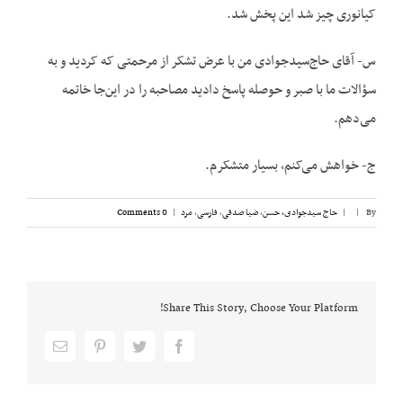
کیانوری چیز شد این پخش شد.
س- آقای حاج‌سیدجوادی من با عرض تشکر از مرحمتی که کردید و به
سؤالات ما با صبر و حوصله پاسخ دادید مصاحبه را در این‌جا خاتمه
می‌دهم.
ج- خواهش می‌کنم، بسیار متشکرم.
By
|
|
حاج سیدجوادی، حسن
,
ضیا صدقی
,
فارسی
,
مرد
|
0 Comments
Share This Story, Choose Your Platform!
Email
pinterest
twitter
facebook