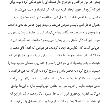
یعنی هر نوع توافقی و هر نوع حل مسئله‌ای را غیرممکن کرده بود. برای
این‌که آن‌چنان جوی ایجاد کرده بود که اگر قراردادی بسته می‌شد یا
قدمی برداشته می‌شد در راه حل این مسئله به عنوان نخست‌وزیر، به
عنوان عامل امپریالیسم معرفی می‌شد و مردم چون خاطرات بدی داشتند
و همه‌چیز را منسوب به انگلیس‌ها می‌کردند این در حقیقت پیش‌داوری در
مردم، این آمادگی ذهنی برای پیش‌داوری وجود داشت که بگویند این هم
جریانی است که انگلیس‌ها ایجاد کردند. هر هیئتی که آمد آقای مصدق
مذاکرات این هیئت مواجه با شکست شد برای این‌که هنوز قبل از این‌که
هیئت بیاید و پیشنهادهای خودش را مطرح کند روزنامه‌های حزب توده را
ببینید شروع کرده به فحش‌دادن و شروع کرده به این‌که بله می‌خواهند با
امپریالیست‌ها توافق بکنند. فلان هیئت دارد از بانک بین‌المللی می‌آید،
فلان هیئت دارد از آمریکا می‌آید، عامل امپریالیسم دارد با این‌ها توافق
می‌کند، قضیه این‌جوری قرار است حل بشود. دکتر مصدق قبل از این‌که
آن هیئت بیاید اصلاً پیشنهادات مطرح بشود دکتر مصدق را می‌ترسانند