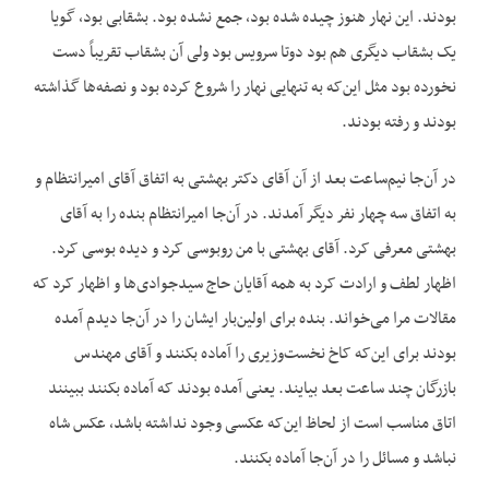
بودند. این نهار هنوز چیده شده بود، جمع نشده بود. بشقابی بود، گویا
یک بشقاب دیگری هم بود دوتا سرویس بود ولی آن بشقاب تقریباً دست
نخورده بود مثل این‌که به تنهایی نهار را شروع کرده بود و نصفه‌ها گذاشته
بودند و رفته بودند.
در آن‌جا نیم‌ساعت بعد از آن آقای دکتر بهشتی به اتفاق آقای امیرانتظام و
به اتفاق سه چهار نفر دیگر آمدند. در آن‌جا امیرانتظام بنده را به آقای
بهشتی معرفی کرد. آقای بهشتی با من روبوسی کرد و دیده بوسی کرد.
اظهار لطف و ارادت کرد به همه آقایان حاج سیدجوادی‌ها و اظهار کرد که
مقالات مرا می‌خواند. بنده برای اولین‌بار ایشان را در آن‌جا دیدم آمده
بودند برای این‌که کاخ نخست‌وزیری را آماده بکنند و آقای مهندس
بازرگان چند ساعت بعد بیایند. یعنی آمده بودند که آماده بکنند ببینند
اتاق مناسب است از لحاظ این‌که عکسی وجود نداشته باشد، عکس شاه
نباشد و مسائل را در آن‌جا آماده بکنند.