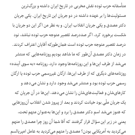
متأسفانه حزب توده نقش مخربی در تاریخ ایران داشته و بزرگ‌ترین
مسئولیت‌ها را بر عهده داشته در دو جریان این تاریخ ایران. یکی جریان
دکتر مصدق و یکی جریان انقلاب ایران. و به نظر من اگر این دو جریان با
شکست برخورد کرد، اگر صددرصد تقصیر متوجه حزب توده نباشد، نود
درصد تقصیر متوجه حزب توده است همان‌طورکه آقایان اعتراف کردند.
در زمان دکتر مصدق آن‌طور که ما شاهد بودیم روزنامه‌هایی که منتشر
می‌شد از طرف این‌ها و این روزنامه‌ها وجود دارد، روزنامه «به سوی آینده»
روزنامه‌های دیگری که از طرف این‌ها، ارگان غیررسمی حزب توده یا ارگان
رسمی حزب توده بود و منتشر می‌شد وجود دارد و نشان می‌دهد و
کارهای‌شان و فعالیت‌های‌شان را نشان می‌دهد، این‌ها در آن جریان که
یک جریان ملّی بود خیانت کردند و بعد از پیروز شدن انقلاب آن‌روزهایی
که هنوز می‌شد اسم دکتر مصدق را برد و این‌ها به‌عنوان متهم تحت،
یعنی در زیر این سؤال قرار گرفتند که آقا شما آن روز چرا مصدق را متهم
می‌کردید به آمریکایی بودن؟ مصدق را متهم می‌کردید به عامل امپریالسم