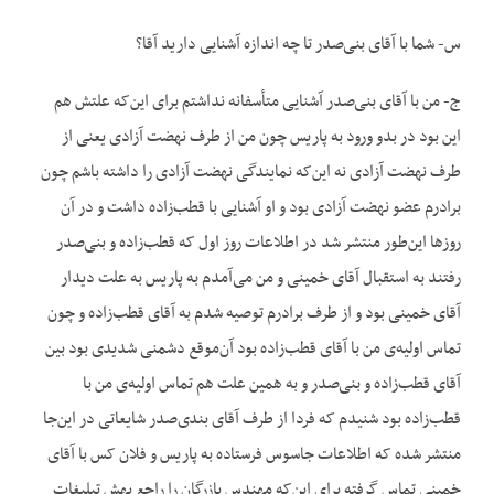
س- شما با آقای بنی‌صدر تا چه اندازه آشنایی دارید آقا؟
ج- من با آقای بنی‌صدر آشنایی متأسفانه نداشتم برای این‌که علتش هم
این بود در بدو ورود به پاریس چون من از طرف نهضت آزادی یعنی از
طرف نهضت آزادی نه این‌که نمایندگی نهضت آزادی را داشته باشم چون
برادرم عضو نهضت آزادی بود و او آشنایی با قطب‌زاده داشت و در آن
روزها این‌طور منتشر شد در اطلاعات روز اول که قطب‌زاده و بنی‌صدر
رفتند به استقبال آقای خمینی و من می‌آمدم به پاریس به علت دیدار
آقای خمینی بود و از طرف برادرم توصیه شدم به آقای قطب‌زاده و چون
تماس اولیه‌ی من با آقای قطب‌زاده بود آن‌موقع دشمنی شدیدی بود بین
آقای قطب‌زاده و بنی‌صدر و به همین علت هم تماس اولیه‌ی من با
قطب‌زاده بود شنیدم که فردا از طرف آقای بندی‌صدر شایعاتی در این‌جا
منتشر شده که اطلاعات جاسوس فرستاده به پاریس و فلان کس با آقای
خمینی تماس گرفته برای این‌که مهندس بازرگان را راجع بهش تبلیغات