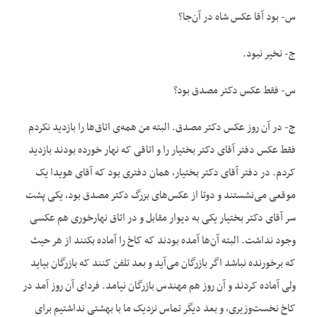
س- بود آقا عکس شاه در آن‌جا؟
ج- نخیر نبود.
س- فقط عکس دکتر مصدق بود؟
ج- در آن روز عکس دکتر مصدق. البته من همه‌ی اتاق‌ها را بازدید نکردم
فقط عکس دفتر آقای دکتر بختیار را و اتاقی که نهار خورده بودند بازدید
کردم. در دفتر آقای دکتر بختیار، همان دفتری بود که آقای هویدا یک
موقعی می‌نشستند و دوتا از عکس‌های بزرگ دکتر مصدق بود، یکی پشت
سر آقای دکتر بختیار یکی به دیوار مقابل و در اتاق نهارخوری هم عکسی
وجود نداشت. البته آن‌ها آمده بودند که کاخ را آماده بکنند از هر حیث
که برخورنده نباشد اگر بازرگان می‌آید و بعد تلفن کنند که بازرگان بیاید
ولی آماده کردند و آن روز هم مهندس بازرگان نیامد. فردای آن روز آمد در
کاخ نخست‌وزیری، و بعد دیگر تماس نزدیک ما با بهشتی نداشتیم برای