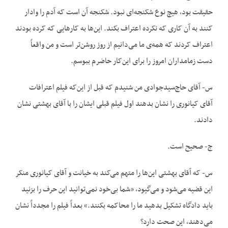
حقیقت بود، هیچ نوع شکنجه‌ای نبود. شکنجه آن است که آدم را وادار
کنند به آن کاری که نکرده اعتراف بکند. این‌ها به کارهایی که کرده بودند
اعتراف کردند که همه‌ی ما می‌دانیم از روز روشن‌تر است و من واقعاً
دست زمامداران امروز را برای این‌کار حاضرم ببوسم.
س- آقای حاج‌سیدجوادی من شنیدم که قبل از این‌که فیلم اعترافات
آقای کیانوری را نشان بدهند اول فیلم قبلی ایشان را با آقای بهشتی نشان
دادند.
ج- صحیح است.
س- که آقای بهشتی این‌ها را متهم می‌کند به خیانت و آقای کیانوری منکر
این قضیه می‌شود و می‌گیود، «شما بی‌خود نمی‌توانید این حرف را بزنید
باید دادگاه تشکیل بدهید ما را محاکمه بکنند.» بعداً فیلم را مجدداً نشان
می‌دهند، این صحت دارد؟