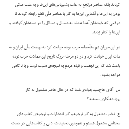
کردند بلکه عناصر مرتجع به علت پشتیبانی‌های این‌ها و به علت متکی
بودن به این‌ها و آشنایی این‌ها به کار با عناصر ملّی قطع رابطه کردند تا
موقعی که خودشان آشنا شدند به مسائل و مسائل را در دستشان گرفتند و
این‌ها را کنار زدند.
در این جریان هم متأسفانه حزب توده خیانت کرد به نهضت ملّی ایران و به
ملت ایران خیانت کرد و در دو مرحله بزرگ تاریخ این مملکت حزب توده
باعث شد که این نهضت و قیام مردم به نتیجه‌ی مثبت نرسد و با ناکامی
مواجه بشود.
س- آقای حاج‌سیدجوادی شما که در حال حاضر مشغول به کار
روزنامه‌نگاری نیستید؟
ج- نخیر، مشغول به کار ترجمه و کار انتشارات و ترجمه‌ی کتاب‌های
مختلفی مشغول هستم و همچنین تحقیقات ادبی و کتاب‌هایی در دست