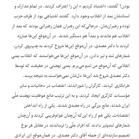
بودن؟ گفتند، «اشتباه کردیم.» این را اعتراف کردند. در تمام مدارک و
اسنادشان بعد از انقلاب وجود دارد. گفتند اشتباهی بود از طرف حزب
توده و رهبران‌شان. درحالی‌که این رهبران همان رهبرانی بودند که بعد از
انقلاب هم ماندند و بعداً هم دستگیر شدند. در آن‌موقع این‌ها مبارزه
کردند با دکتر مصدق، در آن‌موقع این‌ها شروع کردند به چپ‌روی کردن،
شعارهای تند و تیز دادن، در آن‌موقع این‌ها می‌خواستند که انقلاب یعنی
انقلابی که آن‌موقع من اسم می‌برم، یعنی نهضتی در حقیقت که توسط
دکتر مصدق شروع شد این‌ها دل‌شان نمی‌خواست به نتیجه برسد.
خرابکاری کردند، کارگران را شوراندند، اعتصاب در دخانیات و سایر
مؤسسات کارگری ایجاد کردند، و به این ترتیب مانع موفقیت نهضت ملّی
ایران شدند، مانع بزرگی در راه مصدق شدند. یکی از راه انداختن
اعتصابات، یکی هم از راه این‌که آن‌چنان عوام‌فریبی کردند و آن‌چنان
شعارهای تندوتیز دادند که افراد ملّی را ترساندند در مقابل هر نوع
تصمیم سازنده‌ای از جمله آقای دکتر مصدق. در همان‌موقع این ایرادی