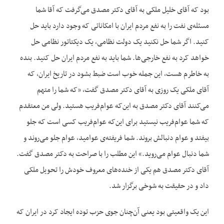
بود که آقای خلیل ملکی به آقای دکتر مصدق می‌گرفت که آقا شما
مسئله‌ی نفت را به نفع مردم ایران با امکاناتی که وجود دارد باید حل
کنید. اگر شما حل نکنید یک دولت نظامی، یک دیکتاتور نظامی حل
خواهد کرد به نفع خارجی‌ها. شما باید به نفع مردم ایران حل کنید. بنده
به خاطرم هست، این جمله خوب است ضبط بشود در تاریخ ایران، که
آقای ملکی یک روزی به آقای دکتر مصدق گفت، «که شما را متهم
می‌کنند آقای دکتر مصدق به این‌که عوام‌فریب هستید. ولی من معتقدم
که شما عوام‌فریب نیستید برای این‌که عوام‌فریب کسی است که جلو
بیفتد و عوام دنبالش بروند. شما فریفته‌ی عوامید، عوام جلو می‌روند و
شما دنبال عوام می‌روید.» این مطلب را با صراحت به دکتر مصدق گفت.
آقای دکتر مصدق هم یکی از خنده‌های معروف خودش را تحویل ملکی
داد و در حقیقت به شوخی برگزار شد.
این یک واقعیتی بود یعنی آن‌چنان جوی حزب توده ایجاد کرد در ایران که