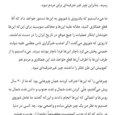
رسید. بنابراین چیز غیر مترقبه‌ای برای مردم نبود.
ما می‌دانستیم که یک‌روزی یا شوروی به این‌ها دستور خواهد داد که آقا
قطع همکاری کنید، مقاله علیه این‌ها و مخالف بنویسید برای این‌که این‌ها
خودشان ابتکار عملیات را هیچ موقع در تاریخ ایران را در دست نداشتند.
تا روزی که شوروی می‌گفت اگر امشب خبرگزاری تاس مطلبی علیه دولت
خمینی پخش می‌کرد ناچار این‌ها فردا ناچار بودند ببرند. می‌دانستیم یا از
طرف این‌ها یا اطرف آن‌ها قطع خواهد شد این همکاری و مردم هم
کم‌وبیش این طرز تفکر را داشتند چیز غیرمترقبه‌ای نبود.
چیزهایی را که این‌ها اعتراف کردند همان چیزهایی بود که ما از ۳۰ سال
پیش می‌گفتیم، ملّی کردن نفت شمال و نفت جنوب و دادن نفت شمال به
روس‌ها و اعمالی که این‌ها انجام دادند و این‌که گفتند ما عامل شوروی
هستیم به نظر من یک چیز خیلی ساده و واضحی بود. چه کسی در دنیا
می‌داند که افراد حزب کمونیست مخصوصاً زمامداران حزب و هیئت