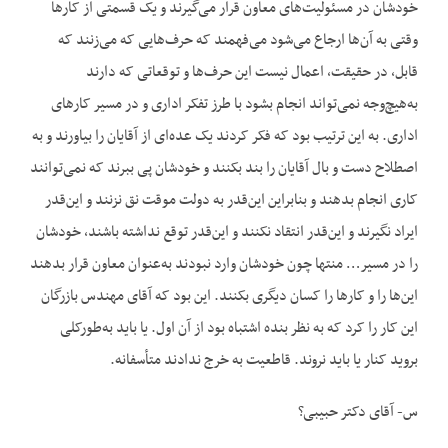
خودشان در مسئولیت‌های معاون قرار می‌گیرند و یک قسمتی از کارها
وقتی به آن‌ها ارجاع می‌شود می‌فهمند که حرف‌هایی که می‌زنند که
قابل، در حقیقت، اعمال نیست این حرف‌ها و توقعاتی که دارند
به‌هیچ‌وجه نمی‌تواند انجام بشود با طرز تفکر اداری و در مسیر کارهای
اداری. به این ترتیب بود که فکر کردند یک عده‌ای از آقایان را بیاورند و به
اصطلاح دست و بال آقایان را بند بکنند و خودشان پی ببرند که نمی‌توانند
کاری انجام بدهند و بنابراین این‌قدر به دولت موقت نق نزنند و این‌قدر
ایراد نگیرند و این‌قدر انتقاد نکنند و این‌قدر توقع نداشته باشند، خودشان
را در مسیر… منتها چون خودشان وارد نبودند به‌عنوان معاون قرار بدهند
این‌ها را و کارها را کسان دیگری بکنند. این بود که آقای مهندس بازرگان
این کار را کرد که به نظر بنده اشتباه بود از آن اول. یا باید به‌طورکلی
بروید کنار یا باید نروند. قاطعیت به خرج ندادند متأسفانه.
س- آقای دکتر حبیبی؟