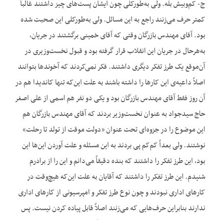
ج- کم‌وبیش بله. ولی به‌طورکلی چون ایشان پست‌های چیز داشتند غالباً
کمتر حرف می‌زنند راجع به این مسائل. ولی به‌طورکلی این صحبت شده
بود. آقای مهندس بازرگان وقتی که آقای خمینی برگشتند در جریان،
به‌هرحال در جریان این انقلاب قرار گرفته بود و قبول نخست‌وزیری در
آن‌موقع یک طرز تفکر دیگری داشتند. فکر نمی‌کردند که آخوندها بتوانند
اصلاً داعیه‌ی این کارها را داشته باشند به علت این‌که تنها کاندیدا هم در
آن روز فقط آقای مهندس بازرگان بود و یکی دو نفر هم اسمی از علی اصغر
حاج سیدجواد به عنوان نخست‌وزیر بردند که آقای مهندس بازرگان هم
این موضوع را در جزوه‌ای تحت عنوان «دولت موقت از تولد تا رحلت»
نوشتند. ولی بعداً کم‌کم پی بردند به این مسئله و علت آوردن این‌ها این
بود، این طرز تفکر را داشتند که بنده دقیقاً می‌دانم و این را از برادرم
شنیدم. این طرز تفکر را داشتند که آقایان به علت این‌که هیچ‌وقت در
کارهای اداری نبودند و چون نوع طرز تفکر و امپرسیونی از کارهای اداری
ندارند بنابراین حرف‌هایی که می‌زنند اصلاً قابل پیاده کردن نیست. پس