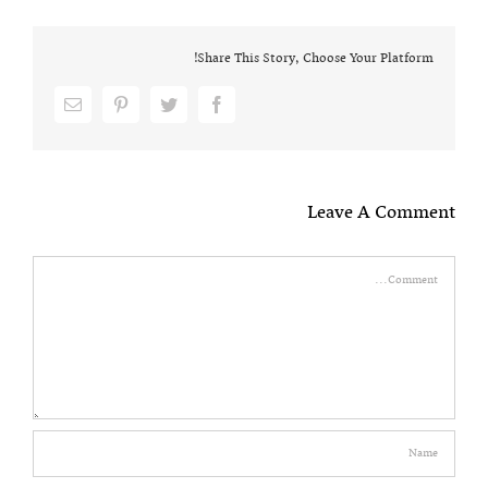
Share This Story, Choose Your Platform!
Email
pinterest
twitter
facebook
Leave A Comment
Comment