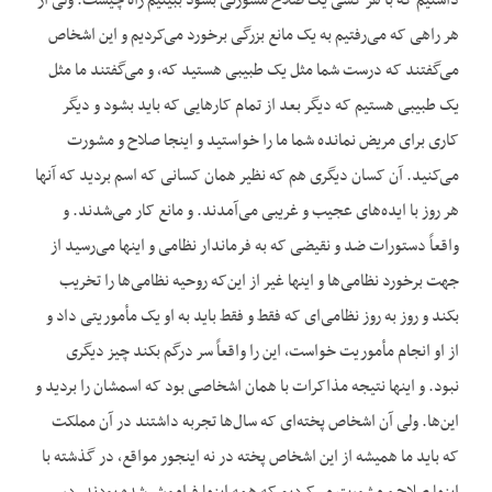
داشتیم که با هر کسی یک صلاح مشورتی بشود ببینیم راه چیست. ولی از
هر راهی که می‌رفتیم به یک مانع بزرگی برخورد می‌کردیم و این اشخاص
می‌گفتند که درست شما مثل یک طبیبی هستید که، و می‌گفتند ما مثل
یک طبیبی هستیم که دیگر بعد از تمام کار‌هایی که باید بشود و دیگر
کاری برای مریض نمانده شما ما را خواستید و اینجا صلاح و مشورت
می‌کنید. آن کسان دیگری هم که نظیر همان کسانی که اسم بردید که آنها
هر روز با ایده‌‌های عجیب و غریبی می‌آمدند. و مانع کار می‌شدند. و
واقعاً دستورات ضد و نقیضی که به فرماندار نظامی و اینها می‌رسید از
جهت برخورد نظامی‌ها و اینها غیر از این‌که روحیه نظامی‌ها را تخریب
بکند و روز به روز نظامی‌ای که فقط و فقط باید به او یک مأموریتی داد و
از او انجام مأموریت خواست، این را واقعاً سر درگم بکند چیز دیگری
نبود. و اینها نتیجه مذاکرات با همان اشخاصی بود که اسمشان را بردید و
این‌ها. ولی آن اشخاص پخته‌ای که سال‌ها تجربه داشتند در آن مملکت
که باید ما همیشه از این اشخاص پخته در نه اینجور مواقع، در گذشته با