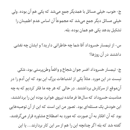
ج- خوب، خیلی مسائل با همدیگر جمع می‌شد که یکی هم آن بوده. ولی
خیلی مسائل دیگر جمع می‌شد که مجموعاً آن اساس عدم اطمینان را
تشکیل بدهد یکی هم همان بوده، بله.
س- از تیمسار خسروداد آقا شما چه خاطراتی دارید؟ و ایشان چه نقشی
داشتند در آن روزها؟
ج- تیمسار خسروداد افسر جوان شجاع و واقعاً وطن‌پرستی بود، شکی
نیست در این مورد. مثلاً یکی از اشتباهات بزرگ این بود که این آدم را در
آن‌موقع از سرکارش برداشتند. در حالی که هر چه ما فکر کردیم که به چه
مناسبت خسروداد که سال‌ها فرمانده نیروی هوابرد بوده این را برداشتند،
این خودش یک مسئله‌ای بود. تصور من این است که این از آن توصیه‌‌هایی
بود که آن افکار به آن صورت که مورد به اصطلاح مشاوره قرار می‌گرفتند،
گفته شد که بله اگر چنانچه این را هم از سر این کار بردارند… یا این