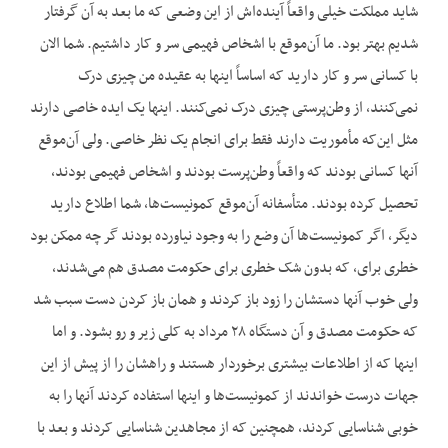
شاید مملکت خیلی واقعاً آینده‌اش از این وضعی که ما بعد به آن گرفتار
شدیم بهتر بود. ما آن‌موقع با اشخاص فهیمی سر و کار داشتیم. شما الان
با کسانی سر و کار دارید که اساساً اینها به عقیده من چیزی درک
نمی‌کنند، از وطن‌پرستی چیزی درک نمی‌کنند. اینها یک ایده خاصی دارند
مثل این‌که مأموریت دارند فقط برای انجام یک نظر خاصی. ولی آن‌موقع
آنها کسانی بودند که واقعاً وطن‌پرست بودند و اشخاص فهیمی بودند،
تحصیل کرده بودند. متأسفانه آن‌موقع کمونیست‌ها، شما اطلاع دارید
دیگر، اگر کمونیست‌ها آن وضع را به وجود نیاورده بودند گر چه ممکن بود
خطری برای، که بدون شک خطری برای حکومت مصدق هم می‌شدند،
ولی خوب آنها دستشان را زود باز کردند و همان باز کردن دست سبب شد
که حکومت مصدق و آن دستگاه ۲۸ مرداد به کلی زیر و رو بشود. و اما
اینها که از اطلاعات بیشتری برخوردار هستند و راهشان را از پیش از این
جهات درست خواندند از کمونیست‌ها و اینها استفاده کردند آنها را به
خوبی شناسایی کردند، همچنین که از مجاهدین شناسایی کردند و بعد با