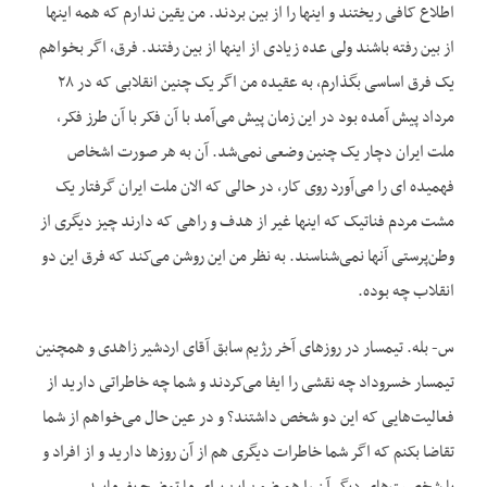
اطلاع کافی ریختند و اینها را از بین بردند. من یقین ندارم که همه اینها
از بین رفته باشند ولی عده زیادی از اینها از بین رفتند. فرق، اگر بخواهم
یک فرق اساسی بگذارم، به عقیده من اگر یک چنین انقلابی که در ۲۸
مرداد پیش آمده بود در این زمان پیش می‌آمد با آن فکر با آن طرز فکر،
ملت ایران دچار یک چنین وضعی نمی‌شد. آن به هر صورت اشخاص
فهمیده ای را می‌آورد روی کار، در حالی که الان ملت ایران گرفتار یک
مشت مردم فناتیک که اینها غیر از هدف و راهی که دارند چیز دیگری از
وطن‌پرستی آنها نمی‌شناسند. به نظر من این روشن می‌کند که فرق این دو
انقلاب چه بوده.
س- بله. تیمسار در روز‌های آخر رژیم سابق آقای اردشیر زاهدی و همچنین
تیمسار خسروداد چه نقشی را ایفا می‌کردند و شما چه خاطراتی دارید از
فعالیت‌‌هایی که این دو شخص داشتند؟ و در عین حال می‌خواهم از شما
تقاضا بکنم که اگر شما خاطرات دیگری هم از آن روزها دارید و از افراد و