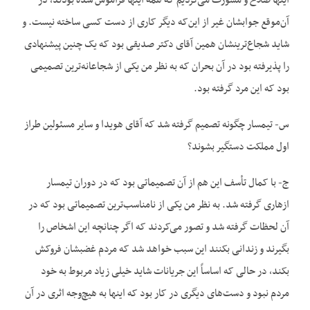
اینها صلاح و مشورت می‌کردیم که همه اینها فراموش شده بودند، در
آن‌موقع جوابشان غیر از این‌که دیگر کاری از دست کسی ساخته نیست. و
شاید شجاع‌ترینشان همین آقای دکتر صدیقی بود که یک چنین پیشنهادی
را پذیرفته بود در آن بحران که به نظر من یکی از شجاعانه‌ترین تصمیمی
بود که این مرد گرفته بود.
س- تیمسار چگونه تصمیم گرفته شد که آقای هویدا و سایر مسئولین طراز
اول مملکت دستگیر بشوند؟
ج- با کمال تأسف این هم از آن تصمیماتی بود که در دوران تیمسار
ازهاری گرفته شد. به نظر من یکی از نامناسب‌ترین تصمیماتی بود که در
آن لحظات گرفته شد و تصور می‌کردند که اگر چنانچه این اشخاص را
بگیرند و زندانی بکنند این سبب خواهد شد که مردم غضبشان فروکش
بکند، در حالی که اساساً این جریانات شاید خیلی زیاد مربوط به خود
مردم نبود و دست‌‌های دیگری در کار بود که اینها به هیچ‌وجه اثری در آن