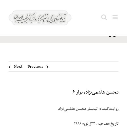
Ski
محسن
t
Search
هاشمی‌نژاد،
conten
for:
نوار ۶
Next
Previous
محسن هاشمی‌نژاد، نوار ۶
روایت‌کننده: تیمسار محسن هاشمی‌نژاد
تاریخ مصاحبه: ۲۳ژانویه ۱۹۸۶