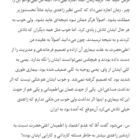
فرض کنید که، گرچه زمان اصلاً اجازه نمی‌داد، البته من نمی‌توانم این را
چیز. زمان اجازه نمی‌داد که کسی نظیر زاهدی بیاید مثلاً نخست‌وزیر
مملکت بشود. اصولاً هرگز ممکن نبود نتیجه‌ای عاید بشود. ولی خوب به
هر حال ایشان تلاش زیادی کرد. اما خوب مثل همه دیگران که تلاش
کردند و به نتیجه نرسیدند، چون می‌دانید اصولاً به عقیده من
اعلی‌حضرت به علت بیماری آن اراده و تصمیم فرماندهی و مدیریت را از
دست داده بودند و هیچکس نمی‌توانست ایشان را نگه بدارد. یعنی به
کلی ایشان از پای، یعنی روحیه به کلی ضعیف شده بود، بیماری طوری
شدید بود که تصمیم گرفته نمی‌شد. و خوب ایشان هم شکی نیست که اثر
نداشت مساعی‌اش. یکی از جهت همان بی‌اطمینانی و یکی هم از جهت
این‌که بیماری و اینها اثر نداشت ولی خوب من شکی ندارم که زاهدی
خیلی تلاش می‌کرد آن‌موقع که آمده بود به ایران.
س- می‌شود گفت آقا که عدم اعتماد یا اطمینان اعلی‌حضرت نسبت به
اردشیر زاهدی بیشتر به خاطر مسئله کاردانی و کارایی ایشان بوده؟