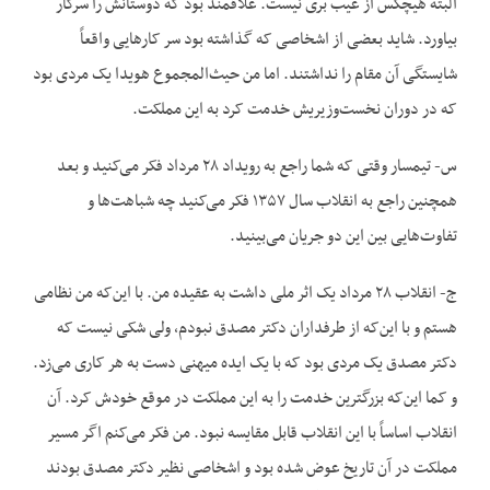
البته هیچکس از عیب بری نیست. علاقمند بود که دوستانش را سرکار
بیاورد. شاید بعضی از اشخاصی که گذاشته بود سر کار‌هایی واقعاً
شایستگی آن مقام را نداشتند. اما من حیث‌المجموع هویدا یک مردی بود
که در دوران نخست‌وزیریش خدمت کرد به این مملکت.
س- تیمسار وقتی که شما راجع به رویداد ۲۸ مرداد فکر می‌کنید و بعد
همچنین راجع به انقلاب سال ۱۳۵۷ فکر می‌کنید چه شباهت‌ها و
تفاوت‌‌هایی بین این دو جریان می‌بینید.
ج- انقلاب ۲۸ مرداد یک اثر ملی داشت به عقیده من. با این‌که من نظامی
هستم و با این‌که از طرفداران دکتر مصدق نبودم، ولی شکی نیست که
دکتر مصدق یک مردی بود که با یک ایده میهنی دست به هر کاری می‌زد.
و کما این‌که بزرگترین خدمت را به این مملکت در موقع خودش کرد. آن
انقلاب اساساً با این انقلاب قابل مقایسه نبود. من فکر می‌کنم اگر مسیر
مملکت در آن تاریخ عوض شده بود و اشخاصی نظیر دکتر مصدق بودند