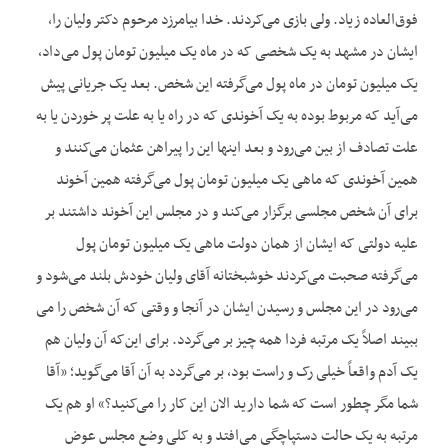
فوق‌العاده زیاد. ولی بازی می‌کردند. خدا بیامرزد مرحوم دکتر ولیان را،
ایشان در مشهد به یک شخصی که در ماه یک میلیون تومان پول می‌داد،
یک میلیون تومان در ماه پول می‌گرفته این شخص. بعد یک جریانی پیش
می‌آید که مربوط بوده به یک آخوندی که در راه یا به علت پر خوردن یا به
علت تصادف از بین می‌رود و بعد اینها این را پیراهن عثمان می‌کنند و
همین آخوندی که ماهی یک میلیون تومان پول می‌گرفته همین آخوند
برای آن شخص مجلسی برگزار می‌کند و در مجلس این آخوند داشتند بر
علیه دولتی که ایشان از همان دولت ماهی یک میلیون تومان پول
می‌گرفته صحبت می‌کردند خوشبختانه آقای ولیان خودش بلند می‌شود و
می‌رود در این مجلس و رسیدن ایشان در آنجا و وقتی که آن شخص را می
ببیند اصلاً یک مرتبه فردا همه چیز بر می‌گردد. برای این‌که آن ولیان هم
یک آدم واقعاً خیلی رک و راست بود، بر می‌گردد به آن آقا می‌گوید؛ «آقا
شما مگر چطور است که شما دارید الان این کار را می‌کنید؟» او هم یک
مرتبه به یک حالت دستپاچگی می‌افتد و به کلی وضع مجلس عوض