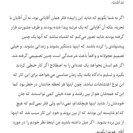
نداشت.
اگر به شما بگویم که شاید این زاییده فکر همان آقایانی بود، نه آن آقایان با
تجربه، بلکه آن آقایانی که یک مرتبه پیدا شده بودند و طرف مشورت قرار
گرفته بودند شاید تصور می‌کنم که اشتباه نباشد که آنها یک چنین
پیشنهادی را کرده باشند که اینها دستگیر بشوند و زندانی بشوند. و خیلی
تصمیم عجولانه و واقعاً باعث شرمندگی است چنین تصمیمی گرفته شد.
اگر هم انسان بخواهد یک عده‌ای را به اصطلاح اگر کار خبطی کردند
بگیرد و تسلیم دادگاه بکند یک زمان مناسبی می‌خواهد برای این کار که
این نوع اغتشاشات نباشد، چون اینها هر لحظه جانشان در خطر بود کما
این‌که همه‌شان هم از بین رفتند و عده خیلی کمی توانستند که جان
خودشان را. شاید اینها هیچکدام، نمی‌دانم، ولی فکر نمی‌کنم که هیچ
کدام شایسته این بودند که از بین بروند و خود این کار سبب شد که اینها
از بین برده بشوند. اگر میل داشته باشید من اینجا نظر خودم را در مورد
آقای هویدا بگویم.