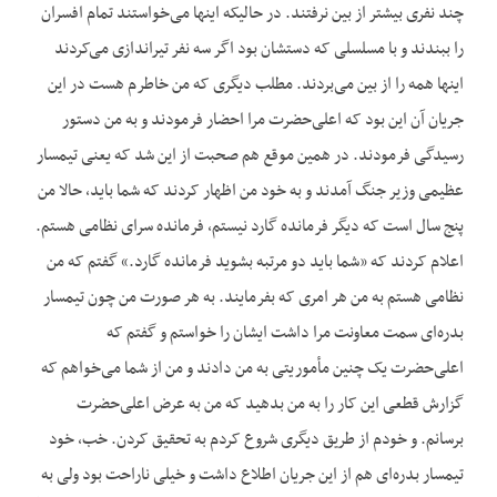
چند نفری بیشتر از بین نرفتند. در حالیکه اینها می‌خواستند تمام افسران
را ببندند و با مسلسلی که دستشان بود اگر سه نفر تیراندازی می‌کردند
اینها همه را از بین می‌بردند. مطلب دیگری که من خاطرم هست در این
جریان آن این بود که اعلی‌حضرت مرا احضار فرمودند و به من دستور
رسیدگی فرمودند. در همین موقع هم صحبت از این شد که یعنی تیمسار
عظیمی وزیر جنگ آمدند و به خود من اظهار کردند که شما باید، حالا من
پنج سال است که دیگر فرمانده گارد نیستم، فرمانده سرای نظامی هستم.
اعلام کردند که «شما باید دو مرتبه بشوید فرمانده گارد.» گفتم که من
نظامی هستم به من هر امری که بفرمایند. به هر صورت من چون تیمسار
بدره‌ای سمت معاونت مرا داشت ایشان را خواستم و گفتم که
اعلی‌حضرت یک چنین مأموریتی به من دادند و من از شما می‌خواهم که
گزارش قطعی این کار را به من بدهید که من به عرض اعلی‌حضرت
برسانم. و خودم از طریق دیگری شروع کردم به تحقیق کردن. خب، خود
تیمسار بدره‌ای هم از این جریان اطلاع داشت و خیلی ناراحت بود ولی به