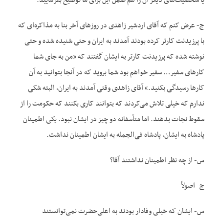
یا شخصیت‌‌های دیگر آن را هم ضمن این برای ما توضیح بفرمایید.
ج- عرض کنم که آقای اردشیر زاهدی در روز‌های آخر بنا به مذاکره‌ای که
با پرزیدنت کارتر کرده بودند آمدند به ایران و حتی شنیده شده و حتی
نوشته شده که پرزیدنت کارتر به ایشان گفتند که «من به جای شما
کار‌های سفیر… سفیر خواهم بود شما بروید که در آنجا بتوانید به آن
کارها رسیدگی بکنید.» آقای زاهدی وقتی آمدند به ایران، البته شکی
ندارم که خیلی تلاش می‌کردند که بتوانند کاری بکنند که حکومت را از
سقوط نجات بدهند. اما متأسفانه دو چیز در ایشان نبود. یکی اطمینان
پادشاه به ایشان، پادشاه فی‌الجمله به ایشان اطمینان نداشت.
س- از چه نظر اطمینان نداشتند آقا؟
ج- اصولاً
س- ایشان که خیلی وفادار بودند به اعلی‌حضرت نمی‌توانستند