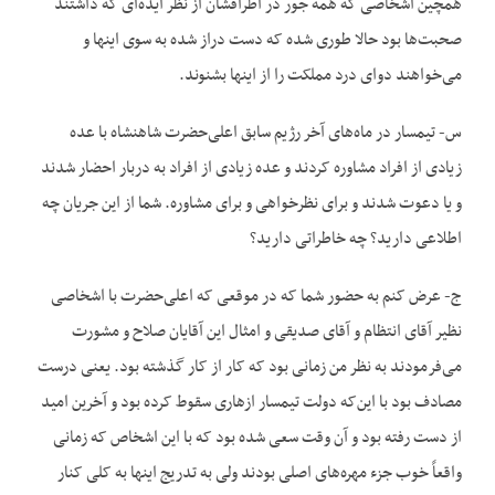
همچین اشخاصی که همه جور در اطرافشان از نظر ایده‌ای که داشتند
صحبت‌ها بود حالا طوری شده که دست دراز شده به سوی اینها و
می‌خواهند دوای درد مملکت را از اینها بشنوند.
س- تیمسار در ماه‌‌های آخر رژیم سابق اعلی‌حضرت شاهنشاه با عده
زیادی از افراد مشاوره کردند و عده زیادی از افراد به دربار احضار شدند
و یا دعوت شدند و برای نظرخواهی و برای مشاوره. شما از این جریان چه
اطلاعی دارید؟ چه خاطراتی دارید؟
ج- عرض کنم به حضور شما که در موقعی که اعلی‌حضرت با اشخاصی
نظیر آقای انتظام و آقای صدیقی و امثال این آقایان صلاح و مشورت
می‌فرمودند به نظر من زمانی بود که کار از کار گذشته بود. یعنی درست
مصادف بود با این‌که دولت تیمسار ازهاری سقوط کرده بود و آخرین امید
از دست رفته بود و آن وقت سعی شده بود که با این اشخاص که زمانی
واقعاً خوب جزء مهره‌‌های اصلی بودند ولی به تدریج اینها به کلی کنار