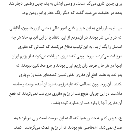
برای چنین کاری می‌گذاشتند. و وقتی ایشان به یک چنین وضعی دچار شد
بنده در حقیقت می‌شود گفت که دیگر زنگ خطر برایم روشن بود.
س- تیمسار راجع به این جریان قطع امور مالی بعضی از روحانیون، آقایانی
که در رأس کار بودند در آن‌موقع از این انتقاد یا از این اتهام، حالا هر چه
اسمش را بگذارید، به این ترتیب دفاع می‌کنند که کسانی که مقرری
دریافت می‌کردند، روحانیونی که مقرری دریافت می‌کردند از رژیم ایران
اینها در هر حال طرفداران رژیم ایران بودند و جزو مخالفین نبودند که
بتوانند به علت قطع آن مقرری نقش تعیین کننده‌ای علیه رژیم بازی
بکنند. آن روحانیون مخالف که علیه رژیم به میدان آمده بودند و سابقه
داشتند در این جریان هیچ‌وقت از رژیم مقرری دریافت نمی‌کردند که قطع
آن مقرری آنها را وارد میدان مبارزه کرده باشد.
ج- عرض کنم به حضور شما که، البته این درست است ولی درباره همه
صدق نمی‌کند. اشخاصی هم بودند که از رژیم کمک می‌گرفتند، کمک