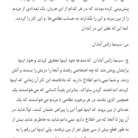
پیش‌بینی کرده بودند که در هر کدام از این جریان، یک تعدادی از مردم
را از بین ببرند و این را بگذارند به حساب نظامی‌ها. و این کار را کردند.
کما این‌که نظیر این در آبادان
س- سینما رکس آبادان
ج- سینما رکس آبادان، که بعدها خود اینها تحقیق کردند و خود اینها
برایشان روشن شد که چه اشخاصی رفتند و آنجا را دربش را بستند و آتش
زدند. و شما نمی‌دانم اطلاع دارید که بلافاصله این کار آن زمانی که اینها
کردند انداختند گردن ساواک. بنابراین یقیناً کسانی که می‌خواستند یک
همچین کاری بکنند در هر برخورد نظامی با مردم می‌خواستند که یک
عده‌ای از بین بروند که اینها فوراً این را پیراهن عثمان کنند. اولاً شاید در
آن روز تا آنجا که من اطلاع دارم، نمی‌دانم شاید به خاطرم، شاید بیش از
به طور قطع بیش از سی چهل نفر از بین نرفتند. ولی اینها این رقم را به