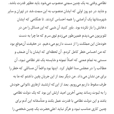
نظامی وقتی به یک چنین سمتی منصوب می‌شود باید مظهر قدرت باشد.
و شاید در دو روز اولی که ایشان منصوب به این سمت شد در تهران و سایر
شهرستانها یک آرامشی را همه احساس کردند. تا هنگامی که ایشان
دهانش را باز نکرده بود. باور کنید آن شبی که این مسائل را من در
تلویزیون می‌دیدم همین‌طور می‌زدم توی سرم که ما چرا به دست
خودمان این مملکت را از دست داریم می‌دهیم. در حقیقت آن‌موقع بود
که من احساس خطر کامل کردم. آن لحظه‌ای که ایشان با آن ضعف و
سستی به تمام معنی که اصلاً نمونه و شایسته یک نفر نظامی نبود، آن
مطالب را در مجلس سنا اظهار کرد. اینها بود واقعاً آن مسائلی که خطر را
برای من نشان می‌داد. من دیگر بعد از این جریان یقین داشتم که ما به
طرف سقوط داریم می‌رویم. بعد از این‌که ارتشبد ازهاری ناتوانی خودش
را به ثبوت رساند یعنی آخرین امید ارتش این بود که یک دولت نظامی
باشد و این دولت نظامی با قدرت عمل بکند و متأسفانه این آدم برای
چنین کاری مناسب نبود و هرگز نباید اعلی‌حضرت یک چنین شخصی را