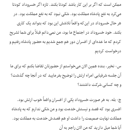
ممکن است که اگر بر این کار باشد کودتا بکند. تازه اگر خسروداد کودتا
می‌کرد به نفع پادشاه مملکت بود. شکی نبود که به نفع مملکت بود. در
هر حال خسروداد در این‌که واقعاً تلاشش این بود که بتواند یک کاری
بکند. خود خسروداد در اجتماع ما بود، من نمی‌دانم قبلاً برای شما تشریح
کردم که ما عده‌ای از افسران دور هم جمع شدیم به حضور پادشاه رفتیم و
درخواست کردیم
س- نخیر، بنده همین الان می‌خواستم از حضورتان تقاضا بکنم که برای ما
آن جلسه شرفیابی امراء ارتش را توضیح بفرمایید که در آنجا چه گذشت؟
و چه کسانی شرکت داشتند؟
ج- بله. به هر صورت خسروداد یکی از افسران واقعاً خوب ارتش بود.
افسری بود که قصد و نیستش خدمت بود و من شکی ندارم که به پادشاه
مملکت نهایت صمیمت را داشت او هم قصدش خدمت به مملکت بود.
آیا شما میل دارید که من الان راجع به آن