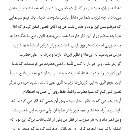
منطقه تهران، خود من در کانال دو فیلمی را دیدم که به دانشجویان نشان
می‌داد به چه ترتیب شما در مقابل پلیس مقاومت کنید. یک فیلم سینمایی
که موضوعش این بود. و همان شب من به آقای قطبی تلفن کردم که آقا
شما چه منظوری از این کار دارید؟ شما نمی‌بینید الان وضع دانشگاه‌ها به
چه صورتی است که هر روز پلیس با دانشجویان درگیر است؟ شما دارید
درس می‌دهید به این‌ها؟ و نظیر این‌ها، بارها و بارها به اعلی‌حضرت
گزارش شد. ولی هر بار با کمال تأسف اعلی‌حضرت می‌فرمودند که شما
این گزارش را بدهید به علیاحضرت ببینند. و ایشان هم به طور قطع تقریباً
اینها هیچ اثری به این گزارش‌ها ترتیب اثری نمی‌دادند. شاید من، من هرگز
تصور نمی‌کنم که علیاحضرت واقعاً، فقط روی آن حس به اصطلاح،
آزادی‌خواهی که در فکر ایشان بود و روی آن حسی که فکر می کردند که
باید مردم آزاد باشند و همه چیز را از نظرشان، ولی خوب، این با حقیقت
وفق نمی‌داد و به هر صورت از نظر من یکی از اشتباهات بزرگ این بود که
ایشان با نداشتن تجربه کافی در جریاناتی دخالت کردند که منجر به این