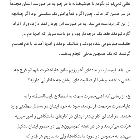
عللی نمی‌توانم بگویم یا خوشبختانه یا هر چیز به هر صورت، ایشان مجدداً
در سر همین کار ماند. چون اگر واقعاً برایش یک شکستی بود اگر چنانچه
از این کار برداشته می‌شد. به هر صورت این جریان تعداد زیادی از افراد
گارد نبودند فقط یک درجه‌دار بود و دو یا سه سرباز که اینها هم در
حقیقت مغزشویی شده بودند و فناتیک بودند و اینها آمدند با هم تصمیم
گرفتند که یک همچین عملی انجام بدهند.
س- بله. تیمسار، در ماه‌‌های آخر رژیم سابق علیاحضرت شهبانو فرح چه
نقشی داشتند و شما از فعالیت‌‌های ایشان چه خاطراتی دارید؟
ج- از زمانی که اعلی‌حضرت سمت به اصطلاح نایب‌السلطنه را به
علیاحضرت مرحمت فرمودند، خود به خود ایشان در مسائل مملکتی وارد
شدند. در ابتدای کار بیشتر ایشان در کار‌های دانشگاهی و امور خیریه
شرکت می‌کردند و در هر هفته کمیسیون‌‌هایی در حضور ایشان تشکیل
می‌شد به خصوص در مورد دانشگاه‌ها، ولی به تدریج هر قدر که