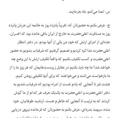
س- تمنا می‌کنم، بله بفرمایید.
ج- عرض بکنم به حضورتان که، تقریباً پانزده روز به خاتمه این جریان پانزده
روز به مسافرت اعلی‌حضرت به خارج از ایران باقی مانده بود که افسران،
عده‌ای از امرای ارتش که خود من یکی از آنها بودم، در دفتر انتظار
اعلی‌حضرت مذاکره کردیم و تصمیم گرفتیم که شرفیاب بشویم به حضور
اعلی‌حضرت و کسب تکلیف بکنیم که واقعاً تکلیف ارتش با این وضع چه
خواهد شد؟ ما چه باید بکنیم در مقابل زیردست‌هایمان که هر روز ما را از
ما بازخواست می‌کنند و می‌خواهند که برای آنها تکلیفی روشن کنیم.
هشت نفر تا آنجایی که یادم هست از امراء بودیم که شرفیاب شدیم به
دفتر اعلی‌حضرت و اعلی‌حضرت به یک‌یک حرف هر کدام از ما گوش
کردند که به ترتیب تا آنجایی که خاطرم هست، ارتشبد طوفانیان، خود
بنده، سپهبد بدره‌ای، عرض بکنم به حضورتان که فرمانده نیروی دریایی