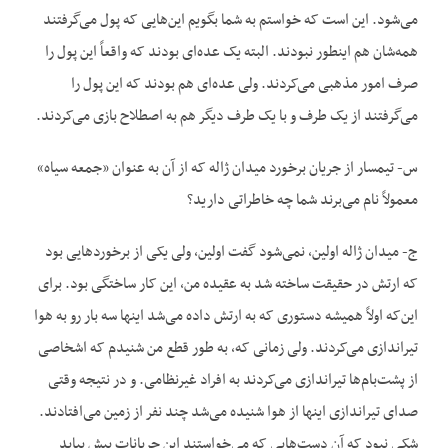
می‌شود. این است که خواستم به شما بگویم این‌هایی که پول می‌گرفتند
همه‌شان هم اینطور نبودند. البته یک عده‌ای بودند که واقعاً این پول را
صرف امور مذهبی می‌کردند. ولی عده‌ای هم بودند که این پول را
می‌گرفتند از یک طرف و با یک طرف دیگر هم به اصطلاح بازی می‌کردند.
س- تیمسار از جریان برخورد میدان ژاله که از آن به عنوان «جمعه سیاه»
معمولاً نام می‌برند شما چه خاطراتی دارید؟
ج- میدان ژاله اولین، نمی‌شود گفت اولین، ولی یکی از برخورد‌هایی بود
که ارتش در حقیقت ساخته شد به عقیده من، این کار ساختگی بود. برای
این‌که اولاً همیشه دستوری که به ارتش داده می‌شد اینها سه بار رو به هوا
تیراندازی می‌کردند. ولی زمانی که، به طور قطع من شنیدم که اشخاصی
از پشت‌بام‌ها تیراندازی می‌کردند به افراد غیرنظامی. و در نتیجه وقتی
صدای تیراندازی اینها از هوا شنیده می‌شد چند نفر از زمین می‌افتادند.
شکی نبود که آن دست‌‌هایی که می‌خواستند این جریانات پیش بیاید