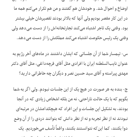
اوضاع و احوال شد. و خودشان هم گفتند و من هم تکرار می‌کنم همه ما
در این کار مقصر بودیم ولی آنها که بالاتر بودند تقصیرشان خیلی بیشتر
بود. وقتی یک تاجر اشتباه می‌کند تجارتخانه‌اش را از دست می‌دهد ولی
وقتی یک رئیس حکومت اشتباه می‌کند مملکتش را از دست می‌دهد.
س- تیمسار شما از آن جلساتی که ایشان داشتند در ماه‌‌های آخر رژیم به
عنوان نایب‌السلطنه ایران با افرادی مثل آقای قرچه‌داغی، مثل آقای دکتر
مهدی پیراسته و آقای سید حسین نصر و دیگران چه خاطراتی دارید؟
ج- بنده به هر صورت در هیچ یک از این جلسات نبودم. ولی اگر به شما
بگویم که با یک حالت ناراحتی، نه من بلکه اشخاص زیادی که در آنجا
بودند، به تشکیل این جلسات و این افراد که هیچکدامشان در مرتبه‌ای
نبودند نه از نظر تجربه و نه از نظر دانش که بتوانند دردی را از آن وضع
دوا بکنند، کما این‌که نتوانستند بکنند، واقعاً تأسف می‌خوردیم. یک