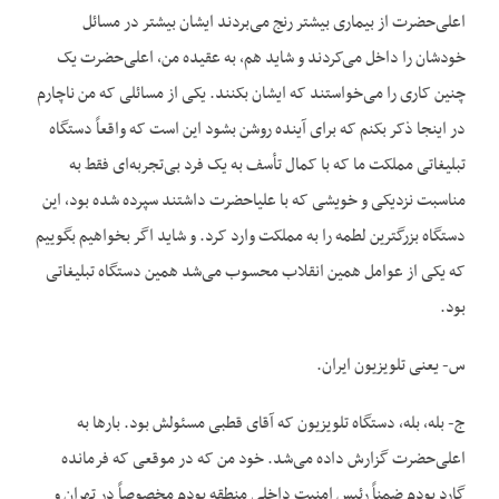
اعلی‌حضرت از بیماری بیشتر رنج می‌بردند ایشان بیشتر در مسائل
خودشان را داخل می‌کردند و شاید هم، به عقیده من، اعلی‌حضرت یک
چنین کاری را می‌خواستند که ایشان بکنند. یکی از مسائلی که من ناچارم
در اینجا ذکر بکنم که برای آینده روشن بشود این است که واقعاً دستگاه
تبلیغاتی مملکت ما که با کمال تأسف به یک فرد بی‌تجربه‌ای فقط به
مناسبت نزدیکی و خویشی که با علیاحضرت داشتند سپرده شده بود، این
دستگاه بزرگترین لطمه را به مملکت وارد کرد. و شاید اگر بخواهیم بگوییم
که یکی از عوامل همین انقلاب محسوب می‌شد همین دستگاه تبلیغاتی
بود.
س- یعنی تلویزیون ایران.
ج- بله، بله، دستگاه تلویزیون که آقای قطبی مسئولش بود. بارها به
اعلی‌حضرت گزارش داده می‌شد. خود من که در موقعی که فرمانده
گارد بودم ضمناً رئیس امنیت داخلی منطقه بودم مخصوصاً در تهران و