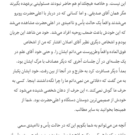
این نیست. و خلاصه هیچکدام هم حاضر نبودند مسئولیتی برعهده بگیرند
مگر همان آقای صدیقی. و اما کسانی که در دربار با اعلی‌حضرت روبرو
می‌شدند واقعاً یک حالت یأس و ناامیدی در اعلی‌حضرت مشاهده می‌شد
که این خودش باعث ضعف روحیه افراد می‌شد. خود من شاهد این جریان
بودم و اشخاص دیگری نظیر آقای اصلان افشار که من از اشخاص
فوق‌العاده واقعاً وطن‌پرست می‌دانم ایشان را. و حتی خود آقای علم در
یک جلسه‌ای در آن جلسات آخری که دیگر مصادف با مرگ ایشان بود،
بعداً دیگر مسافرت کرد به خارج و در آنجا از بین رفت، خود ایشان یکبار
به من گفت که «فلانی من نمی‌دانم ما را چرا نگه‌داشتند اینجا. کسی به
حرف ما گوش نمی‌کند.» این حرف از دهان شخصی شنیده می‌شود که
خودش از صمیمی‌ترین دوستان دستگاه و اعلی‌حضرت بود. شما از
همینجا بخوانید به سایر مطالب.
آنچه من می‌توانم به شما بگویم این‌که در حالت یأس و ناامیدی سعی