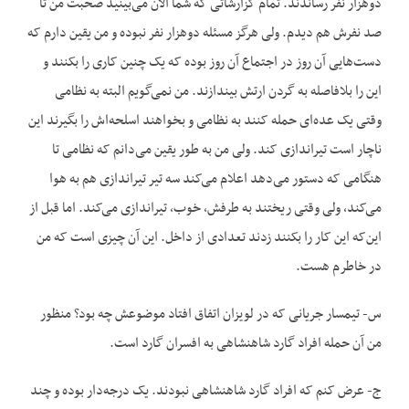
دوهزار نفر رساندند. تمام گزارشاتی که شما الان می‌بینید صحبت من تا
صد نفرش هم دیدم. ولی هرگز مسئله دوهزار نفر نبوده و من یقین دارم که
دست‌‌هایی آن روز در اجتماع آن روز بوده که یک چنین کاری را بکنند و
این را بلافاصله به گردن ارتش بیندازند. من نمی‌گویم البته به نظامی
وقتی یک عده‌ای حمله کنند به نظامی و بخواهند اسلحه‌اش را بگیرند این
ناچار است تیراندازی کند. ولی من به طور یقین می‌دانم که نظامی تا
هنگامی که دستور می‌دهد اعلام می‌کند سه تیر تیراندازی هم به هوا
می‌کند، ولی وقتی ریختند به طرفش، خوب، تیراندازی می‌کند. اما قبل از
این‌که این کار را بکنند زدند تعدادی از داخل. این آن چیزی است که من
در خاطرم هست.
س- تیمسار جریانی که در لویزان اتفاق افتاد موضوعش چه بود؟ منظور
من آن حمله افراد گارد شاهنشاهی به افسران گارد است.
ج- عرض کنم که افراد گارد شاهنشاهی نبودند. یک درجه‌دار بوده و چند