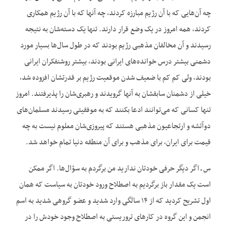
چه آن‌هایی که با آن رژیم مبارزه کردند، چه آنها که با آن رژیم همکاری
کردند، همه امروز در یک وضع قرار دارند. تنها یک دسته‌شان به نتیجه
رسیدند و آن مخالفان مذهبی رژیم بودند که در طول سال‌ها بسیار مورد
دشمنی بیشتر درس خوانده‌های ایرانی بودند، بیشتر روشنفکران ایرانی
بودند، ولی کم کم با ضعیف شدن موقعیت رژیم بر قدرتشان افزوده شد،
خیلی از دشمنان سابقشان به آنها گرویدند و رهبری‌شان را پذیرفتند. امروز
تنها کسانی که می‌توانند ادعا بکنند که به موفقیتی رسیدند مسلمان‌های
دوآتشه و ارتجاعیون مذهبی هستند که پیروزی‌شان معلوم نیست به چه
قیمت برای ایران، برای مذهب و برای آن منطقه دنیا تمام خواهد شد.
س ـ اگر دیگر حرفی خودتان ندارید من برگردم به سؤال‌ها. اگر ممکن
است یک مقدار باز برگردیم به اصطلاح ورود خودتان به سیاست که همان
اول تشریح کردید که از ۱۴ سالگی وارد شدید و عضو گروهی شدید به اسم
انجمن و این گروه در کارهای تروریستی به اصطلاح وجود خودش را در