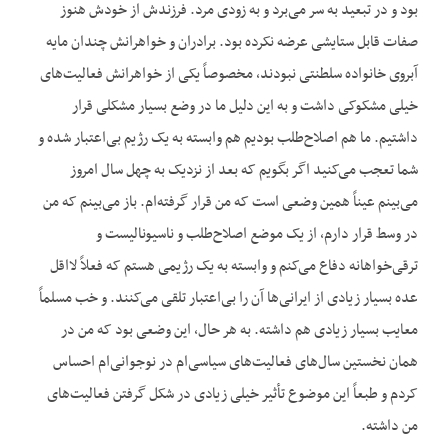
بود و در تبعید به سر می‌برد و به زودی مرد. فرزندش از خودش هنوز
صفات قابل ستایشی عرضه نکرده بود. برادران و خواهرانش چندان مایه
آبروی خانواده سلطنتی نبودند، مخصوصاً یکی از خواهرانش فعالیت‌های
خیلی مشکوکی داشت و به این دلیل ما در وضع بسیار مشکلی قرار
داشتیم. ما هم اصلاح‌طلب بودیم هم وابسته به یک رژیم بی‌اعتبار شده و
شما تعجب می‌کنید اگر بگویم که بعد از نزدیک به چهل سال امروز
می‌بینم عیناً همین وضعی است که من قرار گرفته‌ام. باز می‌بینم که من
در وسط قرار دارم، از یک موضع اصلاح‌طلب و ناسیونالیست و
ترقی‌خواهانه دفاع می‌کنم و وابسته به یک رژیمی هستم که فعلاً لااقل
عده بسیار زیادی از ایرانی‌ها آن را بی‌اعتبار تلقی می‌کنند. و خب مسلماً
معایب بسیار زیادی هم داشته. به هر حال، این وضعی بود که من در
همان نخستین سال‌های فعالیت‌های سیاسی‌ام در نوجوانی‌ام احساس
کردم و طبعاً این موضوع تأثیر خیلی زیادی در شکل گرفتن فعالیت‌های
من داشته.