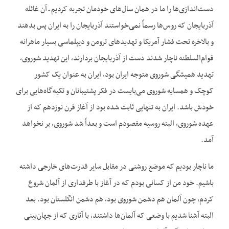
دست‌اندازی‌ها را ما در همان سال‌های خودمان تجربه کردیم ـ آن غائله
آذربایجان که روس‌ها رسماً نمی‌خواستند آذربایجان را به ایران پس بدهند
و بالاخره تحت فشار آمریکا و تهدیدهای ترومن و دیپلماسی بسیار ماهرانه
قوام‌السلطنه ناچار شدند دست از آذربایجان بردارند، این تهدید شوروی،
تهدید همیشگی شوروی متوجه ایران بود، ایران به عنوان یک کشور
کوچک و همسایه شوروی می‌بایست در فکر پشتیبانان و تکیه‌گاه‌هایی برای
خودش باشد. ایران به تنهایی ثابت شده بود از آغاز قرن نوزدهم که از
عهده شوروی، البته روسیه مقصودم است و بعداً شد شوروی، بر نخواهد
آمد.
ما ناچار بودیم که موضع روشنی در مقابل سایر قدرت‌‌های خارجی داشته
باشیم. خود من از کسانی بودم که در آغاز با طرفداری از آلمان شروع
کردم، چون آلمان هم دشمن شوروی بود، هم دشمن انگلستان بود. بعد
البته آشنا شدیم با وضعی که آلمان‌ها داشتند، با آثاری که از جهان‌بینی