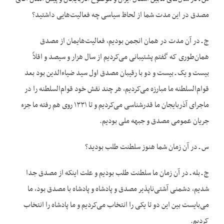
مصدق در این مدت شما از لحاظ سیاسی چه فعالیت‌هایی داشتید؟
ج ـ در آن مدت در همان انجمن بودیم، فعالیت‌هایمان از مصدق
همان‌طوری که گفتم پشتیبانی می‌کردیم از سال هزار و سیصد و اقلاً
بیست و یک ـ بیست و دو با رقیبان مصدق اول سید ضیاء‌الدین بود بعد
قوام‌السلطنه ما مبارزه می‌کردیم، هر چند نقش خود قوام‌السلطنه را در
ماجرای آذربایجان ما قدرشناسی می‌کردیم و تا ۱۳۳۱ روی هم رفته ما جزء
جریان عمومی مصدق و جبهه ملی بودیم.
س ـ در آن زمان شما هنوز سلطنت طلب بودید؟
ج ـ بله ـ در آن زمان ما سلطنت طلب بودیم و علت اینکه از مصدق جدا
شدیم، دشمنی آشتی‌ناپذیر مصدق و پادشاه و پادشاه با مصدق بود، ما
می‌بایست بین این دو تا یکی را انتخاب می‌کردیم و ما پادشاه را انتخاب
کردیم.