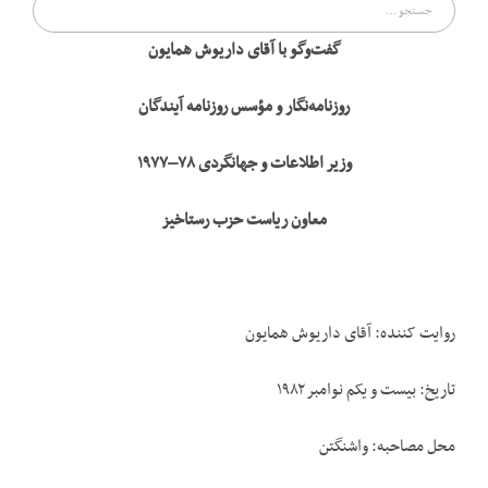
جستجو
برای:
گفت‌وگو با آقای داریوش همایون
روزنامه
نگار و مؤسس روزنامه آیندگان
وزیر اطلاعات و جهانگردی ۷۸
–
۱۹۷۷
معاون ریاست حزب رستاخیز
روایت کننده: آقای داریوش همایون
تاریخ: بیست و یکم نوامبر ۱۹۸۲
محل مصاحبه: واشنگتن