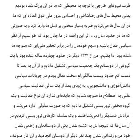
طرف نیروهای خارجی با توجه به محیطی که ما در آن بزرگ شده بودیم
یعنی محیط سال‌های رضاشاهی و احساس غرور ملی فوق‌العاده‌ای که ما
در آن سال‌ها می‌کردیم ضربه بسیار سختی بر نسل ما وارد کرد و به صورتی
که ما در حدود سال و… اثر این واقعه در ما چنان بود که خواستیم از نظر
سیاسی فعال باشیم و سهم خودمان را در برابر تحقیر ملی‌ای که متوجه ما
شده بود ادا بکنیم. من از ۱۳۲۱ دیگر در حدود چهارده سالم شده بود با یک
گروهی از دوستانم یک جمعیت سیاسی تشکیل دادیم و از آن به بعد تا
دست کم حدود بیست سالگی‌ام سخت فعال بودم در جریانات سیاسی
دانش‌آموزی و دانشجویی. به زودی بعد از یک سالی فعالیت سیاسی
علنی به اصطلاح ما متوجه شدیم که فایده‌ای ندارد آن نوع فعالیت و یک
گروه مخفی تروریستی تشکیل دادیم که به صورت سلولی اداره می‌شد و
افرادش همدیگر را نمی‌شناختند و یک سلسله کارهای تروریستی کردیم در
آن سال‌ها که نتیجه‌اش به کشته شدن یکی از دوستانمان و زخمی شدن
خود من و زندانی شدن چند نفر دیگر از دوستان انجامید و آن کار متوقف