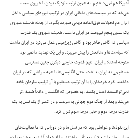
آمریکا هم نمی‌داشتیم. به همین ترتیب نزدیک بودن با شوروی سبب
می‌شد که در سیاست‌های داخلی ایران در ترکیب نیروهای سیاسی داخل
ایران هم تحولات فوق‌العاده مهمی صورت بگیرد. از جمله همیشه شوروی
یک ستون پنجم نیرومند در ایران داشت، همیشه شوروی یک قدرت
سیاسی که گاهی ظاهر بود و گاهی زیرزمینی عمل می‌کرد در ایران داشت
که سیاست‌ها و منافعش را پیش می‌برد. و این یک تهدید دائمی بود
متوجه استقلال ایران. هیچ قدرت خارجی دیگری چنین دسترسی
مستقیمی به ایران نداشت. حتی انگلیسی‌ها با همه سوابقی که در ایران
داشتند نفوذ خودشان را با آن ترتیب مستقیم با آن ترتیب سازمان یافته
نمی‌توانستند اعمال بکنند. به خصوص که انگلستان دائماً ضعیف‌تر
می‌شد و بعد از جنگ دوم جهانی به سرعت و در کمتر از یک نسل به یک
قدرت درجه دوم و حتی درجه سوم تنزل کرد.
این نفوذها و عواملی بود که در نسل ما و در دورانی که ما فعالیت‌های
سیاسی‌مان را شروع کردیم تأثیر داشتند. ما از همان آغاز روبرو شدیم با دو