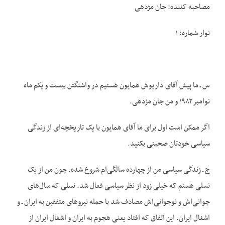
مصاحبه کننده: جان مژدهی
نوار شماره: ۱
س ـ ما پیش آقای داریوش همایون هستیم در واشنگتن بیست و یکم ماه
نوامبر ۱۹۸۲ و من جان مژدهی.
اگر ممکن است اول برای ما آقای همایون با یک تاریخچه‌ای از زندگی
سیاسی خودتان صحبتی بکنید.
ج ـ زندگی سیاسی من از چهارده سالگی‌ام شروع شده. چون من از یک
نسلی هستم که خیلی زود از نظر سیاسی فعال شد. نسلی که سال‌های
جوانی‌اش و نوجوانی‌اش مصادف شد با حمله نیروهای متفقین به ایران ـ و
اشغال ایران. این اتفاق که افتاد یعنی هجوم به ایران و اشغال ایران از