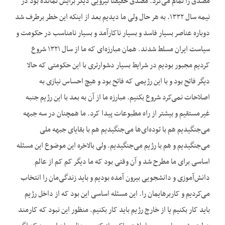
مصدق را تمام می‌کرد. مصدق حقیقتاً نیرویی دیگر برایش نمانده بود در
نیمه سال ۱۳۳۲. به هر حال ولی ما دیدیم بعد از اینکه این خطر برطرف شد
دوباره عناصر بسیار فاسد و بسیار ناکارآمد و بسیار نامناسب در حکومت و
سیاست ایران مسلط شدند. همان مبارزه‌ای که ما از سال ۱۳۲۱ شروع
کردیم مجبور بودیم در شرایط بسیار دشوارتری با این حکومتی که حالا
دیگر فاتح بود و با این رژیمی که فاتح بود و هیچ احساس نیازی به
اصلاحات نمی‌کرد شروع بکنیم. مبارزه ما از آن به بعد با این رژیم جنبه
غیرمستقیم و بیشتر از راه مطبوعات پیدا کرد. ما همچنان در سه جبهه
می‌جنگیدیم هم با توده‌ای‌ها می‌جنگیدیم هم با بقایای جبهه ملی
می‌جنگیدیم و هم با رژیم می‌جنگیدیم. ولی بالاخره این موضوع این مسئله
اساسی برای ما مطرح شد و آن وقتی بود که ما دیگر کم کم از عالم
دانش‌آموزی و دانشجویی بیرون آمده بودیم و باید زندگی‌مان را انتخاب
می‌کردیم و کاربرهایمان را. این مسئله اساسی این بود که از داخل رژیم
باید کار بکنیم یا از خارج رژیم باید کار بکنیم. منظور این نبود که کارمند