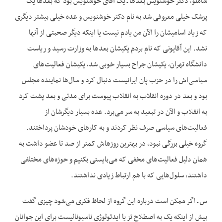
شاملو، دکتر خوشنویس بعدها ـ یک آقای خوشنویس بود که بعدها یک
پزشک خیلی معروفی شد به نام دکتر خوشنویس و عده خیلی بیشتر دیگری
که زیاد اسامیشان را الآن من یادم نیست یا اینکه دیگر صحبتی از آنها
نشد. این آقایونی که نام بردم یکیشان بعدها به وزارت رسید و ریاست
دانشگاه تهران، یکیشان جراح بسیار خوبی شد، یکیشان فعالیت‌های
سیاسی‌اش را در حزب پان ایرانیست دنبال کرد و سال‌ها نماینده مجلس
بود و بعد در دوره انقلاب به انقلاب پیوست برای مدتی و بعد پشت کرد
به انقلاب و الآن در تبعید به سر می‌برد. عده بسیار دیگرشان از
فعالیت‌های سیاسی صرف نظر کردند و به کارهای خودشان پرداختند.
گروه خیلی بزرگی نبود، در بهترین روزهاش کمتر از صد تا عضو داشت به
همان دلیل فعالیت‌های مخفی که می‌بایستی بکنیم و حوزه‌های مختلفی
داشتند، سلول‌هایی که با هم ارتباط زیادی نداشتند.
س ـ اگر ممکن است درباره این گروه از لحاظ فکری می‌شود چیزی گفت
بیش از اینکه یک به اصطلاح تز یا ایدئولوژی ناسیونالیست برای این جوانان