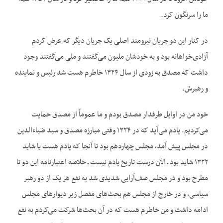
ما را سرنگون کرد.
در کنار این دو جریان نیرومند اصلی یک جریان دیگر که عرض کردم
آزادی‌خواهانه بود و به خودشان ملیون می‌گفتند و ملی می‌گفتند وجود
داشت که مصدق به زودی از سال ۱۳۲۴ خاطرم هست شد رئیس و نماینده
و رهبرش.
خود من در اوایل طرفدار مصدق بودم و ما عموماً از مصدق حمایت
می‌کردیم. یادم می‌آید که در ۱۳۲۴ وقتی مبارزه مصدق و سید ضیاء‌الدین
در مجلس پیش آمد، مجلس چهاردهم بود تا آنجا که یادم هست یا شاید
۱۳۲۲ شاید بود ـ الآن درست تاریخ یادم نیست ـ خلاصه اعتبارنامه این دو تا
مطرح بود و در مجلس صف‌آرایی شدیدی شد به نفع هر یک از دو رهبر
سیاسی، و در خارج از مجلس هم بحث‌های مفصل زیر دیوارهای مجلس
ادامه داشت و من خاطرم هست که در آن بحث‌ها شرکت می‌کردم به نفع