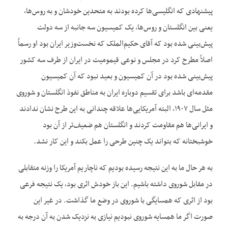
پیشنهادی که انگلیسی‌ها کرده بودند به متحدین خودشان و به روس‌ها،
یعنی بین انگلستان و روس‌ها، یک کمیسیون سه جانبه از سه دولت
پیش‌بینی شده بود که آقای حکیم‌الملک که نخست‌وزیر ایران بود او رسماً
اصلاً مطرح کرد در مجلس و نوعی قیمومیت در ایران از طرف سه کشور
پیش‌بینی شده بود در آن کمیسیون و بعید نبود که آن کمیسیون
مقدمه‌ای باشد برای تقسیم دوباره ایران به مناطق نفوذ انگلستان و شوروی
مثل سال ۱۹۰۷، البته آمریکایی‌ها علاقه چندانی به این طرح نشان ندادند
و ایرانی‌ها هم مقاومت کردند و انگلستان هم ضعیف‌تر از آن بود
خوشبختانه که بتواند یک چنین طرحی را عمل بکند و این کار نشد.
به هر حال ما به این نتیجه رسیده بودیم که ناچاریم آمریکا را وزنه متقابلی
در مقابل شوروی داشته باشیم. این باز خودش اثری بود، یک نتیجه فرعی
بود از اثری که همسایگی با شوروی در وضع ما گذاشت. در غیر این
صورت اگر ما همسایه شوروی نبودیم نیازی به نزدیک شدن به آن درجه به