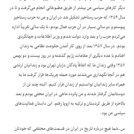
دیگر کارهای سیاسی من بیشتر از طریق مطبوعاتی انجام می‌گرفت و تا در
سال ۱۳۵۴ که حزب رستاخیز تشکیل شد در ایران و من به حزب رستاخیز
پیوستم و دو سالی بسیار در آن حزب فعال بودم ـ تا یک سالی تقریباً اداره
می‌کردم حزب را و بعد وارد دولت شدم و وزیر اطلاعات و جهانگردی
بودم. در سال ۱۳۵۷ بعد از روی کار آمدن حکومت نظامی به زندان
افتادم با عده دیگری از مقامات رژیم گذشته و در روز بیست و دو بهمن
۱۳۵۷ وقتی زندان ما که اتفاقاً پادگان دژبان تهران بود و زندانیان ارتشی
هم در آنجا نگهداری می‌شدند مورد حمله چریک‌ها قرار گرفت ما به
همراه سایر زندانیان توانستیم از زندان فرار کنیم. البته چند تن از
دوستانمان گرفتار شدند و من پانزده ماهی در ایران مخفی بودم و بعد
بالاخره از طریق کردستان و ترکیه به اروپا رفتم. این داستان فعالیت‌های
سیاسی من بود.
س ـ شما هیچ درباره تاریخ در ایران در قسمت‌های مختلفی که خودتان