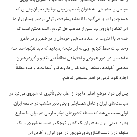
سیاسی و اجتماعی، به عنوان یک جهان‌بینی توتالیتر، جهان‌بینی‌ای که
همه چیز را در بر می‌گیرد با اندیشه پیشرفت و ترقی بودیم. بسیاری از ما
این تضاد را با روی برداشتن از مذهب حل کردیم. البته ممکن است که
همه ما یا اکثریت ما اعتقاد مذهبی خودمان را در ضمیر و در قلمرو
وجدانیات حفظ کردیم. ولی به این نتیجه رسیدیم که باید هرگونه مداخله
مذهب را در امور عمومی و اجتماعی مطلقاً نفی بکنیم و گروه رهبران
مذهبی آخوندها، ملاها، روضه‌خوان‌ها، وعاظ و آیت‌الله‌ها و غیره مطلقاً
اجازه نفوذ کردن در امور عمومی ندهیم.
پس این دو تا موضع اصلی ما بود از آغاز، یکی تأثیری که شوروی می‌کرد در
سیاست‌های ایران و عامل همسایگی و یکی تأثیر مذهب در جامعه ایران.
اولی سبب می‌شد که مسئله کشورهای دیگر خارجی هم برای ما مطرح
بشود. یعنی ایران به عنوان یک کشور کوچک و همسایه شوروی با یک
سابقه دراز دست‌اندازی‌های شوروی در امور ایران و آخرین این