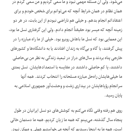
می‌شود. ولی آن مسئله مهمی نبود و ما سعی کردیم و من سعی کردم در
همان نظام در همان شرایط آنچه که می‌توانم برای شخص خودم و برای
اعتقاداتم انجام بدهم. و خیلی هم ناراضی نبودم از این بابت، در هر دو
زمینه آنچه که میسر بود حقیقتاً انجام دادم. ولی این گرفتاری نسل ما بود،
این معمایی بود که نسل ما باهاش روبرو بود. خیلی از ما راه مبارزه را در
پیش گرفتند، یا گاه و بی‌گاه به زندان افتادند یا به دانشگاه‌ها و کشورهای
خارجی پناه بردند و سال‌های دراز در تبعید زندگی به نظر من بی‌حاصلی
داشتند، یا کم حاصلی داشتند در مقایسه با استعدادهایشان. نسل بعدی
ما خیلی‌هایشان راه‌حل مبارزه مسلحانه را انتخاب کردند. همه آنها
سرانجام رؤیاهایشان در بیداری زشت و وحشت‌آور جمهوری اسلامی به
پایان رسید.
روی هم رفته وقتی نگاه می‌کنم به کوشش‌های دو نسل ایرانیان در طول
پنجاه سال گذشته، می‌بینم که همه ما زیان کردیم، همه ما دستمان خالی
است، همه ما به اینجا رسیدیم که آنچه می‌خواستیم عملی و ممکن نبود.