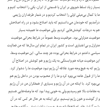
بسیار زیاد تسلط شوروی بر ایران یا قسمتی از ایران، یکی را انتخاب کنیم و
ما با کمال بی‌میلی اولی را انتخاب کردیم و در شمار طرفداران رژیمی
درآمدیم که خودمان می‌دانستیم که باید اصلاح بشود و در راه اصلاحش
هم به درجات کوشش‌هایی کردیم. ولی موقعیت ما همیشه بسیار
موقعیت متزلزلی بود. موقعیت وسط عموماً در شرایط بحرانی موقعیت
متزلزل و بی‌اعتباری است و کشور ایران در تمام این سال‌ها که من فعالیت
سیاسی داشتم در شرایط بحرانی بوده جز چند سالی. این موقعیت وسط،
این موقعیت میانه هم وابستگی به یک رژیم و هم کوشش در اصلاح آن
رژیم که به هیچ وجه مورد علاقه آن رژیم نبود موقعیت ما را دشوار کرد.
ما را از قبول عامه بی‌بهره کرد و ما را از محبوب بودن در داخل رژیم هم
بی‌بهره کرد. با اینکه من در آن رژیم و بسیاری از همفکران من در آن رژیم
به مقامات بالا هم رسیدیم ولی به خوبی پیدا بود که ما وصله‌هایی هستیم
و از گوشت و خون رژیم نیستیم، برای اینکه به هر حال هر کس که در آن
رژیم گرایش‌های اصلاح‌طلبانه به هر صورت داشت نوعی بیگانه و خارجی