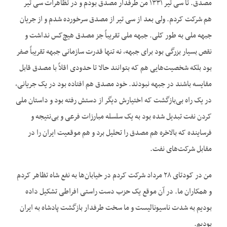
مصدق. تا سی تیر ۱۳۳۱ من طرفدار مصدق بودم و در تظاهرات سی تیر
هم شرکت کردم. ولی بعد از سی تیر از مصدق سرخورده شدم و از جریان
جبهه ملی به طور کلی. جبهه ملی تقریباً جز مصدق هیچ‌کس نداشت و
نقص بسیار بزرگی بود برای جبهه، نه تنها قدرت سازمانی جبهه تقریباً صفر
بود بلکه شخصیت‌هایی هم که بتوانند حالا تا حدودی اقلاً با مصدق قابل
مقایسه باشند در جبهه نبودند. خود مصدق هم افتاده بود در یک جریانی،
در یک راه بی‌بازگشت که اختیارش دیگر از دستش رفته بود و داستان ملی
کردن نفت تبدیل شده بود به یک سلسله مبارزات فرعی و بی‌نتیجه و
فرساینده که بالاخره هم مصدق را تحلیل برد و هم موقعیت ایران را در
مقابل شرکت‌های نفت.
من در کودتای ۲۸ مرداد شرکت کردم در خیابان‌ها به نفع شاه تظاهر کردم
و همکاران ما. در آن موقع یک حزب دست راستی افراطی تشکیل داده
بودیم به شدت ناسیونالیست و ما سخت طرفدار بازگشت پادشاه به ایران
بودیم.