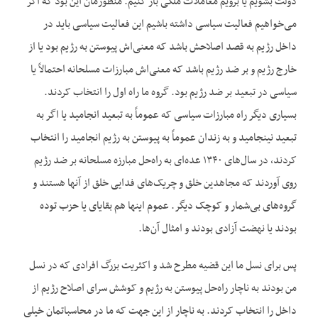
دولت بشویم یا برویم معاملات ملکی باز کنیم. منظورمان این بود که اگر
می‌خواهیم فعالیت سیاسی داشته باشیم این فعالیت سیاسی باید در
داخل رژیم به قصد اصلاحش باشد که معنی‌اش پیوستن به رژیم بود یا از
خارج رژیم و بر ضد رژیم باشد که معنی‌اش مبارزات مسلحانه احتمالاً یا
سیاسی در تبعید بر ضد رژیم بود. گروه ما راه اول را انتخاب کردند.
بسیاری دیگر راه مبارزات سیاسی که عموماً به تبعید انجامید یا اگر به
تبعید نینجامید و به زندان عموماً به پیوستن به رژیم انجامید را انتخاب
کردند، در سال‌های ۱۳۴۰ عده‌‌ای به راه‌حل مبارزه مسلحانه بر ضد رژیم
روی آوردند که مجاهدین خلق و چریک‌های فدایی خلق از آنها هستند و
گروه‌های بی‌شمار و کوچک دیگر. عموم اینها هم بقایای یا حزب توده
بودند یا نهضت آزادی بودند و امثال آن‌ها.
پس برای نسل ما این قضیه مطرح شد و اکثریت بزرگ افرادی که در نسل
من بودند به ناچار راه‌حل پیوستن به رژیم و کوشش سرای اصلاح رژیم از
داخل را انتخاب کردند. به ناچار از این جهت که ما در محاسباتمان خیلی