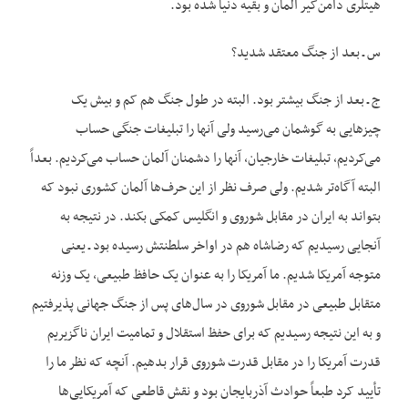
هیتلری دامن‌گیر آلمان و بقیه دنیا شده بود.
س ـ بعد از جنگ معتقد شدید؟
ج ـ بعد از جنگ بیشتر بود. البته در طول جنگ هم کم و بیش یک
چیزهایی به گوشمان می‌رسید ولی آنها را تبلیغات جنگی حساب
می‌کردیم، تبلیغات خارجیان، آنها را دشمنان آلمان حساب می‌کردیم. بعداً
البته آگاه‌تر شدیم. ولی صرف نظر از این حرف‌ها آلمان کشوری نبود که
بتواند به ایران در مقابل شوروی و انگلیس کمکی بکند. در نتیجه به
آنجایی رسیدیم که رضاشاه هم در اواخر سلطنتش رسیده بود ـ یعنی
متوجه آمریکا شدیم. ما آمریکا را به عنوان یک حافظ طبیعی، یک وزنه
متقابل طبیعی در مقابل شوروی در سال‌های پس از جنگ جهانی پذیرفتیم
و به این نتیجه رسیدیم که برای حفظ استقلال و تمامیت ایران ناگزیریم
قدرت آمریکا را در مقابل قدرت شوروی قرار بدهیم. آنچه که نظر ما را
تأیید کرد طبعاً حوادث آذربایجان بود و نقش قاطعی که آمریکایی‌ها