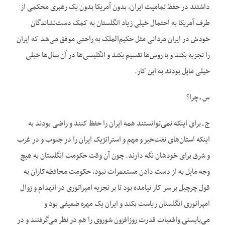
داشتند در حفظ تمامیت ایران، بدون آمریکا بدون یک رهبری محکمی از
طرف آمریکا به احتمال خیلی زیاد انگلستان به کمک دست‌نشاندگان
خودش در ایران مردانی مثل حکیم‌الملک به راحتی موفق می‌شد که ایران
را تجزیه بکند و با روس‌ها تقسیم بکند و انگلیسی‌ها در آن سال‌ها خیلی
خیلی مایل بودند به این کار.
س ـ چرا؟
ج ـ برای اینکه نمی‌توانستند همه ایران را حفظ کنند و راضی بودند به
اینکه استان‌های نفت‌خیز و مهم و استراتژیک ایران را در جنوب و در غرب
و شرق برای خودشان نگه دارند. چون آن وقت حکومت انگلستان به هیچ
وجه مایل به از دست دادن مستعمرات نبود، حکومت محافظه‌کاران به
قول چرچیل بر سر کار نیامده بود تا بر تجزیه امپراتوری در انهدام و زوال
امپراتوری انگلستان ریاست بکند و ایران یک مهره ضعیفی بود و
می‌بایستی واقعیات قدرت روزافزون شوروی را هم در نظر می‌گرفتند و در