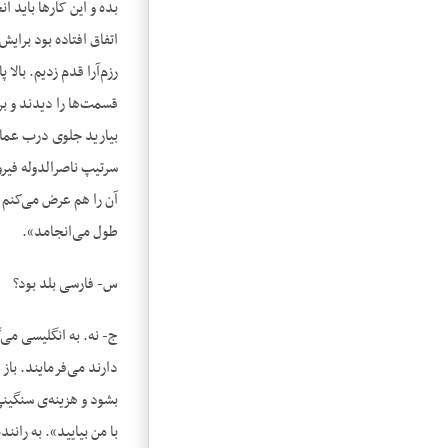
اتفاق افتاده بود برا
رزم‌آرا قدم زدیم. بالا
سرتیپ ناصرالدوله فیر
آن را هم عرض می‌کنم 
طول می‌انجامد».
س- فارسی بلد بود؟
ج- نه. به انگلیسی می‌
دارند می‌فرمایند. باز 
بشود و هزینه‌ی سنگینی
با من بیایید». به ران