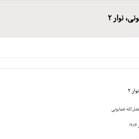
نی، نوار ۲
ار ۲
ضل‌الله همایونی