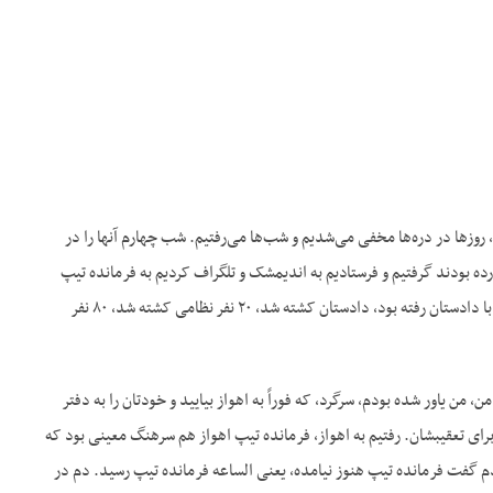
روزها در دره‌ها مخفی می‌شدیم و شب‌ها می‌رفتیم. شب چهارم آنها را در
یر عرب و آورده بودند گرفتیم و فرستادیم به اندیمشک و تلگراف کردیم به فرمانده تیپ
خوزستان و استاندار آمدند و دستور دادند که طوایف بیایند و گوسفندهایشان را تحویل بگیرند. گردانی که با دادستان رفته بود، دادستان کشته شد، ۲۰ نفر نظامی کشته شد، ۸۰ نفر
من یاور شده بودم، سرگرد، که فوراً به اهواز بیایید و خودتان را به دفتر
ی تعقیبشان. رفتیم به اهواز، فرمانده تیپ اهواز هم سرهنگ معینی بود که
م گفت فرمانده تیپ هنوز نیامده، یعنی الساعه فرمانده تیپ رسید. دم در