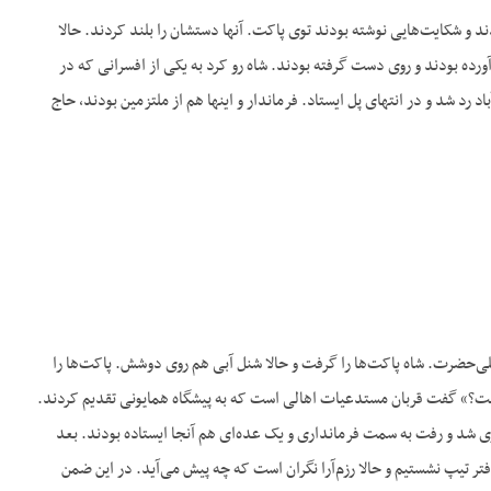
دند و شکایت‌هایی نوشته بودند توی پاکت. آنها دستشان را بلند کردند. حالا
آورده بودند و روی دست گرفته بودند. شاه رو کرد به یکی از افسرانی که در
رد شد و در انتهای پل ایستاد. فرماندار و اینها هم از ملتزمین بودند، حاج
علی‌حضرت. شاه پاکت‌ها را گرفت و حالا شنل آبی هم روی دوشش. پاکت‌ها را
چیست؟» گفت قربان مستدعیات اهالی است که به پیشگاه همایونی تقدیم کردند.
ی شد و رفت به سمت فرمانداری و یک عده‌ای هم آنجا ایستاده بودند. بعد
تر تیپ نشستیم و حالا رزم‌آرا نگران است که چه پیش می‌آید. در این ضمن