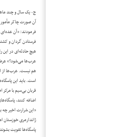
ج- یک سال و چند ماهی
آن صورت چاکر مأموریت 
فرمودند: «آن عده‌ای ک
فرستادن گردان و کشته 
هیچ حادثه‌ای در این ر
عرب‌ها می‌شود؟» عرض ک
هم نیست. عرب‌ها از ای
است. باید این پاسگاه‌
قربان بی‌سیم با مرکز 
اضافه کنند، پاسگاه‌ه
«این شرارت اخیر چه ب
ژاندارمری خوزستان امر
پاسگاه‌ها تقویت بشوند