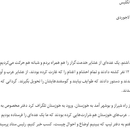
نگلیس
لاجوردی
شتم، یک عده‌ای از عشایر خدمت‌گزار را هم همراه بردم و شبانه هم حرکت می‌کردیم، 
کیالان محاصره کردیم. ۱۲ نفر کشته دادند و تمام احشام و اغنام را که غارت کرده بودند، از عشا
دند.
 راه شیراز و بوشهر آمد به خوزستان. ورود به خوزستان تلگراف کرد دفتر مخصوص به من، 
ب‌های خوزستان هم شرارت‌هایی کرده بودند که ما یک عده‌ای را فرستاده بودیم برا
تم به دفتر تیپ که ببینیم اوضاع و احوال چیست، کسب خبر کنیم، رئیس ستاد پرسید