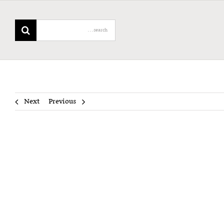
Search
for:
Next
Previous