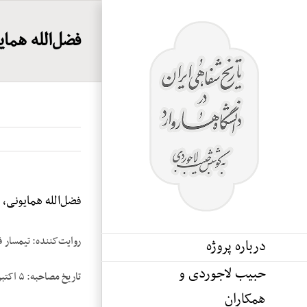
Ski
t
فضل‌الله همایو
conten
فضل‌الله همایونی، نو
روایت‌کننده: تیمسار ف
درباره پروژه
حبیب لاجوردی و
تاریخ مصاحبه: ۵ اکتبر ۱۹۸۴
همکاران