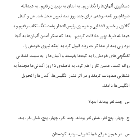
دستگیری آلمان‌ها را بگذاریم. به اتفاق به بهبهان رفتیم. به عبدالله
ضرغام‌پور نامه نوشتم. برای چند روز بعد تعیین محل شد. من و کلنل
گلاوی و خسرو قشقایی و موسوی رئیس‌التجار پشت تنگ تکاب رفتیم و با
عبدالله ضرغام‌پور ملاقات کردیم. ابتدا که منکر آمدن آلمان‌ها به آنجا
بود ولی بعد از مذاکرات زیاد قبول کرد به اینکه نیروی خودش را،
تفنگچی‌های خودش را به کوه‌ها بفرستد و آلمان‌ها را به سمت قشقایی
روانه کنند. همین کار را هم کرد. به فاصله‌ی ۱۵ روز آلمانی‌ها مجدداً به
قشقایی معاودت کردند و در اثر فشار انگلیس‌ها، آلمان‌ها را تحویل
انگلیس‌ها دادند.
س- چند نفر بودند اینها؟
ج- چهار، پنج نفر، شش نفر بودند، چند نفر، چهار، پنج، شش نفر. بله.
س- در همین موقع شما تشریف بردید کردستان.