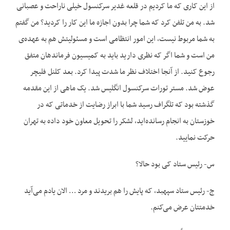
از این کاری که ما کردیم در قلعه غدیر سرکنسول خیلی ناراحت و عصبانی
شد. به من تلفن کرد که شما چرا بدون اجازه ما این کار را کردید؟ من گفتم
به شما مربوط نیست، این امور انتظامی است و مسئولیتش هم به عهده‌ی
من است و شما اگر که نظری دارید باید به کمیسیون فرماندهان متفق
رجوع کنید. از آنجا اختلاف نظر ما شدت پیدا کرد. بعد کلنل فلیچر
عوض شد. مستر تورات سرکنسول انگلیس شد. یک ماهی از این مقدمه
گذشته بود که تلگراف رسید شما با ابراز رضایت از خدماتی که در
خوزستان به انجام رسانده‌اید، لشکر را تحویل معاون خود داده به تهران
حرکت نمایید.
س- رئیس ستاد کی بود حالا؟
ج- رئیس ستاد سپهبد، که پایش را هم بریدند و مرد … الان یادم می‌آید
خدمتتان عرض می‌کنم.