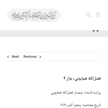
Ski
فضل‌الله
t
Search
همایونی،
conten
for:
نوار ۴
Next
Previous
فضل‌الله همایونی، نوار ۴
روایت‌کننده: تیمسار فضل‌الله همایونی
تاریخ مصاحبه: پنجم اکتبر ۱۹۸۴