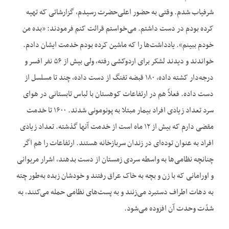
شرفیاب شدم. وقتی به حضور اعلی‌حضرت رسیدم، گزارشاتی که تهیه
کرده بودم در دست داشتم. می‌خواستم قرائت کنم فرمودند: «بده من
خودم ببینم». یادداشت‌ها را که ماشین کرده بودم خدمت ایشان دادم.
خواندند و دیدند لشکر برای اردوکشی رفته، ولی بیش از ۵۶ نفر افسر و
درجه‌دار کشته داده، ۱۸۰ قبضه تفنگ از دست داده، چند تا مسلسل از
دست داده. فعلاً هم در ارتفاعات کوهستان با لباس تابستانی در هوای
سرد تعداد زیادی افراد بیمار مبتلا به پونومونی شدند. ۱۶۰۰ تا خدمت
مقضی دارم که بیش از ۱۲ ماه است از خدمت آنها گذشته. تعداد زیادی
افراد به عنوان توده‌ای در زندان سربازخانه هستند. ارتفاعات را هم اگر
چنانچه نظامی‌ها به واسطه سردی زمستان از دست بدهند، اشرار مریوانی
و اورامانی که با زن و بچه به خاک عراق رفتند و خودشان زبده به‌طور چته
به دهات اطراف دستبرد می‌زنند و به پست‌های نظامی حمله می‌کنند، به
شدّت وحدت آن افزوده می‌شود.