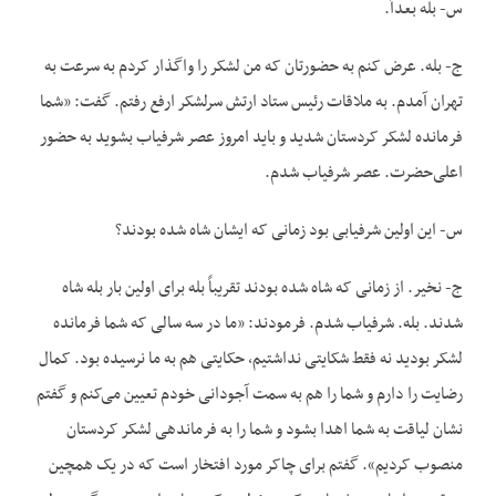
س- بله بعداً.
ج- بله. عرض کنم به حضورتان که من لشکر را واگذار کردم به سرعت به
تهران آمدم. به ملاقات رئیس ستاد ارتش سرلشکر ارفع رفتم. گفت: «شما
فرمانده لشکر کردستان شدید و باید امروز عصر شرفیاب بشوید به حضور
اعلی‌حضرت. عصر شرفیاب شدم.
س- این اولین شرفیابی بود زمانی که ایشان شاه شده بودند؟
ج- نخیر. از زمانی که شاه شده بودند تقریباً بله برای اولین بار بله شاه
شدند. بله. شرفیاب شدم. فرمودند: «ما در سه سالی که شما فرمانده
لشکر بودید نه فقط شکایتی نداشتیم، حکایتی هم به ما نرسیده بود. کمال
رضایت را دارم و شما را هم به سمت آجودانی خودم تعیین می‌کنم و گفتم
نشان لیاقت به شما اهدا بشود و شما را به فرماندهی لشکر کردستان
منصوب کردیم». گفتم برای چاکر مورد افتخار است که در یک همچین