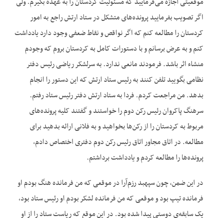
موقعیتی اجازه می‌فرمایید که مسئولیت کردستان را به عهده بگیرم. ولی
اگر تصویب بفرمایید پرونده‌های متشکل در ستاد ارتش راجع به امور
کردستان را مطالعه کنم که اگر نواقص و نقاط ضعفی وجود دارد یادداشت
کنم و به عرض برسانم و با دستورات کامل به کردستان بروم که وجودم
منشاء اثر باشد. فرمودند مانعی ندارد. به سرلشکر ریاضی رئیس دفتر
نظامی بگویید تلفن کنند به رئیس ستاد ارتش که این دستور را انجام
بدهد. من مراجعت کردم. فردا به ستاد ارتش دفتر رئیس ستاد رفتم.
سرهنگ پاکروان رئیس رکن دوم را خواستند و گفتند کلیه پرونده‌های
مربوط به کردستان را از رکن‌ها بخواهید و به فلانی ارائه بدهید برای
مطالعه. در اتاق مجاور اتاق رئیس رکن دوم دفتری اختصاص دادم،
پرونده‌ها را مطالعه کردم و یادداشت برداشتم.
در این ضمن، چون سپهبد رزم‌آرا در موقعی که من فرمانده هنگ بودم او
فرمانده تیپ بود و موقعی که من فرمانده لشکر بودم او رئیس ستاد بود،
یک سابقه‌ی دوستی پیدا شده بود. در این موقع که ریاست ستاد را از او