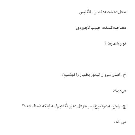
محل مصاحبه: لندن- انگلیس
مصاحبه‌کننده: حبیب لاجوردی
نوار شماره: ۴
ج- آمدن سروان تیمور بختیار را نوشتیم؟
س- بله.
ج- راجع به موضوع پسر خزعل هنوز نگفتیم؟ نه اینکه ضبط نشده؟
س- نه.