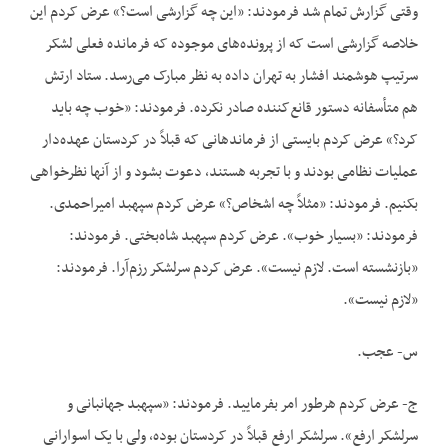
وقتی گزارش تمام شد فرمودند: «این چه گزارشی است؟» عرض کردم این
خلاصه گزارشی است که از پرونده‌های موجوده که فرمانده فعلی لشکر
سرتیپ هوشمند افشار به تهران داده به نظر مبارک می‌رسد. ستاد ارتش
هم متأسفانه دستور قانع‌کننده صادر نکرده. فرمودند: «خوب چه باید
کرد؟» عرض کردم بایستی از فرماندهانی که قبلاً در کردستان عهده‌دار
عملیات نظامی بودند و با تجربه هستند، دعوت بشود و از آنها نظرخواهی
بکنیم. فرمودند: «مثلاً چه اشخاص؟» عرض کردم سپهبد امیراحمدی.
فرمودند: «بسیار خوب». عرض کردم سپهبد شاه‌بختی. فرمودند:
«بازنشسته است. لازم نیست». عرض کردم سرلشکر رزم‌آرا. فرمودند:
«لازم نیست».
س- عجب.
ج- عرض کردم هرطور امر بفرمایید. فرمودند: «سپهبد جهانبانی و
سرلشکر ارفع». سرلشکر ارفع قبلاً در کردستان بوده، ولی با یک اسوارانی