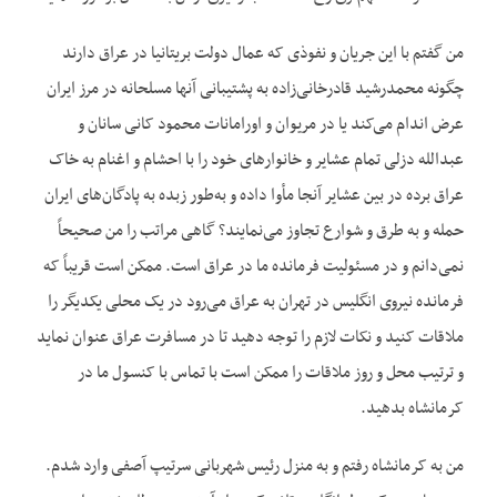
من گفتم با این جریان و نفوذی که عمال دولت بریتانیا در عراق دارند
چگونه محمدرشید قادرخانی‌زاده به پشتیبانی آنها مسلحانه در مرز ایران
عرض اندام می‌کند یا در مریوان و اورامانات محمود کانی سانان و
عبدالله دزلی تمام عشایر و خانوارهای خود را با احشام و اغنام به خاک
عراق برده در بین عشایر آنجا مأوا داده و به‌طور زبده به پادگان‌های ایران
حمله و به طرق و شوارع تجاوز می‌نمایند؟ گاهی مراتب را من صحیحاً
نمی‌دانم و در مسئولیت فرمانده ما در عراق است. ممکن است قریباً که
فرمانده نیروی انگلیس در تهران به عراق می‌رود در یک محلی یکدیگر را
ملاقات کنید و نکات لازم را توجه دهید تا در مسافرت عراق عنوان نماید
و ترتیب محل و روز ملاقات را ممکن است با تماس با کنسول ما در
کرمانشاه بدهید.
من به کرمانشاه رفتم و به منزل رئیس شهربانی سرتیپ آصفی وارد شدم.