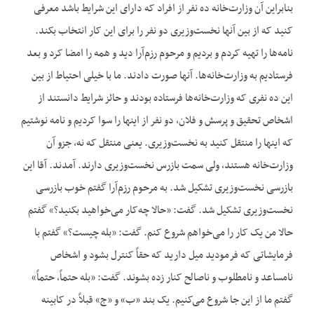
بنابراین آن وزارت‌خانه ده نفر از افراد که دارای این شرایط باشد معرفی
کنید که از بین آنها نخست‌وزیری دو نفر را برای این کار انتخاب بکند.
نامه‌ها را تهیه کردم و بردیم و مرحوم رزم‌آرا دید و همه را امضا کرد و بعد
فرستادیم به وزارت‌خانه‌ها. آنها صورت دادند. ما با خیلی احتیاط از بین
این ده نفری که وزارت‌خانه‌ها فرستاده بودند و حائز شرایط دانستند از
اشخاص تحقیق و پرسش و فلان، دو نفر از اینها را سوا کردیم و نامه نوشتیم
که اینها را منتقل کنید به نخست‌وزیری. یعنی منتقل که نه، جزو آن
وزارت‌خانه هستند، ولی سمت بازرس نخست‌وزیری دارند. آمدند. آقا این
بازرسی نخست‌وزیری تشکیل شد. به مرحوم رزم‌آرا گفتم خوب بازرسی
نخست‌وزیری تشکیل شد. گفت: «حالا چه‌کار می‌خواهید بکنید؟» گفتم
حالا من یک کار را می‌خواهم شروع کنم. گفت: «بله چیست؟» گفتم با
فرمایشاتی که فرمودید میل دارید که حقاً کنترل بشود و اشخاص
نامساعد و نامطلوب و ناصالح کنار زده بشوند. گفت: «بله حتماً، حتماً»
گفتم ما از این جا شروع می‌کنیم. یک بند «ب» و «ج» قبلاً در کابینه