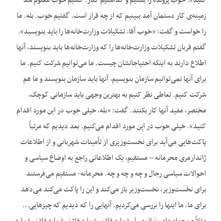
کنید». خوب پرونده را بستیم و گذاشتیم کنار. گفتیم خوب معلوم شد
زمینه‌ی کار دستمان آمد ببینیم که از چه قرار است. گفتیم خوب. بله. ما
را خواست و گفت: «خوب آقا، تشکیلات وزارت‌خانه‌ها را باید بنویسید».
گفتم قربان تشکیلات وزارت‌خانه‌ها را که وزارت‌خانه‌ها باید بنویسند، آنها
اطلاع دارند به اینکه احتیاجاتشان چیست. ما می‌توانیم شرکت کنیم. ما
برای آنها نمی‌توانیم سازمان بنویسیم، آنها باید سازمان بنویسند و ما هم
شرکت کنیم. تعاطی نظر کنیم به بهترین وجهی باید سازمانی کوچک،
مختصر، مفید آنها کار بکنند. گفت: «بله، خیلی خوب در این مورد اقدام
کنید». خیلی خوب در این مورد اقدام می‌کنیم. بعد دیدیم که مرتباً
پاکت‌هایی می‌آید برای نخست‌وزیری از تأمینات شهربانی و از اطلاعات
ژاندارمری محرمانه – مستقیم، یک اطلاعاتی راجع به اوضاع سیاسی و
احوالات سیاسی رجال و چه و چه و چه. محرمانه- مستقیم می‌فرستند
برای نخست‌وزیر، نخست‌وزیر باز می‌کند و این را پاکت می‌کند می‌دهد
برای ما. ما اینها را بررسی می‌کردیم. آنهایی را که دیدیم که چیزهایی…