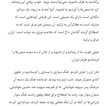
برگشتند به طرف اشنویه، نمی‌توانستند بروند. خوب، وقتی این پیشامد
کرد ما ستون‌ها را آوردیم به اشنویه. آنها آمدند به زیوه، یک دره‌ای،
تنگه‌ای است دارای یک مسیلی است، این طرفش کوه‌هایی است که
مشرف است به خط‌الرأس به ترکیه. آن سمتش هم عراق است که به
اصطلاح گردنه گلانبان داغ است که علامت مرزی سه دولت است: ایران،
عراق و ترکیه.
خیلی خوب، ما از رضائیه و از اشنویه و از فلان از سه سمت ستون‌ها را
فرستادیم طرف بارزان.
هان این را عرض نکردم. هنگ سواری با نیساری را فرستادیم در جلوی
آبادی متمرکز شوند. شب اردو زده بودند. فرمانده هنگ یک دسته آن
سرهنگ پسر سپهبد جهانبانی که او هم بعد سپهبد شد، حسین جهانبانی،
ستوان سوار بود، رفت به اصطلاح برای حفظ پهلوی راست هنگ سوار
بارزانی‌ها در آنجا در آن تنگه مخفی بودند حمله کردند، تیراندازی کردند