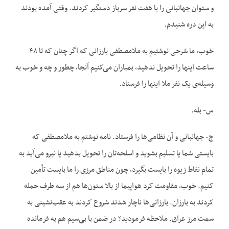
و ستوان جهانبانی را با هفت نفر سرباز دستگیر کردند. وقتی آمده بودند
به این دره شنیدم.
خوب، ما شرحی نوشتیم به ملامصطفی بارزانی که اگر چنان که تا ۴۸
ساعت اینها را تحویل ندهید، بمباران می‌کنیم آنجا، چطور و چه و خوب به
وسیله‌ی یک نفر ملا اینها را فرستاد.
س- بله.
ج- جهانبانی و آن نظامی‌ها را فرستاد. نامه نوشتم به ملامصطفی که
بایستی شما یا تسلیم بشوید و اسلحه‌تان را تحویل بدهید یا نیرو می‌آید به
تمام نقاط زیوه را بایست بگیرد، چون مناطق مرزی را ما بایست تأمین
کنیم. خوب، مقاومت کرد هواپیما از بالا ستون‌ها هم از سه طرف حمله
کردند به بارزان. بارزانی‌ها ناچار شدند شروع کردند به عقب‌نشینی به
سمت مرز عراق. ملاحظه فرمودید؟ در ضمن با بی‌سیم هم به فرمانده