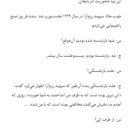
این بود مأموریت آذربایجان.
خوب حالا، سپهبد رزم‌آرا در سال ۱۳۲۹ نخست‌وزیر شد. بنده هر روز صبح
راهپیمایی می‌کردم.
س- شما بازنشسته شده بودید آن‌موقع؟
ج- بله. بازنشسته بودم. بیست‌وهشت سال بیشتر.
س- علت بازنشستگی؟
ج- علت بازنشستگی بنده آن‌طور که سپهبد رزم‌آرا اظهار می‌کرد گفت:
«این تیری بوده است که به طرف من انداختند به شما خورده». روزی که
آمدم به دفترش می‌گفت مخالفتی بوده است که با من شده ….
س- از طرف کی؟