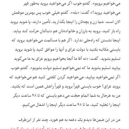
می‌خواهیم برویم». گفتم خوب اگر می‌خواهید بروید به‌طور قهر
می‌خواهید بروید؟» گفت: «بله». گفتم خیلی خوب پس بهترین موقعش
الان است. شما زن و بچه‌تان را اینجا بگذارید، تأمین دارند، پا شوید بروید
راه باز کنید، بروید به بارزان و خانواده‌تان هم دنبالتان حرکت کند بیاید.
اینجا نشستن که راه‌حلی ندارد. اگر هم با مسالمت می‌خواهید بروید که
بایستی مکاتبه بکنید با دولت عراق و آنها را موافق کنید پا شوید بروید
تسلیم بشوید. گفت: «نه آقا ما آنجا بخواهیم برویم عراق به ما می‌گوید
بیایید تسلیم بشوید ما که نمی‌خواهیم تسلیم دولت بشویم». گفتم خوب
اگر نمی‌خواهید بیایید، می‌خواهید گردن کلفتی کنید هم می‌خواهید که
بروید عراق؟ خوب بایستی قهراً بروید و قهراً راهش همین است که بکنید.
من به هرحال به شما اتمام حجّت می‌دهم بایستی که تا ۴۸ ساعت دیگر
اینجا را تخلیه کنید، ما تا ۴۸ ساعت دیگر اینجا را اشغال می‌کنیم.
من در این ضمن‌ها دیدم یک دفعه به هم خورد، چند نفر از این‌طرف