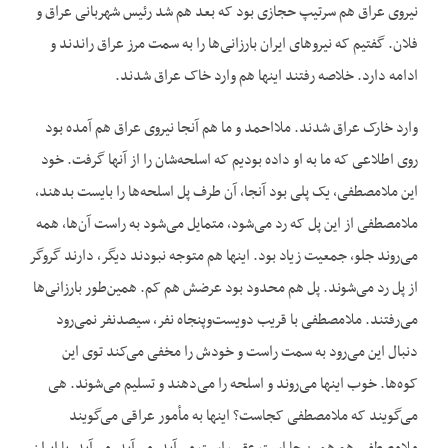
نیروی عراق هم سرتیپ حجازی بود که بعد هم شد رئیس شهربانی عراق و
فلان. گفتیم که نیروهای ایران بارزانی‌ها را به سمت مرز عراق راندند و
ادامه دارد. خلاصه رفتند اینها هم وارد خاک عراق شدند.
وارد خارک عراق شدند. ملااحمد و ما هم آنجا نیروی عراق هم آمده بود
روی اطلاعی که ما به او داده بودیم که اسلحه‌شان را از آنها گرفت. خود
این ملامصطفی، یک پلی بود آنجا، آن طرف پل اسلحه‌ها را بایست بدهند،
ملامصطفی از این پل که رد می‌شود، متمایل می‌شود به راست آن‌ها، همه
می‌روند جلو، جمعیت زیاد بود. اینها هم متوجه نبودند دیگر، دارند گروگر
از پل رد می‌شوند. پل هم محدود بود عرضش هم کم. همین‌طور بارزانی‌ها
می‌رفتند. ملامصطفی با قریب دویست‌وپنجاه نفر، سیصدنفر نمی‌رود
دنبال این می‌رود به سمت راست و خودش را مخفی می‌کند توی این
کوه‌ها. خوب اینها می‌روند و اسلحه را می‌دهند و تسلیم می‌شوند. هی
می‌گویند که ملامصطفی کجاست؟ اینها به مأمور عراقی می‌گویند