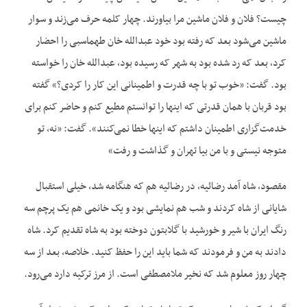
چیست؟ فلان و فلان ماشین مرا بیاورند. چهار کلمه حرف می‌زند و سوار
ماشین می‌شود بعد که رفته بود خود عبدالله خان طهماسبی را احضار
کرد، بعد که رد شده بود به شهر که رسیده بود، عبدالله خان را خواسته
بود. گفت: «خوب تو با چه قدرت و اطمینانی این کار را کردی؟» گفته
بود قربان با همان قدرتی که اینها را توانستم مطیع کنم و حاضر کنم برای
خدمت‌گزاری اطمینان داشتم که اینها خطا نمی‌کنند». گفت: «نه، تو
متوجه نیستی و با من بیا تهران و گذاشت و رفت»
مقصود، شاه آمد رضائیه، در رضائیه هم که هنگامه شد، خیلی استقبال
شایانی از شاه کردند و شب هم نمایشی بود و یک خانمی هم یک پرچم سه
رنگ ایران با شیر و خورشید با گلابتون دوخته بود به شاه تقدیم کرد. شاه
دادند به من و فرمودند که شما باید این را حفظ کنید. خلاصه، بعد از سه
چهار روز معلوم شد که نخیر ملامصطفی است. از مرز ترکیه دارد می‌رود.