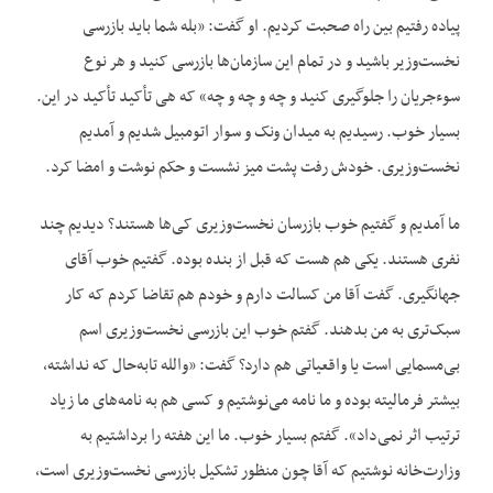
پیاده رفتیم بین راه صحبت کردیم. او گفت: «بله شما باید بازرسی
نخست‌وزیر باشید و در تمام این سازمان‌ها بازرسی کنید و هر نوع
سوءجریان را جلوگیری کنید و چه و چه و چه» که هی تأکید تأکید در این.
بسیار خوب. رسیدیم به میدان ونک و سوار اتومبیل شدیم و آمدیم
نخست‌وزیری. خودش رفت پشت میز نشست و حکم نوشت و امضا کرد.
ما آمدیم و گفتیم خوب بازرسان نخست‌وزیری کی‌ها هستند؟ دیدیم چند
نفری هستند. یکی هم هست که قبل از بنده بوده. گفتیم خوب آقای
جهانگیری. گفت آقا من کسالت دارم و خودم هم تقاضا کردم که کار
سبک‌تری به من بدهند. گفتم خوب این بازرسی نخست‌وزیری اسم
بی‌مسمایی است یا واقعیاتی هم دارد؟ گفت: «والله تابه‌حال که نداشته،
بیشتر فرمالیته بوده و ما نامه می‌نوشتیم و کسی هم به نامه‌های ما زیاد
ترتیب اثر نمی‌داد». گفتم بسیار خوب. ما این هفته را برداشتیم به
وزارت‌خانه نوشتیم که آقا چون منظور تشکیل بازرسی نخست‌وزیری است،