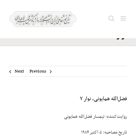
Ski
فضل‌الله
t
Search
همایونی،
conten
for:
نوار ۷
Next
Previous
فضل‌الله همایونی، نوار ۷
روایت‌کننده: تیمسار فضل‌الله همایونی
تاریخ مصاحبه: ۵ اکتبر ۱۹۸۴