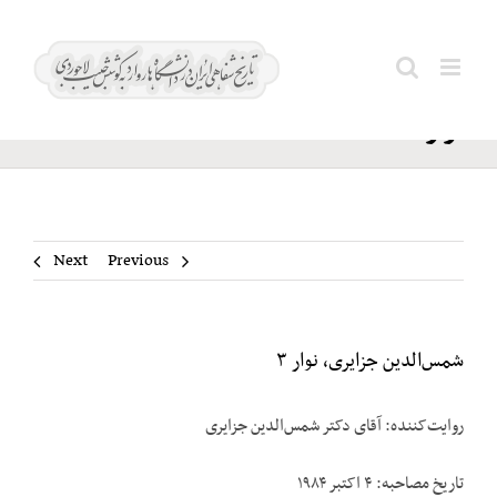
Ski
شمس‌الدین
t
Search
جزایری،
conten
for:
نوار ۳
Next
Previous
شمس‌الدین جزایری، نوار ۳
روایت‌کننده: آقای دکتر شمس‌الدین جزایری
تاریخ مصاحبه: ۴ اکتبر ۱۹۸۴