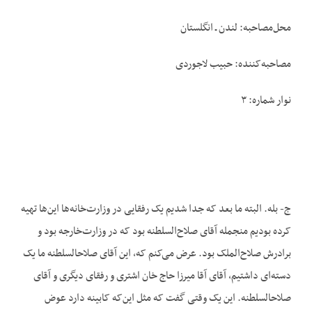
محل‌مصاحبه: لندن ـ انگلستان
مصاحبه‌کننده: حبیب لاجوردی
نوار شماره: ۳
ج- بله. البته ما بعد که جدا شدیم یک رفقایی در وزارت‌خانه‌ها این‌ها تهیه
کرده بودیم من‏جمله آقای صلاح‌السلطنه بود که در وزارت‌خارجه بود و
برادرش صلاح‌الملک بود. عرض می‌کنم که، این آقای صلاح‏السلطنه ما یک
دسته‌ای داشتیم، آقای آقا میرزا حاج خان اشتری و رفقای دیگری و آقای
صلاح‏السلطنه. این یک وقتی گفت که مثل این‌که کابینه دارد عوض