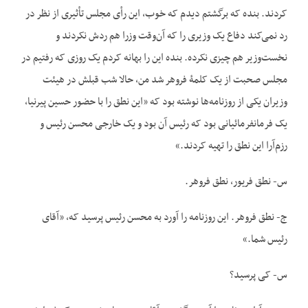
کردند. بنده که برگشتم دیدم که خوب، این رأی مجلس تأثیری از نظر در
رد نمی‌کند دفاع یک وزیری را که آن‌وقت وزرا هم ردش نکردند و
نخست‌وزیر هم چیزی نکرده. بنده این را بهانه کردم یک ‌روزی که رفتیم در
مجلس صحبت از یک کلمۀ فروهر شد من، حالا شب قبلش در هیئت
وزیران یکی از روزنامه‌ها نوشته بود که «این نطق را با حضور حسین پیرنیا،
یک فرمانفرمائیانی بود که رئیس آن بود و یک خارجی محسن رئیس و
رزم‌آرا این نطق را تهیه کردند.»
س- نطق ‌فریور، نطق‌ فروهر.
ج- نطق فروهر. این روزنامه را آورد به محسن رئیس پرسید که، «آقای
رئیس شما.»
س- کی پرسید؟