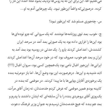
می‌گفتیم آها، این برای این‌که به روس‌ها نزدیک بشود مثلاً آمده این‌کار را
کرده. درصورتی‌که واقعاً این‌طور نبود. یک چیزهایی آدم به او…
س- چه‌جوری مسلم شد که این‌طور نبود؟
ج- خوب، بعد توی روزنامه‌ها نوشتند که یک سروانی که جزو توده‌ای‌ها
بود این‌ها را فراری داده بود به یک صورتی بعد آمد در سرحد ایران
کشتندش، اعدامش کردند یارو را. یک مدتی در روسیه بود بعد آمد به
ایران و بعد هم خوب، معروف بود که در خود سرحد آن‌جا اعدامش کردند
ایرانی‌ها. این‌جور اقبال نامی بود یک‌همچین کسی بود، سروان اقبال (؟؟؟)
لابد شنیدید و این‌ها. درهرصورت این بود وضع آن‌ها. اما باز دومرتبه بنده
یک برخوردی آقایان بهایی‌ها با ما پیدا کردند. در موقعی که بنده در
کابینه بودم همین موقعی که عرض کردم خدمت‌تان، نه زمان آقای مرآت،
یک‌روزی آقای بروجردی بنده را با آن سابقه‌ای که ایشان داشتند با پدرم و
بعد هم بنده که هیچ خدمت‌شان نرسیدم به عنوان وزیر فرهنگ دعوت