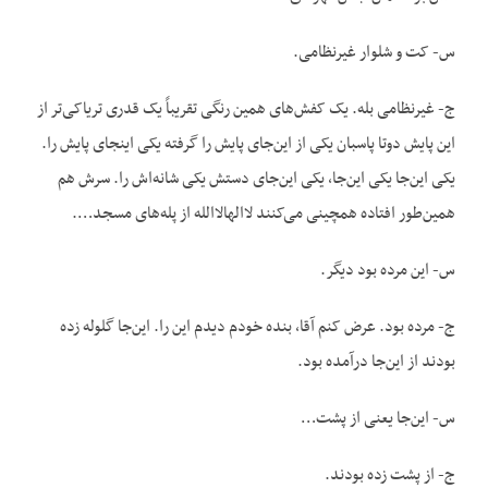
س- کت و شلوار غیرنظامی.
ج- غیرنظامی بله. یک کفش‌های همین رنگی تقریباً یک قدری تریاکی‌تر از
این پایش دوتا پاسبان یکی از این‌جای پایش را گرفته یکی اینجای پایش را.
یکی این‌جا یکی این‌جا، یکی این‌جای دستش یکی شانه‌اش را. سرش هم
همین‌طور افتاده همچینی می‌کنند لااله‏الاالله از پله‌های مسجد….
س- این مرده بود دیگر.
ج- مرده بود. عرض کنم آقا، بنده خودم دیدم این را. این‌جا گلوله زده
بودند از این‌جا درآمده بود.
س- این‌جا یعنی از پشت…
ج- از پشت زده بودند.