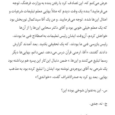
عرض می‌کنم که، این تصادف کرد با رفتن بنده به وزارت فرهنگ، توجه
می‌فرمایید؟ بنده یک وقت دیدم که مثلاً بهایی معلم تبلیغات شرعیات و
امثال این‌ها شده. توجه می‌فرمایید. و من یک آقا سیدکمال نوربخش بود
که یک معلم خیلی خوبی بود و آقای دکتر سحابی این‌ها را از آن‌ها
خواهش کردم، آن‌وقت ایشان رئیس تعلیمات به‌اصطلاح فنی ما بودند،
رئیس بازرسی فنی ما بودند، که یک تحقیقی بکنید. بعد آمدند گزارش
دادند گفتند، «آقا، ارمنی قرآن درس می‌دهد، نمی‌دانم، بهایی‌ها دیگر
رسما تبلیغ می‌کنند و این‌ها.» ضمن دنبال این‌کار این پسره هم برداشته بود
یک شرحی به آقای بروجردی نوشته بود ایشان را تبلیغ کرده بود به مذهب
بهایی. بعد رو کرد به صدرالاشراف گفت، «خواندی؟»
س- این به‌عنوان شوخی بوده این؟
ج- نه، جدی.