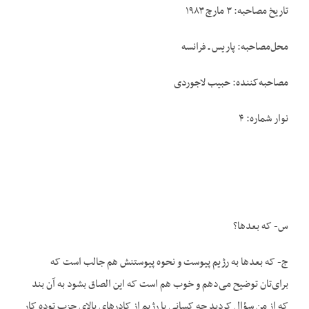
تاریخ مصاحبه: ۳ مارچ ۱۹۸۳
محل‌مصاحبه: پاریس ـ فرانسه
مصاحبه‌کننده: حبیب لاجوردی
نوار شماره: ۴
س- که بعدها؟
ج- که بعدها به رژیم پیوست و نحوه پیوستنش هم جالب است که
برای‌تان توضیح می‌دهم و خوب هم است که این الصاق بشود به آن بند
که از من سؤال کردید چه کسانی با رژیم از کادرهای بالای حزب توده کار