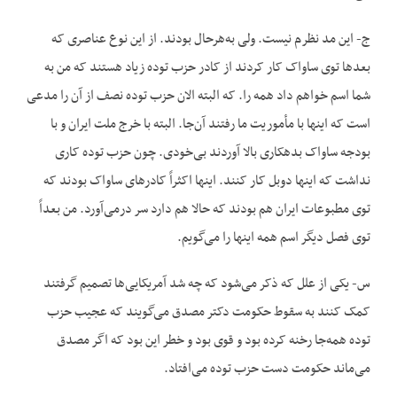
ج- این مد نظرم نیست. ولی به‌هرحال بودند. از این نوع عناصری که
بعدها توی ساواک کار کردند از کادر حزب توده زیاد هستند که من به
شما اسم خواهم داد همه را. که البته الان حزب توده نصف از آن را مدعی
است که اینها با مأموریت ما رفتند آن‌جا. البته با خرج ملت ایران و با
بودجه ساواک بدهکاری بالا آوردند بی‌خودی. چون حزب توده کاری
نداشت که اینها دوبل کار کنند. اینها اکثراً کادرهای ساواک بودند که
توی مطبوعات ایران هم بودند که حالا هم دارد سر درمی‌آورد. من بعداً
توی فصل دیگر اسم همه اینها را می‌گویم.
س- یکی از علل که ذکر می‌شود که چه شد آمریکایی‌ها تصمیم گرفتند
کمک کنند به سقوط حکومت دکتر مصدق می‌گویند که عجیب حزب
توده همه‌جا رخنه کرده بود و قوی بود و خطر این بود که اگر مصدق
می‌ماند حکومت دست حزب توده می‌افتاد.