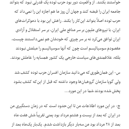
خواستند بکنند. از واقعیت دور بود حزب توده یک قدرتی نبود که بتواند
جامعه ایران را قبضه کند و جهان آن روز ما هم اجازه این را نمی‌داد که
حزب توده اصلاً بتواند این‌کار را بکند. راهش این بود با دموکرات‌های
ایران، با نیروهای ملیون بر سر منافع ملی ایران، بر سر استقلال و آزادی
ایران توافق می‌کرد نه بر سر چیزی که خودشان هم نمی‌دانستند چیست،
مقصودم سوسیالیسم است چون که آنها سوسیالیسم را مبلغش نبودند
بلکه، علاقمندی‌های سیاست خارجی یک کشور همسایه را عاملش بودند.
س- این همان‌طوری‌که می‌دانید سازمان افسران حزب توده کشف شد
ولی گویا سازمان گروهبان‌ها وجود داشته که قبل از این‌که کشف بشود
پخش شده بودند شما در این مورد…
ج- در این مورد اطلاعات من تا این حدود است که در زمان دستگیری من
در ایران که بعد از بیست و هشتم مرداد بود یعنی تقریباً شش هفت ماه
بعد از ۲۸ مرداد بود من سه‌بار دیگر بازداشت شدم. یک‌بار یک‌ماه بعد از