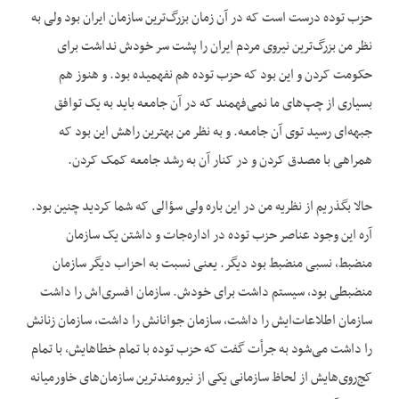
حزب توده درست است که در آن زمان بزرگ‌ترین سازمان ایران بود ولی به
نظر من بزرگ‌ترین نیروی مردم ایران را پشت سر خودش نداشت برای
حکومت کردن و این بود که حزب توده هم نفهمیده بود. و هنوز هم
بسیاری از چپ‌های ما نمی‌فهمند که در آن جامعه باید به یک توافق
جبهه‌ای رسید توی آن جامعه. و به نظر من بهترین راهش این بود که
همراهی با مصدق کردن و در کنار آن به رشد جامعه کمک کردن.
حالا بگذریم از نظریه من در این باره ولی سؤالی که شما کردید چنین بود.
آره این وجود عناصر حزب توده در اداره‌جات و داشتن یک سازمان
منضبط، نسبی منضبط بود دیگر. یعنی نسبت به احزاب دیگر سازمان
منضبطی بود، سیستم داشت برای خودش. سازمان افسری‌اش را داشت
سازمان اطلاعات‌ایش را داشت، سازمان جوانانش را داشت، سازمان زنانش
را داشت می‌شود به جرأت گفت که حزب توده با تمام خطاهایش، با تمام
کج‌روی‌هایش از لحاظ سازمانی یکی از نیرومندترین سازمان‌های خاورمیانه