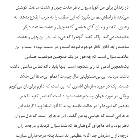
در زندان برای من گویا سروان ناظر مدت چهل و هشت ساعت کوشش
می‌کند با رابطش تماس بگیرد که این مطلب را به حزب اطلاع بدهد، به
رهبری. که در زندان آقای عباسی گفته چهل و هشت ساعت دیگر
مقاومت می‌کند، پاک کنید آنچه را که می‌داند. در این چهل و هشت
ساعت رابط آقای ناظر موجود نبوده است و در دست نبوده است و این
علامت سؤال است که چه‌جور در یک همچنین موقعیت حساس
یک‌همچین آدمی که زیر شکنجه است اینها باید دائم تماس ساعتی داشته
باشند مرتب. این بی‌مسئولیتی مال چیست؟ تمام این‌جاها این خلأها
هست. یک در مورد سازمان افسری که این است که دارم برای‌تان می‌گویم
و یکی در مورد همان بیست‌وهشت مرداد است که صبر کنید تا خبر
بدهیم که نیروها را در حالت خلسه بردند تا آنها تسلط پیدا کردند این
ماجرایی است که عباسی به من گفت. این ماجرای است که مال سروان
ناظر بود. و اما ماجرای گروهبان‌ها که شما سؤال کردید و درجه‌داران.
درجه‌داران سازمان جداگانه عظیمی نداشتند بلکه درجه‌داران عبارت