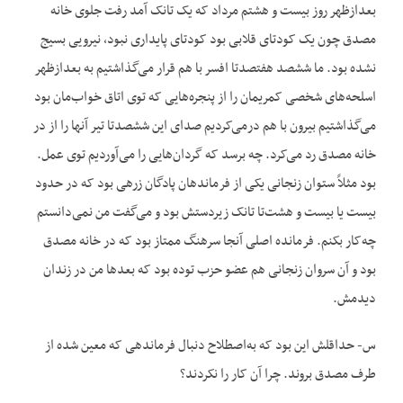
بعدازظهر روز بیست و هشتم مرداد که یک تانک آمد رفت جلوی خانه
مصدق چون یک کودتای قلابی بود کودتای پایداری نبود، نیرویی بسیج
نشده بود. ما ششصد هفتصدتا افسر با هم قرار می‌گذاشتیم به بعدازظهر
اسلحه‌های شخصی کمریمان را از پنجره‌هایی که توی اتاق خواب‌مان بود
می‌گذاشتیم بیرون با هم درمی‌کردیم صدای این ششصدتا تیر آنها را از در
خانه مصدق رد می‌کرد. چه برسد که گردان‌هایی را می‌آوردیم توی عمل.
بود مثلاً ستوان زنجانی یکی از فرماندهان پادگان زرهی بود که در حدود
بیست یا بیست و هشت‌تا تانک زیردستش بود و می‌گفت من نمی‌دانستم
چه‌کار بکنم. فرمانده اصلی آنجا سرهنگ ممتاز بود که در خانه مصدق
بود و آن سروان زنجانی هم عضو حزب توده بود که بعدها من در زندان
دیدمش.
س- حداقلش این بود که به‌اصطلاح دنبال فرماندهی که معین شده از
طرف مصدق بروند. چرا آن کار را نکردند؟