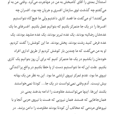
استدلال بعدی را آقای کامبخش به من در مهاجرت می‌کرد. وقتی من به او
می‌گفتم چه گذشت توی سازمان افسری و جریان چه بود، افسران چه
می‌گفتند؟ او می‌گفت ما قصد کاری داشتیم ولی ما هیچ‌گاه نتوانستیم
افسرها را در یک جا متمرکز بکنیم که بتوانیم عمل بکنیم. افسرهای ما یک
عده‌شان رضائیه بودند، یک عده تبریز بودند، یک عده مشهد بودند، یک
عده فرض کنید رشت بودند، پخش بودند. ما این کوشش را گفت کردیم.
او به من می‌گفت که ما چندین بار کوشش کردیم از طریق اداری افراد
خودمان را بکشیم در یک جا متمرکز کنیم که برای آن روز بتوانیم یک کاری
بکنیم. علت این‌که ما نتوانستیم دست از پا خطا بکنیم در واقع پراکندگی
نیروی ما بود، عدم تمرکز نیروی ارتشی ما بود. این به نظر من یک بهانه
بیش نیست. آدم وقتی نمی‌توانست در یک جا… کودتا نمی‌خواستند
بکنند این‌ها، اینها می‌توانستند مقاومت را ادامه بدهند یعنی در
همان‌جاهایی که هستند همان نیرویی که هست با نیروی حزبی آنجا و با
نیروهای مردمی که مخالف آن کودتا بودند مقاومت را دامن بزنند. در