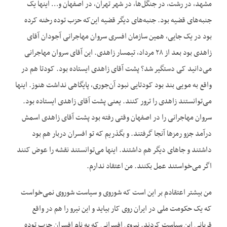
مشهد، در رشت، در جنگل‌ها، در شهر تهران، در اصفهان و… اینها یک
جنبه‌های قضیه بود. جنبه‌های دیگر قضیه این‌که حزب توده رخنه کرده
بود در یک جایی، همین سازمان افسری سروان مهاجرانی آجودان آقای
زاهدی بود بعد از ۲۸ مرداد، تیمسار زاهدی. این آقای سروان مهاجرانی
می‌دانید کی دستگیر شد؟ پشت آقای زاهدی ایستاده بود. کودتا هم در
واقع به مویی بند بود کودتایی نبود آن‌جوری، پایگاهی نداشت هنوز. اینها
می‌توانستند زاهدی را ترور کنند. یعنی پشت آقای زاهدی ایستاده بود.
سروان مهاجرانی را در اصفهان وقتی رفته بود پشت آقای زاهدی اسمش
درآمد جزو رمزها آنجا گرفتند. و بگذریم که تو افسران دربار هم بود
داشتند و جاهای دیگر هم داشتند. اینها می‌توانستند نقشه را عوض کنند
اگر می‌خواستند عمل بکنند. من اعتقاد ندارم.
من بیشتر اعتقادم بر این است که شوروی و سیاست شوروی نمی‌خواست
که یک حکومت ملی در ایران روی کار بیاید و این نیرو را هم در واقع
قربانی این سیاست کردند. نیروی افسرانی که به نام افسران حزب توده