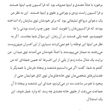
برخورد با مثلاً مصدق و اینها معروف بود که فراکسیون چپ اینها هستند
و فراکسیون راست یزدی و بهرامی و علوی و اینها هستند. این به نظر من
یک دعوای درواقع تبلیغاتی بود که برای خودشان توی سازمان راه انداخته
بودند که فراکسیون‌شان را تقویت کنند. چون چپ راست بودنی را ما
نفهمیدیم. همه یکی هستند در آن زمان. این سؤال شما بجاست. اگر به
نظر من اینها این توطئه را هم نمی‌کردند بسیاری از این افسران میهن‌پرست
می‌رفتند به ممتاز می‌پیوستند یا اصلاً خودشان می‌آمدند توی میدان. من
برایت یک مثال ساده زدم از یکی از این افسرها که همین جمله‌ای که من
گفتم به شما، گفت اگر می‌دانستیم ششصد و پنجاه نفرمان با همدیگر با
هفت‌تیرهای شخصی‌مان توی خانه‌های‌مان توی اتاق خوابمان حتی از
پنجره با هم سر ساعت سه در می‌کردیم، صدای این ششصد و پنجاه تا آن
جماعت می‌رفت از جلوی خانه مصدق چه رسد که وارد عمل شوند، این
یک استدلال.