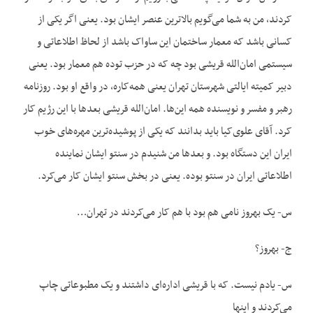
کردند، من به شما می‌گویم بالاترین عنصر ایشان بود. یعنی اگر یکی از
کسانی باشد که معمار ساختمان این ساواک باشد از لحاظ اطلاعاتی و
سیستمی امان‌الله قریشی بود چه که در حزب توده هم معمار بود. یعنی
دبیر کمیته ایالتی شهرستان تهران یعنی همه‌کاره، در واقع او بود. روزنامه
رهبر و مفسر و نویسنده همه این‌ها. امان‌الله قریشی بعدها با این رژیم کار
کرد. آقای علوی‌کیا باید بدانند که یکی از پوشیده‌ترین مهره‌های خوب
ایران این دستگاه بود. و بعدها من شنیدم در سنتو ایشان نماینده
اطلاعاتی ایران در سنتو بوده. یعنی در بخش سنتو ایشان کار می‌کرد.
س- یک بهروز نامی هم بود با هم کار می‌کردند در تهران…
ج- بهروز؟
س- یادم نیست. که با قریشی اداره‌ای داشتند و یک مطبوعاتی چاپ
می‌کردند و اینها