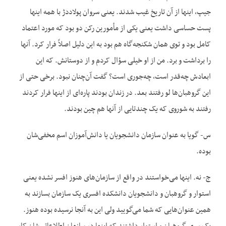
جیپ، اینها از آن تاریخ غیب شدند. یعنی سروان پولاددژ با همه اینها
پست حساسی داشت یعنی یکی از مأمورین رکن دو بود که مورد اعتماد
کامل بود و توی همان شکنجه‌گاه هم بود به این دلیل اصلاً فرار کرد. آنها
را برداشت و برد. من از او خیلی سؤال کردم و از دوستانش. که این
ابعادش چه‌قدر است، چه‌جوری است؟ گفت آن‌چنان نبود. برخی حتی از
این گروهبان‌ها لو رفتند بعد. در زندان بودند پاره‌ای از اینها فرار کردند
رفتند به شوروی که یک چندتایی از آنها هم چین بودند.
س- گویا به عنوان سازمان دانشجویان یا دانش‌آموزان اسم مخفی‌شان
بوده.
ج- نه. اینها می‌خواستند در واقع از سازمان‌های هنوز افسر نشده یعنی
استوار و گروهبان و دانشجویان دانشکده افسری یک سازمان بسازند به
همین عنوان‌هایی که شما می‌گویید ولی این به آنجا نرسیده بوده هنوز.