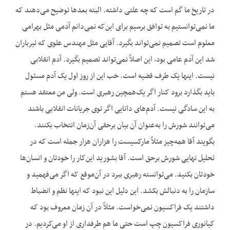
در تاریخ ما گم است که چه علتی داشته. البته بعدها توضیح می‌دهند که
ما نمی‌توانستیم به توافق برسیم برای این‌که نمی‌دانم آدمی مثل بهرامی
معلوم است تصمیم نمی‌تواند بگیرد. آقایی مثل مهندس علوی که تیرباران
شد این آدم عامی بود، این اصلاً نمی‌تواند تصمیم بگیرد. آدم انقلابی
نیست. اینها یک طرف قضیه است. خب این از روز اول یک آدم مسئول
باید بگذارد برود کنار اگر یک‌همچین رهبری است. ولی من معتقد هستم
به این سادگی نیست. آدم‌های دانایی اگر توی جریانات انقلابی باشند
می‌توانند شورش را به‌عنوان آن بیان برحقی آن‌زمان انتخاب بکنند.
بگویند آقا همه‌چیز مثلاً مارکسیست را هزاران هزار جمله است که در
تحلیل نهایی شورش برحق است. آقا بشورید این‌کار را خودتان و انسان‌ها
خودتان بکنید. می‌توانسته رهبری ببرد در آن‌موقع که اگر می‌فهمید و
سازمان را به دنبالش بکشد. این دلیل این نبود که اینها نظم و انضباط
داشتند یک فراکسیون نمی‌خواست. مثلاً در آن زمان معروف بود که
کیانوری فراکسیون چپ است حتی ما هم طرفداری از او می‌کردیم. در