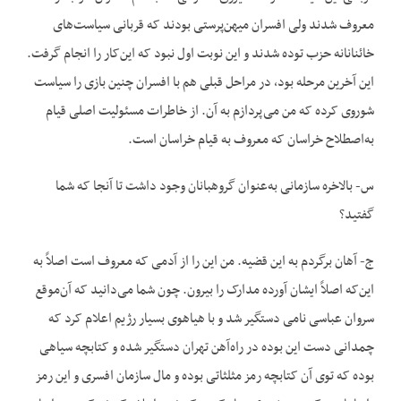
معروف شدند ولی افسران میهن‌پرستی بودند که قربانی سیاست‌های
خائنانانه حزب توده شدند و این نوبت اول نبود که این‌کار را انجام گرفت.
این آخرین مرحله بود، در مراحل قبلی هم با افسران چنین بازی را سیاست
شوروی کرده که من می‌پردازم به آن. از خاطرات مسئولیت اصلی قیام
به‌اصطلاح خراسان که معروف به قیام خراسان است.
س- بالاخره سازمانی به‌عنوان گروهبانان وجود داشت تا آنجا که شما
گفتید؟
ج- آهان برگردم به این قضیه. من این را از آدمی که معروف است اصلاً به
این‌که اصلاً ایشان آورده مدارک را بیرون. چون شما می‌دانید که آن‌موقع
سروان عباسی نامی دستگیر شد و با هیاهوی بسیار رژیم اعلام کرد که
چمدانی دست این بوده در راه‌آهن تهران دستگیر شده و کتابچه سیاهی
بوده که توی آن کتابچه رمز مثلثاتی بوده و مال سازمان افسری و این رمز