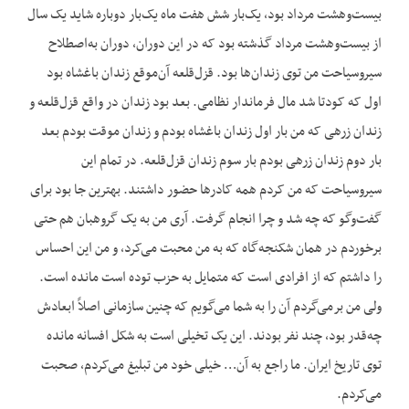
بیست‌وهشت مرداد بود، یک‌بار شش هفت ماه یک‌بار دوباره شاید یک سال
از بیست‌وهشت مرداد گذشته بود که در این دوران، دوران به‌اصطلاح
سیروسیاحت من توی زندان‌ها بود. قزل‌قلعه آن‌موقع زندان باغشاه بود
اول که کودتا شد مال فرماندار نظامی. بعد بود زندان در واقع قزل‌قلعه و
زندان زرهی که من بار اول زندان باغشاه بودم و زندان موقت بودم بعد
بار دوم زندان زرهی بودم بار سوم زندان قزل‌قلعه. در تمام این
سیروسیاحت که من کردم همه کادرها حضور داشتند. بهترین جا بود برای
گفت‌وگو که چه شد و چرا انجام گرفت. آری من به یک گروهبان هم حتی
برخوردم در همان شکنجه‌گاه که به من محبت می‌کرد، و من این احساس
را داشتم که از افرادی است که متمایل به حزب توده است مانده است.
ولی من برمی‌گردم آن را به شما می‌گویم که چنین سازمانی اصلاً ابعادش
چه‌قدر بود، چند نفر بودند. این یک تخیلی است به شکل افسانه مانده
توی تاریخ ایران. ما راجع به آن… خیلی خود من تبلیغ می‌کردم، صحبت
می‌کردم.