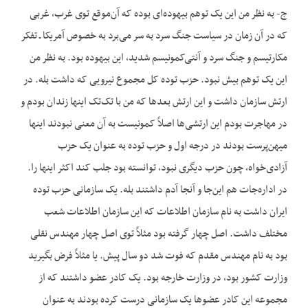
ج- به نظر من این یک توهم بیهوده‌ای بوده که آن‌موقع توی غرب، غربی
که در آن زمان در سیاست جنگ سرد به سر می‌برد به خصوص آمریکا ـ تفکر
مکارتیسم و جنگ سرد و آنتی‌کمونیسم شدید، این بیهوده بود. به نظر من
این یک توهم بیش نبود. حزب توده کل مجموع نیرویی که داشت بله. در
ارتش سازمان داشت و این ارتش بعدها که من با تک‌تک اینها زندان بودم و
در مهاجرت بودم این ارتشی‌ها اصلاً کمونیست به آن معنی نبودند اینها
میهن‌پرست بودند در درجه اول و حزب توده به عنوان یک حزب
آزادی‌خواه، چون حزب دیگری نبود، توانسته بود جلب کند اکثر اینها را.
در اداره‌جات هم این‌جا و آنجا آدم داشتند بله. یک سازمانی حزب توده
ایران داشت به نام سازمان اطلاعات که این سازمان اطلاعات شعب
مختلف داشت. اصل چهار گرفته بود مثلاً توی اصل چهار مهندس نقلی
بود به نام مهندس مقدم که فوت شد دو سال پیش. یا مثلاً فرض بگیرید
وزارت کشور بود، در وزارت خارجه بود. یک کادر عضو داشتند که از
مجموعه این کادر عضوها یک سازمانی درست کرده بودند به عنوان