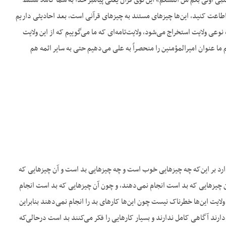
ی اولی بکم من انفسکم» این توی قرآن یعنی پیامبر خدا به شما کاملاً مسلط
ا اطاعت کنید، این‌ها چیزهای مستند به چیزهای قرآنی است، بعد احادیثی داریم
وعی ولایت استخراج می‌شود، ولایت‌تامه‌ای که ما می‌گوییم که از این ولایت
 عنوان امیرالمؤمنین را منحصراً به علی می‌دهیم حتی به سایر ائمه هم
ارد بر این‌که چه چیزهایی خوب است و چه چیزهایی بد است و آن چیزهایی که
 چیزهایی که بد است انجام نمی‌دهند، و چون آن چیزهایی که بد است انجام
ولایت این‌ها خطرناک نیست چون این‌ها کارهای بد را انجام نمی‌دهند بنابراین
رند آگاهی کامل ندارند و بسیار کارهایی را فکر می‌کنند بد است درحالی‌که