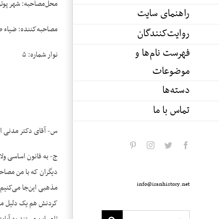
محل‌مصاحبه: شهر پوتو
راهنمای سایت
مصاحبه‌کننده: ضیاء 
روایت‌کنندگان
فهرست نام‌ها و
نوار شماره: ۵
موضوعات
دسته‌ها
تماس با ما
س- آقای دکتر مدنی امر
pinterest
instagram
twitter
facebook
ج- به قانون اساسی ولا
دیگران که با من مصاحب
info@iranhistory.net
مذهبی این‌جا می‌کنیم
کردنش هم یک دلیل مذه