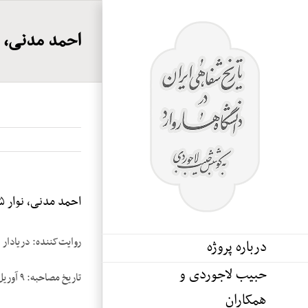
Ski
t
احمد مدنی، نو
conten
احمد مدنی، نوار ۵
روایت‌کننده: دریادار
درباره پروژه
حبیب لاجوردی و
تاریخ مصاحبه: ۹ آوریل ۱۹۸۴
همکاران