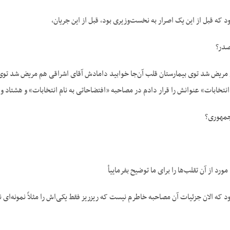
که قبل از این یک اصرار به نخست‌وزیری بود، قبل از این جریان،
صدر؟
ی مریض شد توی بیمارستان قلب آن‌جا خوابید دامادش آقای اشراقی هم مریض شد توی
انتخابات» عنوانش را قرار دادم در مصاحبه «افتضاحاتی به نام انتخابات» و هشتاد و چ
جمهوری؟
د از آن تقلب‌ها را برای ما توضیح بفرماییأ‌
که الان جزئیات آن مصاحبه خاطرم نیست که ریزریز فقط یکی‌اش را مثلاً نمونه‌ای نم