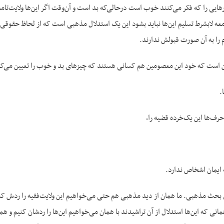
یی را که فکر می‌کنند خوب است درحالی‌که بد است و آن‌وقت اگر این‌ها ولایت‌تامه
عه لابشرط تسلیم این‌ها نباید بشود این یک استدلال مذهبی است که از لحاظ حقوقی 
 را به آن صورت قبولش ندارند.
 است که خود این معصومین هم کسانی هستند که چیزهای بد و خوب را تعیین می‌کن
.
رف‌ها این یک‌خرده قضیه را،
ایمان اشخاص ندارد.
ی بحث مذهبی. ما همان از دید مذهبی هم حتی می‌خواهیم این ولایت‌فقیه را ردش کنیم م
همانی که این‌ها استدلال از آن تراشیدند با همان می‌خواهیم این‌ها را ردشان کنیم و 