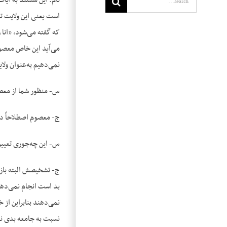
تام. این مستند به آیا
است یعنی این ولایت تا
که گفته می‌شود، «انا 
می‌آید این خاص معصوم
نمی‌دهیم به‌عنوان ولا
س- منظور شما از مع
ج- معصوم اصطلاحاً در
س- این چه‌جوری تعیی
ج- تشخیصش البته باز 
بد است انجام نمی‌دهد
نمی‌دهند بنابراین از 
نسبت به جامعه بدی نمی