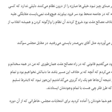
بنای چیز نبود خیلی‌ها مبارزه را از درون نظام می‌کنند دلیلی ندارد که کسی
ه که در جامعه منحط بود سر فرود بیاورند هیچ‌وقت نمی‌بایست مقابلگی علیه
اف مصالح ملت بود شروع کردند آن نظام را واژگونه کردن و همیشه انقلاب از
 می‌آوردید مثل آقای بنی‌صدر بایستی می‌رفتید در مقابل مجلس سوگند
بود می‌گفتیم قانونی که در راه مصالح ملت همان‌طوری که من در همه سخنانم و
می‌کردم که آنچه که بر خلاف این مسیر باشد ما دنبالش نخواهیم بود و تمام
تیجه آن‌جاها هم یک راه گریزی می‌گذاشتیم این‌جور نبود که لابشرط تسلیم
 که طرز فکر چی هست با تمام وجودشان ایستادند.
هم شما خودتان را آماده کردید برای انتخابات مجلس، خاطراتی که از آن دوره