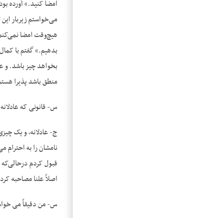
امضا کنید.» آورده بود
می‌خواستم زیربار این ت
هیچ‌وقت امضا نمی‌کنم
بدهیم.» گفتم با کمال 
بخواهد چیز باشد. و عین
منطق باشد پذیرا هستم 
س- قانونی که عادلانه 
ج- عادلانه، و یک چیزی
نامشان را به احترام م
قبول کردم درحالی‌که خ
اصلاً علنا مصاحبه کرد
س- من دقیقاً می خواست