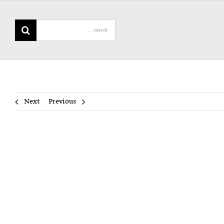
Search
for:
Next
Previous