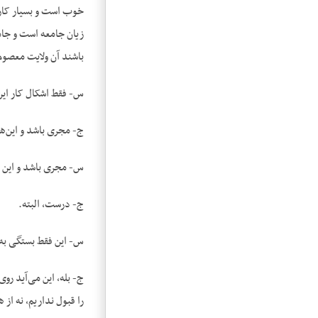
خوب است و بسیار کارها
زیان جامعه است و جام
باشند آن ولایت معصوم
س- فقط اشکال کار این
ج- مجری باشد و این‌ها
س- مجری باشد و این ح
ج- درست، البته.
س- این فقط بستگی به 
ج- بله، این می‌آید رو
را قبول نداریم، نه از 