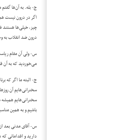
ج- بله. به آن‌ها گفتم
اگر در درون نیست همیش
چیز، خیلی‌ها هستند ف
درون ضد انقلاب به وج
س- ولی آن مقام ریاست
می‌خوردید که به آن قا
ج- البته ما اگر که بر
سخنرانی‌هایم آن روزها
سخنرانی‌هایم همیشه می
باشیم و به همین مناس
س- آقای مدنی بعد از ا
دارید و اقداماتی که در