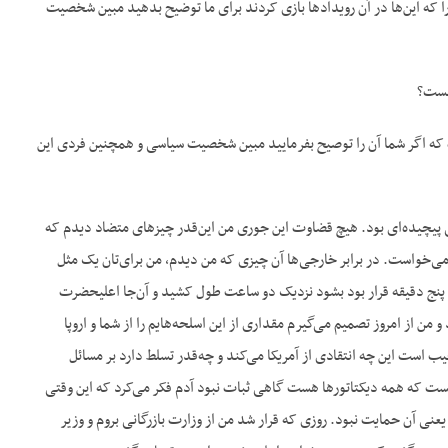
ا که این‌ها در آن رویدادها بازی کردند برای ما توضیح بدهید مبین شخصیت
میست؟
ده که اگر شما آن را توصیح بفرمایید مبین شخصیت سیاسی و همچنین فردی این
یچیده‌ای بود. هیچ قضاوت این جوری من این‌قدر چیزهای متضاد دیدم که
می‌خواست. در برابر خارجی‌ها آن چیزی که من دیدم، من برای‌تان یک مثل
و پنج دقیقه قرار بود بشود نزدیک دو ساعت طول کشید و آن‌جا اعلیحضرت
 من از امروز تصمیم می‌گیرم مقداری از این اسلحه‌هایم را از شما و اروپا
است این چه انتقادی از آمریکا می‌کند و چه‌قدر تسلط دارد بر مسائل
هست که همه دیکتاتورها هست گاهی ثبات نبود آدم فکر می‌کرد که این وقتی
ی آن حمایت نبود. روزی که قرار شد من از وزارت بازرگانی بروم و وزیر