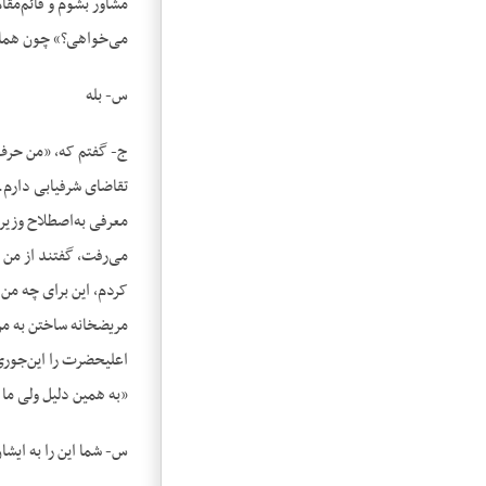
مشاور بشوم و قائم‌مقا
می‌خواهی؟» چون همان م
س- بله‌
ج- گفتم که، «من حرف د
تقاضای شرفیابی دارم.
معرفی به‌اصطلاح وزیر
می‌رفت، گفتند از من 
کردم، این برای چه من 
مریضخانه ساختن به من
اعلیحضرت را این‌جوری
«به همین دلیل ولی ما 
س- شما این را به ایشا