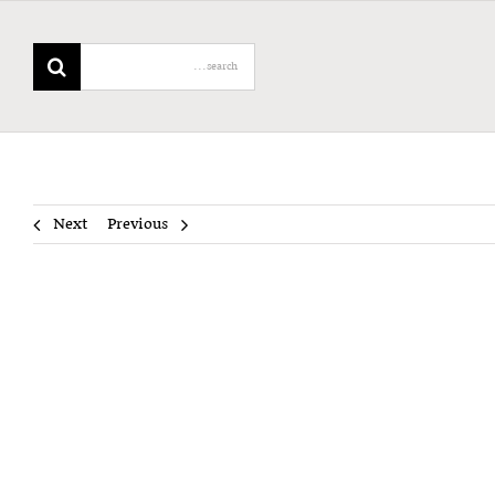
Search
for:
Next
Previous