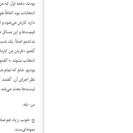
بودند دفعه اول که من 
انتخابات بود اتفاقاً ه
دارد کارش می‌شود و ای
قیمت‌ها و این مسائل م
نداشتم اصلاً، یک شب 
گفتم، «قربان من کاره‌
انتخاب بشوند.» گفتم،
بودیم. شام که تمام شد 
نظر اجرای آن. گفتند 
لیست‌ها بحث می‌شد چ
س- بله.
ج- خوب، زیاد هم صلاح ا
نمونه‌ای‌ست.