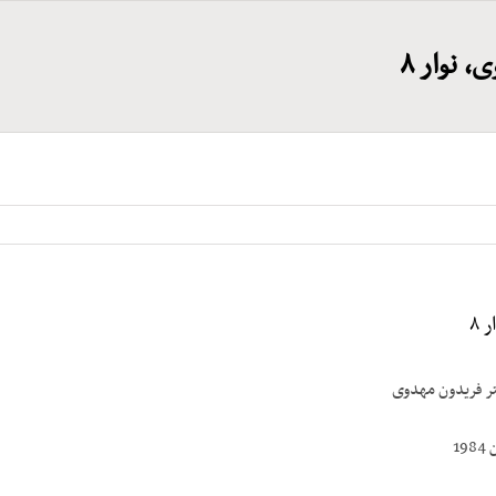
 نوار ۸
 ۸
تر فریدون مهدوی