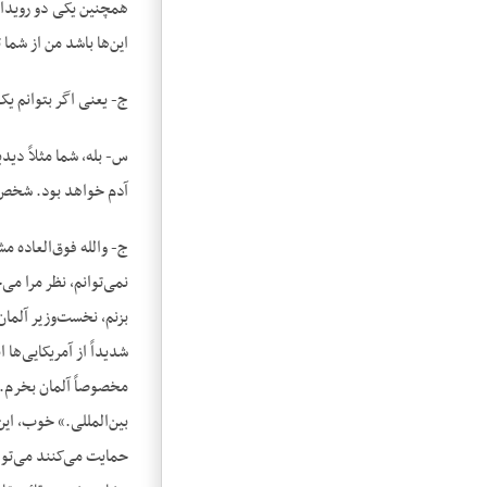
همچنین یکی دو رویدادی
این‌ها باشد من از شما
ج- یعنی اگر بتوانم ی
س- بله، شما مثلاً دید
آدم خواهد بود. شخص 
ج- والله فوق‌العاده
نمی‌توانم، نظر مرا می
بزنم، نخست‌وزیر آلما
شدیداً از آمریکایی‌ها 
مخصوصاً آلمان بخرم.»
بین‌المللی.» خوب، ای
حمایت می‌کنند می‌توان