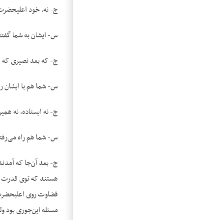
ج- نه، خود اعلیحضرت
س- ایشان به شما گفتن
ج- که بعد نصیری که 
س- شما هم با ایشان را
ج- نه ایستاده، نه همین
س- شما هم راه می‌رفت
ج- بعد آن‌جا که آمدند
هستند که توی قدرت خی
قضاوت روی اعلیحضرت
مسئله این‌جوری بود و