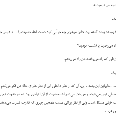
 به من فرمودند.
د.
فهمیده بوده گفته بود، «این مهدوی چه جرأتی کرد دست اعلیحضرت را….» همین ج
ه می‌رفتید یا نشسته بودید؟
‌طور که راه می‌رفتند من راه می‌رفتم.
ید.
… بنابراین این وصف این، آن که از نظر داخلی این از نظر خارج. حالا من فکر می‌کنم ب
لی قوی می‌شوند و من فکر می‌کنم اعلیحضرت از آن افرادی بود که در قدرت قوی 
 خیلی مشکل است ولی از نظر روانی هست همچین چیزی که قدرت قدرت می‌دهد 
لی در…