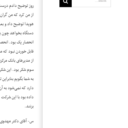
روز توضیح دادم درست 
از من کرد که من گران 
هویدا توضیح داد و بع
دستگاه بخواهد چون با
انحصار یک بود. انحصا
قابل خوردن نبود که م
از مدیرهای بانک مرکز
سوم شکر بود. این شکر 
به شما بگویم بنابراین
دارد که نمی‌شود به آن
داده بود با این شرکت 
بزنند.
س- آقای دکتر مهدوی م