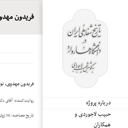
Ski
t
فریدون مهدوی،
conten
فریدون مهدوی، نوار
روایت‌کننده: آقای دک
درباره پروژه
حبیب لاجوردی و
تاریخ مصاحبه: 20 ژوئن 1984
همکاران