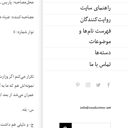
محل‌مصاحبه: پاریس ـ 
راهنمای سایت
مصاحبه‌کننده: ضیاء 
روایت‌کنندگان
فهرست نام‌ها و
نوار شماره: 8
موضوعات
دسته‌ها
تماس با ما
تکرار می‌کنم اگر وزا
نمونه‌اش هم که ما به
pinterest
instagram
twitter
facebook
عمران می‌شد از بعد از 28 مرداد
info@iranhistory.net
س- بله.
ج- و دلیلی هم داشت، 