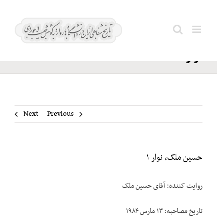
Ski
حسین
t
Search
ملک،
conten
for:
نوار ۱
Next
Previous
حسین ملک، نوار ۱
روایت کننده: آقای حسین ملک
تاریخ مصاحبه: ۱۳ مارس ۱۹۸۴