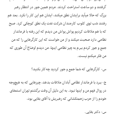
گرفتند و دو ساعت استراحت کردند. مردم همین جور در انتظار رهبر
بزرگ که حالا می­آید برایشان نطق می­کند، ایشان هم این کار را نکرد. بعد هم
رفتند شب توی کلوب کارمندان شرکت نفت یک نطق کوچکی کرد. صبح
که با هم ملاقات کردیم یواش یواش من دیدم که این رفته با فرماندار
نظامی دارد صحبت می­کند و از من خواست که این کارگرهایی را که من
جمع و جور کردم ببرم به چیز نظامی اینها، من دیدم اوضاع آن طوری که
من فکر می­کنم نیست.
س- کارگرهایی که شما جمع و جور کردید چه‌کار بکنید؟
ج- ببرد با فرماندار نظامی آبادان ملاقات بدهد، چیزهایی که به هیچ‌وجه
در روال فهم من و اینها نبود. به این دلیل آن وقت برگشتم تهران استعفای
خودم را از حزب زحمتکشانی که رهبریش با آقای بقایی بود،
س- دکتر بقایی.