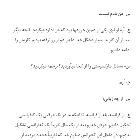
س- من یادم نیست.
ج- آره او توی یکی از همین حوزه­ها بود که من اداره می­کردم. البته دیگر
بعد از آن کار ما بسیار مشکل شد اما باز هم از رو نرفته بودیم کارمان را
ادامه دادیم.
س- مسائل مارکسیستی را از کجا می­آوردید؟ ترجمه می­کردید؟
ج- آره.
س- از چه زبانی؟
ج- از فرانسه، بله از فرانسه. تا اینکه ما در یک موقعی یک کنفرانسی
تشکیل دادیم. موفق شدیم بعد از یک سال تقریباً یک کنفرانسی تشکیل
بدهیم، در داخل این کنفرانس معلوم شد که تقریباً هشتاد درصد از