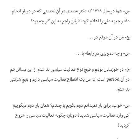
س- شما در سال ۱۳۲۸ که دکتر مصدق در آن تحصنی که در دربار انجام
داد و جبهه ملی را اعلام کرد نظرتان راجع به این کار چه بود؟
ج- من در آن موقع در …
س- و چه تصویری در رابطه با …
ج- در خوزستان بودم و هیچ نوع فعالیت سیاسی نداشتم از این مسائل هم
در آن period است که من یک انقطاع فعالیت سیاسی دارم و هیچ شرکتی
نداشتم.
س- خوب، برای بار نمی­دانم دوم بگویم یا چندم؟ همان بار دوم می­گوییم
کی وارد فعالیت سیاسی شدید؟ دوباره چگونه فعالیت سیاسی را شروع
کردید؟