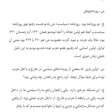
س- روزنامه­های
ج- تو روزنامه بود. روزنامه «سیاست» من یادم هست رفتم توی روزنامه
سیاست و آنجا هم اولین مقاله را آنجا نوشتم همان ۱۳۲۰، آره زمستان ۱۳۲۰
بود، حالا یک خرده. و نمره کارت عضویت من هم ۲۷۰ یا ۲۷۴ بود یعنی آن
اوایل، اولین کسانی که رفتیم عضو حزب توده شدیم بودم به این دلیل
خیلی زمان دوری است.
س- اولین باری که بعضی از رویدادهای سیاسی در خارج و داخل حزب
توده برای شما سؤال ایجاد کرد راجع به راهتان، چه زمانی بود؟
ج- این مسئله دو شق دارد. یکی راهمان راجع به راه سیاسی ما در داخل
حزب، یکی در رابطه با حزب و خارج. از داخل حزب خیلی زود، از وقتی
که من مسائل سازمانی و حزبی و اینها را خواندم می­دیدم که با رفتار