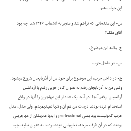
این جواب شما.
س- این مقدماتی که فراهم شد و منجر به انشعاب ۱۳۲۶ شد، چه بود
آقای ملک؟
ج- والله این موضوع،
س- در داخل حزب.
ج- در داخل حزب، این موضوع برای خود من از آذربایجان شروع می­شود.
وقتی من به آذربایجان رفتم به عنوان کادر حزبی رفتم با آرداشس
آوانسیان. رفتم آنجا. در آنجا یک عده از این مهاجرین را آنها در واقع
استخدام کرده بودند درست من هم آن وقت­ها نمی­فهمیدم. ولی مدل، مدل
حزب کمونیست بود یعنی professional و اینها همه­شان از مهاجرینی
بودند که در آن طرف سرحد، تعلیماتی دیده بودند به عنوان تبلیغات­چی­