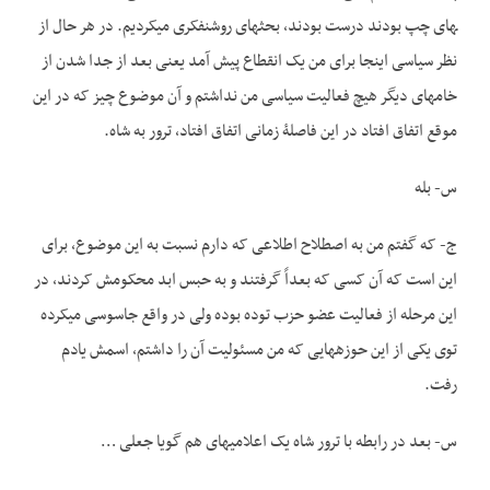
های چپ بودند درست بودند، بحث­های روشنفکری می­کردیم. در هر حال از
نظر سیاسی اینجا برای من یک انقطاع پیش آمد یعنی بعد از جدا شدن از
خامه­ای دیگر هیچ فعالیت سیاسی من نداشتم و آن موضوع چیز که در این
موقع اتفاق افتاد در این فاصلۀ زمانی اتفاق افتاد، ترور به شاه.
س- بله
ج- که گفتم من به اصطلاح اطلاعی که دارم نسبت به این موضوع، برای
این است که آن کسی که بعداً گرفتند و به حبس ابد محکومش کردند، در
این مرحله از فعالیت عضو حزب توده بوده ولی در واقع جاسوسی می­کرده
توی یکی از این حوزه­هایی که من مسئولیت آن را داشتم، اسمش یادم
رفت.
س- بعد در رابطه با ترور شاه یک اعلامیه­ای هم گویا جعلی …