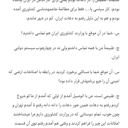
قسمت اعظمش را در دهات بودم یعنی برای کار خاص در ایران نیامده
بودم، کار سیاسی یا…، فقط برای مطالعۀ جامعه­شناسی کشاورزی آمده
بودم و هم به این دلیل رفتم به دهات ایران، کم در شهر ماندم.
س- شما در آن موقع با وزارت کشاورزی ایران هم تماسی داشتید؟
ج- طبیعتاً من با همه تماس داشتم ولی نه در چهارچوب سیستم دولتی
ایران.
س- آن موقع شما با مسائلی برخورد کردید در رابطه با اصلاحات ارضی که
امینی آن را جزو برنامه­اش قرار داده بود؟
ج- طبیعی است، من با اتومبیل آمدم از اولی که آمدم از ماکو شروع
کردم رفتم به دهات همین جور دهات را دانه دانه رفتم تا آمدم تهران و
چون خوب، تمام دوستانی که در وزارت کشاورزی دارم مرا می­شناختند
امکانات این چیز را فراهم کردند و وقتی هم آمدم رفتم توی آن قسمت