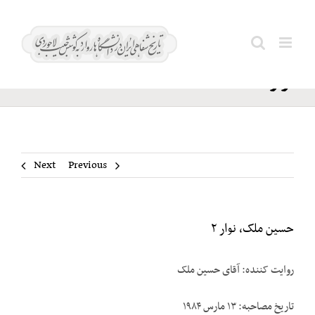
Ski
حسین
t
Search
ملک،
conten
for:
نوار ۲
Next
Previous
حسین ملک، نوار ۲
روایت کننده: آقای حسین ملک
تاریخ مصاحبه: ۱۳ مارس ۱۹۸۴