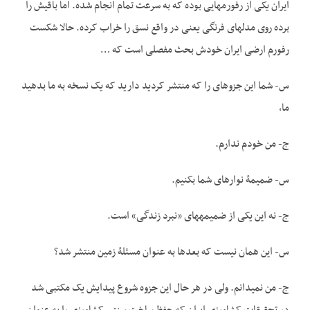
ایران یکی از رفورم­هایی بوده که به سرعت تمام انجام شده. اما باقیش را
برده روی مدل­های فرنگی یعنی در واقع نسق را خراب کرده. حالا شکست
رفورم ارضی ایران خودش بحث مفصلی است که …
س- شما این جزوه­ای را که منتشر کردید دارید که یک نسخه به ما بدهید
ما،
ج- من خودم ندارم.
س- ضمیمۀ نوارهای شما بکنیم.
ج- نه این یکی از ضمیمه­های «نبرد زندگی» است.
س- این همان نیست که بعدها به عنوان مسئلۀ زمین منتشر شد؟
ج- من نمی­دانم. ولی در هر حال این جزوه شروع پیدایش یک مکتبی شد