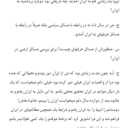
اروپا یک زمانی هم به ایران آمدید، چه تاریخی بود دوباره برگشتید به
ایران؟
ج- من در سال ۵۵ نه در رابطه با مسائل سیاسی بلکه صرفاً در رابطه با
مسائل حرفه­ای به ایران آمدم.
س- منظورتان از مسائل حرفه­ای چیست؟ برای بررسی مسائل ارضی در
ایران؟
ج- آره، چون مدت زیادی بود که من از ایران دور بودم و تحولاتی که شده
بود مرا از واقعیات ایران خیلی دور کرده بود خیلی دلم می­خواست که یک
بار دیگر بتوانم در ایران تحقیق محلی بکنم. به این دلیل به ایران رفتم و به
علاوه بعد از دوازده سال دلم می­خواست ایران را ببینم، خانواده­ام را
دوستانم را اینها را. به ایران رفتم و شرایط یک همچین مطالعه­ای در ایران
فراهم شد و این مرا تشویق کرد که برنامۀ موقتم را یک کمی طولانی­تر بکنم