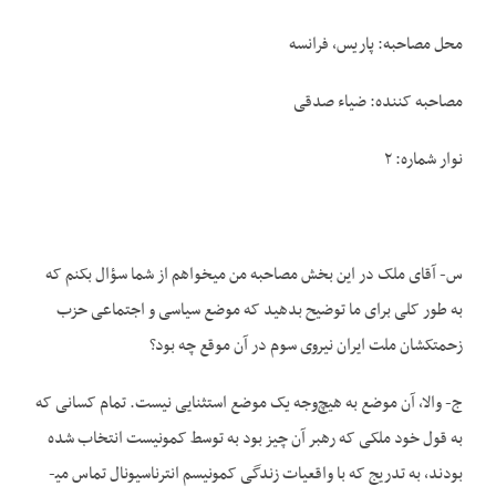
محل مصاحبه: پاریس، فرانسه
مصاحبه کننده: ضیاء صدقی
نوار شماره: ۲
س- آقای ملک در این بخش مصاحبه من می­خواهم از شما سؤال بکنم که
به طور کلی برای ما توضیح بدهید که موضع سیاسی و اجتماعی حزب
زحمتکشان ملت ایران نیروی سوم در آن موقع چه بود؟
ج- والا، آن موضع به هیچ‌وجه یک موضع استثنایی نیست. تمام کسانی که
به قول خود ملکی که رهبر آن چیز بود به توسط کمونیست انتخاب شده
بودند، به تدریج که با واقعیات زندگی کمونیسم انترناسیونال تماس می­