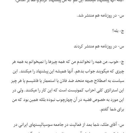
البته آنها پیشنهاد می­کنند این هم که من پیشنهاد کردم واقعاً بر اساس،
س- در روزنامه هم منتشر شد.
ج- بله؟
س- در روزنامه هم منتشر کردند
ج- خوب، من همه را نخواندم من که همه چیزها را نمی­خوانم به همه هر
چیزی که می­گویند جواب بدهم. آنها همیشه این پیشنهاد را می­کنند. این
سیاست به اصطلاح جبهه متحد ضد فلان یا استعمار یا فاشیسم یا هر چیز
این استراتژی کلی احزاب کمونیست است که این کار را می­کنند. ولی در
این مورد به خصوص قضیه در آن چهارچوب نبوده بلکه همین بود که من
برای شما گفتم.
س- آقای ملک، شما بعد از فعالیت در جامعه سوسیالیست­های ایرانی در