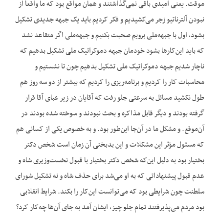
موقت. یعنی امیدی باقی نمی‌گذاشتند و همان مواقع بود که ما واقعاً از
نبودن آلترناتیو زجر می‌کشیدیم و فکر کردیم باید یک جبهه جدیدی تشکیل
بشود، اول با جبهه‌ملی برویم صحبت بکنیم و جبهه‌ملی اگر متقاعد نشد
که باید این‌کارها بشود خودمان جبهه دموکراتیک ملی تشکیل بدهیم که
ناچار شدیم جبهه دموکراتیک ملی تشکیل بدهیم چون تا نشستیم و
محاسبات کار را کردیم و برنامه‌ریزی را کردیم که بیشتر از دو سه روز هم
طول نکشید مسائل به سرعتی جلو رفت که آقایان در زیر عبای آقا قرار
گرفته بودند و دیگر قابل مذاکره و بحث نبودند و سوخته شده بودند در
آن‌موقع. و مشکل ما در آن‌جا این‌طور بود. و به خصوص یکی از کسانی هم
که مسئول مؤثر این مشکلات و این بدبختی آن زمان است شخص دکتر
بختیار بود به دلیل این‌که شخص دکتر بختیار با قبول نخست‌وزیری شاه و
عدم قبول پیشنهاداتی که به او می‌شد برای حذف شاه و نه تشکیل شورای
سلطنت چون شرایطی بود که می‌توانست این‌کار را بکند. شرایط انقلابی
بود مردم می‌پذیرفتند تمام جلو چیز، ایشان آمد به جای آن‌ها چه‌کار کرد؟