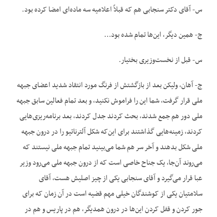
س- آقای دکتر سنجابی هم که قبلاً اعلامیه سه ماده‌ای امضا کرده بود.
ج- همین دیگر، این‌ها تمام شده بود…
س- قبل از نخست‌وزیری بختیار.
ج- آهان، ولیکن بعد از بازگشتش از فرنگ مورد انتقاد شدید اعضای جبهه
ملی قرار گرفت، شما این را فراموش نکنید، و بعد تمام فعالین سابق جبهه
ملی دور هم جمع شدند، بحث کردند جدل کردند، بعد برنامه‌ریزی‌هایی
کردند، زمینه‌هایی گذاشتند برای این‌که شکل آلترناتیو را در درون جبهه
ملی شکل بدهند و آخر سر هم شما می‌بینید تمام جبهه ملی نیستند که
می‌روند آن‌جا، یک جناح خاصی است که از درون جبهه ملی می‌رود وزیر
عبا قرار می‌گیرد و آقای سنجابی یکی از چیز اصلیش هست، آقای
سلامتیان یکی از کوشندگان خیلی مهم قضیه است در آن زمان که برای
جور کردن و قفل کردن این‌ها در درون همدیگر، هم در پاریس و هم در