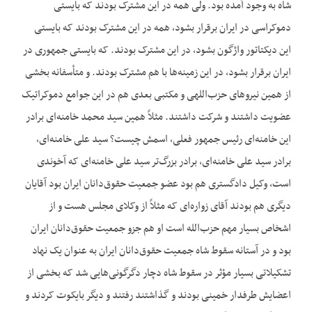
شاه به وجود آمده بود. ولی همه در این مشترک بودند که بایستی
دموکراسی در ایران برقرار بشود، همه در این مشترک بودند که بایستی
این دیکتاتور واژگون بشود، در این مشترک بودند. که بایستی جمهوری در
ایران برقرار بشود، در این زمینه‌ها با هم مشترک بودند. و متأسفانه بخشی
از همین نیروهای حزب‌اللهی و مکتبی بعدی هم در این جوامع دموکراتیک
عضویت داشتند و شرکت داشتند. مثلاً همین سید محمد خامنه‌ای برادر
این خامنه‌ای رئیس جمهور فعلی، اسمش چیست؟ سید علی خامنه‌ای،
برادر سید علی خامنه‌ای، برادر بزرگ‌تر سید علی خامنه‌ای که آخوندی
است، وکیل دادگستری هم بود عضو جمعیت حقوق‌دانان ایران بود آقایان
دیگری هم بودند آقای زواره‌ای که مثلاً از وکلای مجلس هست و از
اشخاص بسیار مهم حزب‌الله است او هم جزو جمعیت حقوق‌دانان ایران
بود و در آستانه سقوط شاه جمعیت حقوق‌دانان ایران به عنوان یک نهاد
تشکیلاتی بسیار مؤثر در سقوط شاه دچار دگرگونی‌هایی شد که بخشی از
اعضایش طرفدار خمینی بودند و گذاشتند رفتند و دیگر بایکوت کردند و