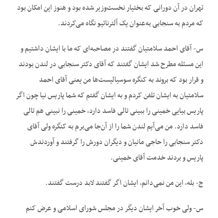
تهران در آن دورانی که بختیار نخست‌وزیر شده بود و هنوز این امکان بود
که مردم به سنجابی به‌عنوان یک آلترناتیو نگاه می‌کردند.
س- آقای احمد سلامتیان گفتند در مصاحبه‌ای که ما با ایشان داشتیم و
این مسئله مطرح شد ایشان گفتند که آقای دکتر سنجابی در لندن بودند
و قرار بود که بروند به کنگره سوسیالیست‌ها من یعنی آقای احمد
سلامتیان به ایشان تلفن کردم و به ایشان گفتم که شما پاریس نیا چون اگر
پاریس بیایی خمینی را ببینی تالی فاسد دارد، خمینی را نبینی هم تالی
فاسد دارد. من می‌آیم لندن شما را از آن‌جا می‌برم به کنگره ولی آقای
دکتر سنجابی را حاجی مانیان و دیگران دورش را گرفتند و آوردندش
پاریس و بردند خدمت آقای خمینی.
ج- بله، این من نمی‌دانم، ایشان اگر گفتند لابد درست گفتند.
س- ولی خوب آخر ایشان دیگر در مجلس شورای اسلامی و عرض کنم