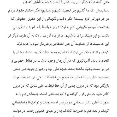
حتی گفتند که دیگر این رسالتش را انجام داده تعطیلش کنید و
ببندیدش. که ما گفتیم چرا تعطیل کنیم و ببندیم؟ مگر احقاق حقوق مردم
در هر دورانی لازم نیست؟ مگر دقت و نگهبانی از این حقوق، حقوقی که
به دست آوردیم نگهبانی لازم ندارد؟ همین نهادها باید این‌ها را نگهبانی
بکنند، و این مشکل را ما داشتیم. ما از ماه آذر سال ۵۷ به آن طرف دیگر تو
این جمعیت‌ها از حمایت آن جور اشخاص برخوردار نبودیم همه ترک
کردند رفتند و فکر می‌کردند که این جمعیت‌ها دیگر رسالت‌های‌شان را
انجام دادند. آلترناتیوی که در آن زمان وجود داشت در مقابل خمینی و
می‌توانست وجود داشته باشد جبهه ملی بود و رهبران جبهه ملی یعنی
شخصیت‌های بازمانده‌ای که مردم می‌شناختند. یکی‌اش که به صورت
بازرگان بود که در درون، یعنی از آن خط نهضت ملی سابق که در درون
کادر خود خمینی قرار گرفته بود که مشخص است. بقیه‌اش هم یا به
صورت آقای دکتر سنجابی در پاریس آمده بودند و توافق‌ها و تفاهماتی
کردند و بعد هم به صورت ائتلاف به زیر عبای خمینی رفتند در دولت