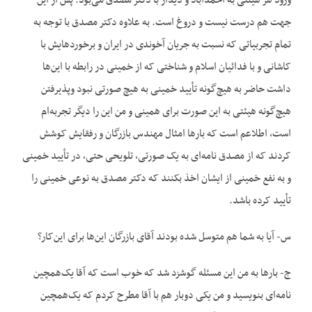
ورود هر هیئتی به احمدآباد و دیدار با دکتر مصدق می‌بود. پس از این
جهت هم درست نیست و دروغ است. به علاوه دکتر مصدق با توجه به
تمام تجربیاتی که نسبت به جریان آخوندی در ایران و برخوردهایش با
کاشانی و با فدائیان اسلام و شناختی که از خمینی در رابطه با این‌ها
داشت حاضر به هیچ‌گونه تأیید خمینی به هیچ صورتی نبود وپذیرفتن
هیچ‌گونه هیئتی به این صورت برای همینی و من این را دیگر تجربه‌ام
است، اطلاعم است که بارها امثال مهندس بازرگان و رفقایش کوشش
کردند که از مصدق نامه‌ای به یک صورتی، تلویحی حتی، در تأیید خمینی
و به نفع خمینی از ایشان اخذ بکنند که دکتر مصدق به نوعی خمینی را
تأیید کرده باشد.
س- آیا به شما هم متوسل شده بودند آقای بازرگان این‌ها برای این‌کار؟
ج- بارها به من این مسئله گوشزد شد که خوب است که آقا یک‌همچین
نامه‌ای بنویسید و من یکی دوبار هم با آقا مطرح کردم که یک‌همچین