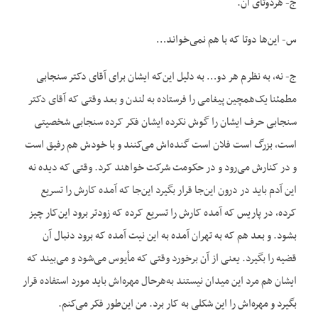
ج- هردوتای آن.
س- این‌ها دوتا که با هم نمی‌خواند…
ج- نه، به نظرم هر دو… به دلیل این‌که ایشان برای آقای دکتر سنجابی
مطمئنا یک‌همچین پیغامی را فرستاده به لندن و بعد وقتی که آقای دکتر
سنجابی حرف ایشان را گوش نکرده ایشان فکر کرده سنجابی شخصیتی
است، بزرگ است فلان است گنده‌اش می‌کنند و با خودش هم رفیق است
و در کنارش می‌رود و در حکومت شرکت خواهند کرد. وقتی که دیده نه
این آدم باید در درون این‌جا قرار بگیرد این‌جا که آمده کارش را تسریع
کرده، در پاریس که آمده کارش را تسریع کرده که زودتر برود این‌کار چیز
بشود. و بعد هم که به تهران آمده به این نیت آمده که برود دنبال آن
قضیه را بگیرد. یعنی از آن برخورد وقتی که مأیوس می‌شود و می‌بیند که
ایشان هم مرد این میدان نیستند به‌هرحال مهره‌اش باید مورد استفاده قرار
بگیرد و مهره‌اش را این شکلی به کار برد. من این‌طور فکر می‌کنم.