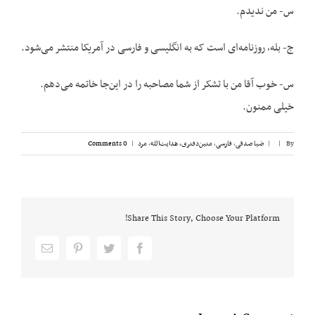
س- من ندیدم.
ج- بله، روزنامه‌ای است که به انگلیسی و فارسی در آمریکا منتشر می‌شود.
س- خوب آقا من با تشکر از شما مصاحبه را در این‌جا خاتمه می‌دهم.
خیلی ممنون.
By
|
|
ضیا صدقی
,
فارسی
,
متین‌دفتری، هدایت‌الله
,
مرد
|
0 Comments
Share This Story, Choose Your Platform!
Email
pinterest
twitter
facebook