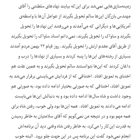
زمینه‌سازی‌هایی نمی‌شد برای این‌که بیایند نهادهای سلطنتی را آقای
مهندس بازرگان این‌ها سالم تحویل بگیرند از عوامل آن‌ها با واسطه‌ی
آمریکایی‌ها و دیگرانی که می‌آمدند و می‌رفتند این نهادها را تحویل
بگیرند و ساواک را تحویل بگیرند، نمی‌دانم اسناد ساواک را تحویل بگیرند
از طریق آقای مقدم ارتش را تحویل بگیرند. روز قیام ۲۲ بهمن مردم آمدند
بسیاری از رشته‌های این‌ها را پنبه کردند و بسیاری از نهادها را درب و
داغان کردند که این‌ها نتوانستند سالم تحویل بگیرند و به همین علت هم
اختناق به تعویق افتاد. اختناقی که از فردایش می‌بایستی برقرار می‌شد به
تعویق افتاد، اختناقی که به صورتی بختیار ادامه داده بود، به صورتی هم
وجود داشت و شاه سال‌ها ادامه داده بود و به دنبالش این‌ها می‌بایست
ادامه می‌دادند به تعویق افتاد. همه این‌ها بود ولی خوب، رفتن شاه برای
همه مهم بود و در نتیجه من نمی‌گویم که آقای سلامتیان به خاطر رسیدن
به قدرت این‌کار را می‌کرد، به خاطر رفتن شاه وقتی دید آن برنامه‌اش
انجام نمی‌شود گفت این برنامه پس در این جهت جلو برود. البته خوب