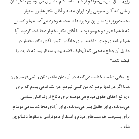
رژیم سابق. من می‌خواهم از شما تقاضا کنم که برای من توضیح بدهید آن
زمانی که آقای خمینی وارد ایران شدند و آقای دکتر شاپور بختیار
نخست‌وزیر بودند و این برخوردها داشت به وجود می‌آمد شما و کسانی
که با شما همراه و هم‌سو بودند با آقای دکتر بختیار مخالفت کردید. آیا
شما برنامه‌ای چیزی داشتید برای جایگزین کردن آقای دکتر بختیار در
مقابل آن جناح مذهبی که آن‌طرف قضیه بود و منتظر بود که قدرت را
قبضه بکند؟
ج- وقتی «شما» خطاب می‌کنید در آن زمان مقصودتان را نمی‌فهمم چون
شما اگر من تنها بودم که من کسی نبودم، من یک آدمی بودم که برای
درواقع احقاق حقوق مردم می‌دویدم برای دفاع از زندانیان سیاسی
می‌دویدم، برای حقوق بشر می‌دویدم، برای آزادی محاکمات می‌دویدم،
برای پیشرفت خواست‌های مردم و استقرار دموکراسی و سقوط دکتاتوری
شاه…