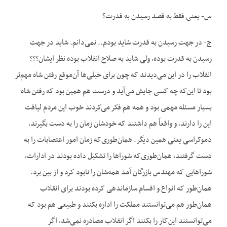
س- یعنی فقط به قصد رسیدن به قدرت؟
ج- در جهت رسیدن به قدرت شاید بودم.. نمی‌دانم. شاید در جهت
رسیدن به قدرت بوده، ولی شاید به صلاح انقلاب بوده نظر ایشان؟؟؟
انقلاب را در این می‌دیدند که چون برای خیلی‌ها آن‌موقع رفتن شاه مهم‌تر
بود تا این‌که چه کسی جایش می‌آید و درست هم همین بود که رفتن شاه
بسیار مسئله مهمی بود و همه هم فکر می‌کردند خوب این مردم لیاقت
این را دارند، و واقعاً هم داشتند که خودشان زمان را به دست بگیرند،
دموکراسی یعنی همین دیگر. همان‌طوری‌که زمان امور اعتصابات را به
دست گرفتند، همان‌طوری‌که شوراها را تشکیل داده بودند در ادارات،
شوراهایی که مهندس بازرگان آمد همه‌شان را نابود کرد و از بین برد.
همان‌طور که انواع و اقسام سازماندهی کرده بودند برای انقلاب
همان‌طور هم می‌توانستند مملکت را اداره بکنند و طبیعی هم بود که
می‌توانستند این‌کار را بکنند اگر انقلاب مصادره نمی‌شد، اگر