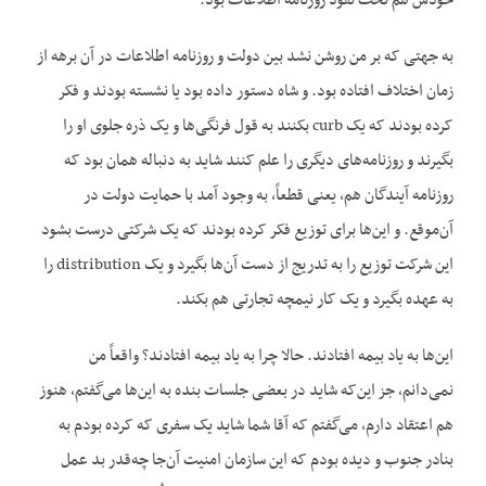
خودش هم تحت نفوذ روزنامه اطلاعات بود.
به جهتی که بر من روشن نشد بین دولت و روزنامه اطلاعات در آن برهه از
زمان اختلاف افتاده بود. و شاه دستور داده بود یا نشسته بودند و فکر
کرده بودند که یک curb بکنند به قول فرنگی‌ها و یک ذره جلوی او را
بگیرند و روزنامه‌های دیگری را علم کنند شاید به دنباله همان بود که
روزنامه آیندگان هم، یعنی قطعاً، به وجود آمد با حمایت دولت در
آن‌موقع. و این‌ها برای توزیع فکر کرده بودند که یک شرکتی درست بشود
این شرکت توزیع را به تدریج از دست آن‌ها بگیرد و یک distribution را
به عهده بگیرد و یک کار نیمچه تجارتی هم بکند.
این‌ها به یاد بیمه افتادند. حالا چرا به یاد بیمه افتادند؟ واقعاً من
نمی‌دانم، جز این‌که شاید در بعضی جلسات بنده به این‌ها می‌گفتم، هنوز
هم اعتقاد دارم، می‌گفتم که آقا شما شاید یک سفری که کرده بودم به
بنادر جنوب و دیده بودم که این سازمان امنیت آن‌جا چه‌قدر بد عمل