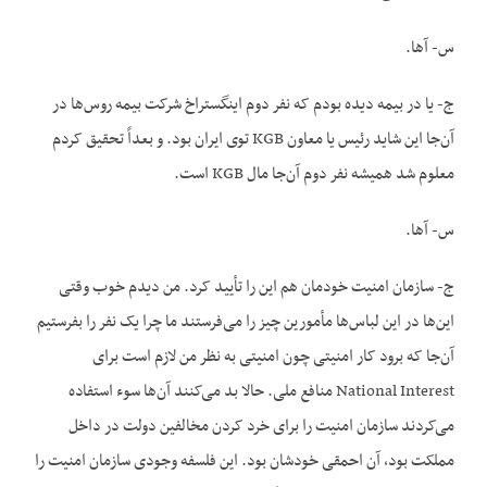
س- آها.
ج- یا در بیمه دیده بودم که نفر دوم اینگستراخ شرکت بیمه روس‌ها در
آن‌جا این شاید رئیس یا معاون KGB توی ایران بود. و بعداً تحقیق کردم
معلوم شد همیشه نفر دوم آن‌جا مال KGB است.
س- آها.
ج- سازمان امنیت خودمان هم این را تأیید کرد. من دیدم خوب وقتی
این‌ها در این لباس‌ها مأمورین چیز را می‌فرستند ما چرا یک نفر را بفرستیم
آن‌جا که برود کار امنیتی چون امنیتی به نظر من لازم است برای
National Interest منافع ملی. حالا بد می‌کنند آن‌ها سوء استفاده
می‌کردند سازمان امنیت را برای خرد کردن مخالفین دولت در داخل
مملکت بود، آن احمقی خودشان بود. این فلسفه وجودی سازمان امنیت را