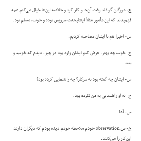
ج- مورگان گرنفلد رفت آن‌جا و کار کرد و خلاصه این‌ها خیال می‌کنم همه
فهمیدند که این مأمور مثلاً اینتلیجنت سرویس بوده و خوب، مسلم بود.
س- اخیرا هم با ایشان مصاحبه کردیم.
ج- خوب چه بهتر. عرض کنم ایشان وارد بود در چیز. دیدم که خوب، و
بعد
س- ایشان چه گفته بود به سرکار؟ چه راهنمایی کرده بود؟
ج- نه او راهنمایی به من نکرده بود.
س- آها.
ج- من observation خودم ملاحظه خودم دیده بودم که دیگران دارند
این‌کار را می‌کنند.