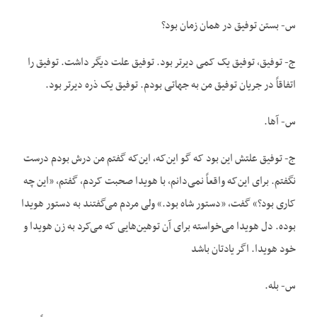
س- بستن توفیق در همان زمان بود؟
ج- توفیق، توفیق یک کمی دیرتر بود. توفیق علت دیگر داشت. توفیق را
اتفاقاً در جریان توفیق من به جهاتی بودم. توفیق یک ذره دیرتر بود.
س- آها.
ج- توفیق علتش این بود که گو این‌که، این‌که گفتم من درش بودم درست
نگفتم. برای این‌که واقعاً نمی‌دانم، با هویدا صحبت کردم، گفتم، «این چه
کاری بود؟» گفت، «دستور شاه بود.» ولی مردم می‌گفتند به دستور هویدا
بوده. دل هویدا می‌خواسته برای آن توهین‌هایی که می‌کرد به زن هویدا و
خود هویدا. اگر یادتان باشد
س- بله.