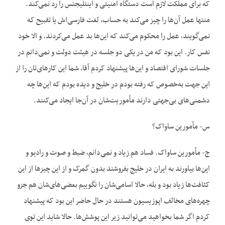
که برای مملکت لازم است دستگاه امنیتی و اینتلیجنس را رد نمی‌کند.
منتها عمل آن‌ها را چیز می‌کند به حساب، لغت فارسی‌اش یا تقبیح که
نمی‌گویند، عمل را محکوم می‌کند که این‌ها بد عمل می‌کردند. و الا خود
نفس کار. این بود که من در یکی دو جلسه در هیئت دولت و نمی‌دانم در
جلسات شورای اقتصاد و این‌ها پیشنهاد کردم آقا، شما این کارهای‌تان را از
این جهت به‌خصوص که رفته بودم در خلیج و دیده بودم که این‌ها چه
دشمنی‌های بی‌جهتی دارند مأموریت‌شان در آن‌جا ایجاد می‌کنند.
س- مأمورین ساواک؟
ج- مأمورین ساواک. فساد هم زیاد و نمی‌دانم، ضبط و صوت و رادیو و
این‌ها بیاورند به ایران در خلیج بفروشند بدون گمرک و از این چیزها از این
کثافت‌ها زیاد بود و بله، حالا اسامی‌شان را نگوییم بعضی‌های‌شان هم جزو
چهره‌های مخالف اپوزیسیون هستند در حال حاضر این بود که پیشنهاد
کردم اگر شما بخواهید می‌توانید زیر این پوشش‌ها. حالا شاید این توی