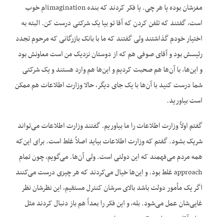
مغزشان بوده یا هر چی. یا فکر کردند که بنده imaginationام خوب
است، گفتند که تلفن کردن که آقا تو بیا یک شرکتی درست کن. البته به
اختیار خودم گذاشتند ولی گفتند که ما با بانک بازرگانی که مرحوم تجدد
رئیسش بود و آقای صوفی هم که از دوستان نزدیک من است معاونش بود
و این‌ها، با آن‌ها هم صحبت کردیم و این‌ها هم وارد هستند و یک شرکتی
شما درست کنید با آن‌ها با یک جای دیگر، حالا وزارت اطلاعات هم ممکن
است بیاورید.
گفتم اولاً وزارت اطلاعات را ما بیاوریم. گفتند وزارت اطلاعات می‌تواند
شریک بشود. گفتم که وزارت اطلاعات بیاید اصلاً غلط است. برای این‌که
همه مردم می‌فهمند که این دولتی است. ولی آن‌ها. می‌گویم، چون تمام
approach غلط بود. و این‌ها خیال می‌کردند که هر چیزی درست می‌کنند
اگر یک مأمور دولت باشد بالای سرشان کنترل مستقیم، این نظرشان نظر
غایی‌شان عمل می‌شود. بله، و این فکر را بعداً هم باز دنبال کردند مثل