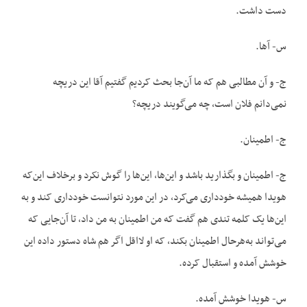
دست داشت.
س- آها.
ج- و آن مطالبی هم که ما آن‌جا بحث کردیم گفتیم آقا این دریچه
نمی‌دانم فلان است، چه می‌گویند دریچه؟
ج- اطمینان.
ج- اطمینان و بگذارید باشد و این‌ها، این‌ها را گوش نکرد و برخلاف این‌که
هویدا همیشه خودداری می‌کرد، در این مورد نتوانست خودداری کند و به
این‌ها یک کلمه تندی هم گفت که من اطمینان به من داد، تا آن‌جایی که
می‌تواند به‌هرحال اطمینان بکند، که او لااقل اگر هم شاه دستور داده این
خوشش آمده و استقبال کرده.
س- هویدا خوشش آمده.