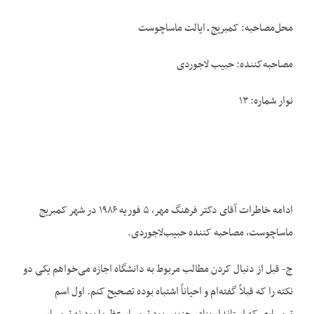
محل‌مصاحبه: کمبریج ـ ایالت ماساچوست
مصاحبه‌کننده: حبیب لاجوردی
نوار شماره: ۱۳
ادامه خاطرات آقای دکتر فرهنگ مهر، ۵ فوریه ۱۹۸۶ در شهر کمبریج
ماساچوست، مصاحبه کننده حبیب‌لاجوردی.
ج- قبل از دنبال کردن مطالب مربوط به دانشگاه اجازه می‌خواهم یکی دو
نکته را که قبلاً گفته‌ام و احیاناً اشتباه بوده تصحیح کنم. اول اسم