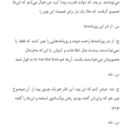
می‌نوشتند. و بعد که دولت قدرت پیدا کرد، من خیال می‌کنم که این‌ها
تصمیم گرفتند که حالا یک بار برای همیشه این چیز را
س- از شر این روزنامه‌ها
ج- از شر روزنامه‌ها راحت شوند و روزنامه‌هایی را چیز کنند که فقط، یا
نمی‌توانستند ببندند مثل اطلاعات و کیهان، یا این‌که به‌هرحال
مجبورشان می‌خواستند بکنند، آن‌ها هم to toe the line به قول شما.
س- بله.
ج- بله. عرض کنم که این بود، این فکر هم یک چیزی بود از. آن موضوع
چیز هم که برای‌تان گفته بودم، رفتن یوگسلاوی اسلحه و این‌ها را گفته
بودم.
س- بله.