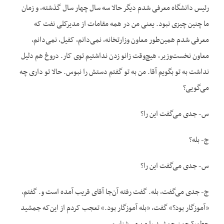
رئیس دانشگاه معرفی شدم دیگر حالا سه سال چهار سال گذشته، و زمان
ما چنین چیزی نبود. یعنی من در همه مقامات از مدیرکلی نفت که
معرفی شدم همین‌طور معاون وزارتخانه، نمی‌دانم، کفیل، نمی‌دانم،
معاون نخست‌وزیر، هیچ‌وقت زانو زدن نداشتیم توی کار. دروغ هم دلیل
نداشت به تو بگویم آقا. من به تو گفتم دستش را نبوس. حالا تو داری چه
می‌گویی؟
س- جدی می‌گفت این را؟
ج- بله؟
س- جدی می‌گفت این را؟
ج- جدی می‌گفت، بله. گفت رفته آن‌جا آقای قریب آمده است و. گفتم،
«آموزگار بود؟» گفت، «بله آموزگار بود.» تعجب کردم از این‌که جمشید