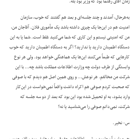
زمان آقای رهنما بود که وزیر بود بله.
به‌هرحال، آمدند و چند جلسه‌ای و بعد هم گفتند که خوب، سازمان
امنیت هم در این‌جا یک چیزی داشته باشد یک مأموری فلان. آقاجان من،
من که امنیتی نیستم و این کاری که شما می‌کنید غلط است. شما یا به این
دستگاه اطمینان دارید یا ندارید؟ اگر به دستگاه اطمینان دارید که خوب
کارهایی که طبعاً می‌کنند این‌ها یک هماهنگی خواهد بود. ولی هر نوع
وابستگی از طرف دولت چه وزارت اطلاعات مملکت باشد چه… با این
شرکت من مخالفم. هر نوعش… و روی همین اصل هم دیدم که با صوفی
که صحبت کردم صوفی هم اکراه داشت واقعاً نمی‌خواست در این‌کار
وارد بشود، به او تحمیل شده بود این بود که بعد از دو سه جلسه که
شرکت، نمی‌دانم صوفی را می‌شناسید یا نه؟
س- نخیر.