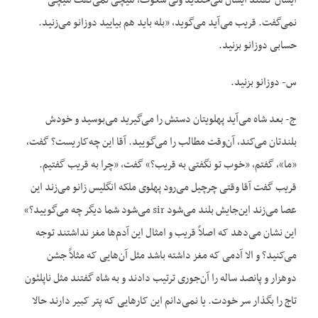
ایشان گفتند ایشان می‌خندید ولی سکوت، هیچی نمی‌گفت هیچی
نمی‌گفت. قریب می‌آید می‌گوید، «بله باید هم بیایید دوزانو می‌زنید.
حسابی دوزانو بزنید.
س- دوزانو بزنید.
ج- بعد شاه می‌آید پهلویتان دستش را می‌گیرید می‌بوسید و خودش
بلندتان می‌کند، آن‌وقت مطالب را می‌گویید. آقا این چه‌کاریست؟ گفت،
«ما»، گفتم، «خوب تو نگفتی به قریب؟» گفت، «چرا به قریب گفتیم.
قریب گفت آقا وقتی چرچیل می‌رود پهلوی ملکه انگلیس زانو می‌زند این
عصا می‌زند این‌جایش بلند می‌شود sir می‌شود شما دیگر چه می‌گویید؟»
این نشان می‌دهد که اصلاً قریب و امثال این آدم‌ها مغز نداشتند توجه
می‌کنید؟ و الا آدمی که مغز داشته باشد مثل آن‌هایی که مثلاً جشن
دوهزار و پانصد ساله را آن‌جوری ترتیب دادند و به شاه گفتند مثل ناپلئون
تاج را بگذار سر خودت. یا نمی‌دانم این کارهایی که پتر کبیر دارند حالا