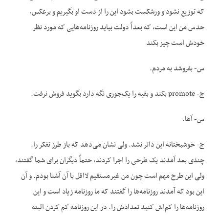
که توزیع نشود و ورشکست بشود این را از دست او بگیریم و برعکس،
حدس من این است، که بعداً دولت بیاید روزنامه‌هایی که مورد نظر
خودش است چیز بکند
س- بفروشد به مردم.
ج- promote بکند و بقیه را یک‌جوری نگه دارد بگوید فروش نرفت.
س- آها.
ج- خوشبختانه این دائر نشد. ولی نشان می‌دهد که باز طرز تفکر را.
چندی بعد آمدند یک طرحی را اجرا کردند، حتماً دیگران برای شما گفتند،
ولی این طرح مهم است چون من غیرمستقیم لااقل با آن آشنا بودم. و آن
این بود که آمدند روزنامه‌ها را گفتند که ما روزنامه زیاد است و این
روزنامه‌ها را کم‌اش کنید تعدادش را. در این روزنامه کم کردن البته