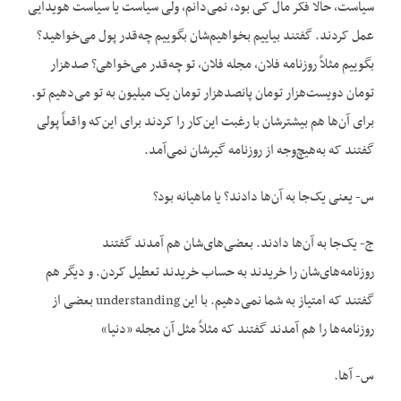
سیاست، حالا فکر مال کی بود، نمی‌دانم، ولی سیاست یا سیاست هویدایی
عمل کردند. گفتند بیاییم بخواهیم‌شان بگوییم چه‌قدر پول می‌خواهید؟
بگوییم مثلاً روزنامه فلان، مجله فلان، تو چه‌قدر می‌خواهی؟ صدهزار
تومان دویست‌هزار تومان پانصدهزار تومان یک میلیون به تو می‌دهیم تو.
برای آن‌ها هم بیشترشان با رغبت این‌کار را کردند برای این‌که واقعاً پولی
گفتند که به‌هیچ‌وجه از روزنامه گیرشان نمی‌آمد.
س- یعنی یک‌جا به آن‌ها دادند؟ یا ماهیانه بود؟
ج- یک‌جا به آن‌ها دادند. بعضی‌های‌شان هم آمدند گفتند
روزنامه‌های‌شان را خریدند به حساب خریدند تعطیل کردن. و دیگر هم
گفتند که امتیاز به شما نمی‌دهیم. با این understanding بعضی از
روزنامه‌ها را هم آمدند گفتند که مثلاً مثل آن مجله «دنیا»
س- آها.