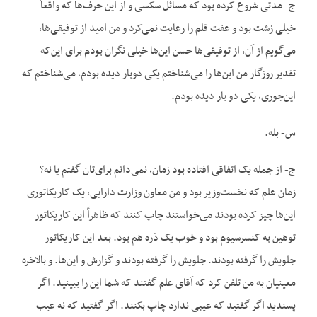
ج- مدتی شروع کرده بود که مسائل سکسی و از این حرف‌ها که واقعاً
خیلی زشت بود و عفت قلم را رعایت نمی‌کرد و من امید از توفیقی‌ها،
می‌گویم از آن، از توفیقی‌ها حسن این‌ها خیلی نگران بودم برای این‌که
تقدیر روزگار من این‌ها را می‌شناختم یکی دوبار دیده بودم، می‌شناختم که
این‌جوری، یکی دو بار دیده بودم.
س- بله.
ج- از جمله یک اتفاقی افتاده بود زمان، نمی‌دانم برای‌تان گفتم یا نه؟
زمان علم که نخست‌وزیر بود و من معاون وزارت دارایی، یک کاریکاتوری
این‌ها چیز کرده بودند می‌خواستند چاپ کنند که ظاهراً این کاریکاتور
توهین به کنسرسیوم بود و خوب یک ذره هم بود. بعد این کاریکاتور
جلویش را گرفته بودند. جلویش را گرفته بودند و گزارش و این‌ها. و بالاخره
معینیان به من تلفن کرد که آقای علم گفتند که شما این را ببینید. اگر
پسندید اگر گفتید که عیبی ندارد چاپ بکنند. اگر گفتید که نه عیب