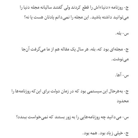
ج- روزنامه «دنیا»اش را قطع کردند ولی گفتند سالیانه مجله دنیا را
می‌توانید داشته باشید. این مجله را نمی‌دانم یادتان هست یا نه؟
س- بله.
ج- مجله‌ای بود که، بله، هر سال یک مقاله هم از ما می‌گرفت آن‌جا
می‌نوشت.
س- آها.
ج- به‌هرحال این سیستمی بود که در زمان دولت برای این‌که روزنامه‌ها را
محدود
س- می‌دانید چه روزنامه‌هایی را به زور بستند که نمی‌خواست ببندد؟
ج- خیلی زیاد بود. همه بود.