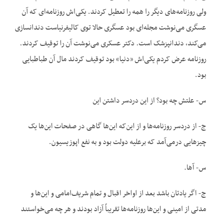
ولی روزنامه‌های دیگر را همه را تعطیل کردند. یکی‌اش روزنامه‌ای که آن
عسگری می‌نوشت مجله‌ای بود عسگری حالا توی کالیفرنیاست دندانسازی
می‌کند، دندانپزشک است. دکتر عسکری می‌نوشت آن را توقیف کردند.
روزنامه عرض کردم یکی‌اش «دنیا» بود توقیف کردند مال آن طباطبایی
بود.
س- علتش چه بود؟ از این دردسر داشتن این
ج- از دردسر روزنامه‌ها و از این‌که این‌ها گاهی در صفحات این‌ها یک
چیزهایی درمی‌آمد که برعلیه دولت بود و به نفع اپوزیسیون.
س- آها.
ج- اگر یادتان باشد بعد از اواخر اقبال و تمام شریف‌امامی و این‌ها و
مدتی از امینی و این‌ها روزنامه‌ها تقریباً آزاد بودند و هر چه می‌خواستند