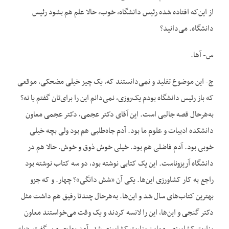
از این‌که افتاده شده رئیس دانشگاه، خوب، حالا علم هم بشود رئیس
دانشگاه. می‌دانید؟
س- آها.
ج- این موضوع تقلید و نمی‌دانستند که، یک چیز خیلی مضحکی، موقعی
که باز رئیس دانشگاه بودم یک‌روزی، نمی‌دانم این را برای‌تان گفتم یا نه؟
به‌هرحال قصه جالبی است. این آقای دکتر عجمی، دکتر عجمی معاون
دانشکده ادبیات و علوم ما بود. آدم جاه‌طلبی هم بود ولی بچه خیلی
خوبی بود. آدم فاضلی هم بود. خیلی خوش ذوق و خوش. حالا هم در
دانشگاه آریزوناست. این یک کتابی نوشته بود، دو سه کتاب نوشته بود
راجع به کار کشاورزی این‌ها. یکی آن «شش دانگی»؟ چهار. و که جزو
بهترین کتاب‌های سال شد و این‌ها. به‌هرحال چندتا رفیق هم داشت مثل
دکتر گنجی و این‌ها، این را لانسه کردند و یک وقت می‌خواستند معاون