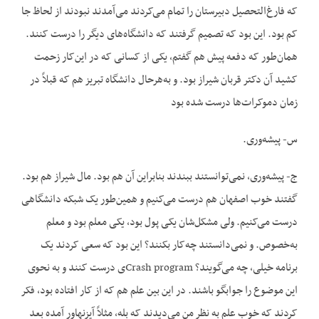
که فارغ‌التحصیل دبیرستان را تمام می‌کردند می‌آمدند نبودند از لحاظ جا
کم بود. این بود که تصمیم گرفتند که دانشگاه‌های دیگر را درست کنند.
همان‌طور که دفعه پیش هم گفتم، یکی از کسانی که در این‌کار زحمت
کشید آن دکتر قربان شیراز بود. و به‌هرحال دانشگاه تبریز هم که قبلاً در
زمان دموکرات‌ها درست شده بود
س- پیشه‌وری.
ج- پیشه‌وری، نمی‌توانستند ببندند بنابراین آن هم بود. مال شیراز هم بود.
گفتند خوب اصفهان هم درست می‌کنیم و همین‌طور یک شبکه دانشگاهی
درست می‌کنیم. ولی مشکل‌شان یکی پول بود، یکی معلم بود و معلم
به‌خصوص. و نمی‌دانستند چه‌کار بکنند؟ این بود که سعی کردند یک
برنامه خیلی، چه می‌گویند؟ Crash programی درست کنند و به نحوی
این موضوع را جوابگو باشند. در این بین علم هم که از کار افتاده بود، فکر
کردند که خوب علم به نظر من می‌دیدند که بله، مثلاً آیزنهاور آمده بعد