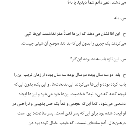
می‌دهند، نمی‌دانم شما دیدید یا نه؟
س- بله.
ج- این آقا نشان می‌دهد که این‌ها اصلاً مغز نداشتند این‌ها کپی
می‌کردند یک چیزی را بدون این‌که بدانند موضع آن شیئی چیست.
س- این تازه باب شده بوده این‌کار؟
ج- بله، دو سه سال بوده دو سال بوده سه سال بوده از زمان قریب این را
باب کرده بوده و این‌ها می‌کردند این بدبخت‌ها. و این یک، بدون این‌که
توجه کنند که می‌دانید؟ شخصیت این‌ها خرد می‌شود و این‌ها ایجاد
دشمنی می‌شود. کما این‌که عجمی واقعاً یک حس بدبینی و ناراحتی در
او ایجاد شده بود برای این‌که پسر قدی است. پسر مناعت‌داری‌ است
درعین‌حال. آدم ساده‌ای نیست. که خوب، خیال کرده بود من