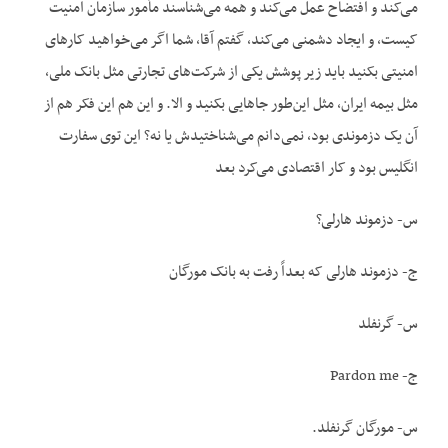
می‌کند و افتضاح عمل می‌کند و همه می‌شناسند مأمور سازمان امنیت
کیست، و ایجاد دشمنی می‌کند، گفتم آقا، شما اگر می‌خواهید کارهای
امنیتی بکنید باید زیر پوشش یکی از شرکت‌های تجارتی مثل بانک ملی،
مثل بیمه ایران، مثل این‌طور جاهایی بکنید و الا. و این هم این فکر هم از
آن یک دزموندی بود، نمی‌دانم می‌شناختیدش یا نه؟ این توی سفارت
انگلیس بود و کار اقتصادی می‌کرد بعد
س- دزموند هارلی؟
ج- دزموند هارلی که بعداً رفت به بانک مورگان
س- گرنفلد
ج- Pardon me
س- مورگان گرنفلد.