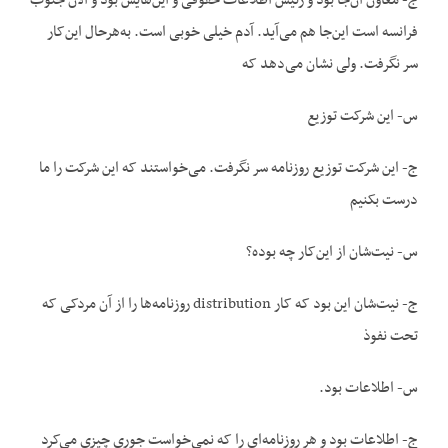
ج- معاون آن‌جا بود و رئیس اطلاعات حقوقی و این‌هایش بود و الان جنوب
فرانسه است این‌جا هم می‌آید. آدم خیلی خوبی است. به‌هرحال این‌کار
سر نگرفت. ولی نشان می‌دهد که
س- این شرکت توزیع
ج- این شرکت توزیع روزنامه سر نگرفت. می‌خواستند که این شرکت را ما
درست بکنیم
س- نیت‌شان از این‌کار چه بوده؟
ج- نیت‌شان این بود که کار distribution روزنامه‌ها را از آن مردکی که
تحت نفوذ
س- اطلاعات بود.
ج- اطلاعات بود و هر روزنامه‌ای را که نمی‌خواست جوری چیزی می‌کرد