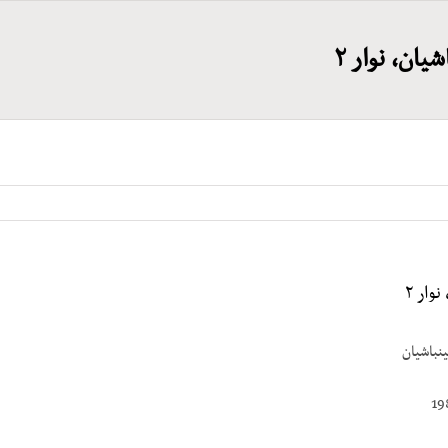
شیان، نوار ۲
نوار ۲
ن­باشیان