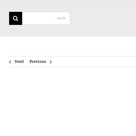
Search
for:
Next
Previous