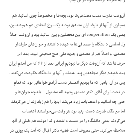
را به تصرف گرفتند نبود در آن ایام.
آن‌وقت قدرت دست مصدقی‌ها بود، بچه‌ها و مخصوصاً چون اساتید هم
بسیاری از آنها از طرفداران مصدق بودند یک نوع اتحادی هم همیشه بین،
یعنی یک cooperation ای بین محصلین و بین اساتید بود و آن‌وقت اصلاً
رل اساسی دانشگاه را مصدقی‌ها به عهده داشتند و جوان‌های طرفدار
مصدق. و اصلاً غیر از مصدق و جبهه ملی هیچ صحبتی نبود، بعد این
حرف‌ها شد که آن‌وقت دیگر ما نبودیم ایرانی بعد از ۶۴ که من آمدم ایران
بعد شنیدم دیگر مجاهدین پیدا شدند و آنها بر دانشگاه حکومت می‌کنند.
پس در آن ایامی که ما بودیم آتمسفر دست آزادی‌خواهانی بود که تمام
در تحت لوای آقای دکتر مصدق رحمه‌الله مشغول… بله چه جوان‌ها و
حتی چه اساتید و اعتصابات زیاد می‌شد اینها را هم زیاد زندان می‌کردند
اما مع ذلک قدرت دست اینها بود هر وقت می‌خواستند اعتصاب
می‌کردند یعنی دانشگاه را در دست داشتند و لذا دولت هم خیلی از آنها
ملاحظه می‌کرد. حتی معروف است قضیه دکتر اقبال که آمد یک روزی در