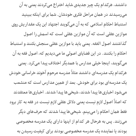
داشتند، هرکدام یک چیز جدیدی شاید اختراع می‌کردند یعنی به آن
می‌رسیدند در همان مراحل فکری خودشان. شما برای اینکه ببینید
استنباط احکام اسلامی که به آن می‌گویند اجتهاد این یک مقداریش روی
موازین عقلی است که آن موازین عقلی است که اسمش را اصول
گذاشتند اصول الفقه. یعنی باید با موازین عقلی سنجش بکنند و استنباط
احکام را بکنند. در این قضایای اصولی ما می‌دیدیم که، اصول فقه به آن
می‌گویند، اینجا خیلی مدارس با همدیگر اختلاف پیدا می‌کرد. یعنی
هرکدام یک مدرسه‌ای داشتند مثلاً مدرسه مرحوم آخوند خراسانی خودش
یک مدرسه‌ای بود برای خودش. بعد از همین مدارس است که منشعب
می‌شود اخباری‌ها پیدا شدند، شیخی‌ها پیدا شدند. اخباری‌ها معتقدند
که اصلاً اصول لازم نیست یعنی دلائل عقلی لازم نیست در فقه به کار برود
فقط همان احکام را می‌بینم. شیخی‌ها پیدا شدند که حرف‌های دیگر
می‌زنند. پس به هرحال هر کدام از اینها دارای یک مدرسه مخصوصی
بودند یا نماینده‌ یک مدرسه مخصوصی بودند برای کیفیت رسیدن به