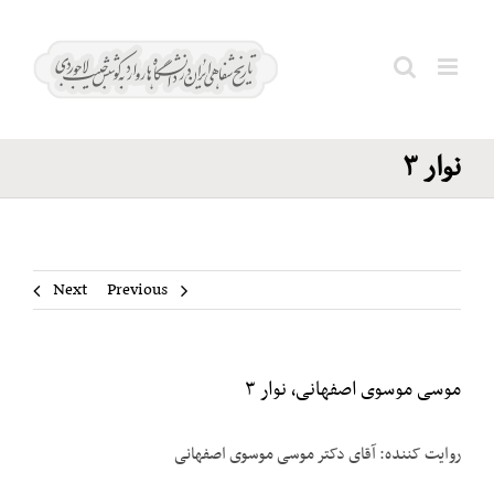
Ski
موسی
t
موسوی
conten
Search
اصفهانی٬
for:
نوار ۳
Next
Previous
موسی موسوی اصفهانی٬ نوار ۳
روایت کننده: آقای دکتر موسی موسوی اصفهانی