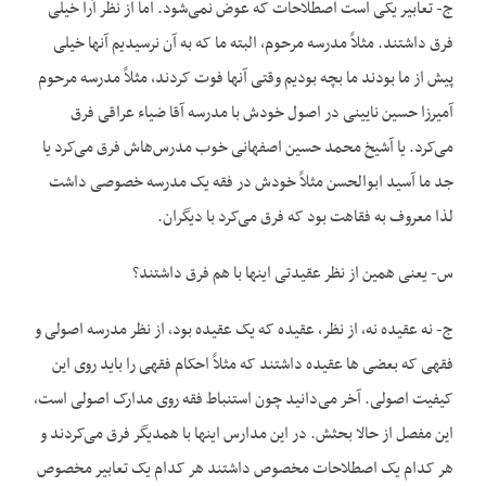
ج- تعابیر یکی است اصطلاحات که عوض نمی‌شود. اما از نظر آرا خیلی
فرق داشتند. مثلاً مدرسه مرحوم، البته ما که به آن نرسیدیم آنها خیلی
پیش از ما بودند ما بچه بودیم وقتی آنها فوت کردند، مثلاً مدرسه مرحوم
آمیرزا حسین نایینی در اصول خودش با مدرسه آقا ضیاء عراقی فرق
می‌کرد. یا آشیخ محمد حسین اصفهانی خوب مدرس‌هاش فرق می‌کرد یا
جد ما آسید ابوالحسن مثلاً خودش در فقه یک مدرسه خصوصی داشت
لذا معروف به فقاهت بود که فرق می‌کرد با دیگران.
س- یعنی همین از نظر عقیدتی اینها با هم فرق داشتند؟
ج- نه عقیده‌ نه، از نظر، عقیده‌ که یک عقیده‌ بود، از نظر مدرسه اصولی و
فقهی که بعضی‌ ها عقیده‌ داشتند که مثلاً احکام فقهی را باید روی این
کیفیت اصولی. آخر می‌دانید چون استنباط فقه روی مدارک اصولی است،
این مفصل از حالا بحثش. در این مدارس اینها با همدیگر فرق می‌کردند و
هر کدام یک اصطلاحات مخصوص داشتند هر کدام یک تعابیر مخصوص