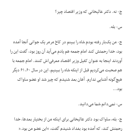
ج- نه. دکتر عالیخانی که وزیر اقتصاد چیز؟
س- بله.
ج- من یک‌بار رفته بودم شاه را ببینم در کاخ مرمر یک جوانی آنجا آمده
بود، خدا رحمتش کند امام جمعه هم یادم می‌آید آن روز بود، گفت این را
آوردند اینجا به عنوان کفیل وزیر اقتصاد معرفی‌اش کنند. امام جمعه با
هم صحبت می‌کردیم قبل از اینکه شاه را ببینیم، این در سال ۶۰، ۶۱ دیگر
هیچ‌گونه آشنایی ندارم. آهان بعد شنیدم که چیز شد او عضو ساواک
بود…
س- نمی‌دانم شما می‌دانید.
ج- بله، ساواک بود دکتر عالیخانی برای اینکه من از بختیار بعدها، خدا
رحمتش کند، که آمده بود بغداد شنیدم گفت، “این عضو من بود.”