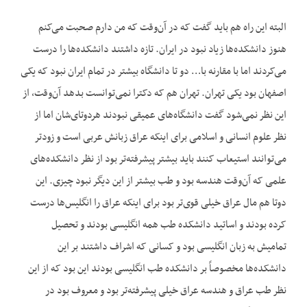
البته این راه هم باید گفت که در آن‌وقت که من دارم صحبت می‌کنم
هنوز دانشکده‌ها زیاد نبود در ایران. تازه داشتند دانشکده‌ها را درست
می‌کردند اما با مقارنه با… دو تا دانشگاه بیشتر در تمام ایران نبود که یکی
اصفهان بود یکی تهران. تهران هم که دکترا نمی‌توانست بدهد آن‌وقت، از
این نظر نمی‌شود گفت دانشگاه‌های عمیقی نبودند هردوتای‌شان اما از
نظر علوم انسانی و اسلامی برای اینکه عراق زبانش عربی است و زودتر
می‌توانند استیعاب کنند باید بیشتر پیشرفته‌تر بود از نظر دانشکده‌‌های
علمی که آن‌وقت هندسه بود و طب بیشتر از این دیگر نبود چیزی. این
دوتا هم مال عراق خیلی قوی‌تر بود برای اینکه عراق را انگلیس‌ها درست
کرده بودند و اساتید دانشکده طب همه انگلیسی بودند و تحصیل
تمامیش به زبان انگلیسی بود و کسانی که اشراف داشتند بر این
دانشکده‌ها مخصوصاً بر دانشکده طب انگلیسی بودند این بود که از این
نظر طب عراق و هندسه عراق خیلی پیشرفته‌تر بود و معروف بود در