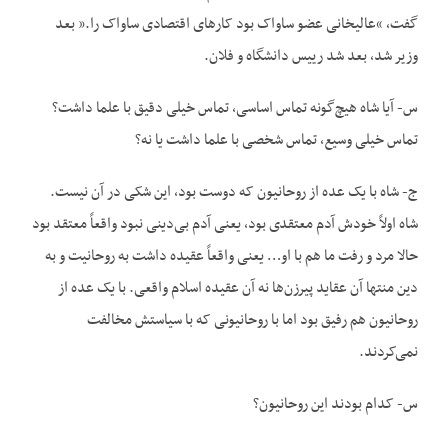
گفت، “عالیخانی عضو ساواک بود کار‌های اقتصادی ساواک را.” بعد
وزیر شد، بعد شد رییس دانشگاه و فلان.
س- آیا شاه هیچ‌گونه تماس اساسی، تماس خیلی دقیق با علما داشت؟
تماس خیلی وسیع، تماس شخصی با علما داشت یا نه؟
ج- شاه با یک عده از روحانیون که دوست بود، این شکی در آن نیست.
شاه اولاً خودش آدم معتقدی بود، یعنی آدم بی‌دینی نبود واقعاً معتقد بود
حالا مرد و رفت ما هم با او… یعنی واقعاً عقیده‌ داشت به روحانیت و به
دین منتها آن عقاید پیرزن‌ها نه آن عقیده‌ اسلام واقعی. با یک عده از
روحانیون هم رفیق بود اما با روحانیونی که با سیاستش مخالفت
نمی‌کردند.
س- کدام بودند این روحانیون؟