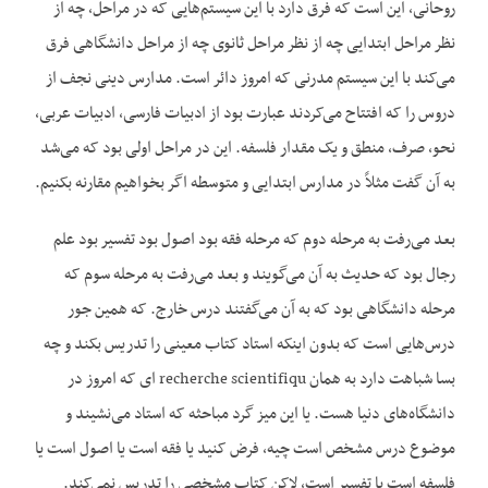
روحانی، این است که فرق دارد با این سیستم‌هایی که در مراحل، چه از
نظر مراحل ابتدایی چه از نظر مراحل ثانوی چه از مراحل دانشگاهی فرق
می‌کند با این سیستم مدرنی که امروز دائر است. مدارس دینی نجف از
دروس را که افتتاح می‌کردند عبارت بود از ادبیات فارسی، ادبیات عربی،
نحو، صرف، منطق و یک مقدار فلسفه. این در مراحل اولی بود که می‌شد
به آن گفت مثلاً در مدارس ابتدایی و متوسطه اگر بخواهیم مقارنه بکنیم.
بعد می‌رفت به مرحله دوم که مرحله فقه بود اصول بود تفسیر بود علم
رجال بود که حدیث به آن می‌گویند و بعد می‌رفت به مرحله سوم که
مرحله دانشگاهی بود که به آن می‌گفتند درس خارج. که همین جور
درس‌هایی است که بدون اینکه استاد کتاب معینی را تدریس بکند و چه
بسا شباهت دارد به همان recherche scientifiqu ای که امروز در
دانشگاه‌های دنیا هست. یا این میز گرد مباحثه که استاد می‌نشیند و
موضوع درس مشخص است چیه، فرض کنید یا فقه است یا اصول است یا
فلسفه است یا تفسیر است، لاکن کتاب مشخصی را تدریس نمی‌کند.