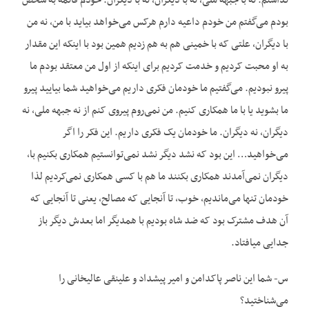
نداشتم. نه با جبهه ملی، نه با دیگران، نه با دیگران. خودم قائمه به شخص
بودم می‌گفتم من خودم داعیه دارم هرکس می‌خواهد بیاید با من، نه من
با دیگران، علتی که با خمینی هم به هم زدیم همین بود با اینکه این مقدار
به او محبت کردیم و خدمت کردیم برای اینکه از اول من معتقد بودم ما
پیرو نبودیم. می‌گفتیم ما خودمان فکری داریم می‌خواهید شما بیایید پیرو
ما بشوید یا با ما همکاری کنیم. من نمی‌روم پیروی کنم از نه جبهه ملی، نه
دیگران، نه دیگران. ما خودمان یک فکری داریم. این فکر را اگر
می‌خواهید… این بود که نشد دیگر نشد نمی‌توانستیم همکاری بکنیم با،
دیگران نمی‌آمدند همکاری بکنند ما هم با کسی همکاری نمی‌کردیم لذا
خودمان تنها می‌ماندیم، خوب، تا آنجایی که مصالح، یعنی تا آنجایی که
آن هدف مشترک بود که ضد شاه بودیم با همدیگر اما بعدش دیگر باز
جدایی میافتاد.
س- شما این ناصر پاکدامن و امیر پیشداد و علینقی عالیخانی را
می‌شناختید؟