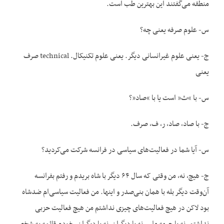
منطقه می‌گفتند این بهترین طب است.
س- علوم صرفه یعنی چه؟
ج- یعنی علوم غیرانسانی دیگر. یعنی علوم تکنیکال. technical صرف
یعنی
س- با “ث” است یا با “صاد”؟
ج- با صاد، صاد، ر، ف، صرف.
س- آیا شما در فعالیت‌‌های سیاسی در فرانسه شرکت می‌کردید؟
ج- هیچ، نه، من وقتی که سال ۶۴ دیگر با شاه بریدم و رفتم بفرانسه
آن‌وقت دیگر بله با همان بنی‌صدر و اینها. من فعالیت سیاسی‌ام ضدشاه
بود لاکن در هیچ فعالیت‌های چیزی نداشتم من هیچ فعالیت حزبی