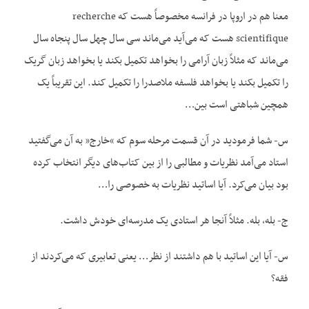
معنا هم در اروپا در فرانسه مخصوصاً هست که recherche
scientifique هست که می‌آید می‌ماند سی سال چهل سال پنجاه سال
می‌ماند که مثلاً زبان آرامی را بخواهد تکمیل بکند یا بخواهد زبان گریک
را تکمیل بکند یا بخواهد فلسفه ملاصدرا را تکمیل کند. این تقریباً یک
همچین شباهتی است بین…
س- شما فرمودید در آن قسمت مرحله سوم که “خارج” به آن می‌گفتید
استاد می‌آمد نظریات و مطالبی را از بین کتاب‌های دیگر انتخاب کرده
بود بیان می‌کرد. آیا اساتید نظریات به خصوصی را…
ج- بله، بله. مثلاً آنجا هر استادی یک مدرسه‌ای خودش داشت.
س- آیا این اساتید با هم داشتند از نظر… یعنی تعابیری که می‌کردند از
فقه؟