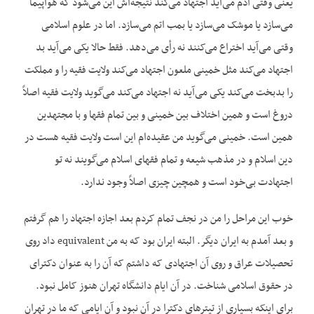
یعنی وقتی آدم می‌آید اجتهاد می‌کند نتیجه‌اش این می‌شود که هواپیما
می‌سازد یا موشک می‌سازد یا بمب اتم می‌سازد. اما در علوم اسلامی
وقتی می‌آید اختراع می‌کنند نه رأی می‌دهد. فقط حالا یکی می‌آید بد
اجتهاد می‌کند مثل خمینی ملعون اجتهاد می‌کند ولایت فقیه را و مملکت
را بدبخت می‌کند یکی می‌آید نه اجتهاد می‌کند می‌گوید ولایت فقیه اصلاً
دروغ است و همین اختلاف بین خمینی و بین تمام فقها و با مجتهدین
همین است. خمینی می‌گوید من عقیده‌ام این است ولایت فقیه هست در
دین اسلام و در مذهب شیعه‌ و تمام فقهای اسلام می‌گویند نه تو
اجتهادت بی‌خود است و همچین چیزی اصلاً وجود ندارد.
خوب این مراحل را من در نجف تمام کردم بعد اجازه اجتهاد را هم گرفتم
و بعد آمدم به ایران دیگر. البته ایران بود که به من equivalent داد روی
تحصیلات عراق و روی آن اجتهادی که داشتم که آن را به عنوان دکترای
در حقوق اسلامی شناخت. در آن ایام دانشگاه تهران هنوز کامل نبود.
برای اینکه بسیاری از تیتر‌های دکترا در آن نبود و آن ایامی که ما در تهران