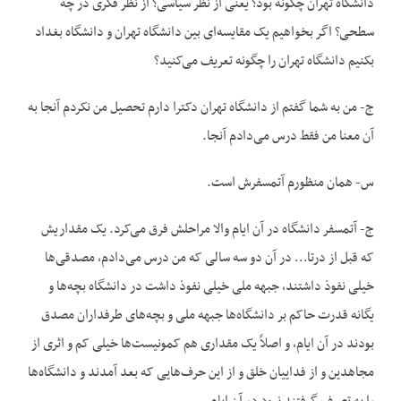
دانشگاه تهران چگونه بود؟ یعنی از نظر سیاسی؟ از نظر فکری در چه
سطحی؟ اگر بخواهیم یک مقایسه‌ای بین دانشگاه تهران و دانشگاه بغداد
بکنیم دانشگاه تهران را چگونه تعریف می‌کنید؟
ج- من به شما گفتم از دانشگاه تهران دکترا دارم تحصیل من نکردم آنجا به
آن معنا من فقط درس می‌دادم آنجا.
س- همان منظورم آتمسفرش است.
ج- آتمسفر دانشگاه در آن ایام والا مراحلش فرق می‌کرد. یک مقداریش
که قبل از درتا… در آن دو سه سالی که من درس می‌دادم، مصدقی‌ها
خیلی نفوذ داشتند، جبهه ملی خیلی نفوذ داشت در دانشگاه بچه‌ها و
یگانه قدرت حاکم بر دانشگاه‌ها جبهه ملی و بچه‌‌های طرفداران مصدق
بودند در آن ایام، و اصلاً یک مقداری هم کمونیست‌ها خیلی کم و اثری از
مجاهدین و از فداییان خلق و از این حرف‌هایی که بعد آمدند و دانشگاه‌ها