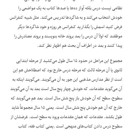
نظامی نیست درس بلکه آواز ده‌ها یا صدها کتاب به یک مواضعی را
خودش انتخاب می‌کند و به شاگردها تدریس می‌کند. مثل شبیه کنفرانس
فرض کنید اسمش را بگذارید کنفرانس هر روزه و خود شاگردها دیگر
موظفند که اولاً آن درس را بعد بروند خانه بنویسند و بروند مصادرش را
پیدا کنند و بعد در اطراف آن بحث هم اظهار نظر کند.
مجموع این مراحل در حدود ۱۵ سال طول می‌کشید از مرحله ابتدایی
ثانوی یا آن مرحله ثالث که مرحله درس خارج بود که اصطلاحش هم این
است از نظر مدارس مذهبی این جور به آن می‌گویند. می‌گویند اینکه به
آن می‌گوید مقدمات، که خودش چهار پنج سال است بعد به آن می‌گویند
سطوح، سطح که آن خودش باز پنج شش سال است. بعد هم می‌گویند که
خارج که آن هم خودش پنج شش سال است. یعنی ۱۵ سال مجموعاً شاید
طول بکشد. مقدمات که همان مقدمات ورود به سطح است. غرضشان از
سطوح درس دادن کتاب‌های منهجی است .یعنی کتاب فقه، کتاب