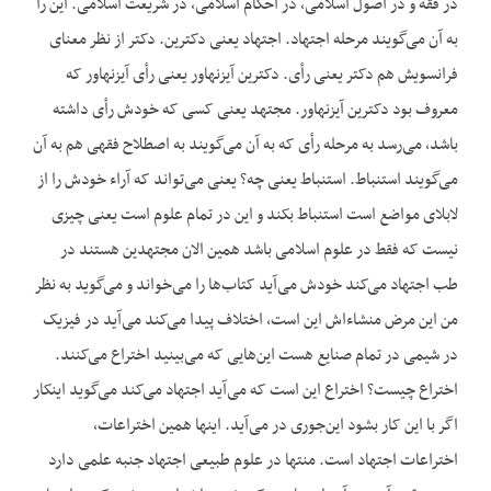
در فقه و در اصول اسلامی، در احکام اسلامی، در شریعت اسلامی. این را
به آن می‌گویند مرحله اجتهاد. اجتهاد یعنی دکترین. دکتر از نظر معنای
فرانسویش هم دکتر یعنی رأی. دکترین آیزنهاور یعنی رأی آیزنهاور که
معروف بود دکترین آیزنهاور. مجتهد یعنی کسی که خودش رأی داشته
باشد، می‌رسد به مرحله رأی که به آن می‌گویند به اصطلاح فقهی هم به آن
می‌گویند استنباط. استنباط یعنی چه؟ یعنی می‌تواند که آراء خودش را از
لابلای مواضع است استنباط بکند و این در تمام علوم است یعنی چیزی
نیست که فقط در علوم اسلامی باشد همین الان مجتهدین هستند در
طب اجتهاد می‌کند خودش می‌آید کتاب‌ها را می‌خواند و می‌گوید به نظر
من این مرض منشاءاش این است، اختلاف پیدا می‌کند می‌آید در فیزیک
در شیمی در تمام صنایع هست این‌هایی که می‌بینید اختراع می‌کنند.
اختراع چیست؟ اختراع این است که می‌آید اجتهاد می‌کند می‌گوید اینکار
اگر با این کار بشود این‌جوری در می‌آید. اینها همین اختراعات،
اختراعات اجتهاد است. منتها در علوم طبیعی اجتهاد جنبه علمی دارد