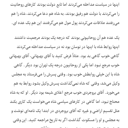
اینها در سیاست مداخله می‌کردند اما تابع دولت بودند کار‌های روحانیت
را می‌کردند با دولت هم رفیق بودند، به شاه هم دعا می‌کردند، شاه را هم
می‌رفتند ملاقات می‌کردند پول مول هم می‌گرفتند این هم یک عده ای.
یک عده هم آن روحانیونی بودند که درجه یک بودند مرجعیت داشتند
اینها روابط شاه با اینها در نوسان بود نه در سیاست مداخله می‌کردند
گاهی خوب گاهی بد بود. مثلاً فرض کنید با آقای بهبهانی، آقای بهبهانی
خوب مرجع نبود اما یکی از روحانیون درجه یک تهران بود دیگر. گاهی
شاه با این خیلی روابطش خوب بود. وقتی پسرش را می‌فرستاد به مجلس
وکیل می‌شد، وقتی که شاه نمی‌گذاشت پسرش وکیل بشود روابط به هم
می‌خورد. آقای بروجردی خوب مرجع اعلای شیعه‌ بود دیگر. او که به شاه
محتاج نبود، اما گاهی در کار‌های سیاسی شاه می‌خواست یک کاری بکند
مثل تقسیم اراضی و غیره که آقای بروجردی در ابتدا یک نامه‌ای نوشت و
به مجلس و او را مسکوت گذاشت اگر به تاریخ مراجعه کنید. این وقتی