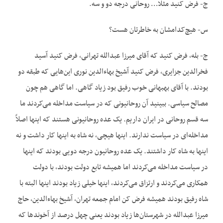
ج- فرض کنید مثلا… روحانی درجه دو و سه.
س- هیچ‌کدامشان به خاطرتان هست؟
ج- بله، فرض کنید که آقای میرزا عبدالله تهرانی، فرض کنید آسید
فخرالدین جزایری، فرض کنید آشیخ بهاءالدین نوری این‌هایی که طبقه دو
بودند. با آقای بهبهانی خوب رفیق بود زیاد گاهی. اما گاهی هم چون
مصالح سیاسی. ببینید آن روحانیونی که در سیاست مداخله می‌کردند ما
سه قسم روحانی در ایران داریم. یک عده روحانیونی هستند که اینها اصلاً
مداخله‌ای در سیاست ندارند. اینها هیچی، نه شاه به اینها کار داشت و نه
اینها به شاه کار داشتند. یک عده روحانیون درجه دویی بودند که اینها
در سیاست مداخله می‌کردند اما همیشه تابع دولت بودند، با دولت
همکاری می‌کردند و ارتزاق می‌کردند، اینها خیلی زیاد بودند اینها البته با
شاه رفیق بودند همیشه فرض کن امام جمعه تهران، آشیخ بهاءالدین، حاج
میرزا عبدالله در شهرستان‌ها زیاد بودند یعنی چهل درصد از آخوندها که