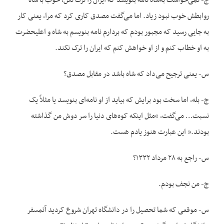
ج- نمی‌خواست به‌شاه نامه بنویسد که ایران را ترک نکن، خوب با شاه
روابطش خوب نبود زیاد. اما می‌گفت مصدق کاری کرد که مرا، یعنی کار
به جایی رسید که مجبور بودم که بردارم نامه بنویسم به شاه و اعلیحضرت
به او خطاب کنم و از او خواهش کنم که ایران را ترک نکند.
س- یعنی ترجیح می‌داد که شاه باشد در مقابل مصدق؟
ج- بله، اما سخت بود برایش که بیاید از او نامه‌ای بنویسد یا مثلاً یک
نسبت… می‌گفت، “مثل اینکه کوه‌های دنیا را سر دوش من گذاشته
بودند.” این عبارت هنوز یادم هست.
س- راجع به ۲۸ مرداد ۱۳۳۲؟
ج- من نجف بودم.
س- موقعی که شما تحصیل را در دانشگاه تهران شروع کردید آتمسفر