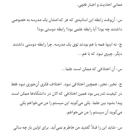
معانی احادیث و اخبار فقهی.
س- آن‌وقت رابطه‌ این اساتیدی که هر کدامشان یک مدرسه به خصوصی
داشتند چه بود؟ آیا رابطه‌ علمی بود؟ رابطه‌ دوستی بود؟
ج- نه اینها همه با هم بودند توی یک مدرسه. چرا رابطه‌ دوستی داشتند
دیگر، چیزی نبود که با هم…
س- آن اختلافی که ممکن است علما…
ج- نخیر، نخیر، همچین اختلافی نبود. اختلاف فکری آن‌جوری نبود فقط
در کیفیت تدریس بود همین اختلافی که الان در دانشگاه‌ها ممکن است
پیدا بشود بین علما. یکی می‌گوید این سیستم را من می‌خواهم یکی
می‌گوید آن سیستم را من می‌خواهم.
س- شاید این را قبلاً گفتید من خاطرم نمی‌آید. برای اولین بار چه سالی