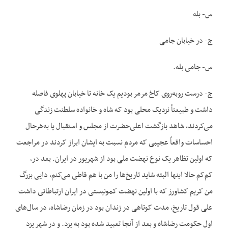
س- بله
ج- در خیابان جامی
س- جامی بله.
ج- درست روبه‌روی کاخ مرمر بودیم یک خانه تا خیابان پهلوی فاصله
داشت و طبیعتاً نزدیک محلی بود که شاه و خانواده سلطنت زندگی
می‌کردند، شاهد بازگشت اعلی‌حضرت از مجلس و استقبال یا به‌هرحال
احساسات واقعاً عجیبی که مردم نسبت به ایشان ابراز کردند در مراجعت
که اولین تظاهر یک نوع نهضت ملی بود از شهریور در ایران. بعد در،
کم‌کم حالا اینها البته شاید تاریخ‌ها را من با هم قاطی می‌کنم، دایی بزرگ
من کریم کشاورز که با اولین نهضت کمونیستی در ایران ارتباطاتی داشت
علی قول تاریخ، مدت کوتاهی در زندان بود در زمان رضاشاه، در سال‌های
اول حکومت رضاشاه و بعد از آنجا تعبید شده بود به یزد. و در شهر یزد