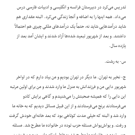
تدریس می‌کرد در دبیرستان فرانسه و انگلیسی و ادبیات فارسی درس
می‌داد. همه اینها را به اضافه و آنجا زندگی می‌کرد. البته مقداری هم
شاید درآمدهایی شاید نه، حتماً یک درآمدهای ملکی چیزی هم احتمالاً
داشتند. و بعد از شهریور تبعید شده‌ها آزاد شدند و ایشان آمد بعد از
یازده سال.
س- به رشت.
ج- نخیر به تهران. ما دیگر در تهران بودیم و من بیاد دارم که در اواخر
شهریور دایی من و فرزندانش به منزل ما وارد شدند و من برای اولین مرتبه
این دایی را که همیشه صحبتش را می‌شنیدم و گاهی برایش کادو
می‌فرستادند برنج می‌فرستادند و از این قبیل مسائل دیدیم که به خانه ما
وارد شد و البته که خیلی مدت کوتاهی بود که بعد خانه‌ای خودش گرفت
و رفت. و یواش‌یواش مسئله حزب توده در خانواده ما مطرح شد. مسئله