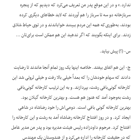
ندارد.» و در این موقع پدر من تعریف می‌کرد که دیدیم که از پنجره
سربازخانه دو سه تا سرباز را هم آوردند که لابد خطاهای دیگری کرده
بودند، به‌طوری‌که همه این مردم ببینند خواباندند و در توی حیاط شلاق
زدند. برای اینکه بگویند که اگر ندهید این هم ممکن است برای‌تان …
س- (؟) پیش بیاید.
ج- این هم اتفاق بیفتد. خلاصه اینها یک روز تمام آنجا ماندند تا رضایت
دادند که سهام خودشان را که بعداً خیلی بالا رفت و خیلی ثروتی شد این
کارخانه گونی‌بافی رشت، بپردازند. و به این ترتیب کارخانه گونی‌بافی
رشت به‌وجود آمد که هنوز هم هست. و بهترین کارخانه گیلان بود.
بهترین کارخانه گونی بافی است. دومی‌اش را خود رضاشاه در شاهی
ایجاد کرد. و در روز افتتاح کارخانه رضاشاه آمد به رشت و این کارخانه را
افتتاح کرد. مرحوم داودزاده رئیس هیئت مدیره بود و پدر من مدیر عامل
که در حقیقت کارخانه را اداره می‌کرد و از هندوستان یک مهندس