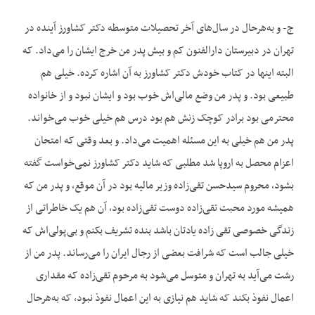
ج- و به‌هرحال در سال‌های آخر تحصیلات متوسطه دکتر کشاورز آینده در
تهران در دبیرستان دارالفنون کم و بیش پدر من خرج ایشان را می‌داد. که
البته اینها در کتاب خودش دکتر کشاورز به آن اشاره کرده. خیلی هم
طبیعی بود. و پدر من وضع مالی‌اش خوب بود و ایشان نبود و از خانواده
محترمی بود برادر کوچک زنش هم بود درس هم خیلی خوب می‌خواند.
پدر من هم خیلی به این مسئله اهمیت می‌داد. و بعد وقتی که امتحان
اعزام محصل به اروپا شد مطلبی که شاید دکتر کشاورز نمی‌خواست گفته
بشود، محروم سیدحسن تقی‌زاده وزیر مالیه بود در آن موقع، و پدر من که
همیشه مورد محبت تقی‌زاده دوست تقی‌زاده بود، آن هم یک خاطراتی از
زندگی خصوصی تقی زاده یادتان باشد بنده تشریف بکنم و بی‌پولی‌اش که
خیلی جالب است که شرافت بعضی از رجال ایران را می‌رساند. پدر من از
رشت می‌آید به تهران و متوسل می‌شود به مرحوم تقی‌زاده که مقداری
اعمال نفوذ بکند که شاید هم نیازی به این اعمال نفوذ نبود، که به‌هرحال