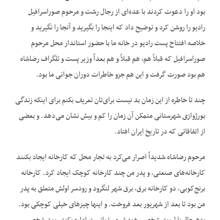
بود او را دعوت کردند با عده‌ای از رجال رشت و مرحوم صوراسرافیل
رادیو را روشن کرد و توضیح داد که اینجا را بگیرید و آنجا را نگیرید و
خلاصه افتتاح پست رادیو در خانه ما با حضور استاندار محل مرحوم
صوراسرافیل که قبلاً هم، هم قبلاً و هم بعداً وزیر پست و تلگراف رضاشاه
هم بود صورت گرفت و این هم جزو خاطرات دوران جوانی ما بود.
چند تا خاطره از این زمان بد نیست برای‌تان تعریف بکنم برای اینکه زندگی
بورژوازی شهرستانی متمکن آن زمان را کم و بیش نشان می‌دهد. و بعضی
از اتفاقاتی که در تاریخ ایران افتاد.
مرحوم رضاشاه شدیداً اصرار می‌کرد به تجار محل که کارخانه ایجاد بکنند
کارخانه‌های صنعتی، و پدر من چند کارخانه کوچک ایجاد کرد. کارخانه
برنج‌کوبی، دو کارخانه برق، برق شهر لنگرود و رودسر اولش متعلق به پدر
من بود تا بعد از شهریور بعد فروخت. و اینها چیزهای خیلی کوچکی بود.