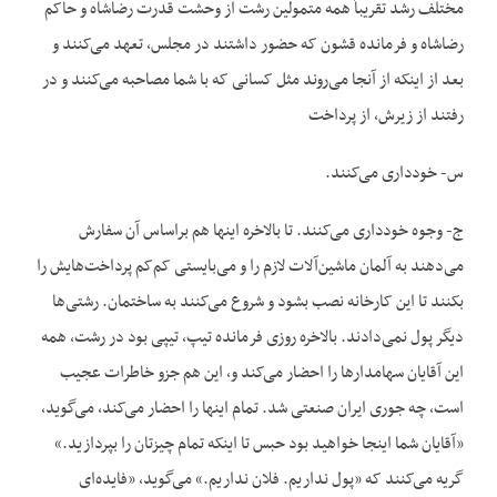
مختلف رشد تقریباً همه متمولین رشت از وحشت قدرت رضاشاه و حاکم
رضاشاه و فرمانده قشون که حضور داشتند در مجلس، تعهد می‌کنند و
بعد از اینکه از آنجا می‌روند مثل کسانی که با شما مصاحبه می‌کنند و در
رفتند از زیرش، از پرداخت
س- خودداری می‌کنند.
ج- وجوه خودداری می‌کنند. تا بالاخره اینها هم براساس آن سفارش
می‌دهند به آلمان ماشین‌آلات لازم را و می‌بایستی کم‌کم پرداخت‌هایش را
بکنند تا این کارخانه نصب بشود و شروع می‌کنند به ساختمان. رشتی‌ها
دیگر پول نمی‌دادند. بالاخره روزی فرمانده تیپ، تیپی بود در رشت، همه
این آقایان سهامدارها را احضار می‌کند و، این هم جزو خاطرات عجیب
است، چه جوری ایران صنعتی شد. تمام اینها را احضار می‌کند، می‌گوید،
«آقایان شما اینجا خواهید بود حبس تا اینکه تمام چیزتان را بپردازید.»
گریه می‌کنند که «پول نداریم. فلان نداریم.» می‌گوید، «فایده‌ای