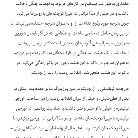
مقداری به‌طور غیرمستقیم در کارهای مربوط به نهضت جنگل دخالت
داشت و در خیلی از مذاکراتی که میرزاکوچک‌خان با روس‌ها می‌کرد،
چون مترجم مورد وثوق نداشت از او به‌عنوان مترجم استفاده می‌کردند که
از این زمان خاطرات خاصی داشت. و هنگامی که در آذربایجان شوروی
جمهوری سوسیالیستی آذربایجان تحت ریاست دکتر نریمان نریمانف
ایجاد شد و یک هیئت نمایندگی از طرف جنگل به باکو رفت پدر من هم
به‌عنوان مترجم در باکو به این هیئت، چون در باکو زندگی می‌کرد، در
باکو به این هیئت ملحق شد. انقلاب روسیه را دید از نزدیک.
من‌جمله تروتسکی را از نزدیک در سن پترزبورگ سابق دیده بود ایشان در
یکی از نطق‌هایش. و خیلی از سران انقلاب روسیه را می‌شناخت. اورجی
نیکیدزه را خیلی با او حشر و نشر داشت به مناسبت روابطی که اورجی
نیکیدزه با میرزاکوچک‌خان داشت. و در مذاکراتی که اورجی نیکیدزه با
میرزاکوچک خان کرده بود. به‌هر حال اینها خاطراتی بود که گاهی برای ما