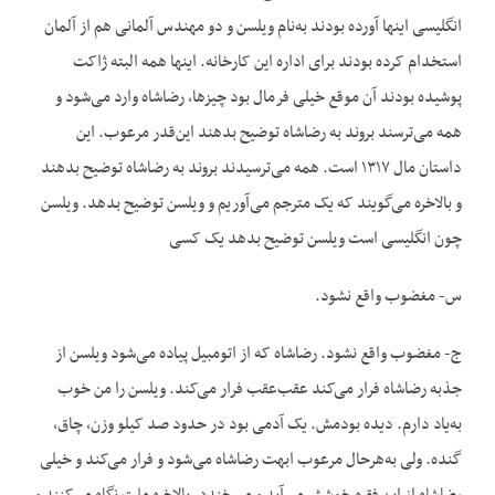
انگلیسی اینها آورده بودند به‌نام ویلسن و دو مهندس آلمانی هم از آلمان
استخدام کرده بودند برای اداره این کارخانه. اینها همه البته ژاکت
پوشیده بودند آن موقع خیلی فرمال بود چیزها، رضاشاه وارد می‌شود و
همه می‌ترسند بروند به رضاشاه توضیح بدهند این‌قدر مرعوب. این
داستان مال ۱۳۱۷ است. همه می‌ترسیدند بروند به رضاشاه توضیح بدهند
و بالاخره می‌گویند که یک مترجم می‌آوریم و ویلسن توضیح بدهد. ویلسن‌
چون انگلیسی است ویلسن توضیح بدهد یک کسی
س- مغضوب واقع نشود.
ج- مغضوب واقع نشود. رضاشاه که از اتومبیل پیاده می‌شود ویلسن از
جذبه رضاشاه فرار می‌کند عقب‌عقب فرار می‌کند. ویلسن را من خوب
به‌یاد دارم. دیده بودمش. یک آدمی بود در حدود صد کیلو وزن، چاق،
گنده. ولی به‌هرحال مرعوب ابهت رضاشاه می‌شود و فرار می‌کند و خیلی