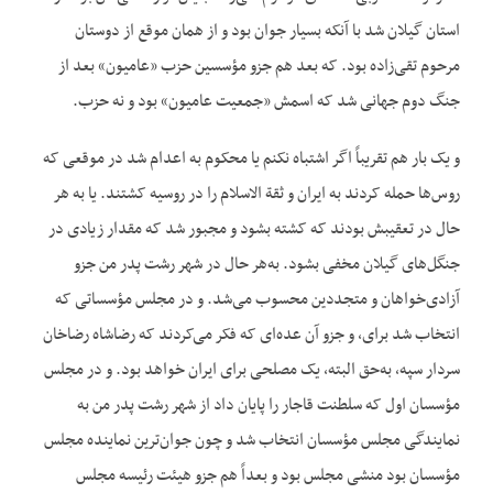
استان گیلان شد با آنکه بسیار جوان بود و از همان موقع از دوستان
مرحوم تقی‌زاده بود. که بعد هم جزو مؤسسین حزب «عامیون» بعد از
جنگ دوم جهانی شد که اسمش «جمعیت عامیون» بود و نه حزب.
و یک بار هم تقریباً اگر اشتباه نکنم یا محکوم به اعدام شد در موقعی که
روس‌ها حمله کردند به ایران و ثقة الاسلام را در روسیه کشتند. یا به هر
حال در تعقیبش بودند که کشته بشود و مجبور شد که مقدار زیادی در
جنگل‌های گیلان مخفی بشود. به‌هر حال در شهر رشت پدر من جزو
آزادی‌خواهان و متجددین محسوب می‌شد. و در مجلس مؤسساتی که
انتخاب شد برای، و جزو آن عده‌ای که فکر می‌کردند که رضاشاه رضاخان
سردار سپه، به‌حق البته، یک مصلحی برای ایران خواهد بود. و در مجلس
مؤسسان اول که سلطنت قاجار را پایان داد از شهر رشت پدر من به
نمایندگی مجلس مؤسسان انتخاب شد و چون جوان‌ترین نماینده مجلس
مؤسسان بود منشی مجلس بود و بعداً هم جزو هیئت رئیسه مجلس