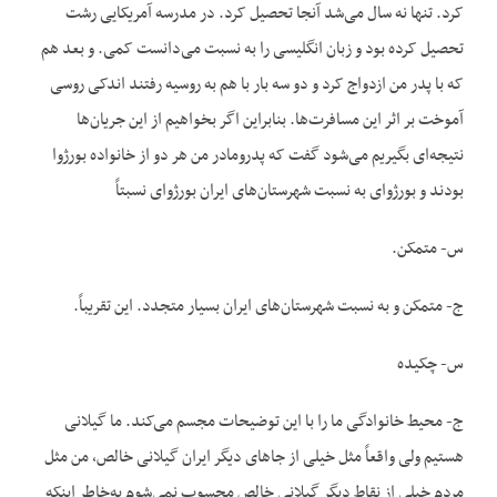
کرد. تنها نه سال می‌شد آنجا تحصیل کرد. در مدرسه آمریکایی رشت
تحصیل کرده بود و زبان انگلیسی را به نسبت می‌دانست کمی. و بعد هم
که با پدر من ازدواج کرد و دو سه بار با هم به روسیه رفتند اندکی روسی
آموخت بر اثر این مسافرت‌ها. بنابراین اگر بخواهیم از این جریان‌ها
نتیجه‌ای بگیریم می‌شود گفت که پدرومادر من هر دو از خانواده بورژوا
بودند و بورژوای به نسبت شهرستان‌های ایران بورژوای نسبتاً
س- متمکن.
ج- متمکن و به نسبت شهرستان‌های ایران بسیار متجدد. این تقریباً.
س- چکیده
ج- محیط خانوادگی ما را با این توضیحات مجسم می‌کند. ما گیلانی
هستیم ولی واقعاً مثل خیلی از جاهای دیگر ایران گیلانی خالص، من مثل
مردم خیلی از نقاط دیگر گیلانی خالص محسوب نمی‌شوم به‌خاطر اینکه