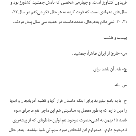
فریدون کشاورز است. و چهارمی شخصی که نامش جمشید کشاورز بود و
سال‌های متمادی است که فوت کرده به هر حال فکر می‌کنم در سال ۳۲،
۳۱، ۳۰، نمی‌دانم به‌هرحال. مدت‌هاست در حدود سی سال پیش مردند.
بیست و هشت
س- خارج از ایران ظاهراً، جمشید.
ج- بله. آن باشد برای
س- بله.
ج- یا به یادم بیاورید برای اینکه داستان فرار آنها و قضیه آذربایجان و اینها
را میل دارم که به‌طور مفصل به مناسبتی هم این ماجرا هم ماجرای سوء
قصد ۱۵ بهمن به اعلی‌حضرت مرحوم هم اولین خاطره‌ای که از پیشه‌وری
نامرحوم دارم. امیدوارم این اشخاص مورد سمپاتی شما نباشند. به‌هر حال