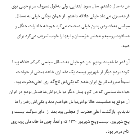
من نه سال داشتم. سال سوم ابتدایی، ولی به‌قول معروف سرم خیلی بوی
قرمه‌سبزی می‌داد خیلی علاقه داشتم. از همان بچگی خیلی به مسائل
سیاسی به‌خصوص پدرم خیلی صحبت می‌کرد همیشه خاطرات جنگل و
مسافرت روسیه و مجلس مؤسسان و اینها را خوب تعریف می‌کرد برای
همه.
آن‌قدر ما شنیده بودیم. من هم خیلی به مسائل سیاسی کم‌کم علاقه پیدا
کرده بودم دیگر از شهریور بیست یک مقداری شاهد بعضی از حوادث
نسبتاً معروف تاریخ ایران شدم که یکی‌اش تاج‌گذاری اعلی‌حضرت بود.
حوادث سیاسی که من کم و بیش دیگر یواش‌یواش شاهدش بودم در ایران
آن موقع به مناسبت، حالا یواش‌یواش خواهیم دید و یکی‌اش رفتن را ما
ندیدیم. بازگشت اعلی‌حضرت از مجلس بود بعد از ادای سوگند بیست و
پنج شهریور. بیست‌وپنج شهریور ۱۳۲۰ که واقعاً، چون ما خانه‌مان روبه‌روی
کاخ مرمر بود.