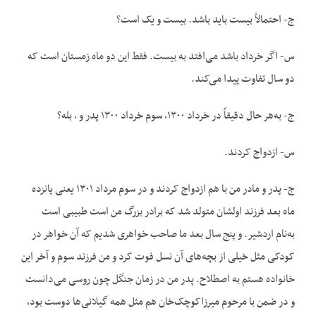
ج- احتمالاً بیست باید باشد. بیست و یک است؟
س- اگر خرداد باشد می‌افتد به بیست. فقط این دو ماه زمستان است که
دو سال تفاوت پیدا می‌کند.
ج- به‌هر حال دقیقاً در خرداد ۱۳۰۰، سوم خرداد ۱۳۰۰ پدر و ، بله؟
س- ازدواج کردند.
ج- پدر و مادر من با هم ازدواج کردند و در سوم مرداد ۱۳۰۱ یعنی پانزده
ماه بعد فرزند اولشان متولد شد که برادر بزرگ من است طبیبی است
به‌نام اردشیر. و پنج سال بعد ما صاحب خواهری شدیم که آن خواهر در
کودکی مثل خیلی از بچه‌های آن نسل فوت کرد و من فرزند سوم و آخر این
خانواده هستم به اصطلاح. پدر من در زمان جنگل چون روسی می‌دانست
و در ضمن با مرحوم میرزاکوچک‌خان هم مثل همه گیلانی‌ها دوست بود،