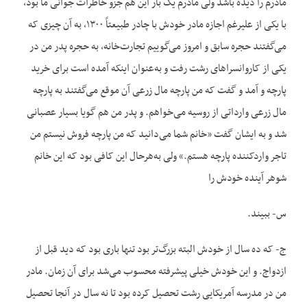
مادرم را دیده باشد ولی مادرم یک بار این هم جزو خاطرات جوانی ما بود،
با یکی از علیرغم اجازه مادر خودش با چادر طبیعتاً ۱۳۰۰، به آن چیزی که
می‌گفتند حجره سابق و امروز می‌گوییم تجارت‌خانه، به حجره پدر من در
یکی از کاروانسراهای رشت رفت و به‌عنوان اینکه آمده است برای خرید
پارچه و آمد و گفت که من پارچه مال زرعی آن موقع می‌گفتند به پارچه
مال زرعی وارداتی از روسیه می‌خواهم. و پدر من هم گویا بسیار عصبانی
شد و به ایشان گفت «خانم شما می‌دانید که من پارچه فروش نیستم من
تاجر واردکننده پارچه هستم.» ولی به‌هر‌حال این کافی بود که این خانم
شوهر آینده خودش را
س- ببیند.
ج- که ده سال از خودش البته بزرگ‌تر بود تنها باری بود که دید قبل از
ازدواج. و این خودش خیلی پیشرفته محسوب می‌شد برای آن زمان. مادر
من در مدرسه آمریکایی رشت تحصیل کرده بود تا نه سال در آنجا تحصیل