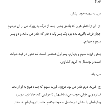
ایرج
س. به‌عهده خود ایشان.
ج- ایرج افشار عزیز که یادش بخیر. بعد از مرگ پدربزرگ من از آن مرحوم
چهار فرزند باقی‌مانده بود یک پسر یک دختر که مادر من باشد و دو پسر
سوم و چهارم.
یعنی فرزند سوم و چهارم. پسر اول شخصی است که هنوز در قید حیات
است و نودسال به کریم کشاورز.
س- بله
ج- فرزند دوم مادر من بود عزیزه. فرزند سوم که بنده هیچ به او ارادت
ندارم ولی خیلی خوب می‌شناختمش تا موقعی که، حالا باید درباره
روابطمان با ایشان هم مفصل صحبت بکنیم. خاطراتم روابطم نه، دکتر