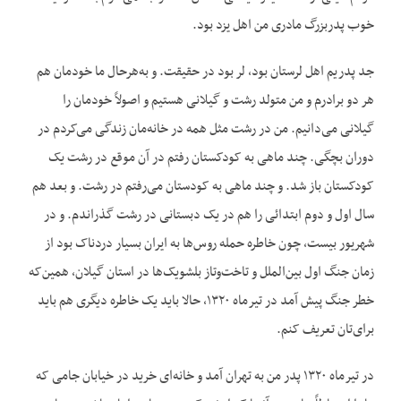
خوب پدربزرگ مادری من اهل یزد بود.
جد پدریم اهل لرستان بود، لر بود در حقیقت. و به‌هرحال ما خودمان هم
هر دو برادرم و من متولد رشت و گیلانی هستیم و اصولاً خودمان را
گیلانی می‌دانیم. من در رشت مثل همه در خانه‌مان زندگی می‌کردم در
دوران بچگی. چند ماهی به کودکستان رفتم در آن موقع در رشت یک
کودکستان باز شد. و چند ماهی به کودستان می‌رفتم در رشت. و بعد هم
سال اول و دوم ابتدائی را هم در یک دبستانی در رشت گذراندم. و در
شهریور بیست، چون خاطره حمله روس‌ها به ایران بسیار دردناک بود از
زمان جنگ اول بین‌الملل و تاخت‌وتاز بلشویک‌ها در استان گیلان، همین‌که
خطر جنگ پیش آمد در تیرماه ۱۳۲۰، حالا باید یک خاطره دیگری هم باید
برای‌تان تعریف کنم.
در تیرماه ۱۳۲۰ پدر من به تهران آمد و خانه‌ای خرید در خیابان جامی که