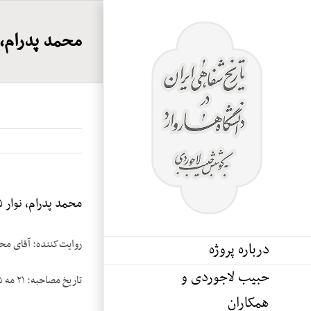
Ski
t
محمد پدرام، ن
conten
محمد پدرام، نوار ۵
روایت‌کننده: آقای مح
درباره پروژه
حبیب لاجوردی و
تاریخ مصاحبه: ۲۱ مه ۱۹۸۵
همکاران