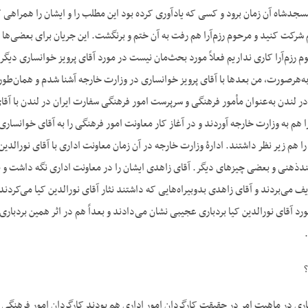
سجدشاه آن زمان برود و کسی که یادآوری کرده بود این مطلب را و ایشان را همراهی کر
 شرکت کنید و مرحوم رزم‌آرا هم رفت به آن ختم و برنگشت. این جریان برای بعضی‌ها ج
وم رزم‌آرا کاری نداریم فعلاً مورد بحث‌مان نیست در مورد آقای پرویز خوانساری دیگر 
به‌هرصورت، من بعدها با آقای پرویز خوانساری در وزارت خارجه آشنا شدم و همان‌طور
در لندن به‌عنوان مأمور فرهنگی و سرپرست امور فرهنگی سفارت ایران در لندن با آ
هم به وزارت خارجه آوردند و در آغاز کار معاونت امور فرهنگی را به آقای خوانسا
 هم زیر نظر داشتند. ادارۀ وزارت خارجه در آن زمان معاونت اداری با آقای نورالدین
هنی و بعضی چیزهای دیگر. آقای زاهدی ایشان را در معاونت اداری نگه داشت و به‌قو
یف می‌بردند و آقای زاهدی بدوبیراه‌هایی که داشتند نثار آقای نورالدین کیا می‌کردند
ری در ماهیت امر در حقیقت کارگردان امور اداری هم بودند کارگردان امور فرهنگی هم