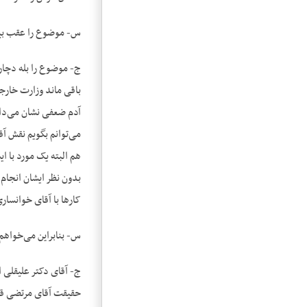
س- موضوع را عقب بی
ج- موضوع را بله دچار 
باقی ماند وزارت خارجه
آدم ضعفی نشان می‌داد
می‌توانم بگویم نقش آ
هم البته یک مورد با ا
بدون نظر ایشان انجام 
کارها با آقای خوانسار
س- بنابراین می‌خواهم ا
ج- آقای دکتر علیقلی ا
حقیقت آقای مرتضی قدیم