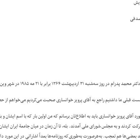
ریش
صدقی
۳۱ اردیبهشت ۱۳۶۴ برابر با ۲۱ مه ۱۹۸۵ در شهر وین ـ اتریش، مصاحبه‌کننده ضیاء صدقی.
ست قبلی ما داشتیم راجع به آقای پرویز خوانساری صحبت می‌کردیم می‌خواهم از حضو
 آقای پرویز خوانساری باید به اطلاع‌تان برسانم که من اولین بار که با اسم ایشان و
شرکت کردند و به مجلس شورای ملی آمدند. بله، تا آن زمان در میان جامعۀ ایران ایشان
د بعضی‌ها هم تعجب. به‌هرصورت به‌طوری‌که روزنامه‌ها بعداً اشاراتی در این مورد دا