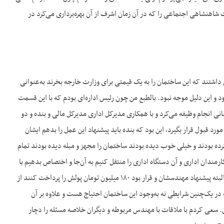
 شاهنشاهی اجتماعی را که در آن زمان اشرف از آن بهره‌برداری می‌کرد در
داشتند که این ساختمان را به یک قیمتی برای وزارت خارجه بخرند به‌عنوانی
و این دلیل موجه نبود. بالطبع من چون رئیس اداره‌ای بودم که با این قسمت
نی انجام وظیفه می‌کرد و با همکاری مدیرکل اداری مدیرکل مالی و بنده و دو
رد قبول قرار بگیرد، این بود که بنده باید پیشنهاد این عمل را بدهم ایشان
رده بودند و خیلی خوب دیده بودند ساختمان را مجهز و مبله دیده بودند تمام
رمندان اداری و آن دستگاه اداری را منتقل کنیم به آن‌جا و اختصاص بدهیم با
سایر ساختمان‌ها را به کار سیاسی و یک قسمت را هم به کار مالی. قیمتش هم بسیار خوب بود از نظر ایشان البته پیشنهاد مهندسشان و قرار بود ۱۸۰ میلیون تومان پولش را پرداخت کنند از
در یک‌چنین شرایطی نه به‌وجود این ساختمان احتیاج هست و علاوه بر آن
ان. سعی کردم با ملاقات با مهندس مربوطه و دیگران خلاصه مسئله را دچار