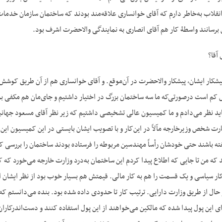
انقلاب به‌خاطر دارم که آقای خوانساری علاقه‌مند بودند که ساختمان سازمان خدمات
 برسانند واسطۀ کار هم آقای انصاری به نمایندگی والاحضرت اشرف بود.
آقا؟
یشکار ایشان، پیشکار والاحضرت در آن‌موقع. و آقای خوانساری هم از آن طریق کوشش 
کم است درصورتی‌که ما سه ساختمان بزرگ در اختیار داشتیم و جای‌مان هم مکفی بود 
باید نظر می‌دادم و ما کمیسیون عالی تشخیصی داشتیم که زیر نظر آقای مسعود جهانبا
رت شخص وزیرخارجه مآلاً در این‌کار و با تصویب ایشان بایستی در این کمیسیون این مو
فته باشند حتی خودشان رأساً مهندسین مربوطه را فرستاده بودند ساختمان را بررسی ک
د که من تا جایی که اطلاع پیدا کردم این ساختمان به‌درد وزارت خارجه می‌خورد که کا
ال از طریق وزارت دارایی. ترتیب کار تا حدودی داده شده بود. بنده می‌دانستم که 
ی این پول پیدا شده که مالکین می‌خواهند از این پول استفاده کنند و دست‌اندرکار