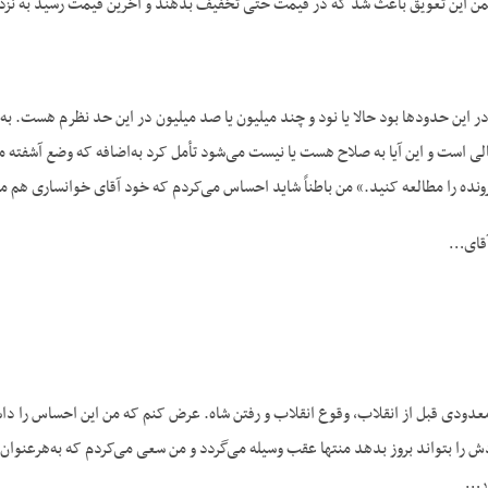
 این تعویق باعث شد که در قیمت حتی تخفیف بدهند و آخرین قیمت رسید به نزدیک ۱۰۰ میل
ومان، در این حدودها بود حالا یا نود و چند میلیون یا صد میلیون در این حد نظرم هست
ی است و این آیا به صلاح هست یا نیست می‌شود تأمل کرد به‌اضافه که وضع آشفته م
نده را مطالعه کنید.» من باطناً شاید احساس می‌کردم که خود آقای خوانساری هم میل 
آقای…
ال ۵۶ مدت معدودی قبل از انقلاب، وقوع انقلاب و رفتن شاه. عرض کنم که من این احساس را
 را بتواند بروز بدهد منتها عقب وسیله می‌گردد و من سعی می‌کردم که به‌هرعنوان و 
ار…