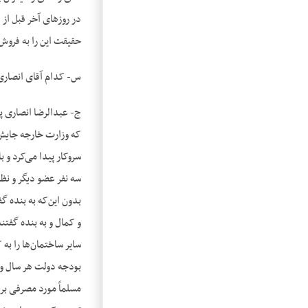
در روزهای آخر قبل از 
حقیقت این را به فروش
س- کدام آقای انصاری 
ج- عبدالرضا انصاری پ
که وزارت خارجه جایش 
سروکار پیدا می‌کرد و 
سه نفر عضو دیگر و نظا
بدون این‌که به بنده گ
و کمال و به بنده گفتن
بودجه دولت هر سال و ح
مسلماً مورد مصرفی برا