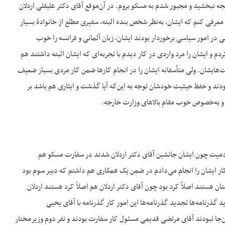
یجه نبخشید و مجبور شدم به مسکو بروم. در آن‌موقع آقای دکتر علیقلی اردلان
 معرفی کنم که ایشان، به‌نظر شخص بنده البته، سفیری مطلع از خانوادۀ بسیار
 امور سیاسی برخوردار بودند ایشان، زبان آلمانی و فرانسه را خوب
 و ایشان را مرد واردی در کار دیدم با تجربه‌ای که ایشان البته داشتند هم
یت‌هایشان. ولی متأسفانه ایشان را در انجام کارها ضمن کار مردی بسیار ضعیف
ودند و حفظ حیثیت خودشان توجه به این‌که آیا گذشت و ایثاری هم باشد بر
د و به‌خصوص خوب مقام بالاهای وزارت خارجه.
 آدمیت چون ایشان جانشین آقای دکتر اردلان شدند در سفارت مسکو هم
کار ایشان را انجام می‌دادم در ضمن یک همکاری هم داشتم که دبیر سوم بود
 هستند اصلاً کرد بود چون آقای دکتر اردلان هم اصلاً کرد هستند اردلان
ذرنامه‌ها تجدید گذرنامه‌ها این امور کار گذرنامه با آقای یحیی
ن‌جا نبودند آقای مرتضی قدیمی مسئول کار سفارت بودند و نفر دوم وزیرمختار