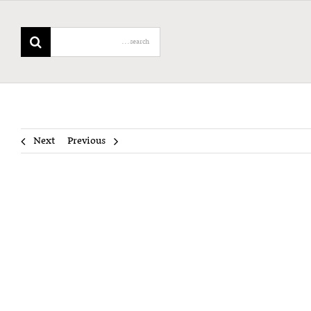
Search
for:
Next
Previous