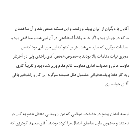
یان یا دیگران از ایران بروند و رفتند و این مسئله منتفی شد و آن ساختمان
که در جریان بود و اگر شاید واقعاً استقامتی در آن نمی‌شد و موافقتی بود و
مقامات دیگری که نباید می‌شد. عرض کنم که این جریاناتی بود که من
و مجری نیات مقامات بالا بودند به‌خصوص شخص آقای زاهدی ولی در آخرکار
اونت مالی و معاونت اداری معاونت قائم مقام وزیر شده بود و تقریباً کاری
به کار فقط پرونده‏خوانی مشغول مثل همیشه سرگرم این کار و رتق‏وفتق باقی
رد آقای خوانساری…
 کارمند ایشان بودم در حقیقت. موقعی که من از رومانی منتقل شدم به کلن در
اختند و به‌همین دلیل تقاضای انتقال مرا کرده بودند. آقای محمد گودرزی که