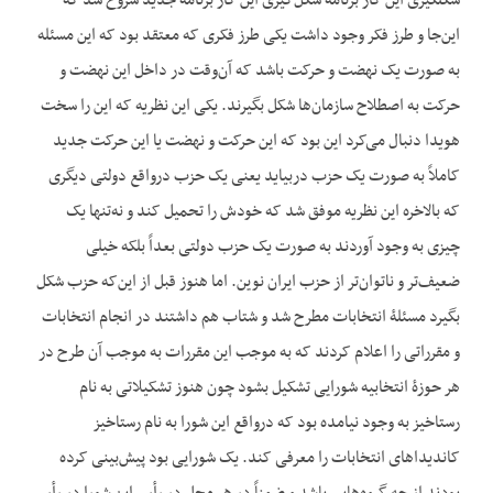
شکل‎گیری این کار برنامۀ شکل‌گیری این کار برنامۀ جدید شروع شد که
این‌جا و طرز فکر وجود داشت یکی طرز فکری که معتقد بود که این مسئله
به صورت یک نهضت و حرکت باشد که آن‌وقت در داخل این نهضت و
حرکت به اصطلاح سازمان‌ها شکل بگیرند. یکی این نظریه که این را سخت
هویدا دنبال می‌کرد این بود که این حرکت و نهضت یا این حرکت جدید
کاملاً به صورت یک حزب دربیاید یعنی یک حزب درواقع دولتی دیگری
که بالاخره این نظریه موفق شد که خودش را تحمیل کند و نه‌تنها یک
چیزی به وجود آوردند به صورت یک حزب دولتی بعداً بلکه خیلی
ضعیف‌تر و ناتوان‌تر از حزب ایران نوین. اما هنوز قبل از این‌که حزب شکل
بگیرد مسئلۀ انتخابات مطرح شد و شتاب هم داشتند در انجام انتخابات
و مقرراتی را اعلام کردند که به موجب این مقررات به موجب آن طرح در
هر حوزۀ انتخابیه شورایی تشکیل بشود چون هنوز تشکیلاتی به نام
رستاخیز به وجود نیامده بود که درواقع این شورا به نام رستاخیز
کاندیدا‌های انتخابات را معرفی کند. یک شورایی بود پیش‌بینی کرده