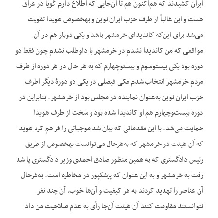
ایران کشیدند که هم‌اکنون هم تا آن‌جایی که اطلاع دارم گویا در عراق
هست و این غالباً از طرف حزب ایران نوین و به‎خصوص هویدا تقویت
می‌شد برای این‌که کاندیدای خرمشهر باشد و یکی دوبار هم در آن
مواقعی که من کاندیدا نشدم در خرمشهر یا داوطلب نشدم چون فقط دو
دوره بود یکی بیست‎وسوم و بیست‎وچهارم که به هر حال در هر دوره از طرف
مردم خرمشهر انتخاب شدم مکی فیصلی در یکی دو دورۀ دیگر اطرف
حزب ایران نوین به‌عنوان نماینده در مجلس بود از خرمشهر. بنابراین در
دوره بیست‌وچهارم هم او کاندیدا شده بود و سخت از طرف هویدا
حمایت می‌شد. با این مقدماتی که بیان شد موجباتی را فراهم کرد هویدا
که آن هیئت در خرمشهر که به‌هرحال می‌توانست به‎خصوص از طریق
رئیس دادگستری که به همین منظور صادق احمدی وزیر دادگستری پا شد
رفت به خرمشهر و به این عنوان که پزشک‎پور در مخاطره است. به‌هرحال
آن عناصر را تهدید کردند به هر کیفیت و آن‌ها خوب، آن چند نفر
نتوانستند مقاومت کنند آن هیئت آن‌جا رأی به عدم صلاحیت من داد