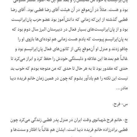
پان‌ایرانیست با خود من محبتش را و بعد هم این‌که اصولاً عنصر مقاومی
بود و هست. مثلاً در آن‌موقع در آن هیئت آقای رضا قطبی بود. آقای رضا
قطبی گذشته از این‌که زمانی که دانش‌آموز بود عضو حزب پان‌ایرانیست
بود و از پان‌ایرانیست‌های بسیار فعال در دبیرستان البرز سال دوم بود که
به پان‌ایرانیسم پیوست که یادم هست زمانی هم توده‌ای‌ها بازوی او را
چاقو زدند و منزل او آن‌موقع یکی از کانون‌های فعال پان‌ایرانیسم بود و
غالباً هم بعدها این علاقه و دلبستگی خودش را حفظ کرد و ابراز می‌کرد تا
حدی که مقدور بود تا به هر حال تا حدی که من متوجه بودم که خوب بد
نیست این نکته را هم یادآور بشوم که چون در همین زمان خانم فریده دیبا
مادر…
س- فرح.
ج- خانم فرح شهبانوی وقت ایران در منزل پدر قطبی زندگی می‌کرد چون
قطبی برادرزاده خانم فریده دیبا است، ایشان هم غالباً با افکار و سنت‌ها و