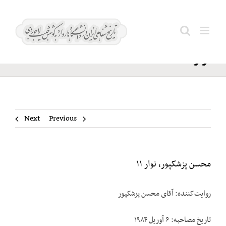
Ski
محسن
t
Search
پزشکپور،
conten
for:
نوار ۱۱
Next
Previous
محسن پزشکپور، نوار ۱۱
روایت‌کننده: آقای محسن پزشک‎پور
تاریخ مصاحبه: ۶ آوریل ۱۹۸۴