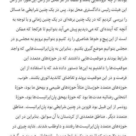
بودند از چه گروه‌هایی باشد و ضمناً در هر محل در رأس این شورا در رأس
این هیئت رئیس دادگستری محل بود. پس در یک چنین شرایطی ما مسائل
را بررسی کردیم که در یک چنین برهه‌ای در یک چنین زمانی و با توجه به
آن‎چه که آینده‌ای که می‌دیدیم پیش می‌آید بتوانیم تا هرکجا که ممکن
است از این پیچ و خم‌ها عناصری را رد کنیم و بتوانیم برویم به مجلس و در
مجلس بتوانیم موضع‌گیری بکنیم . بنابراین به پان‌ایرانیست‌‌هایی که واجد
شرایط بودند و موقعیت‌هایی داشتند که در حوزه‌های متعدد این
موقعیت‌ها را داشتیم به این‌ها دستور داده شد که با استفاده از این
فرصت و در این موقعیت بروند و تقاضای کاندیداتوری بکنند. خوب،
حوزه‌های متعدد خوزستان مثلاً حوزه‌های طبیعی و به‎حق ما بود، حوزۀ
انتخابی رضائیه مدت‌ها بود که حوزۀ به‎حق پان‌ایرانیست‌ها بود، حوزۀ
رودسر از این قبیل بود قزوین در چنین شرایطی بود پان‌ایرانیست. مناطق
متعدد دیگر. مناطق متعددی از کردستان با آن سوابق. بنابراین در این
حوزه‌های متعدد پان‌ایرانیست‌ها رفتند و داوطلب شدند. شاید چیزی در