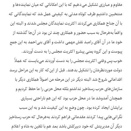
مقاوم و مبارزی تشکیل می‌دهیم که با این امکاناتی که میان نماینده‌ها و
منتخبین داشتیم ظرف کوتاه مدتی به کیفیتی عمل شد که نمایندگانی که
با آن جناح همکاری می‌کردند اکثریت نمایندگان مجلس شدند و البته این
واقعاً به‌هرحال به سبب حضور و همکاری چند تن بود در آن‌جا گذشته از
خود ما در آن آقای رامبد نقش مهمی داشت و آقای بنی‌احمد به این جمع
پیوست و این گروه یعنی پیشرو اکثریت مجلس را به دست آوردند.
خوب،‌پس وقتی اکثریت مجلس را به دست آوردند می‌بایست که عملاً
دولت موردنظرشان را تشکیل بدهند. قبل از این‌که کار به این مراحل برسد
اقداماتی شروع شد البته دیگر در این مرحله من اصولاً همکاری دیگر با
سازمان‌های حزب رستاخیز نداشتم بلکه محل حزبی را ما حفظ کردیم و
همچنان آمدوشد ما در محل حزب بود که این هم ناراحتی بسیاری
برایشان ایجاد کرده بود. چون وضع به این کیفیت شد و به این سبب
نگرانی‌هایی پیدا کردند مقدماتی فراهم کردند به‌هرحال که حزب رستاخیز
دیگر آن مدیریتش که خود دبیرکلش باشد بعد هم با تلقین به شاه و اعلام