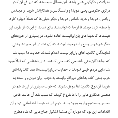
تحولات و دگرگونی‌هایی باشد. این مسائل سبب شد که درواقع آن کادر
مرکزی حکومتی یعنی هویدا و وابستگانش و همکارانش هویدا و مهندس
ریاضی، هویدا و شریف‌امامی هویدا و دیگر خیلی‌ها که عملاً دوباره کارها
را قبضه کرده بودند تا آن‌جا که توانستند مانع شدند از این‌که از طرف این
هیئت‌ها کاندیداهای پان‌ایرانیست اعلام نشود. در بسیاری از حوزه‌های
دیگر هم همین وضع را به وجود آوردند که آن‌وقت در این حوزه‌ها وقتی
نمایندگان کاندیداهای پان‌ایرانیست اعلام نشدند حمایت ما سبب شد
که نمایندگان حتی ناشناسی که، یعنی کاندیداهای ناشناسی که قبلاً مورد
شناسایی مردم خیلی نبودند با حمایت پان‌ایرانیست‌ها بعد کاندیداهای
حزب یعنی کاندیداهای درواقع وابسته به حزب ایران نوین و وابسته به
هویدا آن نوع کاندیداها موفق بشوند که خوب بسیاری از این‌ها هم در
مجلس همکاری‌هایی را با ما شروع کردند که سبب شد آن حالت خاص
مجلس بیست‌وچهار به وجود بیاید. دوم این‌که هویدا اقداماتی کرد و آن
اقدامات این بود که دوباره آن مسئلۀ تشکیل جناح‌هایی که شاه مطرح