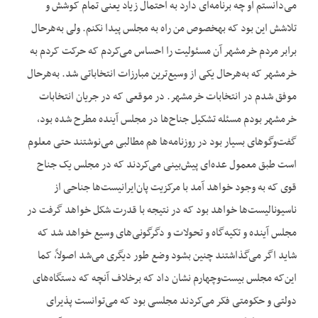
می‌دانستم او چه برنامه‌ای دارد به احتمال زیاد یعنی تمام کوشش و
تلاشش این بود که به‎خصوص من راه به مجلس پیدا نکنم. ولی به‌هرحال
برابر مردم خرمشهر آن مسئولیت را احساس می‌کردم که حرکت کردم به
خرمشهر که به‌هرحال یکی از وسیع‌ترین مبارزات انتخاباتی شد. به‌هرحال
موفق شدم در انتخابات خرمشهر. در موقعی که در جریان انتخابات
خرمشهر بودم مسئله تشکیل جناح‌ها در مجلس آینده مطرح شده بود،
گفت‌وگوهای بسیار بود در روزنامه‌ها هم مطالبی می‌نوشتند حتی معلوم
است طبق معمول عده‌ای پیش‌بینی می‌کردند که در مجلس یک جناح
قوی که به وجود خواهد آمد با مرکزیت پان‌ایرانیست‌ها جناحی از
ناسیونالیست‌ها خواهد بود که در نتیجه با قدرت شکل خواهد گرفت در
مجلس آینده و تکیه‌گاه و تحولات و دگرگونی‌های وسیع خواهد شد که
شاید اگر می‌گذاشتند چنین بشود وضع طور دیگری می‌شد اصولاً، کما
این‌که مجلس بیست‌وچهارم نشان داد که برخلاف آن‎چه که دستگاه‌های
دولتی و حکومتی فکر می‌کردند مجلسی بود که می‌توانست پذیرای