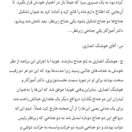
کرده بود به یک مسیری ببرد که عملاً باز در اختیار خودش قرار بگیرد. تا
آن‌جایی که اطلاع دارم شاه را قانع کرد و آماده کرد به عنوان تشکیل
جناح‌ها دو جناح تشکیل بشود یکی جناح زیرنظر، بعد نامش شد پیشرو،
دکتر آموزگار یکی جناحی زیرنظر…
س- آقای هوشنگ انصاری.
ج- هوشنگ انصاری به نام جناح سازنده. هویدا با اجرای این برنامه از نظر
خودش به هدف‌های جالبی رسید زیرا مدت‌ها بود که این دو هر دو رقیب
سخت بودند برای او در مورد سمت نخست‌وزیری، دکتر آموزگار و
هوشنگ انصاری. بنابراین وقتی هویدا موفق شد که این‌ها را به‌عنوان
لیدران این دو جناح بگذارد درواقع دیگر یک مقداری خیالش راحت شد
برای یک مدتی یعنی این‌ها را از آن صحنه خارج کرد عملاً. دوم این‌که
درواقع این دو جناح دوباره تبدیل شد به دو جناحی که زیرنظر رئیس
دولت بودند و دو جناحی شبیه دو حرکت وابسته به حرکت دولتی و