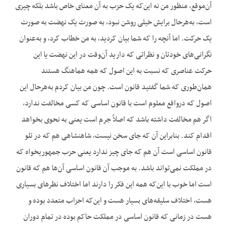
آن‌موقع، منظور من نه این‌که یک حزب به آن معنای خاص باشد بلکه چیزی
است، به‌هرحال برایش خیلی روشن نبود، به صورت یک نهضت به صورت
یک حرکت. اما آن‎چه را که شما بیان کردید، به من خطاب کرد، و به‌عنوان
نگرانی‌های خودتان و نظراتی که دارید آن‌وقت در این نهضت یا این
حرکت عناصری که نسبت به این اصول که همه هماهنگ هستند
همان‌طوری که شما گفتید قانون است. چون من بیان کردم به‌هرحال این
اصول که درواقع معلوم است با قانون اساسی که کسی مخالفت ندارد،
اگر هم مخالفت داشته باشد که اصلاً جرم است یعنی به نحوی بخواهد
اقدام کند. بنابراین آن که جای سخن نیست، شاهنشاهی هم که در تلو
قانون اساسی است آن هم که جای چیز ندارد یعنی حزب جمهوری‎خواه که
در مملکت نمی‌تواند باشد. به موجب آن قانون اساسی آن‌ها هم که قانون
است اما خوب با این‌که همه این فکر را دارند اما اختلاف نظرهای بسیاری
هست، اختلاف سلیقه‌های بسیار هست و این‌که احزاب متعدد بوده و
هست در زمانی که قانون اساسی در مملکت حاکم بوده در تمام دوران