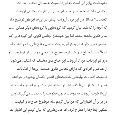
مشروطیت برای این است که این‌ها نسبت به مسائل مختلف نظرات
مختلف داشتند خوب پس جای این بیان این نظرات مختلف آن‌وقت
کجاست؟ مسائل من این بود. آن‌وقت ایشان در این‌جا این‌طور توضیح داد
که آن‎چه را که شما بیان کردید که گروه‌هایی با گروه‌های دیگر ممکن است
تغایر فکری داشته باشند اما بین خودشان تجانس فکری، این گروه‌هایی که
تجانس فکری دارند در بستر این حرکت تشکیل جناح‌هایی را خواهند داد.
اصولاً مسئلۀ جناح‌ها را شاه آن‌جا مطرح کرد یعنی در برابر آن توضیحات و
درواقع ایرادات من، تا آن‌وقت این جناح‌های مختلف که تشکیل می‌شود
از عناصر و افرادی که دارای تجانس فکری هستند این‌ها از امکانات
مملکت، امکانات تبلیغاتی حمایت‌های قانونی یکسان برخوردار خواهند
شد و هر یک از این‌ها که بیشتر توانستند نظر مردم را جذب و جلب کنند
این‌ها خوب آن‌وقت به موجب قانون حکومت را به دست می‌گیرند. پس
در برابر آن اظهاراتی که من بیان کردم شاه موضوع جناح‌ها و کیفیت
تشکیل جناح‌ها را مطرح کرد. اما همان‌طوری که بیان کردم این اظهارات