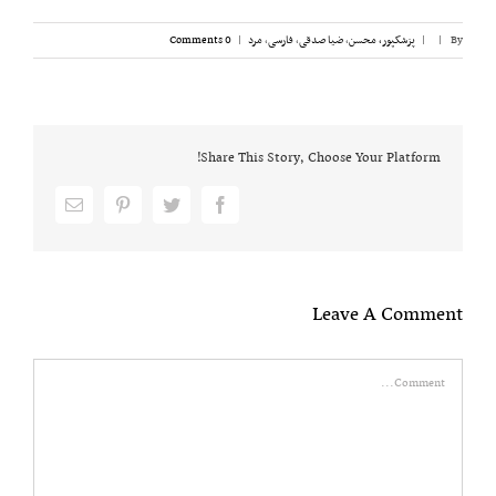
By
|
|
پزشکپور،‌ محسن
,
ضیا صدقی
,
فارسی
,
مرد
|
0 Comments
Share This Story, Choose Your Platform!
Email
pinterest
twitter
facebook
Leave A Comment
Comment