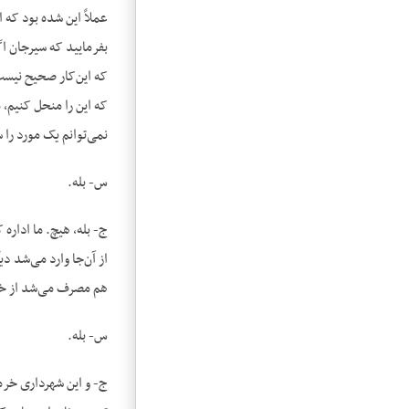
عملاً این شده بود که 
بفرمایید که سیرجان اگ
که این‌کار صحیح نیست
که این را منحل کنیم،
نمی‌توانم یک مورد را
س- بله.
از آن‌جا وارد می‌شد د
هم مصرف می‌شد از خر
س- بله.
ج- و این شهرداری خرمش