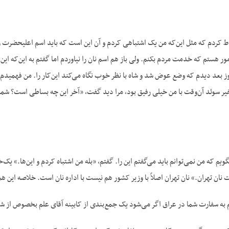
اط کردم که مثل این‌که من یک اشتباهی کردم و آن این است که باید اسم اعلیحضرت ر
ر هستم که خدمت مردم بکنم. ولی باز هم اسم نان را نیاوردم اما گفتم به این‌که ای
وز بعد دیدم که وضع عوض شد و شاه با نظر خوب نگاه می‌کند این‌کار را. من فهمیدم
یر سوئد آن‌وقت با من خیلی رفیق بود، مرا دید گفت، «آخر این چه بساطی است؟ شما چرا
بگویم که من نمی‌توانم باید می‌گفتم این را. گفتم، «بله من اشتباه کردم و این‌ها.»
ان تهران.» نان تهران اصلاً با وزیر کشور هم نیست با اداره نان است. خلاصه این ه
یم به سفارت شما در عراق اگر می‌شود یک جمع‌بندی از کابینه آقای علم بخصوص از ش