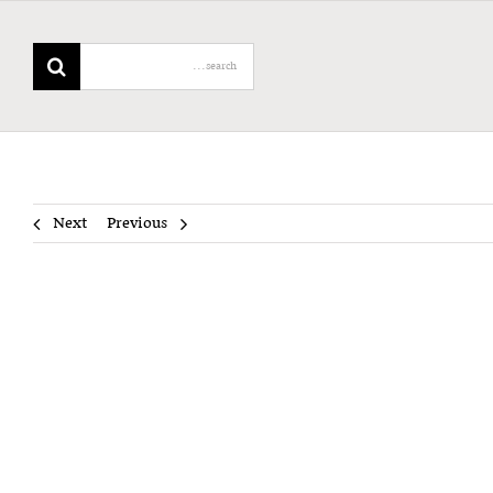
Search
for:
Next
Previous