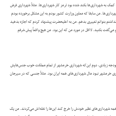
ه کمک به شهرداری‌ها بکند شده بود ترمز کار شهرداری‌ها. مثلاً شهرداری فرض
شهرداری‌ها. من سابقا که معاون وزارت کشور بودم به این مشکل برخورده بودم
اشتم بتوانم تغییری بدهم. من به اعلیحضرت پیشنهاد کردم که اجازه بدهید
ی‌گفت بکنید. لااقل در مورد من که این بود. من هیچ واقعاً پیش شرفم
 هیچ. ما اداره کل شهرداری‌ها را منحل کردیم یک بودجه‌ای در اختیار و وزارت کشور قرار گرفت(۱)، بودجه زیادی، دوم این‌که شهرداری خرمشهر از تمام مملکت خوب جنس‌هایش
ری خرمشهر نبود مال شهرداری‌های همه ایران بود. مثلاً جنسی که در سیرجان
 همه شهرداری‌های نظیر خودش را خرج کند این‌ها را نفله‌اش می‌کردند. من یک