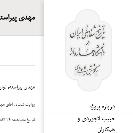
Ski
t
مهدی پیراسته، 
conten
مهدی پیراسته، نوار ۱
روایت‌کننده: آقای مه
درباره پروژه
حبیب لاجوردی و
تاریخ مصاحبه: ۲۴ اکتبر ۱۹۸۵
همکاران