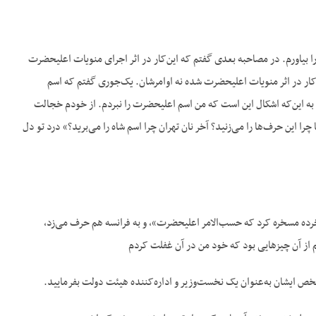
ا بیاورم. در مصاحبه بعدی گفتم که این‌کار در اثر اجرای منویات اعلیحضرت
ن‌کار در اثر منویات اعلیحضرت شده نه اوامرشان. یک‌جوری گفتم که اسم
 به این‌که اشکال این است که من اسم اعلیحضرت را نبردم. از خودم خجالت
 این حرف‌ها را می‌زنید؟ آخر نان تهران چرا اسم شاه را می‌برید؟» درد تو دل
 یک‌خرده مسخره کرد که حسب‌الامر اعلیحضرت»، و به فرانسه هم حرف می‌زد،
م از آن چیزهایی بود که خود من در آن غفلت کردم
خص ایشان به‌عنوان یک نخست‌وزیر و اداره‌کننده هیئت دولت بفرمایید.