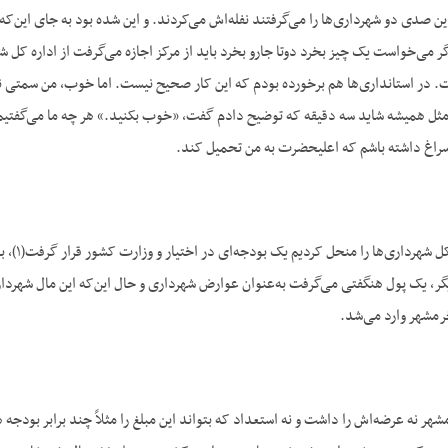
این صدی دو شهرداری‌ها را می‌گرفتند نفله‌اش می‌کردند. و این شده بود به جای این‌ک
ر می‌خواست یک چیز بخرد دوتا جارو بخرد باید از مرکز اجازه می‌گرفت از اداره کل 
. در استانداری‌ها هم برخورده بودم که این کار صحیح نیست. اما خوب، من سمتی ند
 مثل همیشه شاید سه دقیقه که توضیح دادم گفت، «خوب بکنید.» هر چه ما می‌گفتیم م
 سراغ داشته باشم که اعلیحضرت به من تحمیل کند.
ج- بله،
یگر، یک پول هنگفتی می‌گرفت به‌عنوان عوارض شهرداری و حال این‌که این مال شهردا
مشهر وارد می‌شد.
هر نه عرضه‌اش را داشت و نه استعداد که بتواند این مبلغ را مثلاً چند برابر بودجه