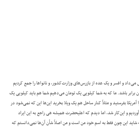
ی‌داد و افسر و یک عده از بازرس‌های وزارت‌کشور، و نانواها را جمع کردیم
ان برابر باشد. ما که به شما کیلویی یک تومان می‌دهیم شما هم باید کیلویی یک
مریکا بفرستید و مثلاً کنار ساحل هم یک ویلا بخرید این‌ها این که نمی‌شود در
آوردیم و این‌کار شد، اما دیدم که اعلیحضرت همیشه هی راجع به این ایراد
اید این چون فقط به اسم خود من است و من اصلاً شأن آن‌ها نمی‌دانستم که