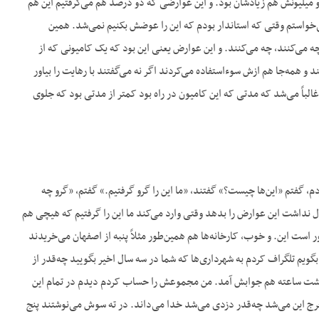
میلیونش هم زیادشان بود. و این عوارضی که دو درصد هم می‌گرفتیم این هم
می‌خواستم وقتی که استاندار بودم که این را عوضش بکنیم نمی‌شد. همین
چه می‌کنند، چه می‌کنند. و این عوارض یعنی این بود که یک کامیونی که از
 و همه‌جا هم ازش سوءاستفاده می‌کردند اگر نه می‌گفتند با رهایت را بیاور
 غالباً می‌شد که مدتی که این کامیون در راه بود کمتر از مدتی بود که جلوی
گفتم «این‌ها چیست؟» گفتند، «ما این را گرو گرفتیم.» گفتم، «گرو چه
ول نداشت این عوارض را بدهد وقتی وارد می‌کند ما این را گرفتیم که هیچی هم
ر است این. و خوب، کارخانه‌ها هم همین‌طور مثلاً پنبه از اصفهان می‌خریدند
گویم تلگراف کردم به شهرداری‌ها که شما در سه سال اخیر بگویید چه‌قدر از
 هشت ساعته هم جوابش آمد. من مجموعش را حساب کردم دیدم در تمام این
 خرج این می‌شد چه‌قدر دزدی می‌شد خدا می‌داند. در ته سوش می‌نوشتند پنج