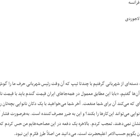
فرانسه
لاجوردی
دسته‌ای از شهربانی گرفتیم با چندتا تیپ که آن وقت رئیس شهربانی حرف ما را گوش م
ه آن‌ها گفتیم، «بابا این مطابق معمول در همه‌جاهای ایران قیمت گندم باید با قیمت ن
ی که می‌کند آن برای شما منفعت. آخر شما می‌خواهید با یک دکان نانوایی بچه‌تان را آ
وایی می‌تواند این‌کار‌ها را بکند؟ و این به ضرر مصرف‌کننده است. به‌هرصورت فشار 
شان نمی‌دهند، تعجب کردم. بالاخره یک دفعه در این مصاحبه‌هایم من حس کردم که ش
ن بگویم حسب‌الامر اعلیحضرت است، می‌دانید من اصلاً طرز فکرم این نبود.