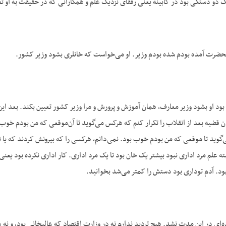
یک دو دستگی بود در کابینه یعنی رفقای نزدیک علم و همکارانی که در حقیقت به او 
حضرت آمده بودم شده بودم وزیر. او می‌خواست که خانلری بشود وزیر کشور.
د او بشود وزیر معارف، همان آموزش و پرورش و مرا وزیر کشور تعیین بکند. بعد این
 قضیه بعد از انقلاب را تکرار کنم که هرکس می‌گوید تا آن‌موقعی که من بودم خوب
گوید تا موقعی که من بودم خوب بود. نمی‌دانم، هرکسی را که بیرونش کردند که یا 
ته علم مرد اداری نبود بیشتر یک خان بود تا یک مرد اداری. کار اداری نکرده بود یع
بود. آدم توداری بود دستش را کمتر می‌شد بخوانید.
ه‌ای در این مدت نشد. هیچ تردید ندارم نه در وزارت اقتصاد که عالیخانی بود، و نه 