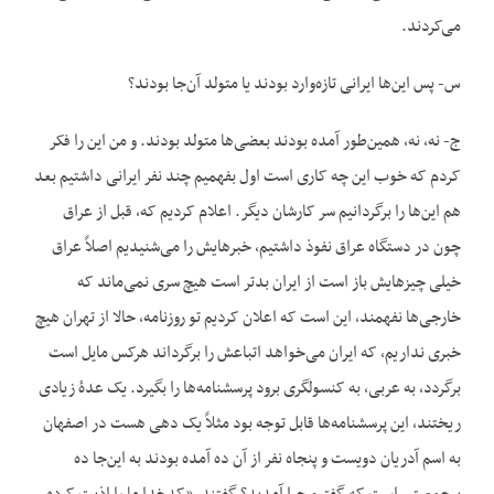
می‌کردند.
س- پس این‌ها ایرانی تازه‌وارد بودند یا متولد آن‌جا بودند؟
ج- نه، نه، همین‌طور آمده بودند بعضی‌ها متولد بودند. و من این را فکر
کردم که خوب این چه کاری است اول بفهمیم چند نفر ایرانی داشتیم بعد
هم این‌ها را برگردانیم سر کارشان دیگر. اعلام کردیم که، قبل از عراق
چون در دستگاه عراق نفوذ داشتیم، خبرهایش را می‌شنیدیم اصلاً عراق
خیلی چیزهایش باز است از ایران بدتر است هیچ سری نمی‌ماند که
خارجی‌ها نفهمند، این است که اعلان کردیم تو روزنامه، حالا از تهران هیچ
خبری نداریم، که ایران می‌خواهد اتباعش را برگرداند هرکس مایل است
برگردد، به عربی، به کنسولگری برود پرسشنامه‌ها را بگیرد. یک عدۀ زیادی
ریختند، این پرسشنامه‌ها قابل توجه بود مثلاً یک دهی هست در اصفهان
به اسم آدریان دویست و پنجاه نفر از آن ده آمده بودند به این‌جا ده