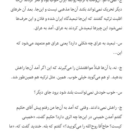
ج- نمی‌دانم. آن‌وقت با ترکیه روابط ایران خوب بود و فکر کردند آن‌جا
دیگر تحریک نمی‌تواند بکند آن‌جا مذهبی نیست و این‌جا. بعد آن خرهای
اقلیت ترکیه گفتند که این‌جا تبعیدگاه ایران شده و فلان و این حرف‌ها
نمی‌شود این چیزها تبعیدش کردند به عراق، آمد به عراق.
س- تبعید به عراق چه شکلی دارد؟ یعنی عراق هم متعهد می‌شود که
این…
ج- نه، با آن‌ها قبلاً موافقتشان را می‌گیرند که این اگر آمد آن‌جا راهش
بدهید. او هم می‌گوید خیلی خوب. همین. مثل ترکیه هم همین‌طور شد.
س- خوب خودش نمی‌توانست بلند شود برود جای دیگر؟
ج- راهش نمی‌دادند. وقتی که آمد به آن‌جا من رفتم پیش آقای حکیم
گفتم آمدن خمینی در این‌جا چه اثری دارد؟ حکیم گفت، «خمینی
کیست؟ حاج‌آقا روح‌الله را می‌گویید؟» گفتم که بله. خندید گفت که، «ما