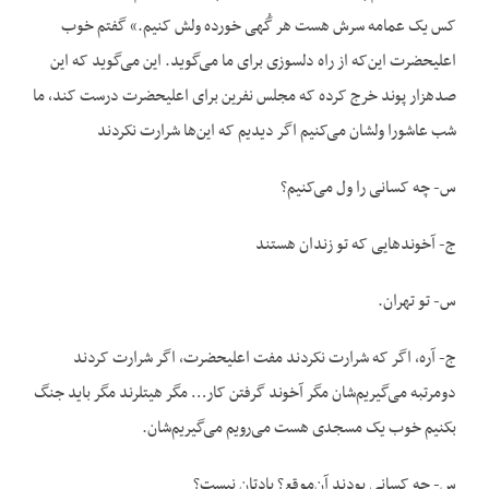
کس یک عمامه سرش هست هر گُهی خورده ولش کنیم.» گفتم خوب
اعلیحضرت این‌که از راه دلسوزی برای ما می‌گوید. این می‌گوید که این
صدهزار پوند خرج کرده که مجلس نفرین برای اعلیحضرت درست کند، ما
شب عاشورا ولشان می‌کنیم اگر دیدیم که این‌ها شرارت نکردند
س- چه کسانی را ول می‌کنیم؟
ج- آخوندهایی که تو زندان هستند
س- تو تهران.
ج- آره، اگر که شرارت نکردند مفت اعلیحضرت، اگر شرارت کردند
دومرتبه می‌گیریم‌شان مگر آخوند گرفتن کار… مگر هیتلرند مگر باید جنگ
بکنیم خوب یک مسجدی هست می‌رویم می‌گیریم‌شان.
س- چه کسانی بودند آن‌موقع؟ یادتان نیست؟