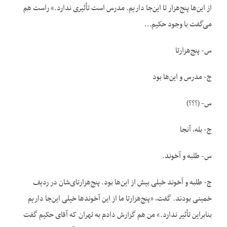
از این‌ها پنج‌هزار تا این‌جا داریم. مدرس است تأثیری ندارد.» راست هم
می‌گفت با وجود حکیم…
س- پنج‌هزارتا
ج- مدرس و این‌ها بود
س- (؟؟؟)
ج- بله، آنجا
س- طلبه و آخوند.
ج- طلبه و آخوند خیلی بیش از این‌ها بود. پنج‌هزارتای‌شان در ردیف
خمینی بودند. گفت، «پنج‌هزارتا ما از این آخوندها خیلی این‌جا داریم
بنابراین تأثیر ندارد.» من هم گزارش دادم به تهران که آقای حکیم گفت