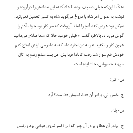
مثلاً با این‌که خیلی ضعیف بوده تا شاه گفته این مدادش را درآورده و
نوشته به عنوان امر شاه یا دروغ می‌گوید شاه به کسی تحمیل نمی‌کرد.
ممکن بود عوض کند آدم را اما تا آن‌وقت که سر کار بود حرف آدم را
گوش می‌داد. بالاخره گفت، «خیلی خوب، حالا که شما صلاح می‌دانید
همین کار را بکنید.» و به من اجازه داد که به دادرسی ارتش ابلاغ کنم.
خودش هم سوار شد رفت کانادا فردایش. من بلند شدم رفتم به اتاق
سپهبد خسروانی، حالا اینجاست.
س- کی؟
ج- خسروانی، برادر آن عطا، اسمش عطاست؟ آره
س- بله.
ج- برادر آن عطا و برادر آن چیز که این افسر نیروی هوایی بود و رئیس