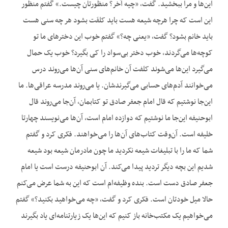
این‌ها و مرا ببخشید. گفت، «چیه آخر؟ منظورتان چیست.» گفتم منظور
این است که چرا هرچه شیعه هست باید کلفَت بشود هر چه سنی هست
باید خانم بشود؟ گفت، «یعنی چه؟» گفتم خوب این دخترهای ما تو
کوچه‌ها می‌گردند، خوب دختر بی‌سواد را کی بگیرد؟ خوب یک حمال
می‌گیرد این‌ها می‌شوند کلفت آن خانم‌های سنی آن‌ها می‌روند درس
می‌خوانند آدم‌های حسابی می‌گیرندشان. یا می‌روند مدرسه عراقی‌ها. ما
این‌جا نوشتیم که قال امام جعفر صادق تو کتابمان، آن‌جا می‌روند قال
ابوحنیفه این‌جا ما نوشتیم که دوازده امام است، آن‌ها می‌نویسند چهارتا
خلیفه است. آن‌وقت کتاب‌های آن‌ها را می‌خواهند. فکری کرد و گفتم
شما که ما را با تبلیغات شیعه نکردید ما چون مادرمان شیعه بود شیعه
شدیم این بچه دیگر تردید پیدا می‌کند. آن ابوحنیفه درست است یا امام
جعفر صادق دست است. بنده وظیفه‌ام است که این به شما عرض می‌کنم
حالا میل خودتان است. فکری کرد و گفت، «چه می‌خواهید بکنید؟» گفتم
می‌خواهیم یک مکتب‌خانه باز کنیم که این‌ها یک زیارتنامه‌ای یاد بگیرند