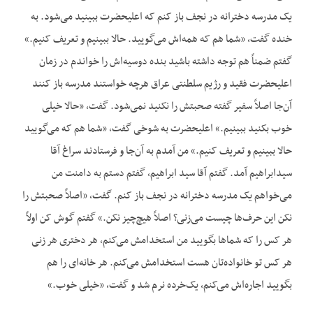
یک مدرسه دخترانه در نجف باز کنم که اعلیحضرت ببینید می‌شود. به
خنده گفت، «شما هم که همه‌اش می‌گویید. حالا ببینیم و تعریف کنیم.»
گفتم ضمناً هم توجه داشته باشید بنده دوسیه‌اش را خواندم در زمان
اعلیحضرت فقید و رژیم سلطنتی عراق هرچه خواستند مدرسه باز کنند
آن‌جا اصلاً سفیر گفته صحبتش را نکنید نمی‌شود. گفت، «حالا خیلی
خوب بکنید ببینیم.» اعلیحضرت به شوخی گفت، «شما هم که می‌گویید
حالا ببینیم و تعریف کنیم.» من آمدم به آن‌جا و فرستادند سراغ آقا
سیدابراهیم آمد. گفتم آقا سید ابراهیم، گفتم دستم به دامنت من
می‌خواهم یک مدرسه دخترانه در نجف باز کنم. گفت، «اصلاً صحبتش را
نکن این حرف‌ها چیست می‌زنی؟ اصلاً هیچ‌چیز نکن.» گفتم گوش کن اولاً
هر کس را که شماها بگویید من استخدامش می‌کنم، هر دختری هر زنی
هر کس تو خانواده‌تان هست استخدامش می‌کنم. هر خانه‌ای را هم
بگویید اجاره‌اش می‌کنم، یک‌خرده نرم شد و گفت، «خیلی خوب.»