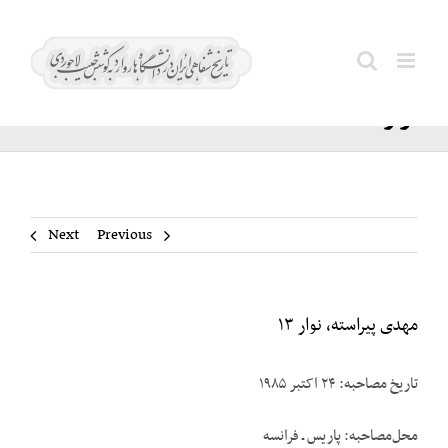
Ski
مهدی
t
Search
پیراسته،
conten
for:
نوار ۱۳
Next
Previous
مهدی پیراسته، نوار ۱۳
تاریخ مصاحبه: ۲۴ اکتبر ۱۹۸۵
محل‌مصاحبه: پاریس ـ فرانسه