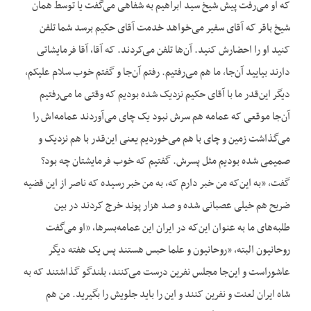
که او می‌رفت پیش شیخ سید ابراهیم به شفاهی می‌گفت یا توسط همان
شیخ باقر که آقای سفیر می‌خواهد خدمت آقای حکیم برسد شما تلفن
کنید او را احضارش کنید. آن‌ها تلفن می‌کردند. که آقا، آقا فرمایشاتی
دارند بیایید آن‌جا، ما هم می‌رفتیم. رفتم آن‌جا و گفتم خوب سلام علیکم،
دیگر این‌قدر ما با آقای حکیم نزدیک شده بودیم که وقتی ما می‌رفتیم
آن‌جا موقعی که عمامه هم سرش نبود یک چای می‌آوردند عمامه‌اش را
می‌گذاشت زمین و چای با هم می‌خوردیم یعنی این‌قدر با هم نزدیک و
صمیمی شده بودیم مثل پسرش. گفتیم که خوب فرمایشتان چه بود؟
گفت، «به این‌که من خبر دارم که، به من خبر رسیده که ناصر از این قضیه
ضریح هم خیلی عصبانی شده و صد هزار پوند خرج کردند در بین
طلبه‌های ما به عنوان این‌که در ایران این عمامه‌بسرها، «او می‌گفت
روحانیون البته، «روحانیون و علما حبس هستند پس یک هفته دیگر
عاشوراست و این‌جا مجلس نفرین درست می‌کنند، بلندگو گذاشتند که به
شاه ایران لعنت و نفرین کنند و این را باید جلویش را بگیرید. من هم