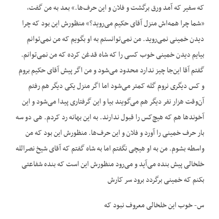
که سفیر که آمد ورق برگشت و فلان و این حرف‌ها.» بعد به من گفت،
«شما چرا همه‌اش منزل آقای حکیم می‌روید؟» منظورش این بود که چرا
دیدن خمینی نمی‌روید. من نمی‌توانستم به او بگویم که من نمی‌توانم
بیایم دیدن خمینی خوب کسی را که شاه قدغن کرده که من نمی‌توانم.
گفتم آقا این‌جا چیز ندارد محدود می‌شود و من اگر پیش آقای حکیم بروم
و کس دیگری نروم گله کمتر می‌شود اما اگر منزل یکی دیگر هم رفتم
آن‌وقت هزار نفر دیگر هم می‌گویند بیا و این گرفتاری پیدا می‌شود و این
آخوندها هم که هیچ‌کس را قبول ندارند. به این بهانه رد کردم. هی دو سه
بار حرف خمینی را آورد و فلان و این حرف‌ها. منظورش این بود که من
واسطه بشوم. من به او هیچی نگفتم اما به شاه گفتم که آقای شیخ نصرالله
خلخالی پیش بنده می‌آید و می‌رود منظورش این است که بنده شفاعتی
بکنم که خمینی برگردد برود سر کارش
س- خوب این خلخالی معروف نبود که