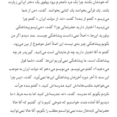
که خودشان بکنند چرا یک مرد نامحرم برود پهلوی یک دختر ایرانی زیارت
بکند. یک قرآنی بخوانند یک کتابی بخوانند. گفت، «من از شما
می‌ترسم.» گفتم از بنده؟ گفت، «نه، از دولت ایران.» گفتم چرا
می‌ترسید؟ اختیار دارید حضرتعالی چرا؟ گفت، «می‌ترسم پیشاهنگی
بیاورید این‌جا.» اصلاً نمی‌دانست پیشاهنگی چیست. بعد دیدم اگر من
بگویم پیشاهنگی چیز بدی نیست این اصلاً اصل موضوع از بین می‌رود.
گفتم نه آقا اختیار دارید چه فرمایشاتی است می‌کنید. گورپدر هر چه
پیشاهنگ است، ما پیشاهنگی نمی‌آوریم این‌جا. گفت، «شما قول
می‌دهید؟» گفتم می‌نویسم. می‌نویسم می‌دهم که دولت ایران به موجب
این سند تا آخر دوره آخرزمان پیشاهنگی این‌جا نمی‌آورد. گفت، «پس چرا
می‌خواهید مکتب‌خانه‌اش کنید مدرسه‌اش کنید.» گفتم بنده جرأت
نکردم بگویم که مدرسه. گفت، «نه، مدرسه‌اش کنید اما به سه شرط.» ما
دیدیم آقا آماده شده، خواستیم که شوخی کنیم با او. گفتیم که آقا حالا
حضرتعالی تابه‌حال بنده نمی‌توانستم مطلب را بگویم، آقا حالا نمی‌توانید