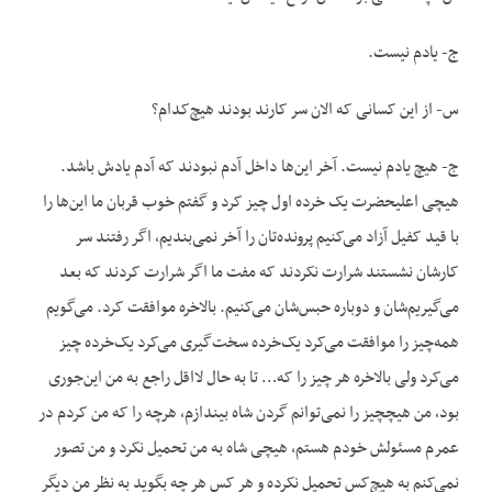
ج- یادم نیست.
س- از این کسانی که الان سر کارند بودند هیچ‌کدام؟
ج- هیچ یادم نیست. آخر این‌ها داخل آدم نبودند که آدم یادش باشد.
هیچی اعلیحضرت یک خرده اول چیز کرد و گفتم خوب قربان ما این‌ها را
با قید کفیل آزاد می‌کنیم پرونده‌تان را آخر نمی‌بندیم، اگر رفتند سر
کارشان نشستند شرارت نکردند که مفت ما اگر شرارت کردند که بعد
می‌گیریم‌شان و دوباره حبس‌شان می‌کنیم. بالاخره موافقت کرد. می‌گویم
همه‌چیز را موافقت می‌کرد یک‌خرده سخت‌گیری می‌کرد یک‌خرده چیز
می‌کرد ولی بالاخره هر چیز را که… تا به حال لااقل راجع به من این‌جوری
بود، من هیچچیز را نمی‌توانم گردن شاه بیندازم، هرچه را که من کردم در
عمرم مسئولش خودم هستم، هیچی شاه به من تحمیل نکرد و من تصور
نمی‌کنم به هیچ‌کس تحمیل نکرده و هر کس هر چه بگوید به نظر من دیگر