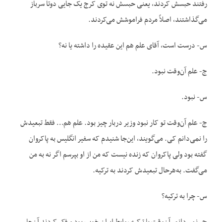
رفتند حبسش کردند، یعنی حبسش نه توی کرج یک جایی دوتا سرباز
می‌گذاشتند، اصلاً مردم فراموشش می‌کردند.
س- درست است، آقای علم هم این عقیده را داشته یا نه؟
ج- علم آن‌وقت نبود.
س- نبود.
ج- علم آن‌وقت تو کار نبود وزیر دربار چیز بود. علم هم… فقط تبعیدش
را نمی‌دانم کی. می‌گویند، این‌جا شنیدم که سفیر انگلیس به پاکروان
گفته بود ولی پاکروان که زنده نیست که من از او بپرسم اگر نه به من
می‌گفت. به‌هرحال تبعیدش کردند به ترکیه.
س- چرا به ترکیه؟