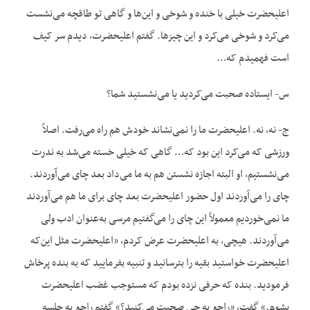
اعلیحضرت خیلی با خنده و شوخی و این‌ها و گاهی تو طاقچه می‌نشست
می‌کرد و شوخی می‌کرد و این چیزها. گفتم اعلیحضرت، دیدم سر کیف
است فهمیدم که…
س- ایستاده صحبت می‌کردید یا می‌نشستید شما؟
ج- نه، نه. اعلیحضرت ما را نمی‌نشاند خودش هم راه می‌رفت. اصلاً
ورزشی که می‌کرد این بود که… گاهی که خیلی خسته می‌شد به ندرت
می‌نشستیم، او البته اجازه نشستن هم به ما می‌داد بعد چای می‌آوردند.
چای را می‌آوردند اول حضور اعلیحضرت بعد چای برای ما هم می‌آوردند
ما نمی‌خوردیم معمولاً این چای را می‌گفتیم مرسی به‌عنوان ادب ولی
می‌آوردند. هیچی، به اعلیحضرت عرض کردم، «اعلیحضرت مثل این‌که
اعلیحضرت خواستید بقیه را بترسانید و تنبیه بفرمایید که به بنده پرخاش
فرمودید. بنده که حرفی نزده بودم که مستوجب غضب اعلیحضرت
بشوم.» گفت، «راجع به چی صحبت می‌کنید؟» گفتم راجع به جلسه