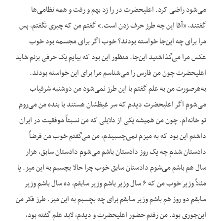
می‌شود راضی کرد. اعلیحضرت در را زد بهم و رفت و همه نظامی‌ها
گفتند، «آقا این چه طرز حرف زدن است.» گفتم من که چیزی نگفتم، پس
مرا برای چه این‌جا خواسته بودند؟ خوب اگر برای مجسمه بود خوب
عکس مرا می‌گذاشتید این‌جا. منظور این بود که بیایم یک حرفی بزنم شاید
اعلیحضرت چون من فارس را می‌شناسم مرا برای این خواسته بودند.
به‌هرصورت من به علم گفتم با این طرز نمی‌شود من دوشنبه شرفیاب
می‌شوم اگر اعلیحضرت دیدم که سر غیظشان هستند با بنده من می‌روم
تو خانه‌ام. چون من همیشه یکی از دلایلی که من نسبتاً موفقیت در ایران
داشتم این بود که به میزم نمی‌چسبیدم، من می‌گفتم خوب من فرضاً
دادستان شدم چه یک روز دادستان باشم می‌شوم دادستان سابق، هزار
سال هم باشم می‌شوم دادستان سابق خوب چرا حالا بچسبم به این میز. یا
مثلاً وزیر خوب من که ۶ سال وزیر باشم وزیر سابقم، ده سال باشم وزیر
سابقم دو روز هم باشم وزیر سابقم برای چه بچسبم به این میز. طرز فکر من
این‌جوری بود. من رفتم حضور اعلیحضرت و دیدم، لابد علم گفته بود،