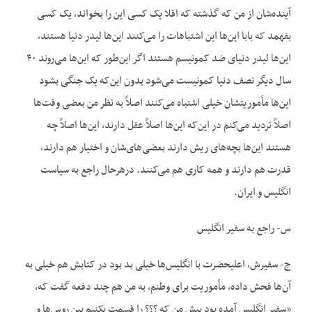
آینده‌شان از من که گذشته که اقلا یک کسی این را بخواند، یک کسی
بفهمد که بابا این‌ها این اشتباهات را می‌کنند این‌ها لیدر دنیا هستند،
این‌ها لیدر دنیای ضد کمونیسم هستند اگر این‌طور که این‌ها می‌روند ۴۰
سال دیگر نصف دنیا کمونیست می‌شود بدون این‌که یک جنگی بشود
این‌ها مأموریتشان خیلی اشتباه می‌کنند اصلاً به نظر من بعضی وقت‌ها
اصلاً تردید می‌کنم در این‌که این‌ها اصلاً عقل دارند، این‌ها اصلاً چه
هستند این‌ها بچه‌های ریش دارند بعضی‌های‌شان و اختیار هم دارند،
قدرت هم دارند و همه کاری هم می‌کنند. درهرحال راجع به سیاست
انگلیس و ایران.
س- راجع به سفیر انگلیس
ج- سفیرش، اعلیحضرت با انگلیس‌ها خیلی بد بود در کتابش هم خیلی به
آن‌ها فحش داده، مأموریت برای وطنم، به من هم چند دفعه گفت که،
«سفیر انگلیس آمده بود پیش من که ؟؟؟ را قسمت بکنیم بین روس‌ها و