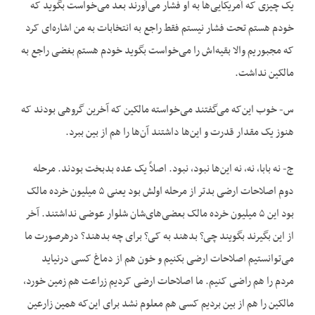
یک چیزی که آمریکایی‌ها به او فشار می‌آورند بعد می‌خواست بگوید که
خودم هستم تحت فشار نیستم فقط راجع به انتخابات به من اشاره‌ای کرد
که مجبوریم والا بقیه‌اش را می‌خواست بگوید خودم هستم بغضی راجع به
مالکین نداشت.
س- خوب این‌که می‌گفتند می‌خواسته مالکین که آخرین گروهی بودند که
هنوز یک مقدار قدرت و این‌ها داشتند آن‌ها را هم از بین ببرد.
ج- نه بابا، نه، نه این‌ها نبود، نبود. اصلاً یک عده بدبخت بودند. مرحله
دوم اصلاحات ارضی بدتر از مرحله اولش بود یعنی ۵ میلیون خرده مالک
بود این ۵ میلیون خرده مالک بعضی‌های‌شان شلوار عوضی نداشتند. آخر
از این بگیرند بگویند چی؟ بدهند به کی؟ برای چه بدهند؟ درهرصورت ما
می‌توانستیم اصلاحات ارضی بکنیم و خون هم از دماغ کسی درنیاید
مردم را هم راضی کنیم. ما اصلاحات ارضی کردیم زراعت هم زمین خورد،
مالکین را هم از بین بردیم کسی هم معلوم نشد برای این‌که همین زارعین