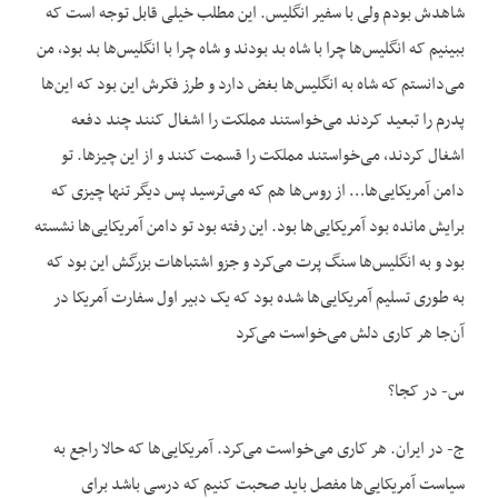
شاهدش بودم ولی با سفیر انگلیس. این مطلب خیلی قابل توجه است که
ببینیم که انگلیس‌ها چرا با شاه بد بودند و شاه چرا با انگلیس‌ها بد بود، من
می‌دانستم که شاه به انگلیس‌ها بغض دارد و طرز فکرش این بود که این‌ها
پدرم را تبعید کردند می‌خواستند مملکت را اشغال کنند چند دفعه
اشغال کردند، می‌خواستند مملکت را قسمت کنند و از این چیزها. تو
دامن آمریکایی‌ها… از روس‌ها هم که می‌ترسید پس دیگر تنها چیزی که
برایش مانده بود آمریکایی‌ها بود. این رفته بود تو دامن آمریکایی‌ها نشسته
بود و به انگلیس‌ها سنگ پرت می‌کرد و جزو اشتباهات بزرگش این بود که
به طوری تسلیم آمریکایی‌ها شده بود که یک دبیر اول سفارت آمریکا در
آن‌جا هر کاری دلش می‌خواست می‌کرد
س- در کجا؟
ج- در ایران. هر کاری می‌خواست می‌کرد. آمریکایی‌ها که حالا راجع به
سیاست آمریکایی‌ها مفصل باید صحبت کنیم که درسی باشد برای