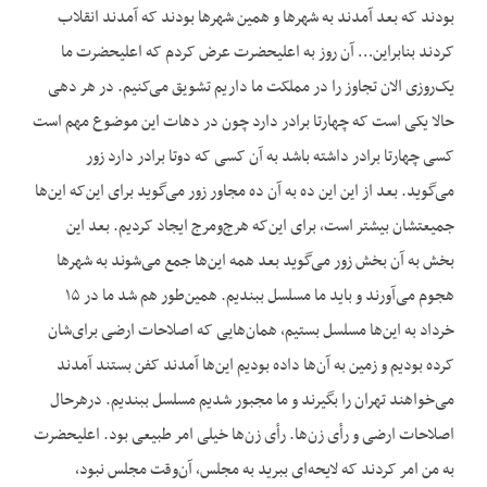
بودند که بعد آمدند به شهرها و همین شهرها بودند که آمدند انقلاب
کردند بنابراین… آن روز به اعلیحضرت عرض کردم که اعلیحضرت ما
یک‌روزی الان تجاوز را در مملکت ما داریم تشویق می‌کنیم. در هر دهی
حالا یکی است که چهارتا برادر دارد چون در دهات این موضوع مهم است
کسی چهارتا برادر داشته باشد به آن کسی که دوتا برادر دارد زور
می‌گوید. بعد از این این ده به آن ده مجاور زور می‌گوید برای این‌که این‌ها
جمیعتشان بیشتر است، برای این‌که هرج‌ومرج ایجاد کردیم. بعد این
بخش به آن بخش زور می‌گوید بعد همه این‌ها جمع می‌شوند به شهرها
هجوم می‌آورند و باید ما مسلسل ببندیم. همین‌طور هم شد ما در ۱۵
خرداد به این‌ها مسلسل بستیم، همان‌هایی که اصلاحات ارضی برای‌شان
کرده بودیم و زمین به آن‌ها داده بودیم این‌ها آمدند کفن بستند آمدند
می‌خواهند تهران را بگیرند و ما مجبور شدیم مسلسل ببندیم. درهرحال
اصلاحات ارضی و رأی زن‌ها. رأی زن‌ها خیلی امر طبیعی بود. اعلیحضرت
به من امر کردند که لایحه‌ای ببرید به مجلس، آن‌وقت مجلس نبود،