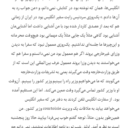
انگلیس‌ها، همان که نوشته بود در کتابش، نمی‌دانم، و «من جواب رد به
آن‌ها دادم.» یک‌روزی سردنیس رایت سفیر انگلیس بود در ایران از زمانی
هم که بعد از مصدق کاردار شده بود با من آشنایی داشت اما آشنایی‌مان
آشنایی بود گاهی مثلاً یک جایی مثلاً یک مهمانی بود هیچ‌وقت محرمانه
و این‌چیزها ما جلسه‌ای نداشتیم. یک‌روزی معمول نبود که سفرا به دیدن
وزرای غیرخارجی بروند اگر هم معمول بود من نمی‌دانستم و سفرا هم که
می‌خواستند به دیدن وزرا بروند معمول عرف بین‌المللی این است که از
طریق وزارت‌خارجه وقت می‌گیرند یعنی به تشریفات وزارت‌خارجه
می‌گویند که ما می‌خواهیم وزیر راه را ببینیم وزیر کشور را ببینیم. آن‌وقت
او با وزیر کشور تماس می‌گیرد وقت معین می‌کند. اما این مستقیم آمده
بود. از سفارت انگلیس تلفن کردند به دفتر من که سفیر انگلیس
می‌خواهد بیاید به ملاقات یک ویزیت courtoisie وزیر کشور. من
همین‌طور بدون، مثلاً، توجه گفتم خوب پس‌فردا بیایید حالا روز پنجشنبه
است به نظرم آمد. اولش شب تو روزنامه اطلاعات نوشتند، نمی‌دانم چه