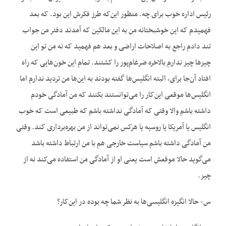
رئیس اداره خوب برای چه. منظور این‌که طرز فکرش این بود. که بعد
فهمیدم که این خوشبختانه من به این مالکین که آمدند دفتر من جواب
تند دادم راجع به اصلاحات اراضی و بعد هم فهمید که نه من تو این
چیزها چیز ندارم بالاخره ضرغام‌پور را کشتند. تمام این خون‌هایی که راه
افتاد آن‌جا برای، البته انگلیس‌ها گفته بودند به این‌ها من تردید ندارم اما
انگلیس‌ها موقعی این‌کار را می‌توانستند بکنند که من آمادگی خودم
داشته باشم والا وقتی که آمادگی نداشته باشم که طبیعی است که خوب
انگلیس یا آمریکا یا روسیه یا هرکس نمی‌تواند از من بهره‌برداری کند. وقتی
من آمادگی داشته باشم سیاست خارجی هم با من ارتباط داشته باشد
می‌گوید حالا موقعش است یعنی او از آمادگی من استفاده می‌کند نه از
چیز.
س- حالا انگیزه انگلیسی‌ها به نظر شما چه بوده در این‌کار؟