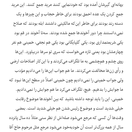
بهانه‌ای گیرشان آمده بود که خودنمایی کنند مرید جمع کنند. این مرید
جمع کردن یک عده احمق بودند برای خاطر حجاب و این چیزها و یک
دسته رند بودند برای خاطر این‌که مالکیتی داشتند ابله بودند که صلاح
نمی‌دانستند چرا دور آخوندها جمع شده بودند. سه‌تا آخوند در قم بود
یکی شریعتمداری بود، یکی گلپایگانی بود یکی هم نجفی، خمینی هم نفر
چهارمشان بود یعنی تازه می‌خواست که سری تو سرها دربیاورد. این‌ها
روی چشم و هم‌چشمی به ما تلگراف می‌کردند و با این‌کار اصلاحات ارضی
و رأی زن‌ها مخالفت می‌کردند. ما هم جواب این‌ها را می‌دادیم مؤدب
ولی جواب خمینی را نمی‌دادیم چون خمینی اصلاً در سطح این‌ها نبود که
ما جوابش را بدهیم. هیچ، تلگراف می‌کرد ما هم جوابش را نمی‌دادیم.
خمینی، این را باید توجه داشته باشید که بین آخوندها موضوع رقابت
خیلی شدید است و موضوع رئیس شدن هم خیلی شدید است. بعضی
وقت‌ها آن کسی که مرجع می‌شود صله‌اش از نظر سنی مثلاً ده سال پانزده
سال از همه بزرگ‌تر است آن خودبه‌خود می‌شود مرجع مثل مرحوم حاج آقا