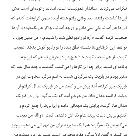
تلگراف می‌کردند استاندار کمونیست است، استاندار توده‌ای است فلان
این‌ها گذشت رفتند. بعد وقتی رفتم هفته آینده ضمن گزارشات گفتم که
این‌ها هم آمدند ولی نمی‌دانم برای چه آمدند، چاکر هم یک‌خرده با آن‌ها
صحبت کردم گفت، «آره تو رادیو نطق شما را شنیدم.» من همین‌جور…
تو همه این گرفتاری‌ها نشسته نطق بنده را تو رادیو گوش بدهد. تعجب
کردم، باز هم تعجب کردم حالا هیچ من در جریان نیستم که این چه
برنامه‌ای است، برای چه این‌کارها را می‌کنند. گذشت و چند سال بعد که
سفیر بودم در بلژیک یک سرگردی هست به اسم سرگرد سخاوت این در
فیزیک چیز گرفته، آمد پیش من و گفت من در فیزیک مدال گرفتم از
دولت فرانسه مدال طلا. من خوشم آمد که یک سرگرد ایران در فیزیک
مدال طلا گرفته، برایش یک مهمانی دادم و ایرانی‌ها را جمع کردم و
گفتیم برایش دست بزنند شام نگه‌اش داشتم. گفت، «والله من تعجب
می‌کنم من یک سرگردم شما یک سفیرید برای من مهمانی می‌دهید و چیز
می‌کنید.» گفتم اولاً سرگرد مقام محترمی است عیب ندارد و بعلاوه من