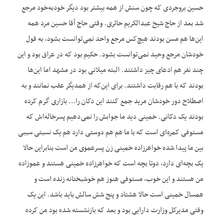
حسین بروجردی که چون سنش از همه بیشتر بود دیگر خودبه‌خود مرجع
شد بعد از حاج شیخ عبدالکریم حائری. وقتی حاج آقا حسین مرد همه
این‌ها هم مسن بودند هیچ‌کس مرجع واحد نمی‌توانست بشود، به قول
خودشان مرجع وحید نمی‌توانست بشود. حکیم بود که در عراق بود و این
چند نفر هم ادعای چیز داشتند. البته میلانی بود در مشهد اما این‌ها
بودند که با هم رقابت داشتند. برای این‌که از همدیگر عقب نمانند و به
اصطلاح دور خودشان مرید جمع کنند این دکان را… بازاری گرم کرده
بودند یک دکانی. خمینی دید ما جوابش را نمی‌دهیم پسرخاله‌اش که
مستوفی کمره‌ای است که با ما هم هم دوستی دارد هم یک نسبتی سببی
بین ما پیدا شده خواهرزاده خمینی زن پسرعموی من است بنابراین حالا
یک بچه‌ای دارد، دوتا بچه است که خواهرزاده خمینی هستند و عموزاده
من هستند و این خوب، مستوفی هنوز هم خوشبختانه زنده است و
همسال خمینی است حالا هشتاد و پنج شش سالش باید باشد. این یک
وقتی مدیرکل وزارت دارایی بود و بعد که بازنشسته شده بود من کرده