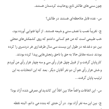
چون سنی‌‌های طالش تابع روحانیت کردستان هستند.
س- عده قابل ملاحظه‌ای هستند در طالش؟
ج- تقریباً نصب با نصف سنی و شیعه هستند. از آنها فتوایی آورده بود،
خب طبیعی است که من هم کسانی داشتم که روی کشمکش‌‌های محلی
بین دو دغدغه در طول این بیست سی سال طرفداری هر دردسری را کرده
بودند دسته مقابل حالا به حق یا ناحق رنجش‌هایی پیدا کرده بودند.
کارپایان گرفت و از قبیل چهل هزار رأی سی و سه چهار هزار رأی من آوردم
و شش هزار رأی هم آن دو نفر آقایان دیگر. بعد که این انتخابات به این
ترتیب پایان گرفت…
س- این اتفاقات واقعاً حالا بین اقلاً این کاندیدای معرفی شده آزاد بود؟
ج- بین این سه نفر آزاد بود. در آن حدی که بنده می دانم، البته نقطه