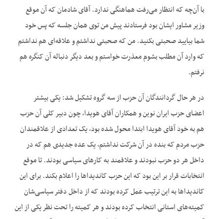
با آن‌چه که انتظار می‌رفت هماهنگی ندارد. آقای شادمان که آن موقع
وزیر مشاور ایشان بود فرستادند پیش من توی همان جلسه که پس خود
شما بیایید صحبتی بکنید. من که صحبتی نداشتم و علاقه‌ای هم نداشتم
که وارد آن مطلب بشوم معذرت خواستم و بعد دیگر دنباله آن کنگره هم
نرفتم.
در هر حال گردانندگان آن حزب از سه گروه تشکیل شد: یکی بیشتر
اعضای حزب ایران نوین و همکاران آقای هویدا، چون دبیر کلی آن حزب
هم به خود آقای هویدا ابتدا محول شده بود، یک تعدادی از علاقمندان
حزب مردم که بنده در آن شرکت نداشتم، یک عده جدیدی هم که در
داخل هر دو حزب نبودند و علاقمند به کار‌های سیاسی بودند. تا موقع
انتخابات قرار بر این بود که این حزب کاندیدا‌ها را اعلام بکند. برای این
کاندیدا‌ها به این ترتیب عمل کرده بودند که از داخل دفتر سیاسی‌شان
کمیته‌‌های استانی انتخاب کرده بودند و هر کمیته را تحت نظر یکی از این