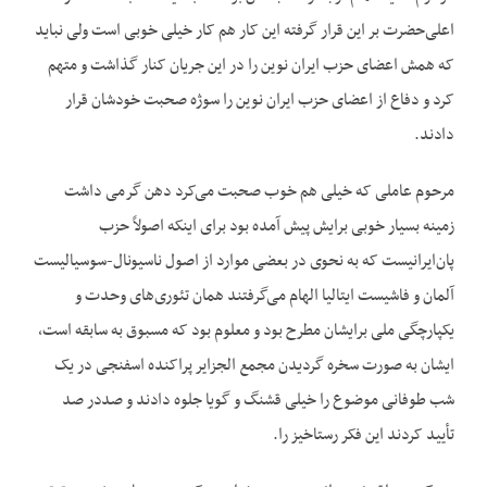
اعلی‌حضرت بر این قرار گرفته این کار هم کار خیلی خوبی است ولی نباید
که همش اعضای حزب ایران نوین را در این جریان کنار گذاشت و متهم
کرد و دفاع از اعضای حزب ایران نوین را سوژه صحبت خودشان قرار
دادند.
مرحوم عاملی که خیلی هم خوب صحبت می‌کرد دهن گرمی داشت
زمینه بسیار خوبی برایش پیش آمده بود برای اینکه اصولاً حزب
پان‌ایرانیست که به نحوی در بعضی موارد از اصول ناسیونال-سوسیالیست
آلمان و فاشیست ایتالیا الهام می‌گرفتند همان تئوری‌های وحدت و
یکپارچگی ملی برایشان مطرح بود و معلوم بود که مسبوق به سابقه است،
ایشان به صورت سخره گردیدن مجمع الجزایر پراکنده اسفنجی در یک
شب طوفانی موضوع را خیلی قشنگ و گویا جلوه دادند و صددر صد
تأیید کردند این فکر رستاخیز را.