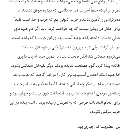
من که در واقع نمی‌دانستم چه می‌خواهند بکنند و چه باید بشود، حقیقت
نظر را بر اینکه حتماً احزاب قبل به دلائلی که دیدیم موفق نشدند که
دموکراسی را تأمین بکنند و حزب کنونی هم که حزب واحد است طبعاً
برای امثال من روشن نیست که چه خواهند کرد. باید اگر هم جنبه‌‌های
خیلی مفیدی داشته باشد جنبه آسیب پذیری این حزب را که واحد است
در نظر گرفت. ولی در تلویزیون که منزل یکی از دوستان بعد نگاه
می‌کردیم منعکس شد انگار صحبت بنده به همین جنبه آسیب پذیری
خاتمه پیدا کرد. گویا مصلحت ندیده بودند دیگر بقیه‌اش منعکس بشود.
اما جنبه اینکه احتمال آسیب پذیری کار را در نظر گرفت که حزب واحد
همیشه در جا‌های دیگر چه اثراتی داشته تا آنجا منعکس شد. این حزب
رستاخیز موقعی اعلام شد که نزدیک انتخابات دوره بیست و چهارم بود و
برای انجام انتخابات طرحی که به نظرشان رسیده بود… البته بنده در این
حزب شرکتی نکردم.
س- عضویت که اجباری بود.