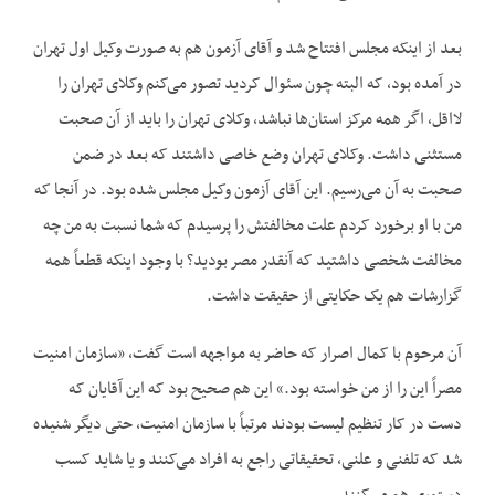
بعد از اینکه مجلس افتتاح شد و آقای آزمون هم به صورت وکیل اول تهران
در آمده بود، که البته چون سئوال کردید تصور می‌کنم وکلای تهران را
لااقل، اگر همه مرکز استان‌ها نباشد، وکلای تهران را باید از آن صحبت
مستثنی داشت. وکلای تهران وضع خاصی داشتند که بعد در ضمن
صحبت به آن می‌رسیم. این آقای آزمون وکیل مجلس شده بود. در آنجا که
من با او برخورد کردم علت مخالفتش را پرسیدم که شما نسبت به من چه
مخالفت شخصی داشتید که آنقدر مصر بودید؟ با وجود اینکه قطعاً همه
گزارشات هم یک حکایتی از حقیقت داشت.
آن مرحوم با کمال اصرار که حاضر به مواجهه است گفت، «سازمان امنیت
مصراً این را از من خواسته بود.» این هم صحیح بود که این آقایان که
دست در کار تنظیم لیست بودند مرتباً با سازمان امنیت، حتی دیگر شنیده
شد که تلفنی و علنی، تحقیقاتی راجع به افراد می‌کنند و یا شاید کسب