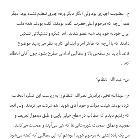
ج- عضویت اجباری بود ولی انگار دیگر ورقه چیزی تنظیم نشده بود، دیگر
همه آن‌چه که مرحوم اعلی‌حضرت گفته بودند، گفته بودند همه ملت
ایران خودبه خود یک شبه عضو شدند. اما کنگره و تشکیلاتی تشکیل
دادند که با آن‌چه که ظاهر امر و ابتدای کار به نظر می‌رسید موضوع
قاعدتاً باید در سطحی بالا و مطالبی اساسی مطرح بشود چون آقای انتظام
که…
س- عبدالله انتظام؟
ج- عبدالله نخیر، برادرش نصرالله انتظام را به ریاست این کنگره انتخاب
کرده بودند هیئت دولت و خود آقای هویدا هم شرکت می‌کردند. ولی آنجا
که رفتیم دیدم که مطالب در سطح خیلی پایین و طبق معمول تعریف و
تمجید و تملق، صحبت شهرستانی‌‌ها که هی می‌آیند و صحبت می‌کنند.
من یک یادداشتی به مرحوم هویدا نوشتم که این مطالبی که گفته می‌شود