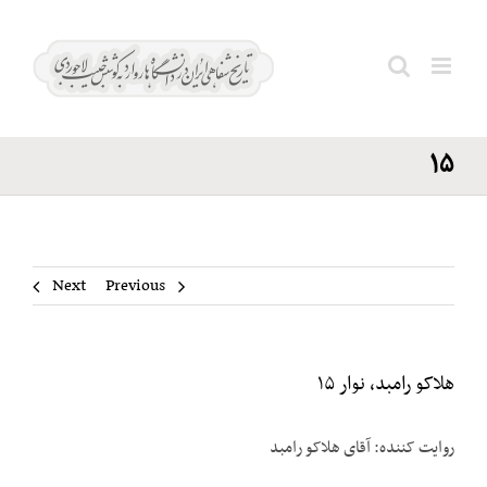
Ski
هلاکو
t
رامبد،
conten
Search
نوار
for:
۱۵
Next
Previous
هلاکو رامبد، نوار ۱۵
روایت کننده: آقای هلاکو رامبد