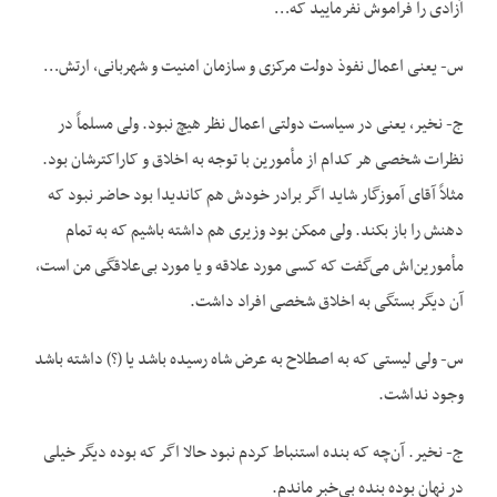
آزادی را فراموش نفرمایید که…
س- یعنی اعمال نفوذ دولت مرکزی و سازمان امنیت و شهربانی، ارتش…
ج- نخیر، یعنی در سیاست دولتی اعمال نظر هیچ نبود. ولی مسلماً در
نظرات شخصی هر کدام از مأمورین با توجه به اخلاق و کاراکترشان بود.
مثلاً آقای آموزگار شاید اگر برادر خودش هم کاندیدا بود حاضر نبود که
دهنش را باز بکند. ولی ممکن بود وزیری هم داشته باشیم که به تمام
مأمورین‌اش می‌گفت که کسی مورد علاقه و یا مورد بی‌علاقگی من است،
آن دیگر بستگی به اخلاق شخصی افراد داشت.
س- ولی لیستی که به اصطلاح به عرض شاه رسیده باشد یا (؟) داشته باشد
وجود نداشت.
ج- نخیر. آن‌چه که بنده استنباط کردم نبود حالا اگر که بوده دیگر خیلی
در نهان بوده بنده بی‌خبر ماندم.