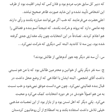
که دبیر کل سابق حزب مردم بود و فلان‌کس که لیدر اقلیت بود از طرف
این اشخاص تأیید نشده و این شاید صورت ظاهر صحیح نباشد.
اعلی‌حضرت می‌فرمایند که خب اگر می‌توانند مبارزه بکنند و رأی دارند
چه مانعی دارد که بروند و شرکت بکنند، که نتیجتاً اسم بنده و فضائلی را
هم اعلام کردند. تصادفاً در این انتخابات چون یک مقداری جدی گرفته
شده بود، بین سه تا کاندید البته کس دیگری که شرکت نمی‌کرد…
س- آن سه نفر دیگر چه جور آدم‌هایی از طالش بودند؟
ج- سه نفر دیگر یکی از خوانین و محترمین طالش بود که با من هم نسبتی
داشت آقای اشجعی. البته ایشان با اطلاعی که از وضع محل داشت در
قبال بنده فعالیتی نمی‌کرد. چون می‌دانست موفق نمی‌شود و خب نسبت
به من هم اصولاً خودش در هر دوره انتخابات کمک می‌کرد و محبت
می‌کرد. یکی دیگر که اهل تسنن بود و از بازار بود از این تعصبات مذهبی
خیلی تلاش داشت استفاده بکند و به اصطلاح از آن روحانیون کردستان