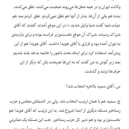
وکالت تهران و در همه محل‌‌ها می‌روند صحبت می‌کنند، نطق می‌کنند.
بنده هم یکی از آن‌ها، بدتر از آنها هم نطق نمی‌کردم. نطق کردم بعد هم
دولت شما گفت شما وکیل شدید.» در این موقع آمدند گفتند که آقای
شیراک رسیده. شیراک آن موقع نخست‌وزیر فرانسه بوده و برای بازدیدی
به تهران آمده بود و قراری با آقای هویدا داشت. آقای هویدا هم از این
پیش‌آمد استفاده کرد برای اینکه بحث ناجور را خاتمه بدهد بلند شدیم.
بعد زیر گوش به من گفت که به این‌‌ها نصیحت بکن که دیگر از این
حرف‌‌ها نزنند و گذشت.
س ـ آقای سعید بالاخره انتخاب شد؟
ج ـ سعید هم با همان ترتیب انتخاب شد. ولی در کشمکش مجلس و حزب
رستاخیز مسئله دیگری از ابتدا شروع شد. به این ترتیب که آقای هویدا هم
نخست‌وزیر بود و هم دبیر کل حزب رستاخیز. خب این مسئله یک مغایرتی