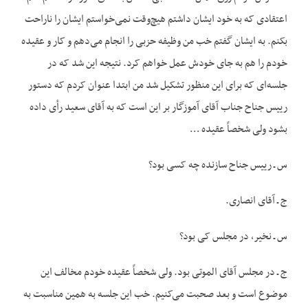
اعتقادی که به خود ایشان داشتم هیچ‌وقت نمی‌خواستم ایشان را ناراحت
بکنم. به ایشان گفتم خب من وظیفه حزبی را انجام می‌دهم و کار و عقیده
خودم را هم به جای خودش عمل خواهم کرد. نتیجه این شد که در
جلسه‌ای که برای این منظور تشکیل شد من ابتدا عنوان کردم که دستور
رییس جناح جناب آقای آموزگار بر این است که به آقای سعید رأی داده
بشود ولی شخصاً عقیده …
س ـ رییس جناح سازنده چه کسی بود؟
ج ـ آقای انصاری.
س ـ نخیر، در مجلس کی بود؟
ج ـ در مجلس آقای الموتی بود. ولی شخصاً عقیده خودم مخالف این
موضوع است و بعد صحبت می‌کنیم. خب این جلسه به همین مناسبت به