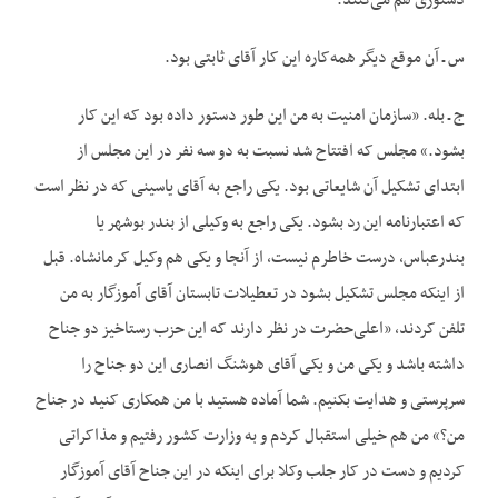
دستوری هم می‌کنند.
س ـ آن موقع دیگر همه‌کاره این کار آقای ثابتی بود.
ج ـ بله. «سازمان امنیت به من این‌ طور دستور داده بود که این کار
بشود.» مجلس که افتتاح شد نسبت به دو سه نفر در این مجلس از
ابتدای تشکیل آن شایعاتی بود. یکی راجع به آقای یاسینی که در نظر است
که اعتبارنامه این رد بشود. یکی راجع به وکیلی از بندر بوشهر یا
بندرعباس، درست خاطرم نیست، از آنجا و یکی هم وکیل کرمانشاه. قبل
از اینکه مجلس تشکیل بشود در تعطیلات تابستان آقای آموزگار به من
تلفن کردند، «اعلی‌حضرت در نظر دارند که این حزب رستاخیز دو جناح
داشته باشد و یکی من و یکی آقای هوشنگ انصاری این دو جناح را
سرپرستی و هدایت بکنیم. شما آماده هستید با من همکاری کنید در جناح
من؟» من هم خیلی استقبال کردم و به وزارت کشور رفتیم و مذاکراتی
کردیم و دست در کار جلب وکلا برای اینکه در این جناح آقای آموزگار