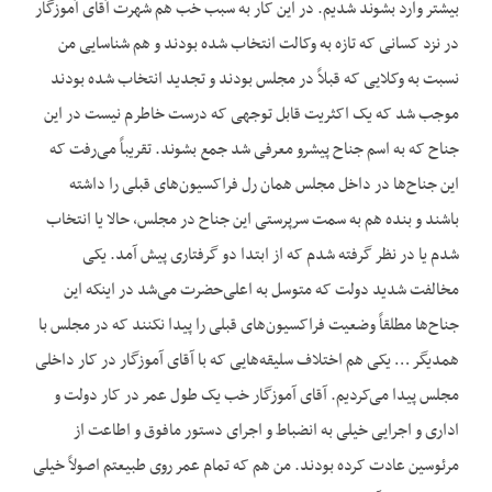
بیشتر وارد بشوند شدیم. در این کار به سبب خب هم شهرت آقای آموزگار
در نزد کسانی که تازه به وکالت انتخاب شده بودند و هم شناسایی من
نسبت به وکلایی که قبلاً در مجلس بودند و تجدید انتخاب شده بودند
موجب شد که یک اکثریت قابل توجهی که درست خاطرم نیست در این
جناح که به اسم جناح پیشرو معرفی شد جمع بشوند. تقریباً می‌رفت که
این جناح‌‌ها در داخل مجلس همان رل فراکسیون‌‌های قبلی را داشته
باشند و بنده هم به سمت سرپرستی این جناح در مجلس، حالا یا انتخاب
شدم یا در نظر گرفته شدم که از ابتدا دو گرفتاری پیش آمد. یکی
مخالفت شدید دولت که متوسل به اعلی‌حضرت می‌شد در اینکه این
جناح‌‌ها مطلقاً وضعیت فراکسیون‌‌های قبلی را پیدا نکنند که در مجلس با
همدیگر … یکی هم اختلاف سلیقه‌‌هایی که با آقای آموزگار در کار داخلی
مجلس پیدا می‌کردیم. آقای آموزگار خب یک طول عمر در کار دولت و
اداری و اجرایی خیلی به انضباط و اجرای دستور مافوق و اطاعت از
مرئوسین عادت کرده بودند. من هم که تمام عمر روی طبیعتم اصولاً خیلی