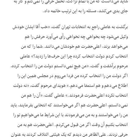
شاید می‌دانست که من با تمام نزاکت، تحمل حرفی را نمی‌کنم و کار به
جای بدی می‌کشد، مسئله را به این ترتیب خاتمه داد.
برگشت به عاملی راجع به انتخابات تهران گفت، «خب آقا ایشان خودش
وکیل می‌شود چه بخواهی چه نخواهی رأی می‌آورد حرفش را هم
می‌خواهد بزند، اعلی‌حضرت هم خودشان می‌دانند. شما را که من
انتخاب کردم دولت انتخاب کرده چرا این حرف‌‌ها را زدید؟» عاملی
مرحوم برآشفت و گفت، «من هیچ نمی‌دانستم دولت من را انتخاب کرده،
اگر دولت من را انتخاب کرده من فردا می‌روم در مجلس همین این را
اطلاع می‌دهم و هم استعفا می‌دهم.» هویدای مرحوم گفت، «نه دولت
انتخاب نکرده اعلی‌حضرت فرمودند.» عاملی گفت، «آن را هم من
نمی‌دانستم، اعلی‌حضرت هم اگر می‌خواستند که انتخابی بفرمایند، باید
من را می‌خواستند و به من می‌فرمودند با این شرایط ما می‌خواهیم تو را
انتخاب بکنیم آن وقت اگر من قبول می‌کردم. اعلی‌حضرت هم به من
حرفی نزدند. علی‌الظاهر من دیدم که یک هیئتی ائتلاف کردند به عنوان