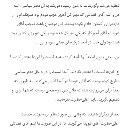
تنظیم می‌شد وگزارشات به شورا رسیده می‌شد به آن دفتر سیاسی، اسم
من و اسم آقای فضائلی که دبیر کل آخری حزب مردم بود هیچکدام را از
مازندران و گیلان اعلام نکرده بودند. این موضوع باعث تعجب آقای
هویدا و آقای آموزگار که یکی دبیرکل شده بود و یکی هم وزیر کشور بود
شده بود ولی خب در آنجا دیگر جای بحثی نبود و این…
س- یعنی بدون اینکه آنها تأیید کرده باشند لیست را این‌ها منتشر کردند؟
ح- این‌‌ها لیست را منتشر نکردند، آنجا لیست را در داخل دفتر سیاسی
مطرح کرده بودند که آقای هویدا در آنجا اظهار می‌کنند، به طوری که
بعداً برای من روایت شد، که فلان‌کس در سطحی نیست که شما برای او
تصمیم بگیرید، باید اعلی‌حضرت بفرمایند.
بعد از دیگران شنیدم که وقتی این صورت‌ها را برده بودند خدمت
اعلی‌حضرت آقای هویدا می‌گویند که در این صورت‌ها اسم آقای فضائلی