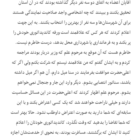
آقایان اعضاء به اتفاق دو سه نفر دیگر گذاشته بودند که در آن استان
تحقیق بکنند و ببینند که چه اشخاصی واجد صلاحیت نمایندگی هستند
برای آن شهرستان‌‌ها و سه نفر از بهترین را انتخاب بکنند. به این جهت
اعلام کردند که هر کس که علاقمند است ورقه کاندیداتوری خودش را
پر بکند و به فرمانداری یا شهرداری محل بدهد، درست خاطرم نیست.
خاطرم هست که آن موقع به مرحوم علم که وزیر دربار بودند مراجعه
کردم و به ایشان گفتم که من علاقمند نیستم که شرکت بکنم ولی اگر که
اعلی‌حضرت موافقت بفرمایند در سنا میل دارم، آن هم اگر میل داشته
باشند، سناتور انتصابی بشوم. دیگر وارد این جار و جنجال نمی‌خواهم
بشوم. مرحوم علم اظهار کردند که اعلی‌حضرت در این مسائل حساسیت
دارند و خیلی ناراحت خواهند شد که یک کسی اعتراض بکند و با این
سابقه‌ای که شما دارید به صورت اعتراض داوطلب نشود. حالا بهتر است
که شما تقاضا را بدهید که وقت نگذرد، کاندیداتوری خودتان را اعلام
کنید تا ایشان که برگشتند، مسافرت بودند، به نحوی از خدمت‌شان اجازه