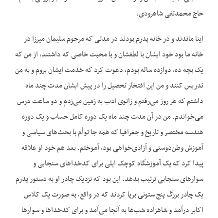
حاج محمدتقی شاهرودی.
اینا ماندند و در خانه پدرم بودند در مدتی که مرحوم سلیمان میرزا در
خانه ما بود خود ایشان با لطفشان و با محبت خاصی که داشتند، از من که
یک بچه ده، دوازده ساله بودم، دعوت کرد که خدمت ایشان بروم و به من
تدریس کنند و من این افتخار تحصیل را در پیش ایشان مدت چند ماه
داشتم که هر روز می‌‌رفتم و زانوی ادب به زمین می‌‌زدم و دو ساعت درس
می‌‌خواندم. من در آن مدت چند ماه یک دوره کامل حساب و یک دوره
هندسه مختصر و تاریخ و جغرافیا که همه جا توأم با بحث‌‌های سیاسی و
آموزش وطن‌‌دوستی و آزادی‌‌خواهی بود، آموختم. بعد هم خود او علاقه
پیدا کرد که یک آموزشگاه کوچک ایلی برای کدخداهای سنجابی و
سوارهای سنجابی ترتیب بدهد. این بود که نزدیک چادر او به دستور پدرم
یک چادر بزرگ پنج ستونی برپا کردند که در واقع، به صورت یک کلاس
اکابر درآمد و شاهزاده شب‌‌ها به آنجا می‌‌آمد و برای کدخداها و سوارها