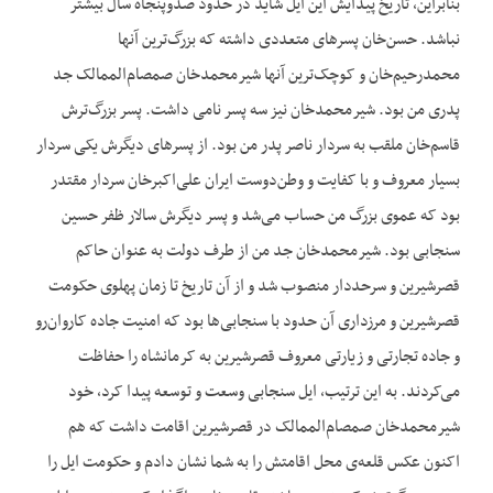
بنابراین، تاریخ پیدایش این ایل شاید در حدود صدوپنجاه سال بیشتر
نباشد. حسن‌‌خان پسرهای متعددی داشته که بزرگ‌‌ترین آنها
محمدرحیم‌خان و کوچک‌‌ترین آنها شیرمحمدخان صمصام‌الممالک جد
پدری من بود. شیرمحمدخان نیز سه پسر نامی داشت. پسر بزرگ‌‌ترش
قاسم‌خان ملقب به سردار ناصر پدر من بود. از پسرهای دیگرش یکی سردار
بسیار معروف و با کفایت و وطن‌‌دوست ایران علی‌‌اکبر‌خان سردار مقتدر
بود که عموی بزرگ من حساب می‌‌شد و پسر دیگرش سالار ظفر حسین
سنجابی بود. شیرمحمد‌خان جد من از طرف دولت به عنوان حاکم
قصرشیرین و سرحددار منصوب شد و از آن تاریخ تا زمان پهلوی حکومت
قصرشیرین و مرزداری آن حدود با سنجابی‌‌ها بود که امنیت جاده کاروان‌رو
و جاده تجارتی و زیارتی معروف قصرشیرین به کرمانشاه را حفاظت
می‌‌کردند. به این ترتیب، ایل سنجابی وسعت و توسعه پیدا کرد، خود
شیرمحمدخان صمصام‌‌الممالک در قصرشیرین اقامت داشت که هم
اکنون عکس قلعه‌‌ی محل اقامتش را به شما نشان دادم و حکومت ایل را