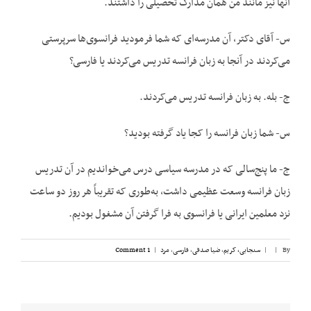
آنها نیز مانند من همان مدارک تحصیلی را داشتند.
س- آقای دکتر، آن مدرسه‌‌ای که شما فرمودید فرانسوی‌‌ها سرپرستی
می‌‌کردند در آنجا به زبان فرانسه تدریس می‌‌کردند یا فارسی؟
ج- بله. به زبان فرانسه تدریس می‌‌کردند.
س- شما زبان فرانسه را کجا یاد گرفته بودید؟
ج- ما پنج‌‌سالی که در مدرسه سیاسی درس می‌‌خواندیم در آن تدریس
زبان فرانسه وسعت عظیمی داشت، به‌‌طوری که تقریباً هر روز دو ساعت
نزد معلمین ایرانی یا فرانسوی به فرا گرفتن آن مشغول بودیم.
By
|
|
سنجابی، کریم
,
ضیا صدقی
,
فارسی
,
مرد
|
1 Comment