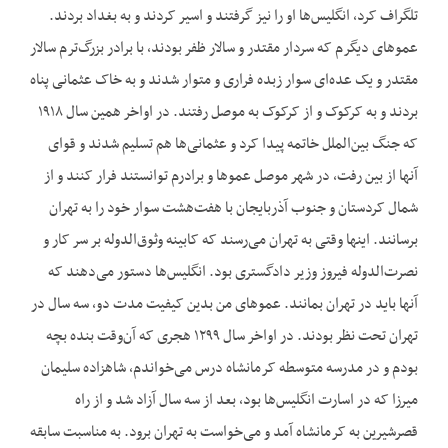
تلگراف کرد، انگلیس‌‌ها او را نیز گرفتند و اسیر کردند و به بغداد بردند.
عموهای دیگرم که سردار مقتدر و سالار ظفر بودند، با برادر بزرگ‌‌ترم سالار
مقتدر و یک عده‌‌ای سوار زبده فراری و متوار شدند و به خاک عثمانی پناه
بردند و به کرکوک و از کرکوک به موصل رفتند. در اواخر همین سال ۱۹۱۸
که جنگ بین‌‌الملل خاتمه پیدا کرد و عثمانی‌‌ها هم تسلیم شدند و قوای
آنها از بین رفت، در شهر موصل عموها و برادرم توانستند فرار کنند و از
شمال کردستان و جنوب آذربایجان با هفت‌‌هشت سوار خود را به تهران
برسانند. اینها وقتی به تهران می‌‌رسند که کابینه وثوق‌‌الدوله بر سر کار و
نصرت‌‌الدوله فیروز وزیر دادگستری بود. انگلیس‌‌ها دستور می‌‌دهند که
آنها باید در تهران بمانند. عموهای من بدین کیفیت مدت دو، سه سال در
تهران تحت نظر بودند. در اواخر سال ۱۲۹۹ هجری که آن‌‌وقت بنده بچه
بودم و در مدرسه متوسطه کرمانشاه درس می‌‌خواندم، شاهزاده سلیمان
میرزا که در اسارت انگلیس‌‌ها بود، بعد از سه سال آزاد شد و از راه
قصرشیرین به کرمانشاه آمد و می‌‌خواست به تهران برود. به مناسبت سابقه