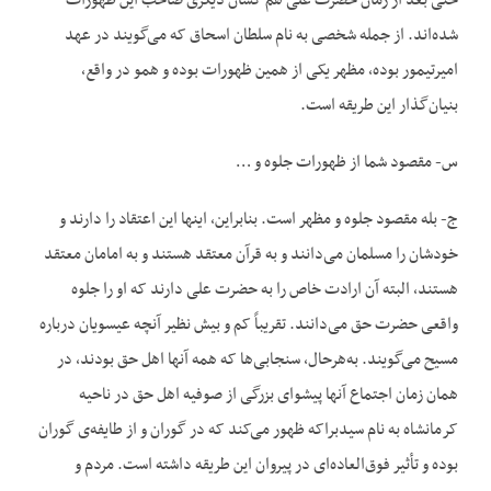
حتی بعد از زمان حضرت علی هم کسان دیگری صاحب این ظهورات
شده‌‌اند. از جمله شخصی به نام سلطان اسحاق که می‌‌گویند در عهد
امیرتیمور بوده، مظهر یکی از همین ظهورات بوده و همو در واقع،
بنیان‌گذار این طریقه است.
س- مقصود شما از ظهورات جلوه و …
ج- بله مقصود جلوه و مظهر است. بنابراین، اینها این اعتقاد را دارند و
خودشان را مسلمان می‌‌دانند و به قرآن معتقد هستند و به امامان معتقد
هستند، البته آن ارادت خاص را به حضرت علی دارند که او را جلوه
واقعی حضرت حق می‌‌دانند. تقریباً کم و بیش نظیر آنچه عیسویان درباره
مسیح می‌‌گویند. به‌‌هرحال، سنجابی‌‌ها که همه آنها اهل حق بودند، در
همان زمان اجتماع آنها پیشوای بزرگی از صوفیه اهل حق در ناحیه
کرمانشاه به نام سیدبراکه ظهور می‌‌کند که در گوران و از طایفه‌‌ی گوران
بوده و تأثیر فوق‌العاده‌‌ای در پیروان این طریقه داشته است. مردم و