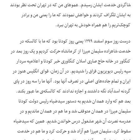
شاگردی خدمت ایشان رسیدم. عموهای من که در تهران تحت نظر بودند
به ایشان تلگراف کردند و خواهش نمودند که ما را یعنی من و برادر
کوچک‌‌تریم را هم همراه خودش به تهران ببرد.
درست روز سوم اسفند ۱۲۹۹ یعنی روز کودتا بود که ما با کالسکه در
خدمت شاهزاده سلیمان میرزا از کرمانشاه حرکت کردیم و یک روز بعد در
کنگاور در خانه حاج صاری اسلان کنگاوری خبر کودتا و اعلامیه سردار
سپه رئیس دیویزیون قزاق را شنیدیم. در آن زمان، قوای انگلیس هنوز در
ایران و تمام جاده‌‌های اصلی در تصرف آنها بود. آنها ما را سه روز در پای
گردنه اسدآباد نگه داشتند و اجازه ندادند که کالسکه‌‌ی ما عبور بکند.
بعد هم که وارد همدان شدیم به دستور سیدضیاء رئیس دولت کودتا
سلیمان میرزا در همدان متوقف شد و ما هم در همدان ماندیم و در
مدرسه نصرت آن شهر مشغول درس خواندن شدیم. همین که سیدضیاء
سقوط کرد، سلیمان میرزا هم آزاد شد و حرکت کرد و ما هم در خدمت