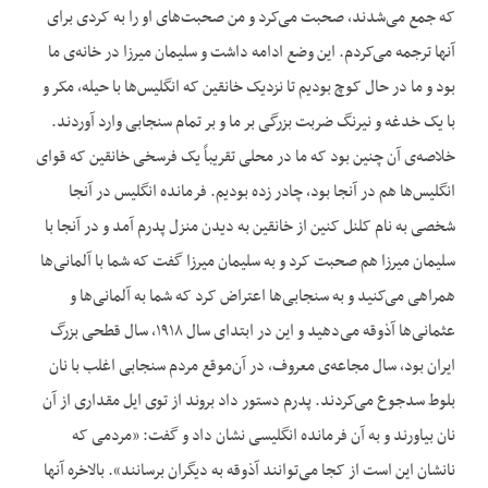
که جمع می‌‌شدند، صحبت می‌‌کرد و من صحبت‌‌های او را به کردی برای
آنها ترجمه می‌‌کردم. این وضع ادامه داشت و سلیمان میرزا در خانه‌‌ی ما
بود و ما در حال کوچ بودیم تا نزدیک خانقین که انگلیس‌‌ها با حیله، مکر و
با یک خدغه و نیرنگ ضربت بزرگی بر ما و بر تمام سنجابی وارد آوردند.
خلاصه‌‌ی آن چنین بود که ما در محلی تقریباً یک فرسخی خانقین که قوای
انگلیس‌‌ها هم در آنجا بود، چادر زده بودیم. فرمانده انگلیس در آنجا
شخصی به نام کلنل کنین از خانقین به دیدن منزل پدرم آمد و در آنجا با
سلیمان میرزا هم صحبت کرد و به سلیمان میرزا گفت که شما با آلمانی‌‌ها
همراهی می‌‌کنید و به سنجابی‌‌ها اعتراض کرد که شما به آلمانی‌‌ها و
عثمانی‌‌ها آذوقه می‌‌دهید و این در ابتدای سال ۱۹۱۸، سال قطحی بزرگ
ایران بود، سال مجاعه‌‌ی معروف، در آن‌‌موقع مردم سنجابی اغلب با نان
بلوط سدجوع می‌‌کردند. پدرم دستور داد بروند از توی ایل مقداری از آن
نان بیاورند و به آن فرمانده انگلیسی نشان داد و گفت: «مردمی که
نانشان این است از کجا می‌‌توانند آذوقه به دیگران برسانند». بالاخره آنها