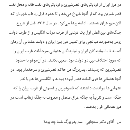
در مرز ایران از نزدیکی‌‌های قصرشیرین و نزدیکی‌‌های نفت‌‌خانه و محل نفت
قصر شیرین بود که از آنجا شروع می‌‌شد و تا حدود قزل رباط و شهربان که
الان جزو عراق هستند، ادامه پیدا می‌‌کرد. در سال ۱۹۱۴، قبل از شروع
جنگ‌‌های بین‌‌الملل اول یک هیئتی از طرف دولت انگلیس و از طرف دولت
روس به‌‌صورت میانجی برای تعیین مرز بین ایران و دولت عثمانی آن زمان
آمدند تا با نمایندگان ایران و نمایندگان عثمانی سرحدّات غرب ایران را
که مورد اختلاف بین دو دولت بود، معین بکنند. در آن‌‌موقع به حدود
قصرشیرین که رسیدند، پدربزرگ من حاکم قصرشیرین و سرحددار بود. در
آنجا عثمانی‌‌ها فوق‌العاده فشار آورده بودند و انگلیسی‌‌ها هم با نظر
عثمانی‌‌ها موافقت داشتند که قصرشیرین و قسمتی از غرب ایران را که
جلگه است و تقریباً به جلگه عراق متصل و معروف به جلگه زهاب است در
مرز عثمانی قرار بدهند.
س- آقای دکتر سنجابی، اسم پدربزرگ شما چه بود؟