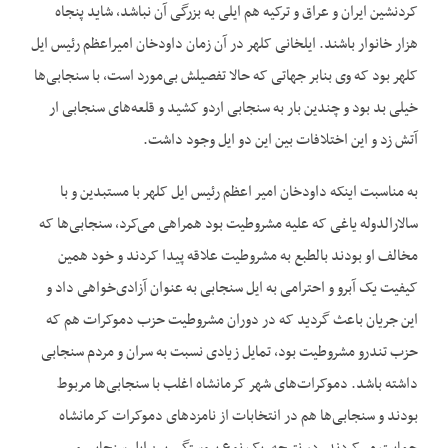
کردنشین ایران و عراق و ترکیه هم ایلی به بزرگی آن نباشد، شاید پنجاه
هزار خانوار باشند. ایلخانی کلهر در آن زمان داود‌خان امیراعظم رئیس ایل
کلهر بود که وی بنابر جهاتی که حالا تفصیلش بی‌‌مورد است، با سنجابی‌‌ها
خیلی بد بود و چندین بار به سنجابی اردو کشید و قلعه‌‌های سنجابی ار
آتش زد و این اختلافات بین این دو ایل وجود داشت.
به مناسبت اینکه داود‌خان امیر اعظم رئیس ایل کلهر با مستبدین و با
سالارالدوله یاغی که علیه مشروطیت بود همراهی می‌‌کرد، سنجابی‌‌ها که
مخالف او بودند بالطبع به مشروطیت علاقه پیدا کردند و خود همین
کیفیت یک آبرو و احترامی به ایل سنجابی به عنوان آزادی‌‌خواهی داد و
این جریان باعث گردید که در دوران مشروطیت حزب دموکرات هم که
حزب تندرو مشروطیت بود، تمایل زیادی نسبت به سران و مردم سنجابی
داشته باشد. دموکرات‌‌های شهر کرمانشاه اغلب با سنجابی‌‌ها مربوط
بودند و سنجابی‌‌ها هم در انتخابات از نامزدهای دموکرات کرمانشاه