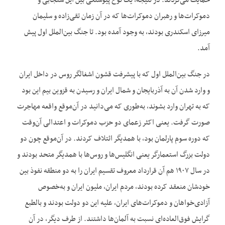
حمایت می‌‌کردند. در نتیجه، یک نوع پیوستگی بین ایل سنجابی و
دموکرات‌‌‌‌ها و رهبران دموکرات‌‌ها که در آن زمان تقی‌‌زاده و سلیمان
میرزای اسکندری بودند، به وجود آمده بود. تا جنگ بین‌‌الملل اول پیش
آمد.
در جنگ بین‌‌الملل اول که با پیشرفت قشون اشغالگر روس در داخل ایران
و وارد شدن آن به آذربایجان و شمال ایران و رسیدن به قزوین بیم این بود
که به تهران وارد بشوند، به‌‌طوری که می‌‌دانید در آن‌‌موقع واقعه مهاجرت
صورت گرفت. یعنی اکثر زعمای دو حزب دموکرات و اعتدالی آن‌‌وقت
که دوره سوم پارلمان بود، با همدیگر ائتلاف کردند. در آن‌‌موقع چون دو
دولت بزرگ استعمارگر یعنی انگلیس‌‌ها و روس‌‌ها با همدیگر متحد بودند و
در سال ۱۹۰۷ هم آن قرارداد معروف تقسیم ایران را به دو منطقه نفوذ بین
خودشان منعقد کرده بودند، مردم ایران، ملیون ایران و به‌‌خصوص
آزادی‌‌خواهان و دموکرات‌‌های ایران، علیه این دو دولت بودند و بالطبع
گرایش فوق‌العاده‌‌ای نسبت به آلمان‌‌ها داشتند. از طرف دیگر، در آن