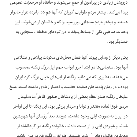
درویشان زیادی در پیرامون او جمع می‌‌شوند و خانقاه او مرجعیّت عظیمی
پیدا می‌‌کند. بیشتر مردم طوایف گوران که آنها هم ده، پانزده هزار خانوار
هستند و بیشتر مردم سنجابی پیرو سیدبراکه و خاندان او می‌‌شوند. این
وحدت مذهبی یکی از وسایط پیوند دادن تیره‌‌های مختلف سنجابی به
همدیگر بود.
یکی دیگر از وسایل پیوند آنها همان محل‌‌های سکونت ییلاقی و قشلاقی
آنها بود. سنجابی‌‌ها در ابتدا جزو ابواب جمع ایل بزرگ زنگنه محسوب
می‌‌شدند، به‌‌طوری که می‌‌دانید زنگنه از ایل‌‌های خیلی بزرگ کرد ایران
بوده و در زمان پادشاهان صفویه عظمت و اعتبار زیادی داشته است. شیخ
علیخان زنگنه صدراعظم بعضی از پادشاهان صفوی ظاهراً شاه‌‌سلیمان
مردی فوق‌العاده مقتدر و توانا و سردار بزرگی بود، ایل زنگنه تا این اواخر
در ایران به صورت ایلی وجود داشت، هرچند بعداً رؤسای آنها شهرنشین
شدند و شیوه‌‌ی ایلی را از دست دادند، خانواده زنگنه در کرمانشاه از
مهم‌‌ترین خانواده‌‌های آن شهر هستند. طوایف زنگنه هم در بین ایلات