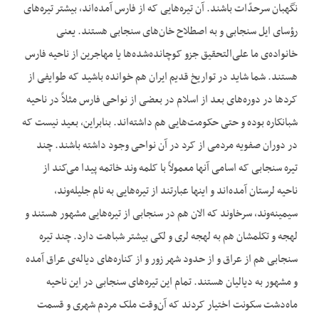
نگهبان سرحدّات باشند. آن تیره‌‌هایی که از فارس آمده‌‌اند، بیشتر تیره‌‌های
رؤسای ایل سنجابی و به اصطلاح خان‌‌های سنجابی هستند. یعنی
خانواده‌‌ی ما علی‌‌التحقیق جزو کوچانده‌شده‌‌ها یا مهاجرین از ناحیه فارس
هستند. شما شاید در تواریخ قدیم ایران هم خوانده باشید که طوایفی از
کردها در دوره‌‌های بعد از اسلام در بعضی از نواحی فارس مثلاً در ناحیه
شبانکاره بوده و حتی حکومت‌‌هایی هم داشته‌‌اند. بنابراین، بعید نیست که
در دوران صفویه مردمی از کرد در آن نواحی وجود داشته باشند. چند
تیره سنجابی که اسامی آنها معمولاً با کلمه وند خاتمه پیدا می‌‌کند از
ناحیه لرستان آمده‌‌اند و اینها عبارتند از تیره‌‌هایی به نام جلیله‌‌وند،
سیمینه‌وند، سرخاوند که الان هم در سنجابی از تیره‌‌هایی مشهور هستند و
لهجه و تکلمشان هم به لهجه لری و لکی بیشتر شباهت دارد. چند تیره
سنجابی هم از عراق و از حدود شهر زور و از کناره‌‌های دیاله‌‌ی عراق آمده
و مشهور به دیالیان هستند. تمام این تیره‌‌های سنجابی در این ناحیه
ماه‌‌دشت سکونت اختیار کردند که آن‌‌وقت ملک مردم شهری و قسمت