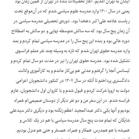
ایشان به تهران آمدیم. آغاز تحصیلات بنده در تهران از همین زمان بود
یعنی در سال ۱۳۰۰ وارد مدرسه علوم سیاسی شدم که در آن‌‌موقع تحت
ریاست علامه علی‌‌اکبر دهخدا بود. دوره‌‌ی تحصیلی مدرسه سیاسی در
آن زمان پنج سال بود که سه سالش متوسطه نهایی و دو سالش به اصطلاح
دوره عالی بود و بنده این پنج سال را در مدرسه سیاسی تمام کردم و بعد
وارد مدرسه حقوق تهران شدم که تازه به وسیله چند نفر معلم فرانسوی
تشکیل شده بود. مدرسه حقوق تهران را نیز در مدت دو سال تمام کردم و
لیسانس آنجا را گرفتم و مدتی هم بی‌کار ماندم و به کارآموزی وکالت
دادگستری پرداختم تا آنکه در سال ۱۳۰۷ در کنکور دانشجویان اعزامی
دولت به اروپا شرکت کردم و قبول شدم و با کاروان اول دانشجویان، عازم
فرانسه شدم. در این سفر من و دو نفر دیگر از دوستان صمیمی‌ام همراه
بودیم و آنها یکی دکتر عبدالمجید اعظم زنگنه بود و دیگری دکتر سیدعلی
شایگان که تمام مدت پنج سال مدرسه سیاسی با هم در یک کلاس و
همیشه با هم همدرس، همکار و همراه، همسفر و حتی هم منزل بودیم.