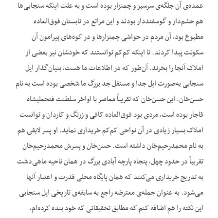
عمده‌‌ی آن جلگه‌‌ی سرسبز و چمنزار بوده است و به علت اینکه سنجابی‌‌ها
هم حشم‌‌دار و گوسفنددار بودند و این مراتع در تابستان فوق‌العاده
مطبوع بود، آن مردم در حواشی چمنزارها و در کوه‌‌های پیرامون آن
سکونت پیدا کردند. تا اینکه کم‌‌کم توانستند که خودشان نیز بعضی از
املاک آنجا را بخرند. آن‌‌طور که در اطلاعات ما هست، بنیان‌‌گذار ایل
سنجابی به‌‌صورت ایل جدا و مستقل جد بزرگ ما شخصی بوده است به نام
حسن‌‌خان. این حسن‌‌خان که تقریباً معاصر با اواخر سلطنت فتحعلیشاه
قاجار بوده است، مردی بود فوق‌العاده کافی و زرنگ و کاردان و توانست
املاک بسیار زیادی در آن نواحی کم‌‌کم خریداری نماید. او پسر لایقی هم
به نام محمدرحیم‌خان داشته است. حسن‌‌خان و پسرش محمدرحیم‌خان
تقریباً در حدود چهل‌‌، پنجاه پارچه آبادی بزرگ در همان ناحیه ماهی‌دشت
به تدریج خریداری می‌‌کنند که همان پایگاه محلی قدرت و اعتبار آنها
می‌‌شود. به عنوان جمله‌‌ی معترضه راجع به سابقه‌‌ی تاریخی ایل سنجابی
این نکته را هم اضافه کنم که مطابق تحقیقاتی که خود بنده کرده‌‌ام،