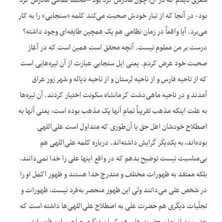
شعری دیدم که در آن، چون مادرش کرد بود –محققاً نظامی مادرش کرد
بود- در آنجا که از تبار خودش صحبت می‌‌کند کلمه «سنجابی» را به کار
می‌‌برد. آیا واقعاً در زمان نظامی هم یک همچین طایفه‌‌ای وجود داشته؟
درست بر من معلوم نیست. آنچه محقق است همین است که در آغاز
صحبت خود عرض کردم. یعنی ایل سنجابی عبارت از آن تیره‌‌هایی است
که از ناحیه فارس و از ناحیه لرستان و از ناحیه دیاله و شهر زور عراق
آمدند و در ناحیه ماهی‌‌دشت کرمانشاه سکونت اختیار کردند. آن تیره‌‌ها
به علت اینکه مذهب تقریباً تمام آنها یک مذهب بوده است، یعنی آنها به
اصطلاح خودشان اهل حق یا آن‌‌طوری که متداول است علی‌‌اللهی
بوده‌‌اند، به یکدیگر گرایش داشته‌‌اند. درباره کلمه علی‌‌اللهی هم
بی‌‌مناسبت نیست توضیح بدهم که در واقع اینها علی را خدا نمی‌‌دانند،
بلکه معتقد به ظهورات مختلف و متدرج خدا هستند و ظهور اکمل او را
در شخص علی می‌‌دانند ولی این ظهور منحصر به‌‌فرد نیست، ظهورات و
تجلّیات دیگری هم حضرت علی به اصطلاح علی‌‌اللهی‌‌ها داشته است که