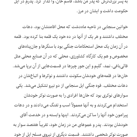
به پسر بزرگ‌‌ترش که پدر من باشد، قاسم خان، واگذار کرد. پدرم در ایل
حکومت داشت و ایشان در مرز.
خوانین سنجابی در ناحیه ماه‌‌دشت که محل اقامتشان بود، دهات
مختلف داشتند و هر یک از آنها در ده خود یک قلعه بنا کرده بود. قلعه
در آن زمان یک محل استحکامات جنگی بود با سنگرها و جان‌‌پناه‌‌های
مخصوص و هم یک کارگاه کشاورزی، محلی که در آن صنایع محلی مثل
قالی‌بافی، نمد، گلیم و این جور چیزها در قسمت‌‌هایی از آن برپا می‌‌شد.
خان‌‌ها در قلعه‌‌های خودشان سکونت داشتند و نوکرها و اتباع‌‌شان در
دهات مختلف. قوه جنگی ایل سنجابی از دو نیرو تشکیل می‌‌شد. یکی
سوارهای نوکری بود که خان‌‌ها افرادی را به صورت نوکر خودشان
استخدام می‌‌کردند و به آنها معمولاً اسب و تفنگ می‌‌دادند و در دهات
پیرامون خود آنها را ساکن می‌‌کردند. اینها وابسته و در خدمت آقای
خودشان بودند. پدر و عموهای من در زمان خود، تقریباً هفتصد سوار به
صورت نوکر شخصی داشتند. قسمت دیگری از نیروی مسلح ایل از خود