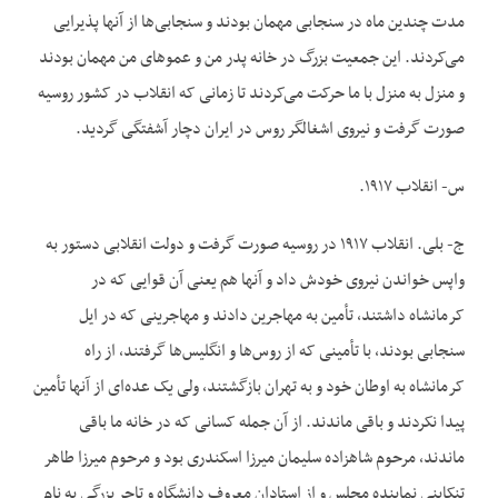
مدت چندین ماه در سنجابی مهمان بودند و سنجابی‌‌ها از آنها پذیرایی
می‌کردند. این جمعیت بزرگ در خانه پدر من و عموهای من مهمان بودند
و منزل به منزل با ما حرکت می‌‌کردند تا زمانی که انقلاب در کشور روسیه
صورت گرفت و نیروی اشغالگر روس در ایران دچار آشفتگی گردید.
س- انقلاب ۱۹۱۷.
ج- بلی. انقلاب ۱۹۱۷ در روسیه صورت گرفت و دولت انقلابی دستور به
واپس خواندن نیروی خودش داد و آنها هم یعنی آن قوایی که در
کرمانشاه داشتند، تأمین به مهاجرین دادند و مهاجرینی که در ایل
سنجابی بودند، با تأمینی که از روس‌‌ها و انگلیس‌‌ها گرفتند، از راه
کرمانشاه به اوطان خود و به تهران بازگشتند، ولی یک عده‌‌ای از آنها تأمین
پیدا نکردند و باقی ماندند. از آن جمله کسانی که در خانه ما باقی
ماندند، مرحوم شاهزاده سلیمان میرزا اسکندری بود و مرحوم میرزا طاهر
تنکابنی نماینده مجلس و از استادان معروف دانشگاه و تاجر بزرگی به نام