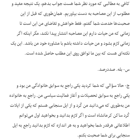
کافی به مطالبی که مورد نظر شما هست جواب بدهم، یک نتیجه مفید و
مطلوب از این مصاحبه به دست بیاوریم. همان‌طوری که قبل از این
صحبت‌‌ها خدمت شما گفتم، فقط خواهش و تقاضای من این است تا
زمانی که من حیات دارم این مصاحبه انتشار پیدا نکند، مگر اینکه اگر
زمانی لازم بشود و من حیات داشته باشم با مشاوره خود من باشد. این یک
نکته‌‌ای هست که بین ما توافق روی این مطلب حاصل شده است.
س- بله. صددرصد.
ج- حالا سؤالی که شما کردید یکی راجع به سوابق خانوادگی من بود و
یکی راجع به سوابق تحصیلات و آغاز فعالیت سیاسی من. راجع به خانواده
من به‌‌طوری که می‌‌دانید من کُرد و از ایل سنجابی هستم که یکی از ایلات
کُرد ساکن کرمانشاه است و اگر لازم بدانید و بخواهید اول می‌‌توانم
اطلاعاتی هرقدر شما بخواهید و به هر اندازه که لازم بدانید راجع به ایل
سنجابی برای شما صحبت بکنم.