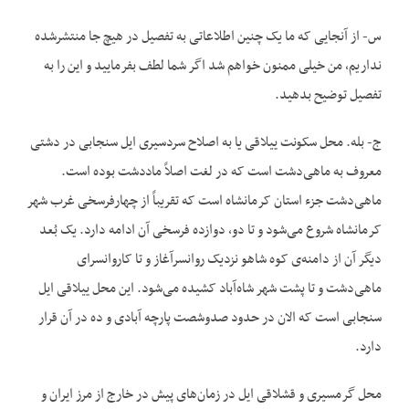
س- از آنجایی که ما یک چنین اطلاعاتی به تفصیل در هیچ جا منتشرشده
نداریم، من خیلی ممنون خواهم شد اگر شما لطف بفرمایید و این را به
تفصیل توضیح بدهید.
ج- بله. محل سکونت ییلاقی یا به اصلاح سردسیری ایل سنجابی در دشتی
معروف به ماهی‌‌دشت است که در لغت اصلاً ماددشت بوده است.
ماهی‌‌دشت جزء استان کرمانشاه است که تقریباً از چهارفرسخی غرب شهر
کرمانشاه شروع می‌‌شود و تا دو، دوازده فرسخی آن ادامه دارد. یک بُعد
دیگر آن از دامنه‌‌ی کوه شاهو نزدیک روانسرآغاز و تا کاروانسرای
ماهی‌‌دشت و تا پشت شهر شاه‌‌آباد کشیده می‌‌شود. این محل ییلاقی ایل
سنجابی است که الان در حدود صدوشصت پارچه آبادی و ده در آن قرار
دارد.
محل گرمسیری و قشلاقی ایل در زمان‌‌های پیش در خارج از مرز ایران و