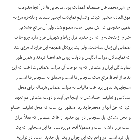
ج- شیرمحمدخان صمصام‌‌الممالک بود. سنجابی‌‌ها در آنجا مقاومت
فوق‌العاده سختی کردند و تسلیم تمایلات اجنبی نشدند و بالاخره مرز به
همین حدودی که الان معین است، معلوم شد. ولی آن مراتع قشلاقی
خارج از نفتخانه را که در حدود قزل رباط و شهربان قرار دارد جزو خاک
عثمانی آن زمان شناختند. ولی یک پروتکل ضمیمه این قرارداد مرزی شد
که نمایندگان دولت انگلیس و دولت روس هم امضا کردند و همین‌‌طور
نمایندگان ایران و عثمانی که به موجب آن دولت عثمانی شناخت که این
نقاط از لحاظ مرتع ملک سنجابی‌‌ها است و متعلق به سنجابی‌‌ها است و
سنجابی‌‌ها بدون پرداخت مالیات به دولت عثمانی هرساله برای محل
قشلاقی و تعلیف احشامشان به اینجا می‌‌آیند و دولت عثمانی هم تعهد
کرد که حق آنها را محفوظ بدارد. منظور این است که محل تعلیف احشام
و محل قشلاق ایل سنجابی در این حدود از خاک عثمانی که فعلاً عراق
است قرار داشته است و معمولاً آنجا می‌‌رفتند. اما ایل سنجابی که یک
ایل کرد است، در واقع یک ایل جوان و یک ایل جدید است. در تواریخ