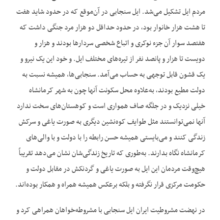
مردم ایل تشکیل می‌‌شد. ایل سنجابی در آن‌‌موقع که در حدود شاید هفت
تا هشت هزار خانوار بود، در حدود حداقل دو هزار مرد جنگی داشت که
هفتصد سوار آن جزء نوکری و اتباع شخصی سردارها بودند و هزار و
دویست تا هزار و پانصد نفر از تیره‌‌های مختلف ایل. و خود این یک نیرو و
یک قشون قابل توجهی به حساب می‌‌آمد. سنجابی‌‌ها، همیشه نسبت به
دولت مطیع بودند، به‌‌علاوه محل سکونت آنها چون به شهر کرمانشاه
خیلی نزدیک و در جلگه صاف همواری است و کوهستان‌‌های سخت ندارد
آنها نمی‌‌توانستند مثل طوایف کوه‌‌نشین دیگری به صورت یاغی و سرکش
زندگی کنند و می‌‌بایستی همیشه حسن رابطه را با دولت و با والی‌‌های
کرمانشاه نگاه بدارند. به‌‌طوری که تاریخ زندگی‌‌شان نشان می‌‌دهد تقریباً
هیچ‌‌وقت مردمان این ایل به صورت یاغی و گردنکش در مقابل دولت و
حکومت مرکزی قرار نگرفته و بلکه برعکس همیشه همراه و همکار بوده‌‌اند.
در نهضت مشروطیت ایران ایل سنجابی با مشروطه‌‌خواهان همراهی کرد و