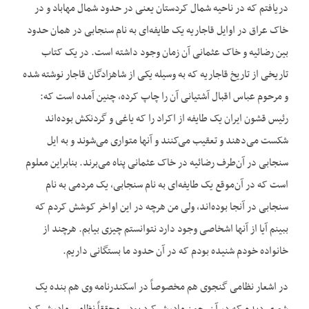
دریافتم که در ناحیه شمال کردستان یعنی در حدود شمال مهاباد و در
خاک عراق در اوایل قاجاریه یک طایفه‌‌ای به نام سنجابی در همان حدود
بین رضائیه و خاک عثمانی آن زمان وجود داشته است. در یک کتاب
تاریخی از تاریخ قاجاریه که به وسیله یکی از شاهزادگان قاجار نوشته شده
و مرحوم عباس اقبال آشتیانی آن را چاپ کرده، چنین آمده است که:
رئیس قشون ایران یک طایفه از اکراد را که یاغی و گردنکش بوده‌‌اند
شکست می‌‌دهند و تعقیب می‌‌کنند و آنها متواری می‌‌شوند و به ایل
سنجابی در آن‌‌طرف رضائیه در خاک عثمانی پناه می‌‌برند. بنابراین معلوم
است که در آن‌‌موقع یک طایفه‌‌ای به نام سنجابی، یک مردمی به نام
سنجابی در آنجا بوده‌‌اند، ولی من هرچه در این اواخر کوشش کردم که
ببینم آیا از آنها اشخاصی وجود دارد نتوانستم چیزی بیابم. هرچند از
خانواده خودم شنیده بودم که در آن حدود ما بستگانی داریم.
در اشعار نظامی گنجوی هم مخصوصاً در اسکندرنامه وی هم بنده یک