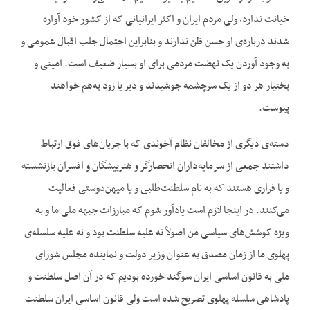
خیانت ندارد، ولی مردم ایران و اکثر ایرانیانی که از کشور خود آواره
شدند درباره‌‌ی او حسن ظن ندارند و بنابراین احتمال جلب اقبال عمومی و
به وجود آوردن یک نهضت مردمی برای او بسیار ضعیف است. امینی و
بختیار هر دو از یک سرچشمه جوشیدند و دیر یا زود به‌هم خواهند
پیوست.
دسته‌‌ی دیگری از مخالفان نظام آخوندی که با جریان‌‌های فوق ارتباط
داشتند جمعی از سرمایه‌‌داران انحصارگر و هنرپیشگان و افسران بازنشسته
و یا فراری هستند که به نام سلطنت‌‌طلبی و یا میهن‌‌دوستی فعالیت
می‌‌کنند. در اینجا لازم است یادآور شوم که مبارزات جبهه ملی ما و به
ویژه کوشش‌‌های سیاسی من اصولاً نه علیه سلطنت بود و نه علیه سلسله‌‌ی
پهلوی ما از زمان مصدق به عنوان وزیر دولت و نماینده مجلس شورای
ملی به قانون اساسی ایران سوگند خورده بودیم که در آن اصل سلطنت و
پادشاهی سلسله پهلوی تصریح شده است ولی قانون اساسی ایران سلطنت