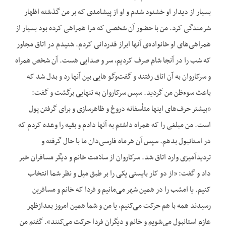
بسیار از دیدار او خشنود شدم و او از پیشامدی که بر من گذشته اظهار
شرمندگی کرد. من با حضور آن شخصی که مرا همراهی کرده بود بسیار از
همراهی‌‌های او خانواده‌‌ی آنها ابراز قدردانی کردم. شنیدم در اتاق مجاور
که شب را در آنجا شام صرف کردیم، سر و صدایی هست. آن شخص همراه
و سرکاروان به آن اتاق رفتند و گفت‌وگو هایی بین آنها رد و بدل شد که
باعث سوءظن من گردید. سپس سرکاروان به تنهایی برگشت و گفت:
«بیشتر حرف‌‌های اینها متأسفانه دروغ و ظاهرسازی و برای گرفتن پول
است. من مبلغی را که همراه داشتم به آنها دادم و بقیه را وعده کردم که
در استانبول بدهم. سپس آن هرماه فارسی‌‌دان ما با حال گرفته و
تردیدآمیزی وارد اتاق شد. سرکاروان از سلامت خانم و دیگر مسافران خبر
داد و گفت: «از دو کار بایستی یکی را بر طبق میل و نظر شما انتخاب
کنیم. یا امشب را در همین شهر می‌‌مانیم و فردا که خانم و مسافرین
رسیدند همه با هم حرکت می‌‌کنیم، یا من و شما همین امروز بعدازظهر
عازم استانبول می‌‌شویم و خانم و دیگران فردا حرکت می‌‌کنند». گفتم من