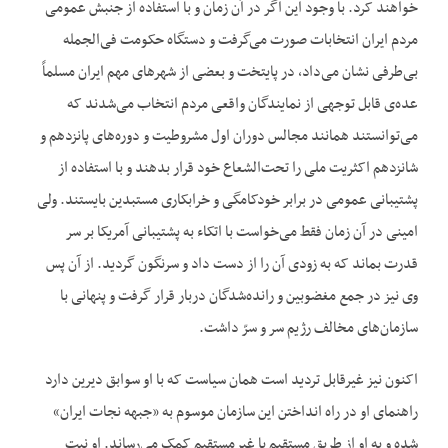
خواهند کرد. با وجود این اگر در آن زمان و با استفاده از جنبش عمومی
مردم ایران انتخابات صورت می‌‌گرفت و دستگاه حکومت فی‌‌الجمله
بی‌‌طرفی نشان می‌‌داد، در پایتخت و بعضی از شهرهای مهم ایران مسلماً
عده‌‌ی قابل توجهی از نمایندگان واقعی مردم انتخاب می‌‌شدند که
می‌‌توانستند همانند مجالس دوران اول مشروطیت و دوره‌‌های پانزدهم و
شانزدهم اکثریت ملی را تحت‌‌الشعاع خود قرار بدهند و با استفاده از
پشتیبانی عمومی در برابر خودکامگی و خرابکاری مستبدین بایستند. ولی
امینی در آن زمان فقط می‌‌خواست با اتکاء به پشتیبانی آمریکا بر سر
قدرت بماند که به زودی آن را از دست داد و سرنگون گردید. از آن پس
وی نیز در جمع مغضوبین و رانده‌‌شدگان دربار قرار گرفت و پنهانی با
سازمان‌‌های مخالف رژیم سر و سرّ داشت.
اکنون نیز غیرقابل تردید است همان سیاست که با او سوابق دیرین دارد
راهنمای او در راه انداختن این سازمان موسوم به «جبهه نجات ایران»
شده و به او از طریق مستقیم یا غیرمستقیم کمک می‌‌رساند. او نیت