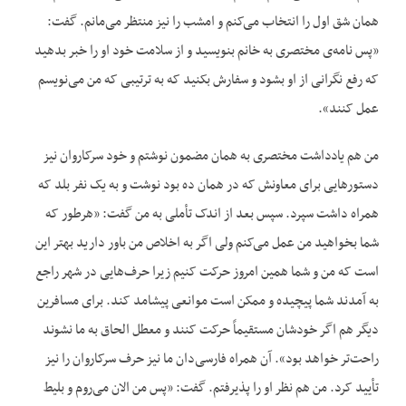
همان شق اول را انتخاب می‌‌کنم و امشب را نیز منتظر می‌‌مانم. گفت:
«پس نامه‌‌ی مختصری به خانم بنویسید و از سلامت خود او را خبر بدهید
که رفع نگرانی از او بشود و سفارش بکنید که به ترتیبی که من می‌‌نویسم
عمل کنند».
من هم یادداشت مختصری به همان مضمون نوشتم و خود سرکاروان نیز
دستورهایی برای معاونش که در همان ده بود نوشت و به یک نفر بلد که
همراه داشت سپرد. سپس بعد از اندک تأملی به من گفت: «هرطور که
شما بخواهید من عمل می‌‌کنم ولی اگر به اخلاص من باور دارید بهتر این
است که من و شما همین امروز حرکت کنیم زیرا حرف‌‌هایی در شهر راجع
به آمدند شما پیچیده و ممکن است موانعی پیشامد کند. برای مسافرین
دیگر هم اگر خودشان مستقیماً حرکت کنند و معطل الحاق به ما نشوند
راحت‌‌تر خواهد بود». آن همراه فارسی‌‌دان ما نیز حرف سرکاروان را نیز
تأیید کرد. من هم نظر او را پذیرفتم. گفت: «پس من الان می‌‌روم و بلیط