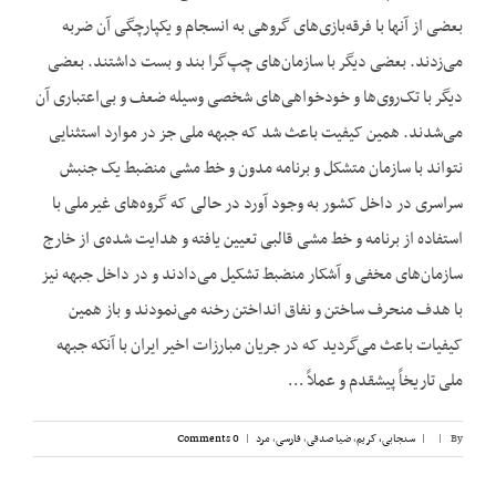
بعضی از آنها با فرقه‌‌بازی‌‌های گروهی به انسجام و یکپارچگی آن ضربه
می‌‌زدند. بعضی دیگر با سازمان‌‌های چپ‌‌گرا بند و بست داشتند. بعضی
دیگر با تک‌‌روی‌ها و خودخواهی‌‌های شخصی وسیله ضعف و بی‌‌اعتباری آن
می‌‌شدند. همین کیفیت باعث شد که جبهه ملی جز در موارد استثنایی
نتواند با سازمان متشکل و برنامه مدون و خط‌‌ مشی منضبط یک جنبش
سراسری در داخل کشور به وجود آورد در حالی که گروه‌‌های غیرملی با
استفاده از برنامه و خط‌‌ مشی قالبی تعیین یافته و هدایت شده‌‌ی از خارج
سازمان‌‌های مخفی و آشکار منضبط تشکیل می‌‌دادند و در داخل جبهه نیز
با هدف منحرف ساختن و نفاق انداختن رخنه می‌‌نمودند و باز همین
کیفیات باعث می‌‌گردید که در جریان مبارزات اخیر ایران با آنکه جبهه
ملی تاریخاً پیشقدم و عملاً …
By
|
|
سنجابی، کریم
,
ضیا صدقی
,
فارسی
,
مرد
|
0 Comments