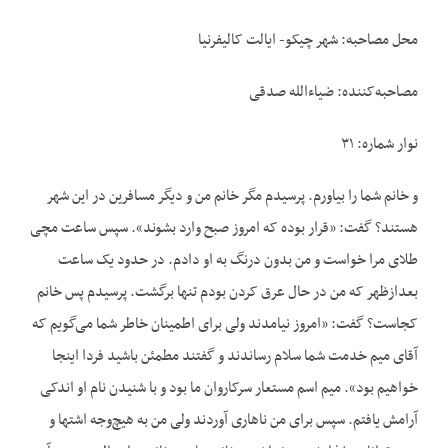
محل مصاحبه: شهر چیکو- ایالت کالیفرنیا
مصاحبه‌‌کننده: ضیاءالله صدقی
نوار شماره: ۳۱
و خانم شما را بیاورم. پرسیدم مگر خانم من و دیگر مسافرین در این شهر
هستند؟ گفت: «قرار بوده که امروز صبح وارد بشوند». سپس ساعت مچی
طلای مرا خواست و من بدون درنگ به او دادم. در حدود یک ساعت
بعدازظهر که من در حال عرق کردن بودم تنها برگشت. پرسیدم پس خانم
کجاست؟ گفت: «امروز نیامدند ولی برای اطمینان خاطر شما می‌‌گویم که
آقای میم خدمت شما سلام رساندند و گفتند مطمئن باشید فردا اینجا
خواهیم بود». میم اسم مستعار سرکاروان ما بود و با شنیدن نام او اندکی
آرامش یافتم. سپس برای من ناهاری آوردند ولی من به هیچ‌‌وجه اشتها و