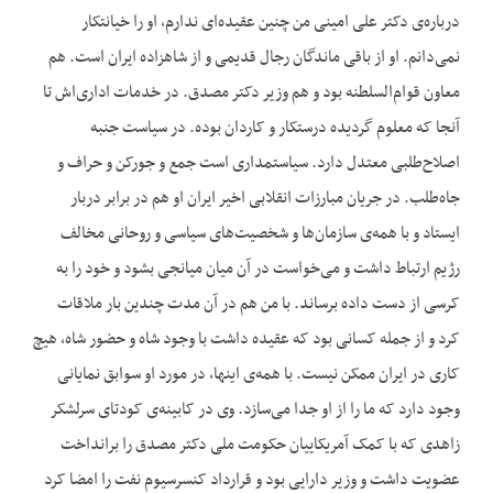
درباره‌‌ی دکتر علی امینی من چنین عقیده‌‌ای ندارم، او را خیانتکار
نمی‌‌دانم. او از باقی ماندگان رجال قدیمی و از شاهزاده ایران است. هم
معاون قوام‌‌السلطنه بود و هم وزیر دکتر مصدق. در خدمات اداری‌اش تا
آنجا که معلوم گردیده درستکار و کاردان بوده. در سیاست جنبه
اصلاح‌‌طلبی معتدل دارد. سیاستمداری است جمع و جورکن و حراف و
جاه‌‌طلب. در جریان مبارزات انقلابی اخیر ایران او هم در برابر دربار
ایستاد و با همه‌‌ی سازمان‌‌ها و شخصیت‌‌های سیاسی و روحانی مخالف
رژیم ارتباط داشت و می‌‌خواست در آن میان میانجی بشود و خود را به
کرسی از دست داده برساند. با من هم در آن مدت چندین بار ملاقات
کرد و از جمله کسانی بود که عقیده داشت با وجود شاه و حضور شاه، هیچ
کاری در ایران ممکن نیست. با همه‌‌ی اینها، در مورد او سوابق نمایانی
وجود دارد که ما را از او جدا می‌‌سازد. وی در کابینه‌‌ی کودتای سرلشکر
زاهدی که با کمک آمریکاییان حکومت ملی دکتر مصدق را برانداخت
عضویت داشت و وزیر دارایی بود و قرارداد کنسرسیوم نفت را امضا کرد