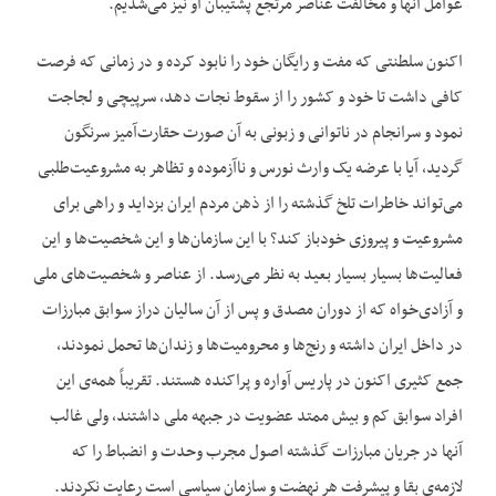
عوامل آنها و مخالفت عناصر مرتجع پشتیبان او نیز می‌‌شدیم.
اکنون سلطنتی که مفت و رایگان خود را نابود کرده و در زمانی که فرصت
کافی داشت تا خود و کشور را از سقوط نجات دهد، سرپیچی و لجاجت
نمود و سرانجام در ناتوانی و زبونی به آن صورت حقارت‌‌آمیز سرنگون
گردید، آیا با عرضه یک وارث نورس و ناآزموده و تظاهر به مشروعیت‌‌طلبی
می‌‌تواند خاطرات تلخ گذشته را از ذهن مردم ایران بزداید و راهی برای
مشروعیت و پیروزی خودباز کند؟ با این سازمان‌‌ها و این شخصیت‌‌ها و این
فعالیت‌‌ها بسیار بسیار بعید به نظر می‌‌رسد. از عناصر و شخصیت‌‌های ملی
و آزادی‌‌خواه که از دوران مصدق و پس از آن سالیان دراز سوابق مبارزات
در داخل ایران داشته و رنج‌‌ها و محرومیت‌ها و زندان‌ها تحمل نمودند،
جمع کثیری اکنون در پاریس آواره و پراکنده هستند. تقریباً همه‌‌ی این
افراد سوابق کم و بیش ممتد عضویت در جبهه ملی داشتند، ولی غالب
آنها در جریان مبارزات گذشته اصول مجرب وحدت و انضباط را که
لازمه‌‌ی بقا و پیشرفت هر نهضت و سازمان سیاسی است رعایت نکردند.