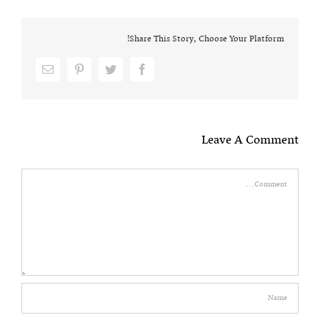
Share This Story, Choose Your Platform!
Email
pinterest
twitter
facebook
Leave A Comment
Comment