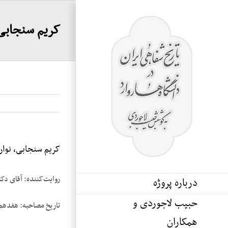
Ski
t
کریم سنجابی،‌ 
conten
کریم سنجابی،‌ نوار ۹
روایت‌‌کننده: آقای دک
درباره پروژه
حبیب لاجوردی و
تاریخ مصاحبه: هفدهم اکت
همکاران