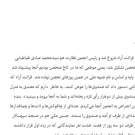
ز که قرائت آراء شروع شد و رئیس انجمن نظارت هم سیدمحمد صادق طباطبایی
تحصن تشکیل شد، یعنی موقعی که ما در کاخ متحصن بودیم آنجا پیشنهاد شد
پایه و اساس و نام جبهه ملی در همین روزهای تحصن نهاده شد. قرائت آراء که
ولتی دستور داد که صندوق‌‌ها را عوض کنند. به خاطر دارم که مصدق به منزل
وق بیش از دوهزار رأی تازه ریخته‌‌اند و شما به آنجا بروید و ببینید». بنده
عتراض به انجمن آنجا می‌‌کردم، عده‌‌ای از چاقوکش‌‌ها و لات‌‌ها و چماقدارها
ده‌‌ای از طرف او آمد و صندوق را بستند. حسین مکی هم در مسجد سپهسالار
ر ظرف دو، سه روز از هفت، هشت نفر نمایندگانی که در رده اول قرار داشتند