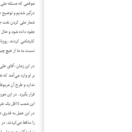
موقعی که مسئله ملی کر
درگیر شدیم و توضیح دا
شعار ملی کردن نفت جن
جلوه داده شود و حال ای
کارشکنی کردند. روزنام
نسبت به ما از هیچ چیز
در این زمان، آقای علی
بر او وارد می‌‌آمد که
ندارد و طرح آن مربوط 
قرار بگیرد. در این م
این شعب لااقل یک نفر
در این عمل به قدری طف
را ساقط می‌‌کردند، در 