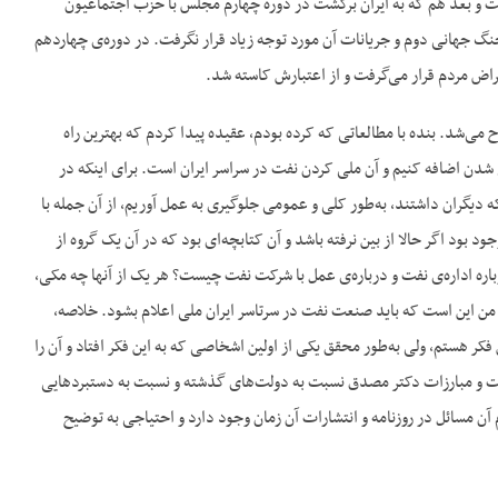
ت و بعد هم که به ایران برگشت در دوره چهارم مجلس با حزب اجتماعیون
 جهانی دوم و جریانات آن مورد توجه زیاد قرار نگرفت. در دوره‌‌ی چهاردهم
ض مردم قرار می‌‌گرفت و از اعتبارش کاسته شد.
‌‌شد. بنده با مطالعاتی که کرده بودم، عقیده پیدا کردم که بهترین راه
شدن اضافه کنیم و آن ملی کردن نفت در سراسر ایران است. برای اینکه در
دیگران داشتند، به‌‌طور کلی و عمومی جلوگیری به عمل آوریم، از آن جمله با
ود بود اگر حالا از بین نرفته باشد و آن کتابچه‌‌ای بود که در آن یک گروه از
رباره اداره‌‌ی نفت و درباره‌‌ی عمل با شرکت نفت چیست؟ هر یک از آنها چه مکی،
ه من این است که باید صنعت نفت در سرتاسر ایران ملی اعلام بشود. خلاصه،
 فکر هستم، ولی به‌‌طور محقق یکی از اولین اشخاصی که به این فکر افتاد و آن را
ریت و مبارزات دکتر مصدق نسبت به دولت‌‌های گذشته و نسبت به دستبردهایی
آن مسائل در روزنامه و انتشارات آن زمان وجود دارد و احتیاجی به توضیح