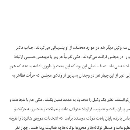
 سه وکیل دیگر هم در موارد مختلف از او پشتیبانی می‌‌کردند. جناب دکتر
و را در مجلس قرائت می‌‌کردند. مکی تقریباً هر روز با مهندس حسیبی ارتباط
 ادامه می‌‌داد. هدف اصلی این بود که این بحث را طوری ادامه بدهند که عمر
لی غیر از این چهار نفر در وجدان بسیاری از وکلای مجلس که جرأت تظاهر به
ی‌‌توانستند نطق یک وکیل را محدود به مدت معین بکنند. مکی هم با شجاعت و
مجلس پایان یافت و تصویب قرارداد متوقف ماند و مملکت و ملت رو به حرکت و
انزده پایان یافت دولت درصدد برآمد که انتخابات دوره‌‌ی شانزده را هرچه
وعات و منتظرالوکاله‌‌ها و محروم‌‌الوکاله‌‌ها به فعالیت پرداختند. چهار نفر