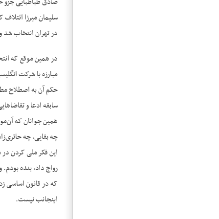
صادق طباطبایی جزو حز
سلیمان میرزا ائتلاف 
در تهران انتخاب شد و
در همین موقع که انتخ
مبارزه با شرکت انگلی
حکم آن به اصطلاح مطلب
سابقه ادعا و تقاضاهایی
همین جوانان که آن‌‌موق
چه بقایی، چه حائری‌‌ز
این فکر ملی کردن در می
رواج داد، بنده بودم.
که در قانون اساسی زده
اینجانب نیست.