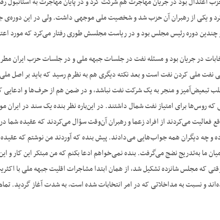
ب اعتدال بود در جریان مهاجرت هم شرکت کرد و در پایان مهاجرت به استانبول رف
کرد و یکی از رهبران آن حزب شد و شخصیت ملی موجهی داشت. ولی در این دوره‌‌ی جنگ
 چندین دوره رئیس مجلس بود و در ریاست مجلسش طوری رفتار می‌‌کرد که مورد اعترا
ابات در جریان بود و مسئله نفت در جلسات جبهه ملی و در جلسات حزب ایران مطرح می
سی نفت ملی کردن نفت است و بعد نکته دیگری هم به نظرم رسید که باید بر اصل ملی 
 تبعیض‌‌آمیز و منجر به یک شرکت نفت نباشد، و در ضمن هم از حرف‌‌ها و ادعایی که 
 که روس‌‌ها برای امتیاز نفت شمال داشتند. در این‌‌باره نظر بنده یک سند در ایران موج
ع فعالیت می‌‌کردند از افراد زعما و رهبران آن‌‌وقت سؤال می‌‌کردند که عقیده شما د
اده و چه دیگران همه جواب‌‌هایی می‌‌دادند. پیش بنده که آوردند من نوشتم که عقید
ان ما به‌‌تدریج نضج می‌‌گرفت. بنده نمی‌‌خواهم ادعا بکنم که من مبتکر این کار و این
 وقتی که مجلس شانزده تشکیل شد، از همان ابتدا مشاجرات اقلیت جبهه ملی با اکث
‌‌اند و نسبت به مداخلاتی که در امر انتخابات شده است، به شدت آغاز گردید. تمام 