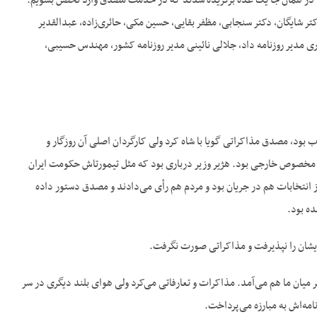
نید. در همان جا یک عده برگزیده شدند که در خدمت مصدق وارد تحصن بشویم.
کتر شایگان، دکتر سنجابی، مظفر بقایی، حسین مکی، حائری‌‌زاده، عبدالقدیر
ری مدیر روزنامه داد، جلالی نائینی مدیر روزنامه کشور، مهندس حسیبی،
خوب بود، مصدق مذاکراتی گویا با شاه کرد ولی کارگردان اصلی آن روزگار و
خصوص خارجی بود. هژیر وزیر درباری بود که مثل تیمورتاش حکومت ایران
 روز انتخابات هم در جریان بود و مردم هم رأی می‌‌دادند و مصدق دستور داده
ه بود.
یشان را نپذیرفت و مذاکراتی صورت نگرفت.
ر میان ما هم می‌‌آمد. مذاکرات و تعارفاتی می‌‌کرد ولی هوای بلند دیگری در سر
مه‌‌اش به مبارزه می‌‌پرداخت.