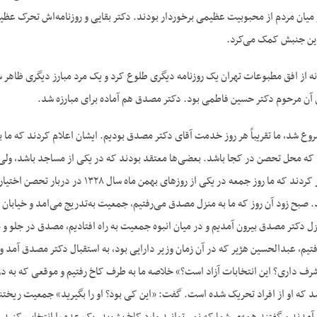
ان مردم از محبوبیت عظیمی برخوردار بودند. دکتر بقایی و روزنامه‌‌اش تحرک عظیمی 
ین جنبش کمک می‌‌کرد.
ه از افق مطبوعات تهران یک روزنامه دیگری طلوع کرد و یک مرد مبارز دیگری ظاهر شد ک
ی آن مرحوم دکتر حسین فاطمی بود. دکتر مصدق هم آماده برای مبارزه شد.
ع شد، ما تقریباً هر روز خدمت آقای دکتر مصدق بودیم. ایشان اعلام کردند که ما ب
د که محل تحصن در کجا باشد. بعضی‌‌ها معتقد بودند که در یکی از مساجد باشد، ولی
ایشان اعلامیه‌‌ای صادر کردند که ما روز ج
ند. صبح زود آن روز که ما به منزل مصدق می‌‌رفتیم، جمعیت به‌‌تدریج می‌‌امد و خیاب
ل دکتر مصدق بیرون آمدیم و در میان انبوه جمعیت به راه افتادیم، مصدق در جلو و
فتیم، عبدالحسین هژیر که در آن زمان وزیر دارایی بود، به استقبال دکتر مصدق آمد
ف داری؟ این انتخابات آزاد است؟» خلاصه ما به طرف کاخ رفتیم و موقعی که به درِ 
که او از افراد تحریک شده است. گفت: «این کی بود؟ او را بگیرید» جمعیت ریختند، 