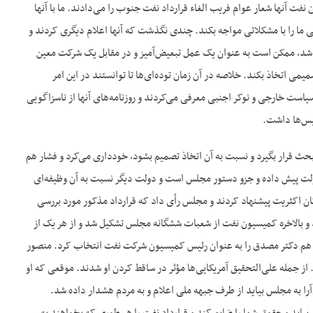
 آنها شعار عوام فریب الغاء قرارداد نفت جنوب را می‌‌دادند. ما با آنها
نی ما را با مشکلاتی مواجه بکند. چندی نگذشت که آنها اعلام دیگری کردند و
اشد، ممکن است به عنوان یک عمل تبعیض‌‌آمیز و در مقابل یک شرکت معین
می اتخاذ بکند. خلاصه در آن زمان توده‌‌ای‌‌ها تا توانستند در این امر
است خارجی و نوکر اجنبی معرفی می‌‌کردند و روزنامه‌‌های آنها از ناسزاگویی
یس‌‌ها داشت.
حث قرار بگیرد و نسبت به آن اتخاذ تصمیم بشود، خودداری می‌‌کرد و فشار هم
ه دولت پیش داده و جزو دستور مجلس است و دولت دیگر نسبت به آن وظیفه‌‌ای
گان اکثریت پیشنهاد کردند و مجلس رأی داد که قرارداد مذکور مورد بررسی
د و بالاخره کمیسیون نفت از شعبات ششگانه مجلس تشکیل شد و از هر یک از
ن هم دکتر مصدق را به عنوان رئیس کمیسیون شرکت نفت انتخاب کرد. منصور
 جمله علی‌‌التحقیق آمریکایی‌‌ها مؤثر در ساقط کردن او شدند. موقعی که او
م‌‌آرا به مجلس بیاید از طرف جبهه ملی اعلام و به مردم هشدار داده شد.