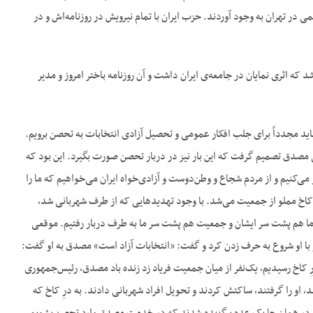
در تهران به وجود آوردند. حزب ایران با تمام نیرویش در روزنامه‌‌اش و در
ه اثری نمایان در جامعه‌‌ی ایران داشت و آن روزنامه باختر امروز و مدیر
اید مجدداً برای جلب افکار عمومی و تحصیل آزادی انتخابات به تحصن برویم.
 مصدق تصمیم گرفت که این بار نیز در دربار تحصن صورت بگیرد. این بود که
معه در یکی از روزهای بهمن ماه سال ۱۳۲۸ در دربار تحصن اختیار می‌‌کنیم و از مردم شجاع و وطن‌‌دوست و آزادی‌‌خواه ایران می‌‌خواهیم که ما را
ان کاخ مملو از جمعیت می‌‌شد. با وجود تهدیدهایی که از طرف شهربانی شد،
 ما هم پشت سر ایشان و جمعیت هم پشت سر ما به طرف دربار رفتیم. موقعی
 و با او شروع به حرف زدن کرد و گفت: «انتخابات آزاد است» مصدق به او گفت:
کاخ رسیدیم، یک‌‌نفر از میان جمعیت فریاد زد زنده باد مصدق، رئیس‌‌جمهوری
او را گرفتند، ساکتش کردند و تحویل افراد شهربانی دادند. به درِ کاخ که