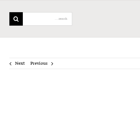
Search
for:
Next
Previous