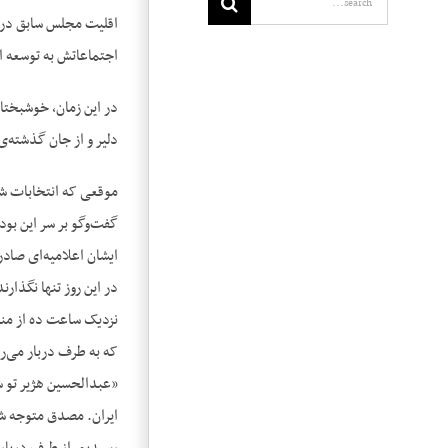
اقلیت مجلس سابق در می
اجتماعاتش به توسعه ا
در این زمان، خوشبختان
دلیر و از جان گذشته‌‌
موقعی که انتخابات شرو
گفت‌وگو بر سر این بو
در این روز تنها نگذار
نزدیک ساعت ده از منز
که به طرف دربار می‌‌ر
«عبدالحسین هژیر تو شر
ایران. مصدق متوجه شد 