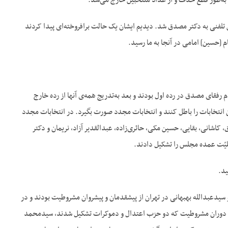
، به‌‌طور قطع حذف و از عداد منتخبین خارج می‌‌شد.
تلفنی به دکتر مصدق شد. دیدیم ایشان یک حالت برافروخته‌‌ای پیدا کردند
[حسین] امامی در آنجا به ما رسید.
فقای مصدق در رده اول بودند و بعد به‌‌تدریج همه‌‌ی آنها از رده خارج
 انتخابات را باطل کنند و انتخابات مجدد صورت بگیرد. در انتخابات مجدد
کاشانی، بقایی، حسین مکی، حائری‌‌زاده، عبدالقدیر آزاد، نریمان و دکتر
قلیّت عمده مجلس را تشکیل دادند.
د.
سیدعبدالله بهبهانی در تهران از پیشقدمان و پیشروان مشروطیت بودند و در
یل دوران مشروطیت که دو حزب اعتدال و دموکرات تشکیل شدند، سیدمحمد