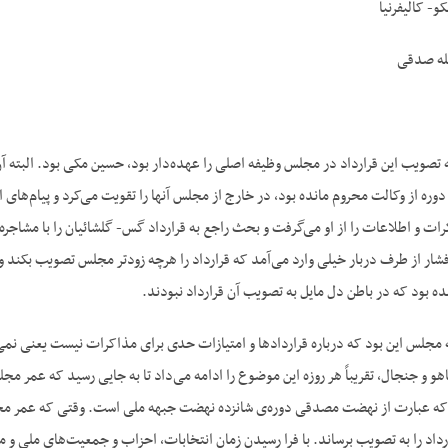
- کالیفرنیا
لله صدقی
تصویب این قرارداد در مجلس وظیفه اصلی را عهده‌‌دار بود، حسین مکی بود. البته آن
ه از وکالت محروم مانده بود، در خارج از مجلس آنها را تقویت می‌‌کرد و پیام‌‌های ا
 و اطلاعات را از او می‌‌گرفت و بحث راجع به قرارداد گس- گلشائیان را با مشاجره
شار از طرف دربار خیلی وارد می‌‌آمد که قرارداد را هرچه زودتر مجلس تصویب بکند و
یده بود که در باطن دل مایل به تصویب آن قرارداد نبودند.
ه مجلس این بود که درباره قراردادها و امتیازات حدی برای مذاکرات نیست یعنی نم
هو و جنجال، تقریباً هر روزه این موضوع را ادامه می‌‌داد تا به جایی رسید که عمر 
ه عبارت از نهضت مصدقی دوره‌‌ی شانزده نهضت جبهه ملی است. وقتی که عمر مجلس پ
رارداد را به تصویب برساند. با فرا رسیدن زمان انتخابات، احزاب و جمعیت‌‌های ملی و مطب