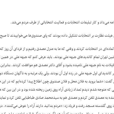
مه می‌‌داد و کار تبلیغات انتخابات و فعالیت انتخاباتی از طرف مردم می‌‌شد.
یئت نظارت بر انتخابات تشکیل داده بودند که پای صندوق‌‌ها می‌‌خوابیدند تا صبح.
لعاده‌‌ای در انتخابات کردند و وقتی که ما به منزل مصدق رفتیم و از فردای آن رو
ین تهران تمام کاندیدهای جبهه ملی بودند. باید عرض کنم که جبهه ملی در همین 
یلات به نام جبهه ملی نامیده بشود و آقای دکتر مصدق هم موافقت کردند. بنابراین، 
اندیدای اول جبهه ملی در رده اول آن بودند، ولی یک مرتبه و به ناگهان دستگاه د
 گفت: «شما بروید به فلان محل و فلان صندوق چون اطلاع پیدا کرده‌‌ایم که در این صند
ی که متوجه شدم دیدم تعداد زیادی آراء روی زمین ریخته شده بود و در این بین که من ا
بنده به مصدق تلفن کردم و مصدق هم به سیدمحمد صادق طباطبایی تلفن کرد و نماین
 روی گلدسته مسجد رفت و فریاد زد: «مردم بدانید دارند آراء را عوض می‌‌کنند». د