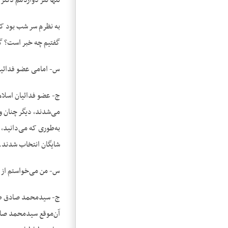
تنها نفر دوازدهم دکتر
به نظرم سر شب بود که
گفتیم چه خبر است؟ گف
س- امامی عضو فدائیان
ج- عضو فدائیان اسلام 
می‌‌شدند، دیگر چنان 
به‌‌طوری که می‌‌دانید
شایگان انتخاب شدند. 
س- من می‌‌خواستم از
ج- سیدمحمد صادق طباط
آن‌‌موقع سیدمحمد صا