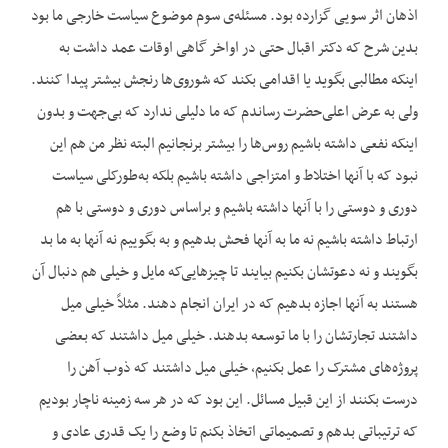
اذهان اثر سویی گزارده بود. مسئله‌ی سوم موضوع سیاست خارجی ما بود
بدین شرح که دکتر اقبال حتی در اواخر گاهی اوقات عمد داشت به
اینکه مطالبی بگوید یا اقدامی بکند که شوروی‌ها رنجش بیشتر پیدا کنند.
ولی به عرض اعلی‌حضرت رساندم که ما دلیلی ندارد که بی‌جهت و بدون
اینکه نفعی داشته باشیم روس‌ها را بیشتر برنجانیم البته نظر من هم این
نبود که با آنها اختلاط و امتزاجی داشته باشیم بلکه به‌طورکلی سیاست
دوری و دوستی را با آنها داشته باشیم و براساس دوری و دوستی با هم
ارتباط داشته باشیم نه ما به آنها فحش بدهیم و به بگوییم نه آنها به ما بد
بگویند و نه دعوتشان بکنیم بیایند تا چیزهایی‌که مایل و خیلی هم دنبال آن
هستند به آنها اجازه بدهیم که در ایران انجام دهند. مثلاً خیلی میل
داشتند تجارتشان را با ما توسعه بدهند. خیلی میل داشتند که بعضی
پروژه‌های مشترک را عمل بکنیم، خیلی میل داشتند که ذوب آهن را
درست بکنند از این قبیل مسائل. این بود که در هر سه زمینه ناچار بودیم
که ترتیباتی بدهم و تصمیماتی اتخاذ بکنم تا وضع را یک قدری عادی و