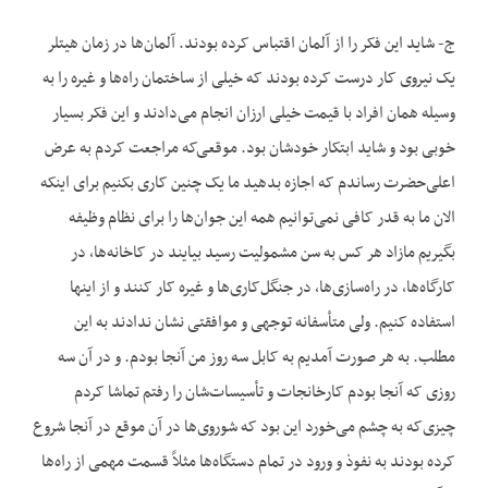
ج- شاید این فکر را از آلمان اقتباس کرده بودند. آلمان‌ها در زمان هیتلر
یک نیروی کار درست کرده بودند که خیلی از ساختمان راه‌ها و غیره را به
وسیله همان افراد با قیمت خیلی ارزان انجام می‌دادند و این فکر بسیار
خوبی بود و شاید ابتکار خودشان بود. موقعی‌که مراجعت کردم به عرض
اعلی‌حضرت رساندم که اجازه بدهید ما یک چنین کاری بکنیم برای اینکه
الان ما به قدر کافی نمی‌توانیم همه این جوان‌ها را برای نظام وظیفه
بگیریم مازاد هر کس به سن مشمولیت رسید بیایند در کاخانه‌ها، در
کارگاه‌ها، در راه‌سازی‌ها، در جنگل‌کاری‌ها و غیره کار کنند و از اینها
استفاده کنیم. ولی متأسفانه توجهی و موافقتی نشان ندادند به این
مطلب. به هر صورت آمدیم به کابل سه روز من آنجا بودم. و در آن سه
روزی که آنجا بودم کارخانجات و تأسیسات‌شان را رفتم تماشا کردم
چیزی‌که به چشم می‌خورد این بود که شوروی‌ها در آن موقع در آنجا شروع
کرده بودند به نفوذ و ورود در تمام دستگاه‌ها مثلاً قسمت مهمی از راه‌ها