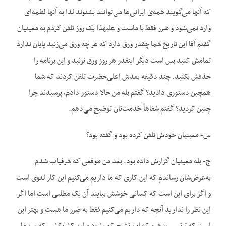
که آنها می‌گویند همه‌ی ایرانی‌ها می‌توانند بشنوند لذا به آنها لطمه‌ای
وارد نمی‌شود و ضرر فقط با ماست و علیهذا یک روز تلفن کردم به معینیان
گفتم آقا این تاریخ شما چقدر ورق دارد که هر چه ورق می‌زنید پایان ندارد
تمامش کنید بس است دیگر اینقدر هر روز ورق نزنید و این برنامه را
حذفش بکنید. چند دقیقه بعدش اعلی‌حضرت تلفن کردند که شما
همچین دستوری دادید؟ گفتم بله من حالا دستور دادم، پرسیدند چرا
چنین کردید؟ گفتم شفاهاً خدمت‌تان توضیح می‌دهم.
س- معینیان خودش تلفن کرده بود و گفته بود؟
ج- بله معینیان گزارش داده بود. بعد من موقعی که شرفیاب شدم
به‌عرض‌شان رساندم که این کاری که ما داریم می‌کنیم این کار لغوی است
و اگر برای این است که کسانی خوشش بیایند آن یک مطلبی است اما اگر
این نظر را ندارید آنچه که داریم می‌کنیم فقط به ضرر ما هست و بهتر این