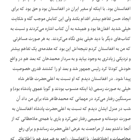
افغانستان بود. با اینکه او سفیر ایران در افغانستان بود و حق بود که برای
ایجاد حسن تفاهم بیشتر اقدام بکند ولی این کتابش موجب گله و شکایت
خیلی شدید افغان‌ها بود و همیشه به آن کتاب اشاره می‌کردند و نسبت به
کتاب‌های دیگر با دید خیلی بدی نگاه می‌کردند. به هر صورت مسافرتی
که من به افغانستان کردم نتیجه‌اش این بود که مقدمه‌ی یک تفاهم بیشتر
و نزدیکی زیادتری به وجود بیاید و به سردار محمدخان که بعد هم در واقع
خودش کودتا کرد رئیس جمهور شد و بعد او را کشتند قدری خصوصیت
پیدا شود. در افغانستان دیدم که او نسبت به اعلی‌حضرت ظاهر شاه
خیلی به صورت رسمی (با اینکه منسوب بودند و گویا عموی پادشاه بود) و
سرسنگین رفتار می‌کرد در مهمانی که محمدظاهر شاه برای من داد آن
شب در منزل ایشان دیدم که نسبت به اعلی‌حضرت پادشاه افغانستان به
صورت دوستانه و صمیمی رفتار نمی‌کرد و باری با همه‌ی ملاحظاتی که از
آنجا داشتم بعد از مراجعت به عرض اعلی‌حضرت رساندم و برای رفع
مخاصمات و اختلافتمان با افغانستان راجع به هیرمند هم با اطلاعاتی که