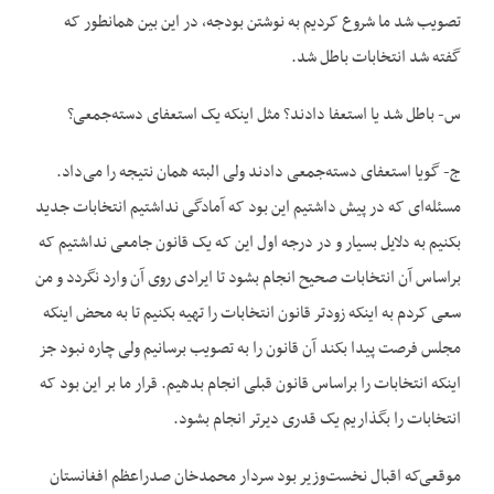
تصویب شد ما شروع کردیم به نوشتن بودجه، در این بین همانطور که
گفته شد انتخابات باطل شد.
س- باطل شد یا استعفا دادند؟ مثل اینکه یک استعفای دسته‌جمعی؟
ج- گویا استعفای دسته‌جمعی دادند ولی البته همان نتیجه را می‌داد.
مسئله‌ای که در پیش داشتیم این بود که آمادگی نداشتیم انتخابات جدید
بکنیم به دلایل بسیار و در درجه اول این که یک قانون جامعی نداشتیم که
براساس آن انتخابات صحیح انجام بشود تا ایرادی روی آن وارد نگردد و من
سعی کردم به اینکه زودتر قانون انتخابات را تهیه بکنیم تا به محض اینکه
مجلس فرصت پیدا بکند آن قانون را به تصویب برسانیم ولی چاره نبود جز
اینکه انتخابات را براساس قانون قبلی انجام بدهیم. قرار ما بر این بود که
انتخابات را بگذاریم یک قدری دیرتر انجام بشود.
موقعی‌که اقبال نخست‌وزیر بود سردار محمدخان صدراعظم افغانستان