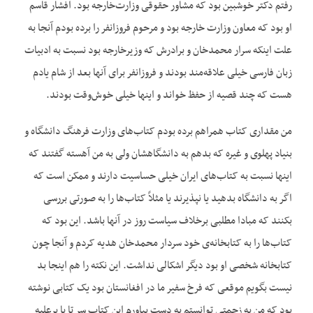
رفتم دکتر خوشبین بود که مشاور حقوقی وزارت‌خارجه بود. افشار قاسم
او بود که معاون وزارت خارجه بود و مرحوم فروزانفر را برده بودم آنجا به
علت اینکه سرار محمدخان و برادرش که وزیرخارجه بود نسبت به ادبیات
زبان فارسی خیلی علاقه‌مند بودند و فروزانفر برای آنها بعد از شام یادم
هست که چند قصیه از حفظ خواند و اینها خیلی خوش‌وقت بودند.
من مقداری کتاب همراهم برده بودم کتاب‌های وزارت فرهنگ دانشگاه و
بنیاد پهلوی و غیره که بدهم به دانشگاهشان ولی به من آهسته گفتند که
اینها نسبت به کتاب‌های ایران خیلی حساسیت دارند و ممکن است که
اگر به دانشگاه بدهید یا نپذیرند یا مثلاً کتاب‌ها را به صورتی بررسی
بکنند که مبادا مطلبی برخلاف سیاست روز در آنها باشد. این بود که
کتاب‌ها را به کتابخانه‌ی خود سردار محمدخان هدیه کردم و آنجا چون
کتابخانه شخصی او بود دیگر اشکالی نداشت. این نکته را هم اینجا بد
نیست بگویم موقعی که فرخ سفیر ما در افغانستان بود یک کتابی نوشته
بود که من به زحمتی توانستم به دست بیاورم این کتاب سر تا پا برعلیه