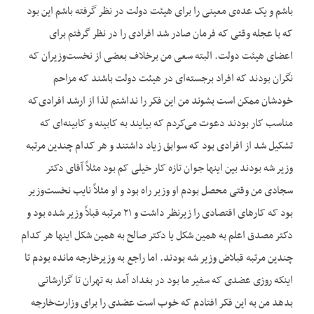
باشم و یک عده‌ی معینی را برای هیئت دولت در نظر گرفته باشم این بود
که با عجله وقتی که فرمان صادر شد افرادی را در نظر گرفتم برای
اعضای هیئت دولت. البته سعی من برخلاف بعضی از نخست‌وزیران که
نگران بودند که افراد برجسته‌ای در هیئت دولت باشند که مزاحم
خودشان ممکن است بشوند من این فکر را نداشتم لذا از ارشد افرادی‌که
مناسب کار بودند دعوت می‌کردم که بیایند به کابینه و کابینه‌ای که
تشکیل شد از افرادی بود که سوابق زیاد داشتند و هر کدام چندین مرتبه
وزیر شه بودند بین اینها جوان تازه کار خیلی کم بود مثلاً آقای دکتر
سجادی من وقتی محصل بودم او وزیر راه بود و او مثلاً نایب نخست‌وزیر
بود که کارهای اقتصادی را زیرنظر داشت و ۲۱ مرتبه قبلاً وزیر شده بود و
دکتر مصدق اعلم به همین شکل یا دکتر صالح به همین شکل اینها هر کدام
چندین مرتبه قبلاض وزیر شه بودند. اما راجع به وزیرخارجه مانده بودم تا
اینکه روزی عضدی که سفیر ما بود در بغداد آمد به تهران تا گزارشاتی
بدهد من به این فکر افتادم که خوب است عضدی را برای وزارت‌خارجه