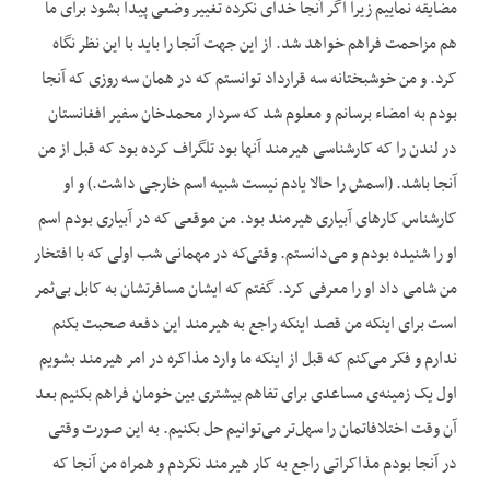
مضایقه نماییم زیرا اگر آنجا خدای نکرده تغییر وضعی پیدا بشود برای ما
هم مزاحمت فراهم خواهد شد. از این جهت آنجا را باید با این نظر نگاه
کرد. و من خوشبختانه سه قرارداد توانستم که در همان سه روزی که آنجا
بودم به امضاء برسانم و معلوم شد که سردار محمدخان سفیر افغانستان
در لندن را که کارشناسی هیرمند آنها بود تلگراف کرده بود که قبل از من
آنجا باشد. (اسمش را حالا یادم نیست شبیه اسم خارجی داشت.) و او
کارشناس کارهای آبیاری هیرمند بود. من موقعی که در آبیاری بودم اسم
او را شنیده بودم و می‌دانستم. وقتی‌که در مهمانی شب اولی که با افتخار
من شامی داد او را معرفی کرد. گفتم که ایشان مسافرتشان به کابل بی‌ثمر
است برای اینکه من قصد اینکه راجع به هیرمند این دفعه صحبت بکنم
ندارم و فکر می‌کنم که قبل از اینکه ما وارد مذاکره در امر هیرمند بشویم
اول یک زمینه‌ی مساعدی برای تفاهم بیشتری بین خومان فراهم بکنیم بعد
آن وقت اختلافاتمان را سهل‌تر می‌توانیم حل بکنیم. به این صورت وقتی
در آنجا بودم مذاکراتی راجع به کار هیرمند نکردم و همراه من آنجا که