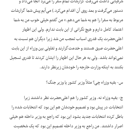
شرفیابی داشت می‌رفت گزارشات تمام سفر را می‌برد آنجا می‌داد و
دستور می‌گرفت و بعد روی آن اقدام می‌کرد.) می‌آیم پیش شما گزارشات
مربوط به سفرا را هم به شما می‌دهم.» من گفتم خیلی خوب من به شما
اعتماد کامل دارم و هیچ نگرانی از این بابت ندارم. ولی این اظهار
اعلی‌حضرت یک قدری اسباب تعجب من شد زیرا دیگران هم نسبت به
اعلی‌حضرت صیق هستند و خدمت‌گزارند و تفاوتی بین وزراء از این بابت
نمی‌تواند باشد. ولی به هر حال این اظهار را ایشان کردند تا قدری تسجیل
بکنند به اینکه وزارت خارجه را خودشان زیرنظر دارند.
س- بقیه وزراء چی؟ مثلاً وزیر کشور یا وزیر جنگ؟
ج- بقیه وزراء نه. وزیر کشور را هم اعلی‌حضرت نظر داشتند زیرا
انتخابات در پیش بود و تصمیم خودشان هم این بود که انتخابات شده را
باطل کرده انتخابات جدید بشود این بود که راجع به وزیر داخله هم خیلی
اصرار داشتند. من راجع به وزیر داخله تصمیم این بود که یک شخصیت