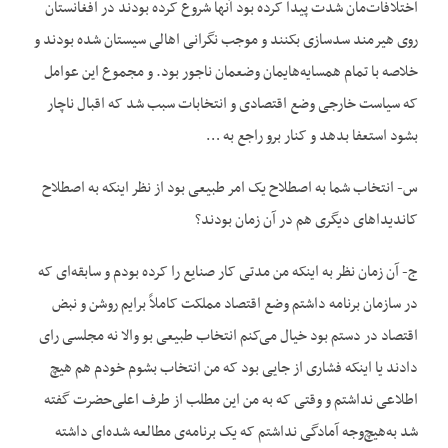
اختلافات‌مان شدت پیدا کرده بود آنها شروع کرده بودند در افغانستان
روی هیرمند سدسازی بکنند و موجب نگرانی اهالی سیستان شده بودند و
خلاصه با تمام همسایه‌هایمان وضعمان ناجور بود. و مجموع این عوامل
که سیاست خارجی وضع اقتصادی و انتخابات سبب شد که اقبال ناچار
بشود استعفا بدهد و کنار برو راجع به …
س- انتخاب شما به اصطلاح یک امر طبیعی بود از نظر اینکه به اصطلاح
کاندیداهای دیگری هم در آن زمان بودند؟
ج- آن زمان نظر به اینکه من مدتی کار صنایع را کرده بودم و سابقه‌ای که
در سازمان برنامه داشتم وضع اقتصاد مملکت کاملاً برایم روشن و نبض
اقتصاد در دستم بود خیال می‌کنم انتخاب طبیعی بو والا نه مجلسی رای
دادند یا اینکه فشاری از جایی بود که من انتخاب بشوم خودم هم هیچ
اطلاعی نداشتم و وقتی که به من این مطلب از طرف اعلی‌حضرت گفته
شد به‌هیچ‌وجه آمادگی نداشتم که یک برنامه‌ی مطالعه شده‌ای داشته