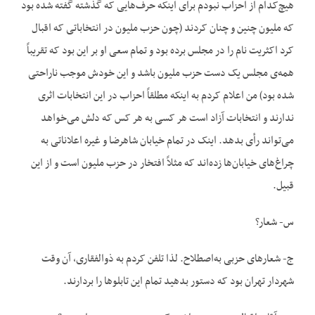
هیچ‌کدام از احزاب نبودم برای اینکه حرف‌هایی که گذشته گفته شده بود
که ملیون چنین و چنان کردند (چون حزب ملیون در انتخاباتی که اقبال
کرد اکثریت نام را در مجلس برده بود و تمام سعی او بر این بود که تقریباً
همه‌ی مجلس یک دست حزب ملیون باشد و این خودش موجب ناراحتی
شده بود) من اعلام کردم به اینکه مطلقاً احزاب در این انتخابات اثری
ندارند و انتخابات آزاد است هر کسی به هر کس که دلش می‌خواهد
می‌تواند رأی بدهد. اینک در تمام خیابان‌ شاهرضا و غیره اعلاناتی به
چراغ‌های خیابان‌ها زده‌اند که مثلاً افتخار در حزب ملیون است و از این
قبیل.
س- شعار؟
ج- شعارهای حزبی به‌اصطلاح. لذا تلفن کردم به ذو‌الفقاری، آن وقت
شهردار تهران بود که دستور بدهید تمام این تابلوها را بردارند.