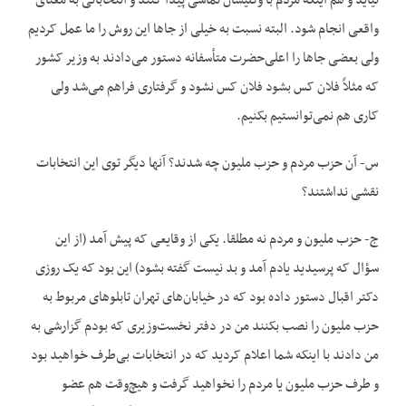
نیاید و هم اینکه مردم با وکلیشان تماسی پیدا کنند و انتخاباتی به معنای
واقعی انجام شود. البته نسبت به خیلی از جاها این روش را ما عمل کردیم
ولی بعضی جاها را اعلی‌حضرت متأسفانه دستور می‌دادند به وزیر کشور
که مثلاً فلان کس بشود فلان کس نشود و گرفتاری فراهم می‌شد ولی
کاری هم نمی‌توانستیم بکنیم.
س- آن حزب مردم و حزب ملیون چه شدند؟ آنها دیگر توی این انتخابات
نقشی نداشتند؟
ج- حزب ملیون و مردم نه مطلقا. یکی از وقایعی که پیش آمد (از این
سؤال که پرسیدید یادم آمد و بد نیست گفته بشود) این بود که یک روزی
دکتر اقبال دستور داده بود که در خیابان‌های تهران تابلوهای مربوط به
حزب ملیون را نصب بکنند من در دفتر نخست‌وزیری که بودم گزارشی به
من دادند با اینکه شما اعلام کردید که در انتخابات بی‌طرف خواهید بود
و طرف حزب ملیون یا مردم را نخواهید گرفت و هیچ‌وقت هم عضو