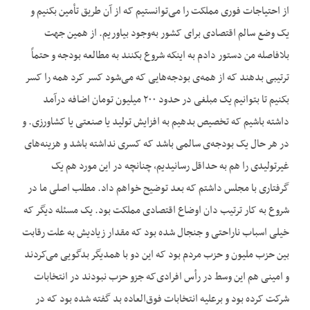
از احتیاجات فوری مملکت را می‌توانستیم که از آن طریق تأمین بکنیم و
یک وضع سالم اقتصادی برای کشور به‌وجود بیاوریم. از همین جهت
بلافاصله من دستور دادم به اینکه شروع بکنند به مطالعه بودجه و حتماً
ترتیبی بدهند که از همه‌ی بودجه‌هایی که می‌شود کسر کرد همه را کسر
بکنیم تا بتوانیم یک مبلغی در حدود ۲۰۰ میلیون تومان اضافه درآمد
داشته باشیم که تخصیص بدهیم به افزایش تولید یا صنعتی یا کشاورزی. و
در هر حال یک بودجه‌ی سالمی باشد که کسری نداشته باشد و هزینه‌های
غیرتولیدی را هم به حداقل رسانیدیم، چنانچه در این مورد هم یک
گرفتاری با مجلس داشتم که بعد توضیح خواهم داد. مطلب اصلی ما در
شروع به کار ترتیب دان اوضاع اقتصادی مملکت بود. یک مسئله دیگر که
خیلی اسباب ناراحتی و جنجال شده بود که مقدار زیادیش به علت رقابت
بین حزب ملیون و حزب مردم بود که این دو با همدیگر بدگویی می‌کردند
و امینی هم این وسط در رأس افرادی‌که جزو حزب نبودند در انتخابات
شرکت کرده بود و برعلیه انتخابات فوق‌العاده بد گفته شده بود که در