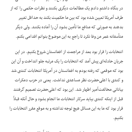
در بنگاه داشتم دادم یک مطالعات دیگری بکنند و نظرات حکمی را که از
طرف آمریکا تعیین شده بود که بین ما حکمیت بکند به حداقل تغییر
بدهند به صورتی که منافع ما تأمین بشود آن را آماده بکنند. ولی دیگر
متأسفانه عمر من وفا نکرد تا راجع به این موضوع بتوانم اقدامی بکنم.
انتخابات را قرار بود بعد از مراجعت از افغانستان شروع بکنیم. در این
جریان حادثه‌ای پیش آمد که انتخابات را یک مرتبه جلو انداخت و آن این
بود که موقعی که رفته بودم به افغانستان در آمریکا انتخابات کندی شد
و کندی با اعلی‌حضرت نظر مساعدی نداشت. یعنی در حزب دمکرات
بیاناتی مخالفت‌آمیز اظهار شد. این بود که اعلی‌حضرت تصمیم گرفتند
قبل از اینکه کندی بیاید سرکار انتخابات ما انجام بشود و حال آنکه قبلاً
قرار بود که ما به این مسائل هیچ توجه نداشته و به موقع مقرر اتتخابات را
بکنیم.