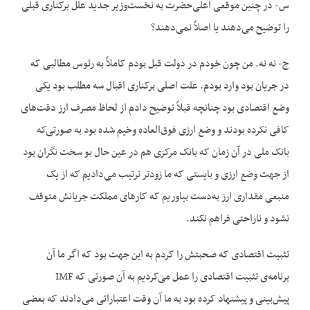
س- در چنین موقعی اعلی‌حضرت به نخست‌وزیر جدید علل برکناری قبلی
را توضیح می‌دهند یا اصلاً نمی‌دهند؟
ج- نه نه. من چون خودم در دولت قبل بودم کاملاً به رئوس مطالبی که
در جریان بود وارد بودم. علت اصلی برکناری اقبال سه مطلب بود یکی
وضع اقتصادی بود چنانچه قبلاً توضیح دادم از لحاظ مصرف ارز دقت‌های
کافی نکرده بودند و وضع ارزی فوق‌العاده وخیم شده بود به صورتی‌که
بانک ملی در آن زمان که بانک مرکزی هم در عین حال بو سخت نگران بود
از جهت وضع ارزی و بایستی که ما زودتر ترتیب می‌دادیم که از یک
منبعی مقداری ارز به‌دست بیاوریم که کارهای مملکت جریانش متوقف
نشود و ناراحتی فراهم نکند.
تثبیت اقتصادی که صحبتش را کردم به این جهت بود که اگر ما آن
برنامه‌ی تثبیت اقتصادی را عمل می‌کردیم به آن صورتی که IMF
پیش‌بینی و پیشنهاد کرده بود به ما آن وقت اعتباراتی می‌دادند که بعضی