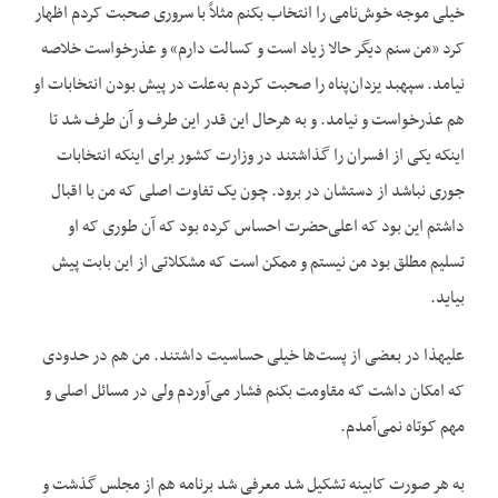
خیلی موجه خوش‌نامی را انتخاب بکنم مثلاً با سروری صحبت کردم اظهار
کرد «من سنم دیگر حالا زیاد است و کسالت دارم» و عذرخواست خلاصه
نیامد. سپهبد یزدان‌پناه را صحبت کردم به‌علت در پیش بودن انتخابات او
هم عذرخواست و نیامد. و به هرحال این قدر این طرف و آن طرف شد تا
اینکه یکی از افسران را گذاشتند در وزارت کشور برای اینکه انتخابات
جوری نباشد از دستشان در برود. چون یک تفاوت اصلی که من با اقبال
داشتم این بود که اعلی‌حضرت احساس کرده بود که آن طوری که او
تسلیم مطلق بود من نیستم و ممکن است که مشکلاتی از این بابت پیش
بیاید.
علیهذا در بعضی از پست‌ها خیلی حساسیت داشتند. من هم در حدودی
که امکان داشت که مقاومت بکنم فشار می‌آوردم ولی در مسائل اصلی و
مهم کوتاه نمی‌آمدم.
به هر صورت کابینه تشکیل شد معرفی شد برنامه هم از مجلس گذشت و