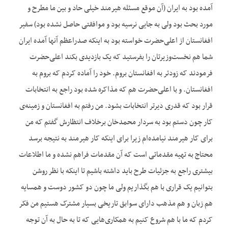
آمده بود به ایران (آن موقع مسئله هیرمند خیلی حاد و بین ما مطرح و
مورد بحث بود ولی به جایی نرسیه بود و موافقتی حاصل نشده بود) سفیر
افغانستان از اعلی‌حضرت خواسته بود به اینکه صدراعظم آنها آمده ایران
شما هم نخست‌وزیرتان را بفرستید که یک بازدیدی بکند اعلی‌حضرت
فرمودند که زودتر به افغانستان بروم. خود را آماده کردم که بروم به
افغانستان. و با اعلی‌حضرت هم که مذاکره شده بود راجع به انتخابات
قرار بود که قدری دیرتر انتخابات بشود. من رفتم به افغانستان و زمینه‌ی
کار چون دستم بود به سردار محمدخان برخلاف انتظارش گفتم که من
برای کار هیرمند نیامده‌ام زیرا برای اینکه کار هیرمند به نتیجه برسد
محتاج به تهیه مقدماتی است که آن مقدمات فراهم نشده و ما اطلاعات
بیشتری راجع به جزئیات طرح باید داشته باشیم تا اینکه با نظر روشن
بتوانیم یک قراری با هم بگذاریم ولی ما چون دو کشور دوست و همسایه
هم زبان و هم مذهب دارای سوابق تاریخی بسیار مشترک هستیم من فکر
کردم که ما با هم شروع کنیم به همکاری‌هایی که تا به حال به آن توجه