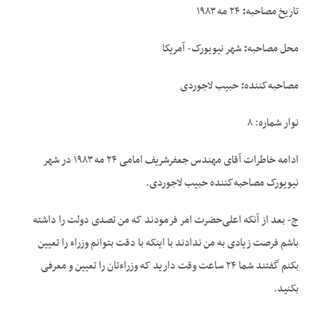
تاریخ مصاحبه
:
۲۴ مه ۱۹۸۳
محل مصاحبه
:
شهر نیویورک- آمریکا
مصاحبه‌کننده
:
حبیب لاجوردی
نوار شماره: ۸
ادامه خاطرات آقای مهندس جعفرشریف امامی ۲۴ مه ۱۹۸۳ در شهر
نیویورک مصاحبه‌کننده حبیب لاجوردی.
ج- بعد از آنکه اعلی‌حضرت امر فرمودند که من تصدی دولت را داشته
باشم فرصت زیادی به من ندادند با اینکه با دقت بتوانم وزراء را تعیین
بکنم گفتند شما ۲۴ ساعت وقت دارید که وزراء‌تان را تعیین و معرفی
بکنید.