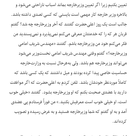
تعیین بکنیم زیرا اگر تعیین وزیرخارجه بماند اسباب ناراحتی می‌شود و
بالاخره وزیر خارجه کار مهمی است بایستی که کسی تصدی داشته باشد.
جالب است یک روز اعلی‌حضرت گفتند که آخر وزیرخارجه چه شد؟ گفتم
قربان هر که را که خدمتتان معرفی می‌کنم نمی‌پذیرد و نمی‌پسندید من
فکر می‌کنم خود من وزیرخارجه باشم. گفتند «مهندس شریف امامی
وزیرخارجه؟» گفتم وقتی مهندس شریف امامی نخست‌وزیر می‌شود
می‌تواند وزیرخارجه هم باشد. ولی به‌هرحال نسبت به وزارت‌خارجه
حساسیت خاصی پیدا کرده بودند و میل داشتند که یک کسی باشد که
کاملاً موردنظر خودشان باشد. تلفن کردم به اعلی‌حضرت که اگر موافقت
دارید با عضدی صحبت بکنم که او وزیرخارجه بشود. گفتند «خیلی خوب
است، او خیلی خوب است معرفیش بکنید.» من فوراً فرستادم پی عضدی
آمد و به او گفتم که شما وزیرخارجه هستید و به عرض رسیده و تصویب
کرده‌اند.