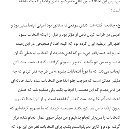
س- پس این اختلاف بین اعلی‌حضرت و کندی واقعاً واقعیت داشته
است؟
ج- چنانجه گفته شد کندی موقعی‌که سناتور بود امینی اینجا سفیر بود و
امینی در خراب کردن ذهن او مؤثر بود و قبل از اینکه انتخاب بشود
اظهاراتی برعلیه ایران کرده بود که البته اطلاع صحیحی در این زمینه
ندارم اما همین‌قدر می‌دانم که اعلی‌حضرت از انتخاب او خیلی نگران
شدند و به من هم نگفتند که چرا تصمیم گرفتند، گفتند، «مصلحت الان
ایجاب می‌کند که ما فوراً انتخابات بکنیم.» من هر چه فکر کردم که چه
دلیلی ممکن است که موجب جلو انداختن انتخابات شده باشد حادثه‌ای
من نمی‌دیدم که این مطلب را ایجاب بکند ولی معلوم شد که همان
انتخابات آمریکا بوده است که اثر گذاشته است. و از این لحاظ یک روز
بدون اینکه با من مذاکره بکنند مصاحبه کردند که ما تصمیم گرفته‌ایم که
انتخابات را سریع‌تر انجام بدهیم و من دیگر جلوی عمل انجام شده قرار
گرفته بودم و کاری نمی‌توانستم بکنم. برای انتخابات نظر من این بود که