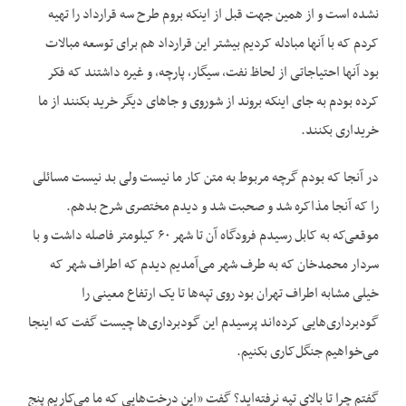
نشده است و از همین جهت قبل از اینکه بروم طرح سه قرارداد را تهیه
کردم که با آنها مبادله کردیم بیشتر این قرارداد هم برای توسعه مبالات
بود آنها احتیاجاتی از لحاظ نفت، سیگار، پارچه، و غیره داشتند که فکر
کرده بودم به جای اینکه بروند از شوروی و جاهای دیگر خرید بکنند از ما
خریداری بکنند.
در آنجا که بودم گرچه مربوط به متن کار ما نیست ولی بد نیست مسائلی
را که آنجا مذاکره شد و صحبت شد و دیدم مختصری شرح بدهم.
موقعی‌که به کابل رسیدم فرودگاه آن تا شهر ۶۰ کیلومتر فاصله داشت و با
سردار محمدخان که به طرف شهر می‌آمدیم دیدم که اطراف شهر که
خیلی مشابه اطراف تهران بود روی تپه‌ها تا یک ارتفاع معینی را
گودبرداری‌هایی کرده‌اند پرسیدم این گودبرداری‌ها چیست گفت که اینجا
می‌خواهیم جنگل‌کاری بکنیم.
گفتم چرا تا بالای تپه نرفته‌اید؟ گفت «این درخت‌هایی که ما می‌کاریم پنج