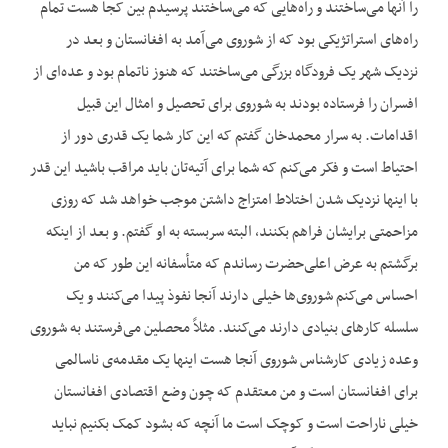
را آنها می‌ساختند و راه‌هایی که می‌ساختند پرسیدم بین کجا هست تمام
راه‌های استراتژیکی بود که از شوروی می‌آمد به افغانستان و بعد در
نزدیک شهر یک فرودگاه بزرگی می‌ساختند که هنوز ناتمام بود و عده‌ای از
افسران را فرستاده بودند به شوروی برای تحصیل و امثال این قبیل
اقدامات. به سرار محمدخان گفتم که این کار شما یک قدری دور از
احتیاط است و فکر می‌کنم که شما برای آتیه‌تان باید مراقب باشید این قدر
با اینها نزدیک شدن اختلاط امتزاج داشتن موجب خواهد شد که روزی
مزاحمتی برایشان فراهم بکنند، البته سربسته به او گفتم. و بعد از اینکه
برگشتم به عرض اعلی‌حضرت رساندم که متأسفانه این طور که من
احساس می‌کنم شوروی‌ها خیلی دارند آنجا نفوذ پیدا می‌کنند و یک
سلسله کارهای بنیادی دارند می‌کنند. مثلاً محصلین می‌فرستند به شوروی
وعده زیادی کارشناس شوروی آنجا هست اینها یک مقدمه‌ی ناسالمی
برای افغانستان است و من معتقدم که چون وضع اقتصادی افغانستان
خیلی ناراحت است و کوچک است ما آنچه که بشود کمک بکنیم نباید