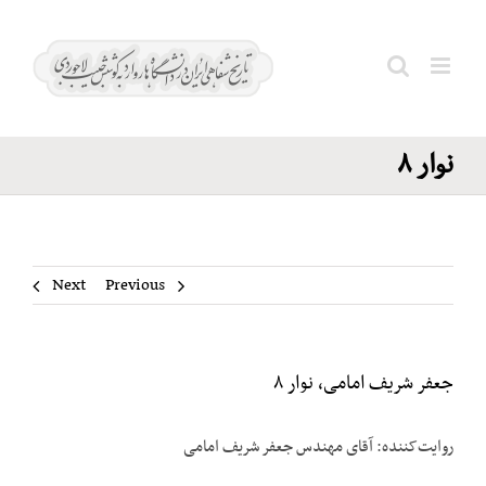
Ski
جعفر
t
شریف
conten
Search
امامی،
for:
نوار ۸
Next
Previous
جعفر شریف امامی، نوار ۸
روایت‌کننده: آقای مهندس جعفر شریف امامی