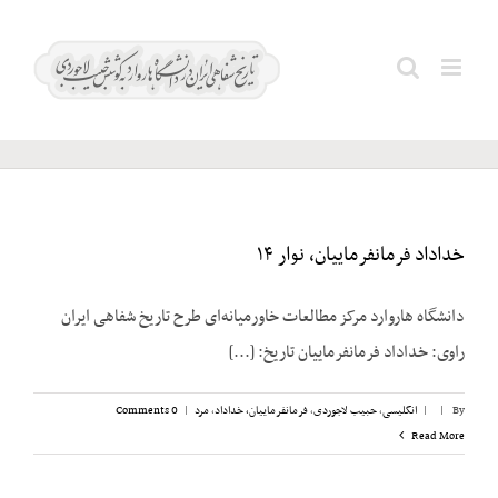
Ski
t
Search
آذربایجان
conten
for:
خداداد فرمانفرماییان، نوار ۱۴
دانشگاه هاروارد مرکز مطالعات خاورمیانه‌ای طرح تاریخ شفاهی ایران
راوی: خداداد فرمانفرماییان تاریخ: [...]
By
|
|
انگلیسی
,
حبیب لاجوردی
,
فرمانفرماییان، خداداد
,
مرد
|
0 Comments
Read More