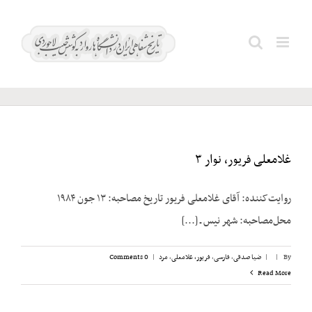
Ski
t
اریه؛
Search
conten
مراد
for:
غلامعلی فریور، نوار ۳
روایت‌کننده: آقای غلامعلی فریور تاریخ مصاحبه: ۱۳ جون ۱۹۸۴
محل‌مصاحبه: شهر نیس ـ [...]
By
|
|
ضیا صدقی
,
فارسی
,
فریور، غلامعلی
,
مرد
|
0 Comments
Read More