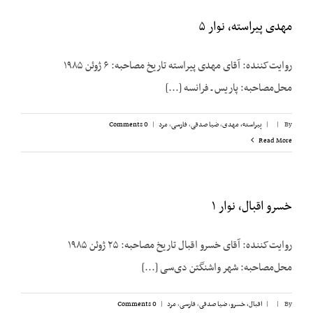
مهدی پیراسته، نوار ۵
روایت‌کننده: آقای مهدی پیراسته تاریخ مصاحبه: ۶ ژوئن ۱۹۸۵
محل‌مصاحبه: پاریس ـ فرانسه [...]
By
|
|
پیراسته، مهدی
,
ضیا صدقی
,
فارسی
,
مرد
|
0 Comments
Read More
خسرو اقبال، نوار ۱
روایت‌کننده: آقای خسرو اقبال تاریخ مصاحبه: ۲۵ ژوئن ۱۹۸۵
محل‌مصاحبه: شهر واشنگتن دی‌سی [...]
By
|
|
اقبال، خسرو
,
ضیا صدقی
,
فارسی
,
مرد
|
0 Comments