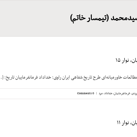
یدمحمد (تیمسار خاتم)
، نوار ۱۵
طالعات خاورمیانه‌ای طرح تاریخ شفاهی ایران راوی: خداداد فرمانفرماییان تاریخ: [..
ردی
,
فرمانفرماییان، خداداد
,
مرد
|
0 Comments
، نوار ۱۱