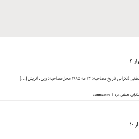
ر ۳
مصاحبه: ۱۳ مه ۱۹۸۵ محل‌مصاحبه: وین ـ اتریش [...]
نکرانی، مصطفی
,
مرد
|
0 Comments
۱۰