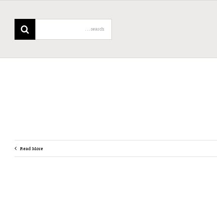
Search
for:
Read More