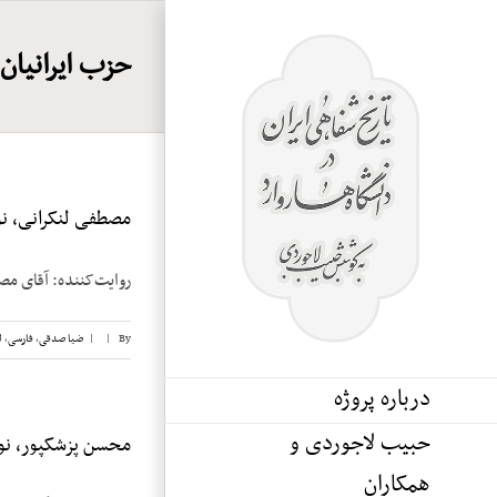
Ski
t
حزب ایرانیان
conten
مصطفی لنکرانی، نوا
روایت‌کننده: آقای مصطفی لنکرانی تاریخ 
By
|
|
ضیا صدقی
,
فارسی
,
ل
درباره پروژه
حبیب لاجوردی و
محسن پزشکپور، نوار 
همکاران