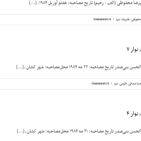
ا محفوظی (الف - رحیم) تاریخ مصاحبه: هفتم آوریل ۱۹۸۴. [...]
حفوظی، علیرضا
,
مرد
|
0 Comments
وار ۷
ریخ مصاحبه: ۲۲ مه ۱۹۸۴ محل‌مصاحبه: شهر کشان ـ [...]
ضیا صدقی
,
فارسی
,
مرد
|
0 Comments
وار ۴
ریخ مصاحبه: ۲۱ مه ۱۹۸۴ محل‌مصاحبه: شهر کشان ـ [...]