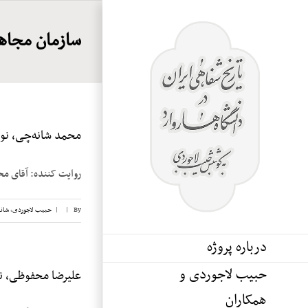
Ski
t
سازمان مجاه
conten
محمد شانه‌چی، نوار
روایت کننده: آقای محمد شانه‌چی تاریخ: 
By
|
|
حبیب لاجوردی
,
شان
درباره پروژه
حبیب لاجوردی و
علیرضا محفوظی، نوا
همکاران