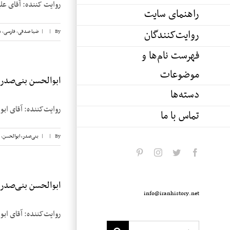
روایت کننده: آقای علیرض
راهنمای سایت
روایت‌کنندگان
By
|
|
ضیا صدقی
,
فارسی
,
م
فهرست نام‌ها و
موضوعات
ابوالحسن بنی‌صدر، ن
دسته‌ها
روایت‌کننده: آقای ابوالحسن بنی‌صدر تا
تماس با ما
By
|
|
بنی‌صدر، ابوالحسن
,
pinterest
instagram
twitter
facebook
ابوالحسن بنی‌صدر، ن
info@iranhistory.net
روایت‌کننده: آقای ابوالحسن بنی‌صدر تا