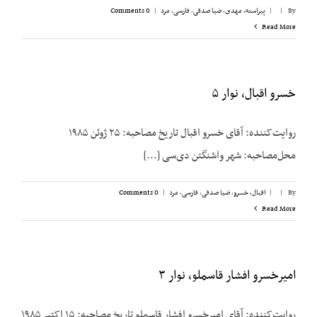
By
|
|
پیراسته، مهدی
,
ضیا صدقی
,
فارسی
,
مرد
|
0 Comments
Read More
خسرو اقبال، نوار ۵
روایت‌کننده: آقای خسرو اقبال تاریخ مصاحبه: ۲۵ ژوئن ۱۹۸۵
محل‌مصاحبه: شهر واشنگتن دی‌سی [...]
By
|
|
اقبال، خسرو
,
ضیا صدقی
,
فارسی
,
مرد
|
0 Comments
Read More
امیرخسرو افشار قاسملو، نوار ۳
روایت‌کننده: آقای امیرخسرو افشار قاسملو تاریخ مصاحبه: ۱۵ اکتبر ۱۹۸۵