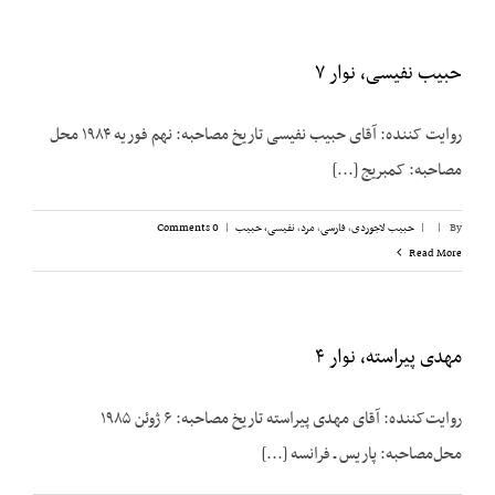
حبیب نفیسی، نوار ۷
روایت کننده: آقای حبیب نفیسی تاریخ مصاحبه: نهم فوریه ۱۹۸۴ محل
مصاحبه: کمبریج [...]
By
|
|
حبیب لاجوردی
,
فارسی
,
مرد
,
نفیسی، حبیب
|
0 Comments
Read More
مهدی پیراسته، نوار ۴
روایت‌کننده: آقای مهدی پیراسته تاریخ مصاحبه: ۶ ژوئن ۱۹۸۵
محل‌مصاحبه: پاریس ـ فرانسه [...]