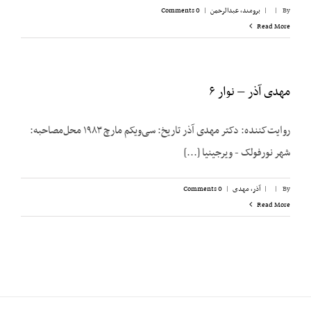
By
|
|
برومند، عبدالرحمن
|
0 Comments
Read More
مهدی آذر – نوار ۶
روایت‌کننده: دکتر مهدی آذر تاریخ: سی‌ویکم مارچ ۱۹۸۳ محل‌مصاحبه:
شهر نورفولک - ویرجینیا [...]
By
|
|
آذر، مهدی
|
0 Comments
Read More