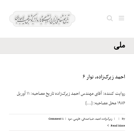
Ski
مصدق؛
t
محمد؛
conten
Search
و جبهه
for:
ملی
احمد زیرک‌زاده، نوار ۶
روایت کننده: آقای مهندس احمد زیرک‌زاده تاریخ مصاحبه: ۱۱ آوریل
۱۹۸۶ محل مصاحبه: [...]
By
|
|
زیرک‌زاده، احمد
,
ضیا صدقی
,
فارسی
,
مرد
|
1 Comment
Read More