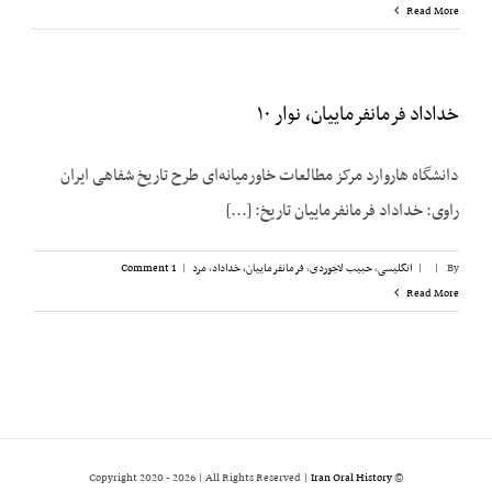
Read More
خداداد فرمانفرماییان، نوار ۱۰
دانشگاه هاروارد مرکز مطالعات خاورمیانه‌ای طرح تاریخ شفاهی ایران
راوی: خداداد فرمانفرماییان تاریخ: [...]
By
|
|
انگلیسی
,
حبیب لاجوردی
,
فرمانفرماییان، خداداد
,
مرد
|
1 Comment
Read More
2026 | All Rights Reserved |
Iran Oral History
© Copyright 2020 -