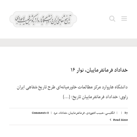
Ski
t
میلادی؛
Search
conten
۱۹۷۲
for:
خداداد فرمانفرماییان، نوار ۱۶
دانشگاه هاروارد مرکز مطالعات خاورمیانه‌ای طرح تاریخ شفاهی ایران
راوی: خداداد فرمانفرماییان تاریخ: [...]
By
|
|
انگلیسی
,
حبیب لاجوردی
,
فرمانفرماییان، خداداد
,
مرد
|
0 Comments
Read More